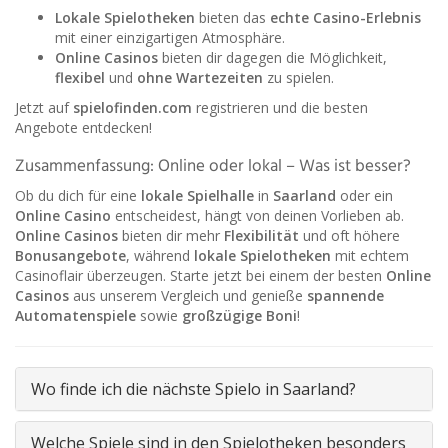
Lokale Spielotheken
bieten das
echte Casino-Erlebnis
mit einer einzigartigen Atmosphäre.
Online Casinos
bieten dir dagegen die Möglichkeit,
flexibel
und
ohne Wartezeiten
zu spielen.
Jetzt auf
spielofinden.com
registrieren und die besten
Angebote entdecken!
Zusammenfassung: Online oder lokal – Was ist besser?
Ob du dich für eine
lokale Spielhalle
in
Saarland
oder ein
Online Casino
entscheidest, hängt von deinen Vorlieben ab.
Online Casinos
bieten dir mehr
Flexibilität
und oft höhere
Bonusangebote
, während
lokale Spielotheken
mit echtem
Casinoflair überzeugen. Starte jetzt bei einem der besten
Online
Casinos
aus unserem Vergleich und genieße
spannende
Automatenspiele
sowie
großzügige Boni
!
Wo finde ich die nächste Spielo in Saarland?
Welche Spiele sind in den Spielotheken besonders