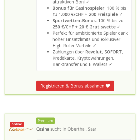
attraktiven Boni ✓
Bonus für Casinospieler:
100 % bis
zu
1.000 €/CHF + 200 Freispiele
✓
Sportwetten-Bonus:
100 % bis zu
250 €/CHF + 20 € Gratiswette
✓
Perfekt für ambitionierte Spieler dank
hoher Einsatzlimits und exklusiver
High-Roller-Vorteile ✓
Zahlungen über
Revolut
,
SOFORT
,
Kreditkarte, Kryptowährungen,
Banktransfer und E-Wallets ✓
Registrieren & Bonus absahnen
Premium
online
Casina
sucht in
Oberthal, Saar