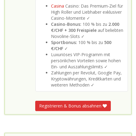
Casina
Casino: Das Premium-Ziel für
High Roller und Liebhaber exklusiver
Casino-Momente ✓
Casino-Bonus:
100 % bis zu
2.000
€/CHF + 300 Freispiele
auf beliebten
Novoline-Slots ✓
Sportbonus:
100 % bis zu
500
€/CHF
✓
Luxuriöses VIP-Programm mit
persönlichen Vorteilen sowie hohen
Ein- und Auszahlungslimits ✓
Zahlungen per Revolut, Google Pay,
Kryptowährungen, Kreditkarten und
weiteren Methoden ✓
Registrieren & Bonus absahnen