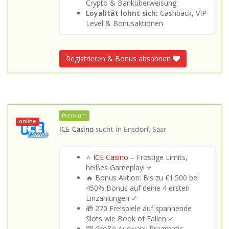
Crypto & Banküberweisung
Loyalität lohnt sich:
Cashback, VIP-
Level & Bonusaktionen
Registrieren & Bonus absahnen
Premium
online
ICE Casino
sucht in
Ensdorf, Saar
⭐
ICE Casino
– Frostige Limits,
heißes Gameplay! ⭐
🔥 Bonus Aktion: Bis zu €1.500 bei
450% Bonus auf deine 4 ersten
Einzahlungen ✓
🎁 270 Freispiele auf spannende
Slots wie Book of Fallen ✓
🎰 Große Auswahl: Pragmatic,