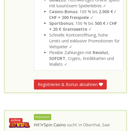
mit luxuriösem Spielerlebnis ✓
Casino-Bonus:
100 % bis
2.000 € /
CHF + 200 Freispiele
✓
Sportbonus:
100 % bis
500 € / CHF
+ 20 € Gratiswette
✓
Schnelle Kontoeröffnung, hohe
Limits und exklusive Promotionen für
Vielspieler ✓
Flexible Zahlungen mit
Revolut
,
SOFORT
, Crypto, Kreditkarten und
Wallets ✓
Registrieren & Bonus absahnen
Premium
online
Hit’n’Spin Casino
sucht in
Oberthal, Saar