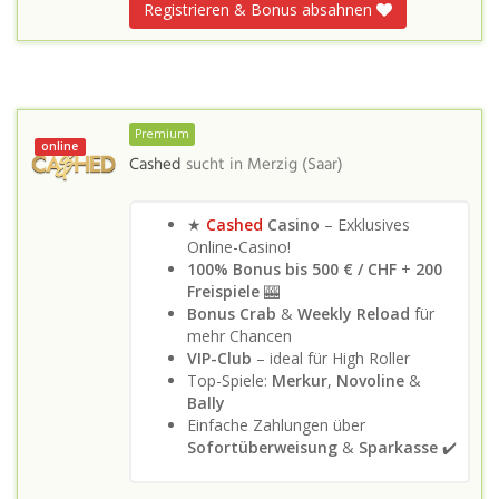
Registrieren & Bonus absahnen
Premium
online
Cashed
sucht in
Merzig (Saar)
★
Cashed
Casino
– Exklusives
Online-Casino!
100% Bonus bis 500 €
/ CHF
+
200
Freispiele
🎰
Bonus Crab
&
Weekly Reload
für
mehr Chancen
VIP-Club
– ideal für High Roller
Top-Spiele:
Merkur
,
Novoline
&
Bally
Einfache Zahlungen über
Sofortüberweisung
&
Sparkasse
✔️