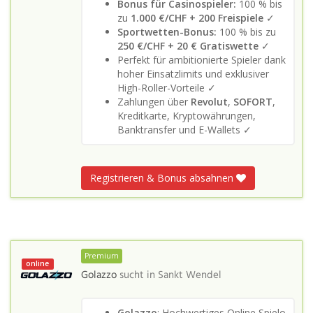
Bonus für Casinospieler:
100 % bis
zu
1.000 €/CHF + 200 Freispiele
✓
Sportwetten-Bonus:
100 % bis zu
250 €/CHF + 20 € Gratiswette
✓
Perfekt für ambitionierte Spieler dank
hoher Einsatzlimits und exklusiver
High-Roller-Vorteile ✓
Zahlungen über
Revolut
,
SOFORT
,
Kreditkarte, Kryptowährungen,
Banktransfer und E-Wallets ✓
Registrieren & Bonus absahnen
Premium
online
Golazzo
sucht in
Sankt Wendel
Golazzo
: Hochwertiges Online Spielo