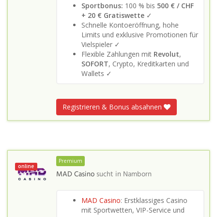
Sportbonus:
100 % bis
500 € / CHF
+ 20 € Gratiswette
✓
Schnelle Kontoeröffnung, hohe
Limits und exklusive Promotionen für
Vielspieler ✓
Flexible Zahlungen mit
Revolut
,
SOFORT
, Crypto, Kreditkarten und
Wallets ✓
Registrieren & Bonus absahnen
Premium
online
MAD Casino
sucht in
Namborn
MAD Casino
: Erstklassiges Casino
mit Sportwetten, VIP-Service und