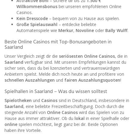
Attraktive Boni
– sichere dir bis zu
1.500 €
Willkommensbonus
bei unseren empfohlenen Online
Casinos.
Kein Dresscode
– bequem von zu Hause aus spielen.
Große Spielauswahl
– entdecke beliebte
Automatenspiele wie
Merkur
,
Novoline
oder
Bally Wulff
.
Beste Online Casinos mit Top-Bonusangeboten in
Saarland
Unser Vergleich zeigt dir die
seriösesten Online Casinos
, die in
Saarland
verfügbar sind. Mit unseren Empfehlungen kannst du
sicher sein, dass du bei lizenzierten und vertrauenswürdigen
Anbietern spielst. Melde dich noch heute an und profitiere von
schnellen Auszahlungen
und
fairen Auszahlungsquoten
!
Spielhallen in Saarland – Was du wissen solltest
Spielotheken
und
Casinos
sind in Deutschland, insbesondere in
Saarland
, eine beliebte Freizeitbeschäftigung. Doch durch die
steigende Anzahl von
Online Casinos
wird das Spielen von zu
Hause aus immer attraktiver. Ob du
lokal
in einer Spielhalle oder
online
spielen möchtest, liegt ganz bei dir. Beide Optionen
haben ihre Vorteile.