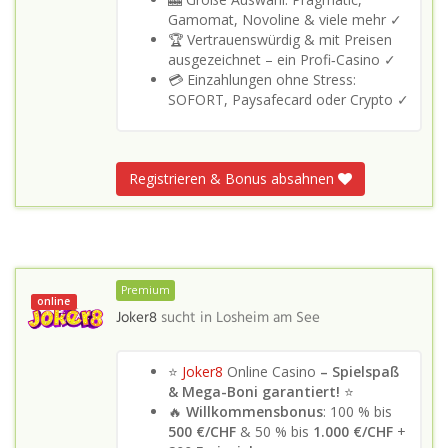
Gamomat, Novoline & viele mehr ✓
🏆 Vertrauenswürdig & mit Preisen
ausgezeichnet – ein Profi‑Casino ✓
💳 Einzahlungen ohne Stress:
SOFORT, Paysafecard oder Crypto ✓
Registrieren & Bonus absahnen
Premium
online
Joker8
sucht in
Losheim am See
⭐
Joker8
Online Casino
– Spielspaß
& Mega-Boni garantiert!
⭐
🔥
Willkommensbonus
: 100 % bis
500 €/CHF
& 50 % bis
1.000 €/CHF
+