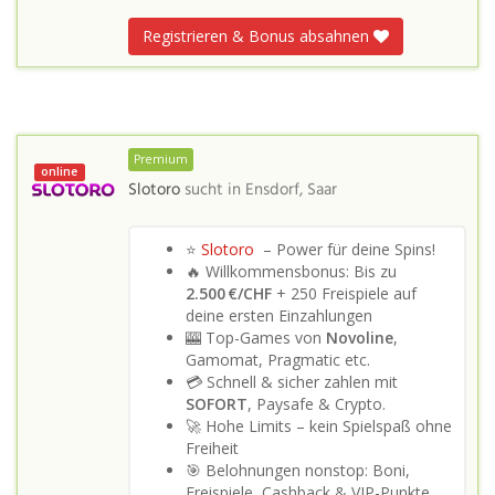
Registrieren & Bonus absahnen
Premium
online
Slotoro
sucht in
Ensdorf, Saar
⭐
Slotoro
– Power für deine Spins!
🔥 Willkommensbonus: Bis zu
2.500 €/CHF
+ 250 Freispiele auf
deine ersten Einzahlungen
🎰 Top-Games von
Novoline
,
Gamomat, Pragmatic etc.
💳 Schnell & sicher zahlen mit
SOFORT
, Paysafe & Crypto.
🚀 Hohe Limits – kein Spielspaß ohne
Freiheit
🎯 Belohnungen nonstop: Boni,
Freispiele, Cashback & VIP-Punkte