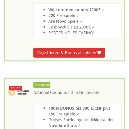
Willkommensbonus 1200€
✓
220 Freispiele
✓
Alle
Novo
Spiele ✓
Cashback bis zu 2000€ ✓
BESTES NEUES CASINO!
Registrieren & Bonus absahnen
Premium
online
National Casino
sucht in
Nonnweiler
100% BONUS bis 300 €/CHF
plus
150 Freispiele
✓
Großes Spieleangebot inklusive der
Novoline Slots
✓