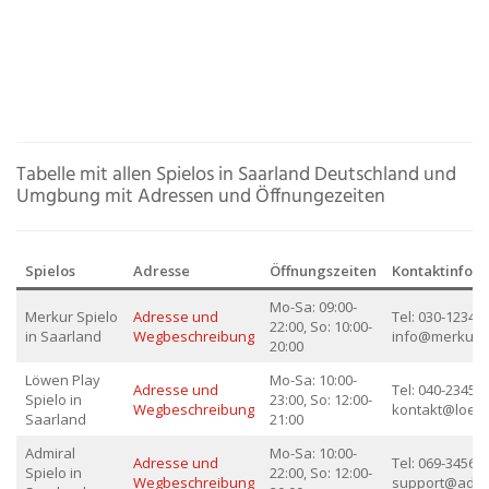
Tabelle mit allen Spielos in Saarland Deutschland und
Umgbung mit Adressen und Öffnungezeiten
Spielos
Adresse
Öffnungszeiten
Kontaktinfor
Mo-Sa: 09:00-
Merkur Spielo
Adresse und
Tel: 030-123456
22:00, So: 10:00-
in Saarland
Wegbeschreibung
info@merkur.
20:00
Löwen Play
Mo-Sa: 10:00-
Adresse und
Tel: 040-234567
Spielo in
23:00, So: 12:00-
Wegbeschreibung
kontakt@loew
Saarland
21:00
Admiral
Mo-Sa: 10:00-
Adresse und
Tel: 069-345678
Spielo in
22:00, So: 12:00-
Wegbeschreibung
support@admi