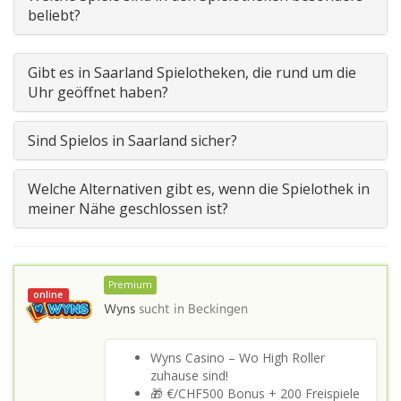
beliebt?
Gibt es in Saarland Spielotheken, die rund um die
Uhr geöffnet haben?
Sind Spielos in Saarland sicher?
Welche Alternativen gibt es, wenn die Spielothek in
meiner Nähe geschlossen ist?
Premium
online
Wyns
sucht in
Beckingen
Wyns Casino – Wo High Roller
zuhause sind!
🎁 €/CHF500 Bonus + 200 Freispiele