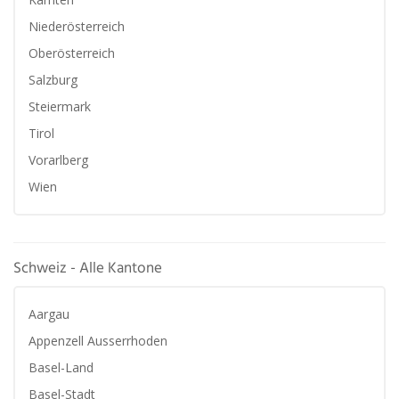
Niederösterreich
Oberösterreich
Salzburg
Steiermark
Tirol
Vorarlberg
Wien
Schweiz - Alle Kantone
Aargau
Appenzell Ausserrhoden
Basel-Land
Basel-Stadt