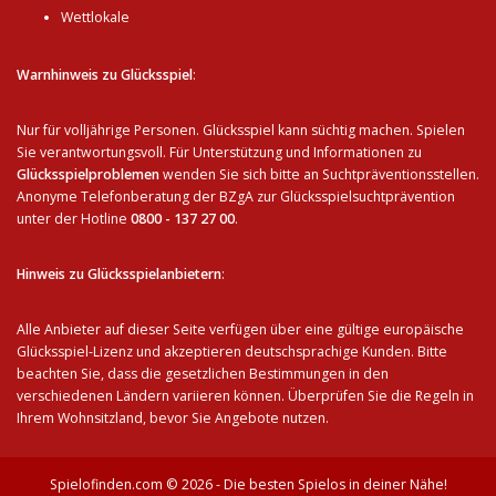
Wettlokale
Warnhinweis zu Glücksspiel
:
Nur für volljährige Personen. Glücksspiel kann süchtig machen. Spielen
Sie verantwortungsvoll. Für Unterstützung und Informationen zu
Glücksspielproblemen
wenden Sie sich bitte an Suchtpräventionsstellen.
Anonyme Telefonberatung der BZgA zur Glücksspielsuchtprävention
unter der Hotline
0800 - 137 27 00
.
Hinweis zu Glücksspielanbietern
:
Alle Anbieter auf dieser Seite verfügen über eine gültige europäische
Glücksspiel-Lizenz und akzeptieren deutschsprachige Kunden. Bitte
beachten Sie, dass die gesetzlichen Bestimmungen in den
verschiedenen Ländern variieren können. Überprüfen Sie die Regeln in
Ihrem Wohnsitzland, bevor Sie Angebote nutzen.
Spielofinden.com © 2026 - Die besten Spielos in deiner Nähe!