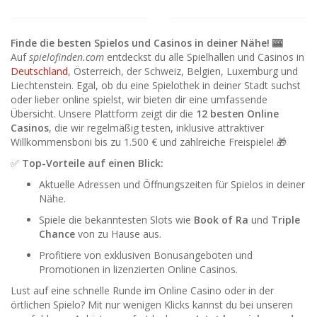
Finde die besten Spielos und Casinos in deiner Nähe! 🎰
Auf
spielofinden.com
entdeckst du alle Spielhallen und Casinos in
Deutschland
, Österreich, der Schweiz, Belgien, Luxemburg und
Liechtenstein. Egal, ob du eine Spielothek in deiner Stadt suchst
oder lieber online spielst, wir bieten dir eine umfassende
Übersicht. Unsere Plattform zeigt dir die
12 besten Online
Casinos
, die wir regelmäßig testen, inklusive attraktiver
Willkommensboni bis zu 1.500 € und zahlreiche Freispiele! 🎁
✅
Top-Vorteile auf einen Blick:
Aktuelle Adressen und Öffnungszeiten für Spielos in deiner
Nähe.
Spiele die bekanntesten Slots wie
Book of Ra
und
Triple
Chance
von zu Hause aus.
Profitiere von exklusiven Bonusangeboten und
Promotionen in lizenzierten Online Casinos.
Lust auf eine schnelle Runde im Online Casino oder in der
örtlichen Spielo? Mit nur wenigen Klicks kannst du bei unseren