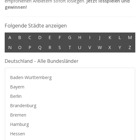
empfohlenen Anbietern sofort loslegen.
Jetzt losspielen und
gewinnen!
Folgende Städte anzeigen
A
B
C
D
E
F
G
H
I
J
K
L
M
N
O
P
Q
R
S
T
U
V
W
X
Y
Z
Deutschland - Alle Bundesländer
Baden-Württemberg
Bayern
Berlin
Brandenburg
Bremen
Hamburg
Hessen