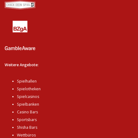
Weitere Angebote:
Spielhallen
Spielotheken
Spielcasinos
Spielbanken
Casino Bars
Sportsbars
Shisha Bars
Wettbüros