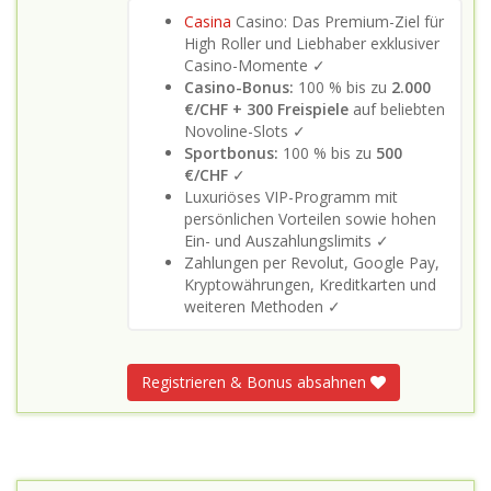
Casina
Casino: Das Premium-Ziel für
High Roller und Liebhaber exklusiver
Casino-Momente ✓
Casino-Bonus:
100 % bis zu
2.000
€/CHF + 300 Freispiele
auf beliebten
Novoline-Slots ✓
Sportbonus:
100 % bis zu
500
€/CHF
✓
Luxuriöses VIP-Programm mit
persönlichen Vorteilen sowie hohen
Ein- und Auszahlungslimits ✓
Zahlungen per Revolut, Google Pay,
Kryptowährungen, Kreditkarten und
weiteren Methoden ✓
Registrieren & Bonus absahnen