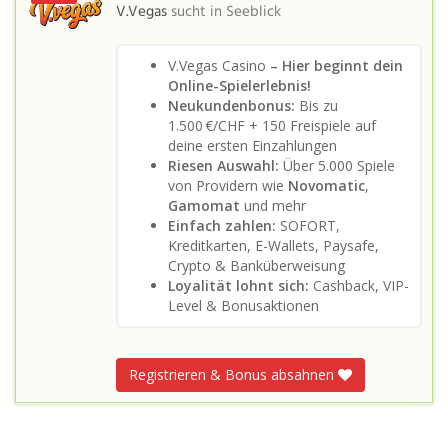
V.Vegas
sucht in
Seeblick
V.Vegas Casino
– Hier beginnt dein
Online-Spielerlebnis!
Neukundenbonus:
Bis zu
1.500 €/CHF + 150 Freispiele auf
deine ersten Einzahlungen
Riesen Auswahl:
Über 5.000 Spiele
von Providern wie
Novomatic
,
Gamomat
und mehr
Einfach zahlen:
SOFORT,
Kreditkarten, E-Wallets, Paysafe,
Crypto & Banküberweisung
Loyalität lohnt sich:
Cashback, VIP-
Level & Bonusaktionen
Registrieren & Bonus absahnen