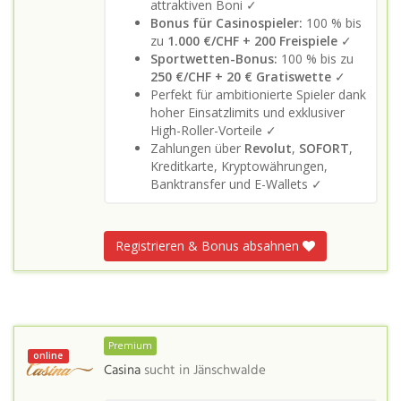
attraktiven Boni ✓
Bonus für Casinospieler:
100 % bis
zu
1.000 €/CHF + 200 Freispiele
✓
Sportwetten-Bonus:
100 % bis zu
250 €/CHF + 20 € Gratiswette
✓
Perfekt für ambitionierte Spieler dank
hoher Einsatzlimits und exklusiver
High-Roller-Vorteile ✓
Zahlungen über
Revolut
,
SOFORT
,
Kreditkarte, Kryptowährungen,
Banktransfer und E-Wallets ✓
Registrieren & Bonus absahnen
Premium
online
Casina
sucht in
Jänschwalde