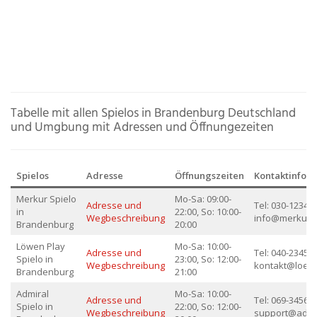
Tabelle mit allen Spielos in Brandenburg Deutschland
und Umgbung mit Adressen und Öffnungezeiten
Spielos
Adresse
Öffnungszeiten
Kontaktinfor
Merkur Spielo
Mo-Sa: 09:00-
Adresse und
Tel: 030-123456
in
22:00, So: 10:00-
Wegbeschreibung
info@merkur.
Brandenburg
20:00
Löwen Play
Mo-Sa: 10:00-
Adresse und
Tel: 040-234567
Spielo in
23:00, So: 12:00-
Wegbeschreibung
kontakt@loew
Brandenburg
21:00
Admiral
Mo-Sa: 10:00-
Adresse und
Tel: 069-345678
Spielo in
22:00, So: 12:00-
Wegbeschreibung
support@admi