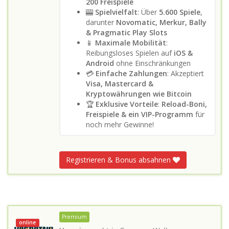
200 Freispiele
🎰
Spielvielfalt
: Über
5.600 Spiele
,
darunter
Novomatic, Merkur, Bally
& Pragmatic Play Slots
📱
Maximale Mobilität
:
Reibungsloses Spielen auf
iOS &
Android
ohne Einschränkungen
💳
Einfache Zahlungen
: Akzeptiert
Visa, Mastercard &
Kryptowährungen wie Bitcoin
🏆
Exklusive Vorteile
:
Reload-Boni,
Freispiele & ein VIP-Programm
für
noch mehr Gewinne!
Registrieren & Bonus absahnen
Premium
online