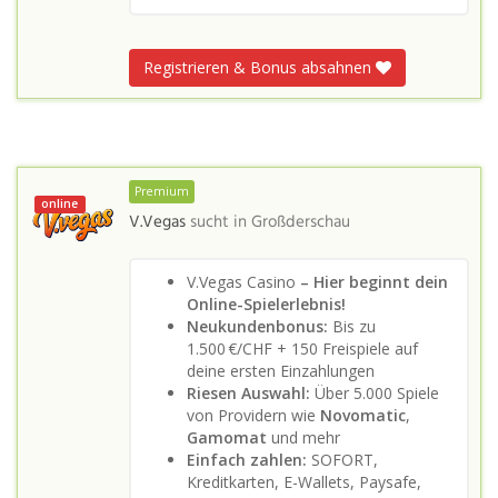
Registrieren & Bonus absahnen
Premium
online
V.Vegas
sucht in
Großderschau
V.Vegas Casino
– Hier beginnt dein
Online-Spielerlebnis!
Neukundenbonus:
Bis zu
1.500 €/CHF + 150 Freispiele auf
deine ersten Einzahlungen
Riesen Auswahl:
Über 5.000 Spiele
von Providern wie
Novomatic
,
Gamomat
und mehr
Einfach zahlen:
SOFORT,
Kreditkarten, E-Wallets, Paysafe,