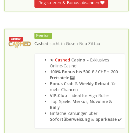
Registrieren & Bonus absahnen
Premium
online
Cashed
sucht in
Gosen-Neu Zittau
★
Cashed
Casino
– Exklusives
Online-Casino!
100% Bonus bis 500 €
/ CHF
+
200
Freispiele
🎰
Bonus Crab
&
Weekly Reload
für
mehr Chancen
VIP-Club
– ideal für High Roller
Top-Spiele:
Merkur
,
Novoline
&
Bally
Einfache Zahlungen über
Sofortüberweisung
&
Sparkasse
✔️