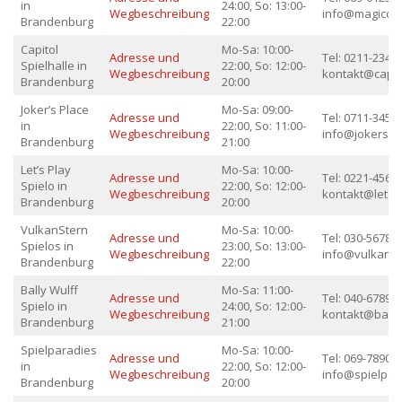
in
24:00, So: 13:00-
Wegbeschreibung
info@magiccas
Brandenburg
22:00
Capitol
Mo-Sa: 10:00-
Adresse und
Tel: 0211-23456
Spielhalle in
22:00, So: 12:00-
Wegbeschreibung
kontakt@capit
Brandenburg
20:00
Joker’s Place
Mo-Sa: 09:00-
Adresse und
Tel: 0711-34567
in
22:00, So: 11:00-
Wegbeschreibung
info@jokerspl
Brandenburg
21:00
Let’s Play
Mo-Sa: 10:00-
Adresse und
Tel: 0221-45678
Spielo in
22:00, So: 12:00-
Wegbeschreibung
kontakt@letsp
Brandenburg
20:00
VulkanStern
Mo-Sa: 10:00-
Adresse und
Tel: 030-567890
Spielos in
23:00, So: 13:00-
Wegbeschreibung
info@vulkanst
Brandenburg
22:00
Bally Wulff
Mo-Sa: 11:00-
Adresse und
Tel: 040-678901
Spielo in
24:00, So: 12:00-
Wegbeschreibung
kontakt@bally
Brandenburg
21:00
Spielparadies
Mo-Sa: 10:00-
Adresse und
Tel: 069-789012
in
22:00, So: 12:00-
Wegbeschreibung
info@spielpar
Brandenburg
20:00