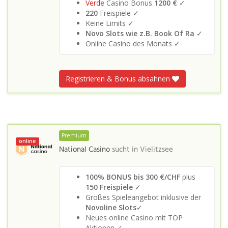
Verde
Casino Bonus
1200 €
✓
220
Freispiele ✓
Keine Limits ✓
Novo Slots wie z.B. Book Of Ra
✓
Online Casino des Monats ✓
Registrieren & Bonus absahnen
Premium
online
National Casino
sucht in
Vielitzsee
100% BONUS bis 300 €/CHF
plus
150 Freispiele
✓
Großes Spieleangebot inklusive der
Novoline Slots
✓
Neues online Casino mit TOP
Aktionen ✓