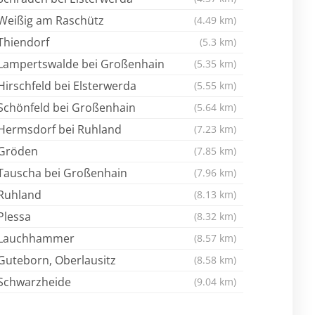
Weißig am Raschütz
(4.49 km)
Thiendorf
(5.3 km)
Lampertswalde bei Großenhain
(5.35 km)
Hirschfeld bei Elsterwerda
(5.55 km)
Schönfeld bei Großenhain
(5.64 km)
Hermsdorf bei Ruhland
(7.23 km)
Gröden
(7.85 km)
Tauscha bei Großenhain
(7.96 km)
Ruhland
(8.13 km)
Plessa
(8.32 km)
Lauchhammer
(8.57 km)
Guteborn, Oberlausitz
(8.58 km)
Schwarzheide
(9.04 km)