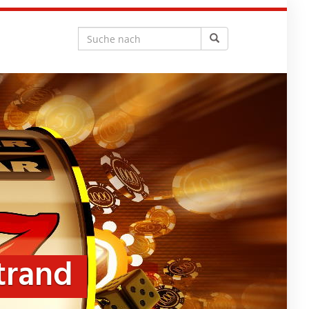
trand