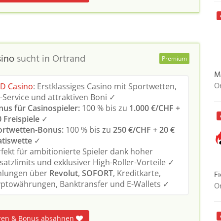
ino
sucht in
Ortrand
Premium
M
O
D Casino
: Erstklassiges Casino mit Sportwetten,
-Service und attraktiven Boni ✓
us für Casinospieler:
100 % bis zu
1.000 €/CHF +
 Freispiele
✓
ortwetten-Bonus:
100 % bis zu
250 €/CHF + 20 €
atiswette
✓
fekt für ambitionierte Spieler dank hoher
satzlimits und exklusiver High-Roller-Vorteile ✓
hlungen über
Revolut
,
SOFORT
, Kreditkarte,
Fi
yptowährungen, Banktransfer und E-Wallets ✓
O
eren & Bonus absahnen