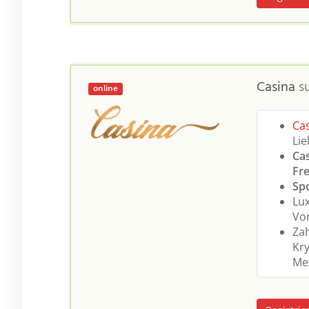
Casina
s
online
Ca
Li
Ca
Fre
Sp
Lu
Vor
Zah
Kr
Me