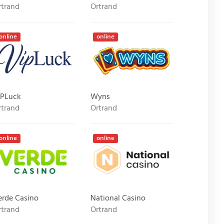
rtrand
Ortrand
online
online
IPLuck
Wyns
rtrand
Ortrand
online
online
erde Casino
National Casino
rtrand
Ortrand