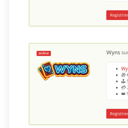
Registri
Wyns
su
online
Wy
🎁 
🕹️
💳 
👑 
Registri