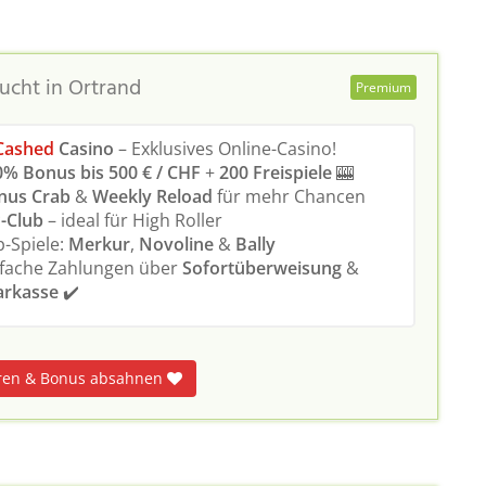
ucht in
Ortrand
Premium
Cashed
Casino
– Exklusives Online-Casino!
0% Bonus bis 500 €
/ CHF
+
200 Freispiele
🎰
nus Crab
&
Weekly Reload
für mehr Chancen
-Club
– ideal für High Roller
-Spiele:
Merkur
,
Novoline
&
Bally
nfache Zahlungen über
Sofortüberweisung
&
arkasse
✔️
eren & Bonus absahnen