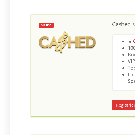
Cashed
s
online
★
10
Bo
VIP
Top
Ei
Sp
Registri