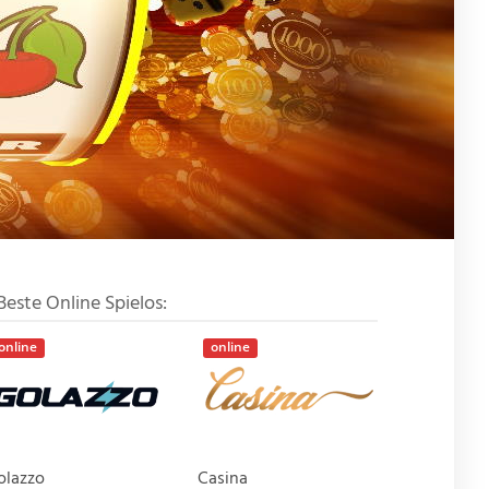
Beste Online Spielos:
online
online
olazzo
Casina