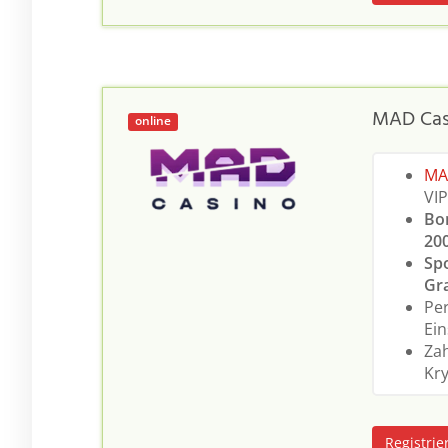
MAD Cas
online
MA
VIP
Bon
200
Sp
Gr
Per
Ein
Za
Kr
Registri