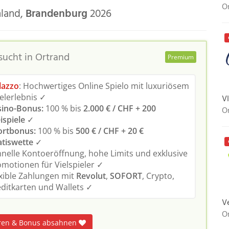
O
hland,
Brandenburg
2026
sucht in
Ortrand
Premium
lazzo
: Hochwertiges Online Spielo mit luxuriösem
elerlebnis ✓
V
sino-Bonus:
100 % bis
2.000 € / CHF + 200
O
ispiele
✓
ortbonus:
100 % bis
500 € / CHF + 20 €
atiswette
✓
nelle Kontoeröffnung, hohe Limits und exklusive
motionen für Vielspieler ✓
xible Zahlungen mit
Revolut
,
SOFORT
, Crypto,
ditkarten und Wallets ✓
V
O
eren & Bonus absahnen