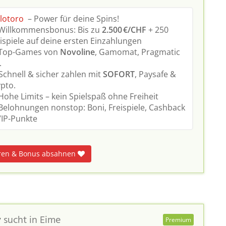
lotoro
– Power für deine Spins!
 Willkommensbonus: Bis zu
2.500 €/CHF
+ 250
ispiele auf deine ersten Einzahlungen
 Top-Games von
Novoline
, Gamomat, Pragmatic
.
Schnell & sicher zahlen mit
SOFORT
, Paysafe &
pto.
Hohe Limits – kein Spielspaß ohne Freiheit
Belohnungen nonstop: Boni, Freispiele, Cashback
VIP-Punkte
eren & Bonus absahnen
y
sucht in
Eime
Premium