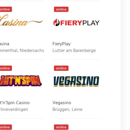
online
online
asina
FieryPlay
mmerthal, Niedersachsen
Lutter am Barenberge
online
online
t’n’Spin Casino
Vegasino
chneverdingen
Brüggen, Leine
online
online