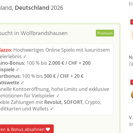
E
hland,
Deutschland
2026
sucht in
Wollbrandshausen
Premium
lazzo
: Hochwertiges Online Spielo mit luxuriösem
elerlebnis ✓
N
sino-Bonus:
100 % bis
2.000 € / CHF + 200
O
ispiele
✓
ortbonus:
100 % bis
500 € / CHF + 20 €
atiswette
✓
nelle Kontoeröffnung, hohe Limits und exklusive
motionen für Vielspieler ✓
xible Zahlungen mit
Revolut
,
SOFORT
, Crypto,
ditkarten und Wallets ✓
V
S
eren & Bonus absahnen