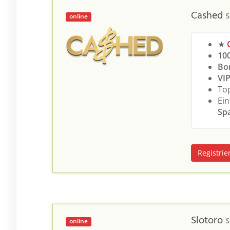
Cashed
s
online
★
10
Bo
VIP
Top
Ei
Sp
Registri
Slotoro
s
online