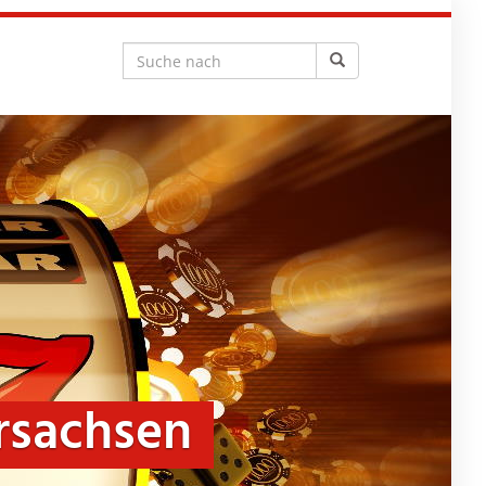
rsachsen