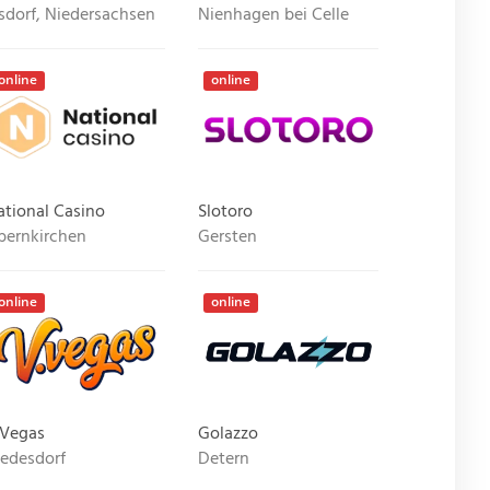
lsdorf, Niedersachsen
Nienhagen bei Celle
online
online
ational Casino
Slotoro
bernkirchen
Gersten
online
online
.Vegas
Golazzo
tedesdorf
Detern