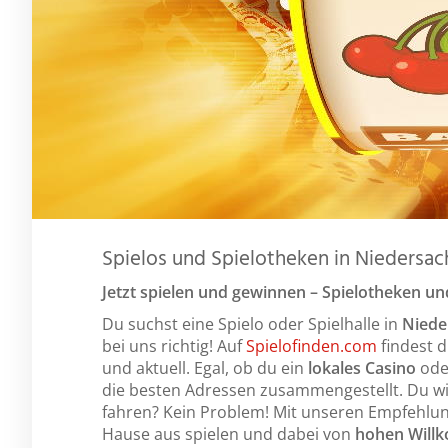
Spielos und Spielotheken in Nieders
Jetzt spielen und gewinnen – Spielotheken u
Du suchst eine Spielo oder Spielhalle in
Niede
bei uns richtig! Auf
Spielofinden.com
findest d
und aktuell. Egal, ob du ein
lokales Casino
ode
die besten Adressen zusammengestellt. Du will
fahren? Kein Problem! Mit unseren Empfehlu
Hause aus spielen und dabei von
hohen Will