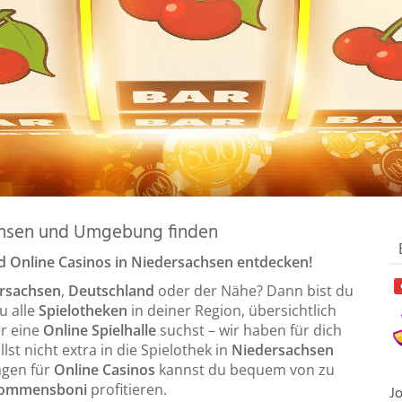
achsen und Umgebung finden
nd Online Casinos in Niedersachsen entdecken!
rsachsen
,
Deutschland
oder der Nähe? Dann bist du
u alle
Spielotheken
in deiner Region, übersichtlich
r eine
Online Spielhalle
suchst – wir haben für dich
st nicht extra in die Spielothek in
Niedersachsen
ngen für
Online Casinos
kannst du bequem von zu
kommensboni
profitieren.
J