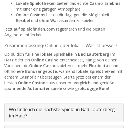
Lokale Spielotheken
bieten das
echte Casino-Erlebnis
mit einer einzigartigen Atmosphäre.
Online Casinos
bieten dir dagegen die Möglichkeit,
flexibel
und
ohne Wartezeiten
zu spielen.
Jetzt auf
spielofinden.com
registrieren und die besten
Angebote entdecken!
Zusammenfassung: Online oder lokal – Was ist besser?
Ob du dich für eine
lokale Spielhalle
in
Bad Lauterberg im
Harz
oder ein
Online Casino
entscheidest, hängt von deinen
Vorlieben ab.
Online Casinos
bieten dir mehr
Flexibilität
und
oft höhere
Bonusangebote
, während
lokale Spielotheken
mit
echtem Casinoflair überzeugen. Starte jetzt bei einem der
besten
Online Casinos
aus unserem Vergleich und genieße
spannende Automatenspiele
sowie
großzügige Boni
!
Wo finde ich die nächste Spielo in Bad Lauterberg
im Harz?