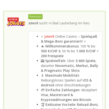
Premium
online
Joker8
sucht in
Bad Lauterberg im Harz
⭐
Joker8
Online Casino
– Spielspaß
& Mega-Boni garantiert!
⭐
🔥
Willkommensbonus
: 100 % bis
500 €/CHF
& 50 % bis
1.000 €/CHF
+
200 Freispiele
🎰
Spielvielfalt
: Über
5.600 Spiele
,
darunter
Novomatic, Merkur, Bally
& Pragmatic Play Slots
📱
Maximale Mobilität
:
Reibungsloses Spielen auf
iOS &
Android
ohne Einschränkungen
💳
Einfache Zahlungen
: Akzeptiert
Visa, Mastercard &
Kryptowährungen wie Bitcoin
🏆
Exklusive Vorteile
:
Reload-Boni,