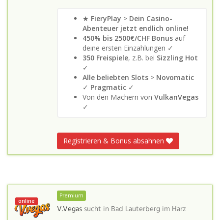
★
FieryPlay
>
Dein Casino-
Abenteuer jetzt endlich online!
450% bis 2500€/CHF Bonus
auf
deine ersten Einzahlungen ✓
350 Freispiele
, z.B. bei
Sizzling Hot
✓
Alle beliebten Slots
>
Novomatic
✓
Pragmatic
✓
Von den Machern von
VulkanVegas
✓
Registrieren & Bonus absahnen
Premium
online
V.Vegas
sucht in
Bad Lauterberg im Harz