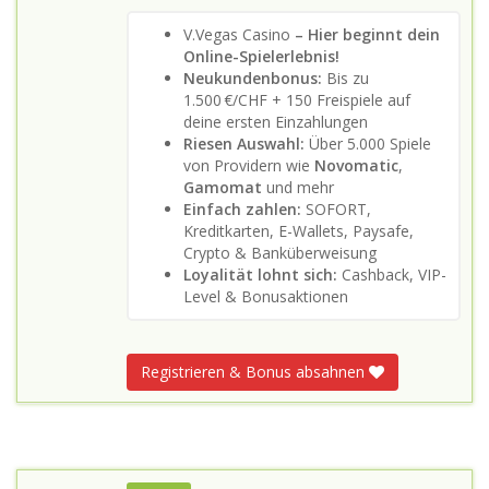
V.Vegas Casino
– Hier beginnt dein
Online-Spielerlebnis!
Neukundenbonus:
Bis zu
1.500 €/CHF + 150 Freispiele auf
deine ersten Einzahlungen
Riesen Auswahl:
Über 5.000 Spiele
von Providern wie
Novomatic
,
Gamomat
und mehr
Einfach zahlen:
SOFORT,
Kreditkarten, E-Wallets, Paysafe,
Crypto & Banküberweisung
Loyalität lohnt sich:
Cashback, VIP-
Level & Bonusaktionen
Registrieren & Bonus absahnen