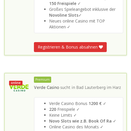
150 Freispiele
✓
Großes Spieleangebot inklusive der
Novoline Slots
✓
Neues online Casino mit TOP
Aktionen ✓
Registrieren & Bonus absahnen
Premium
online
Verde Casino
sucht in
Bad Lauterberg im Harz
Verde Casino Bonus
1200 €
✓
220
Freispiele ✓
Keine Limits ✓
Novo Slots wie z.B. Book Of Ra
✓
Online Casino des Monats ✓