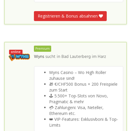
Registrieren & Bonus absahnen
Premium
online
Wyns
sucht in
Bad Lauterberg im Harz
Wyns Casino – Wo High Roller
zuhause sind!
🎁 €/CHF500 Bonus + 200 Freispiele
zum Start
🕹️ 5.500+ Top-Slots von Novo,
Pragmatic & mehr
💳 Zahlungeni: Visa, Neteller,
Ethereum etc.
👑 VIP-Features: Exklusivboni & Top-
Limits