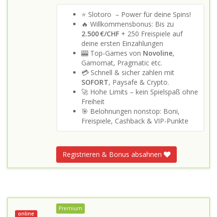
⭐ Slotoro – Power für deine Spins!
🔥 Willkommensbonus: Bis zu
2.500 €/CHF
+ 250 Freispiele auf
deine ersten Einzahlungen
🎰 Top-Games von
Novoline
,
Gamomat, Pragmatic etc.
💳 Schnell & sicher zahlen mit
SOFORT
, Paysafe & Crypto.
🚀 Hohe Limits – kein Spielspaß ohne
Freiheit
🎯 Belohnungen nonstop: Boni,
Freispiele, Cashback & VIP-Punkte
Registrieren & Bonus absahnen
Premium
online