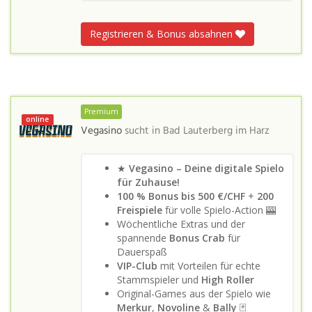
Registrieren & Bonus absahnen
Premium
online
Vegasino
sucht in
Bad Lauterberg im Harz
★
Vegasino – Deine digitale Spielo
für Zuhause!
100 % Bonus bis 500 €/CHF
+
200
Freispiele
für volle Spielo-Action 🎰
Wöchentliche Extras und der
spannende
Bonus Crab
für
Dauerspaß
VIP-Club
mit Vorteilen für echte
Stammspieler und
High Roller
Original-Games aus der Spielo wie
Merkur
,
Novoline
&
Bally
🃏