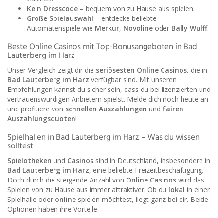
Kein Dresscode
– bequem von zu Hause aus spielen.
Große Spielauswahl
– entdecke beliebte
Automatenspiele wie
Merkur
,
Novoline
oder
Bally Wulff
.
Beste Online Casinos mit Top-Bonusangeboten in Bad
Lauterberg im Harz
Unser Vergleich zeigt dir die
seriösesten Online Casinos
, die in
Bad Lauterberg im Harz
verfügbar sind. Mit unseren
Empfehlungen kannst du sicher sein, dass du bei lizenzierten und
vertrauenswürdigen Anbietern spielst. Melde dich noch heute an
und profitiere von
schnellen Auszahlungen
und
fairen
Auszahlungsquoten
!
Spielhallen in Bad Lauterberg im Harz – Was du wissen
solltest
Spielotheken
und
Casinos
sind in Deutschland, insbesondere in
Bad Lauterberg im Harz
, eine beliebte Freizeitbeschäftigung.
Doch durch die steigende Anzahl von
Online Casinos
wird das
Spielen von zu Hause aus immer attraktiver. Ob du
lokal
in einer
Spielhalle oder
online
spielen möchtest, liegt ganz bei dir. Beide
Optionen haben ihre Vorteile.