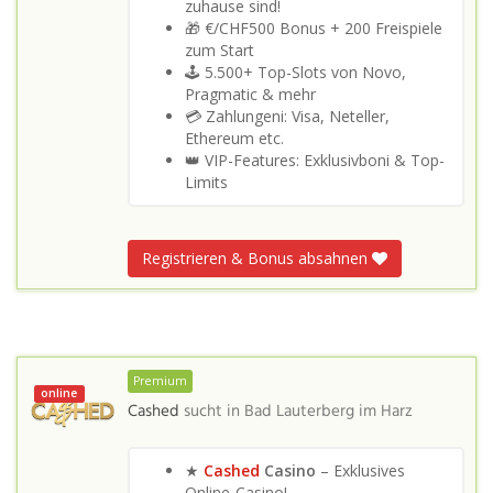
zuhause sind!
🎁 €/CHF500 Bonus + 200 Freispiele
zum Start
🕹️ 5.500+ Top-Slots von Novo,
Pragmatic & mehr
💳 Zahlungeni: Visa, Neteller,
Ethereum etc.
👑 VIP-Features: Exklusivboni & Top-
Limits
Registrieren & Bonus absahnen
Premium
online
Cashed
sucht in
Bad Lauterberg im Harz
★
Cashed
Casino
– Exklusives
Online-Casino!