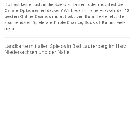
Du hast keine Lust, in die Spielo zu fahren, oder möchtest die
Online-Optionen
entdecken? Wir bieten dir eine Auswahl der
12
besten Online Casinos
mit
attraktiven Boni
. Teste jetzt die
spannendsten Spiele wie
Triple Chance
,
Book of Ra
und viele
mehr.
Landkarte mit allen Spielos in Bad Lauterberg im Harz
Niedersachsen und der Nähe