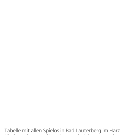
Tabelle mit allen Spielos in Bad Lauterberg im Harz