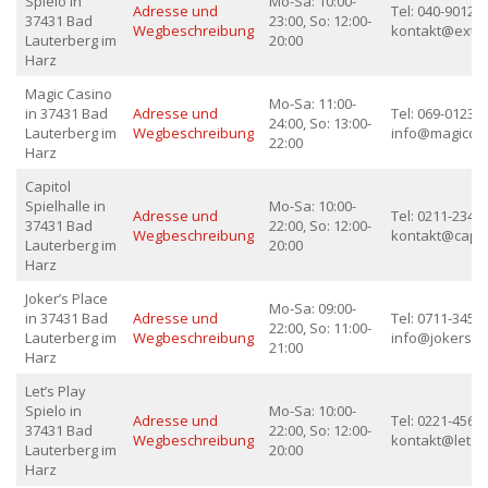
Spielo in
Mo-Sa: 10:00-
Adresse und
Tel: 040-901234
37431 Bad
23:00, So: 12:00-
Wegbeschreibung
kontakt@extr
Lauterberg im
20:00
Harz
Magic Casino
Mo-Sa: 11:00-
in 37431 Bad
Adresse und
Tel: 069-012345
24:00, So: 13:00-
Lauterberg im
Wegbeschreibung
info@magiccas
22:00
Harz
Capitol
Spielhalle in
Mo-Sa: 10:00-
Adresse und
Tel: 0211-23456
37431 Bad
22:00, So: 12:00-
Wegbeschreibung
kontakt@capit
Lauterberg im
20:00
Harz
Joker’s Place
Mo-Sa: 09:00-
in 37431 Bad
Adresse und
Tel: 0711-34567
22:00, So: 11:00-
Lauterberg im
Wegbeschreibung
info@jokerspl
21:00
Harz
Let’s Play
Spielo in
Mo-Sa: 10:00-
Adresse und
Tel: 0221-45678
37431 Bad
22:00, So: 12:00-
Wegbeschreibung
kontakt@letsp
Lauterberg im
20:00
Harz