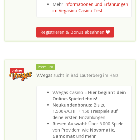
Mehr
Informationen und Erfahrungen
im Vegasino Casino Test
Registrieren & Bonus absahnen
Premium
online
V.Vegas
sucht in
Bad Lauterberg im Harz
V.Vegas Casino
– Hier beginnt dein
Online-Spielerlebnis!
Neukundenbonus:
Bis zu
1.500 €/CHF + 150 Freispiele auf
deine ersten Einzahlungen
Riesen Auswahl:
Über 5.000 Spiele
von Providern wie
Novomatic
,
Gamomat
und mehr