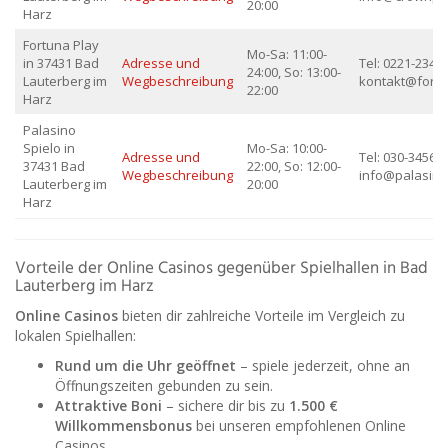
20:00
Harz
Fortuna Play
Mo-Sa: 11:00-
in 37431 Bad
Adresse und
Tel: 0221-23456
24:00, So: 13:00-
Lauterberg im
Wegbeschreibung
kontakt@fortu
22:00
Harz
Palasino
Spielo in
Mo-Sa: 10:00-
Adresse und
Tel: 030-345678
37431 Bad
22:00, So: 12:00-
Wegbeschreibung
info@palasino
Lauterberg im
20:00
Harz
Vorteile der Online Casinos gegenüber Spielhallen in Bad
Lauterberg im Harz
Online Casinos
bieten dir zahlreiche Vorteile im Vergleich zu
lokalen Spielhallen:
Rund um die Uhr geöffnet
– spiele jederzeit, ohne an
Öffnungszeiten gebunden zu sein.
Attraktive Boni
– sichere dir bis zu
1.500 €
Willkommensbonus
bei unseren empfohlenen Online
Casinos.