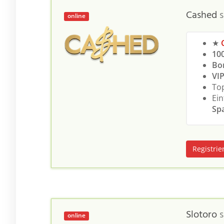
Cashed
s
online
★
10
Bo
VIP
Top
Ei
Sp
Registri
Slotoro
s
online