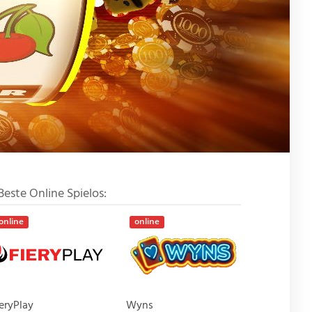
Beste Online Spielos:
online
online
eryPlay
Wyns