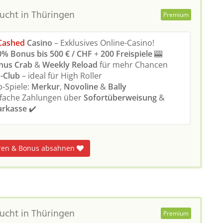
ucht in
Thüringen
Premium
Cashed
Casino
– Exklusives Online-Casino!
0% Bonus bis 500 €
/ CHF
+
200 Freispiele
🎰
nus Crab
&
Weekly Reload
für mehr Chancen
-Club
– ideal für High Roller
-Spiele:
Merkur
,
Novoline
&
Bally
nfache Zahlungen über
Sofortüberweisung
&
arkasse
✔️
eren & Bonus absahnen
ucht in
Thüringen
Premium