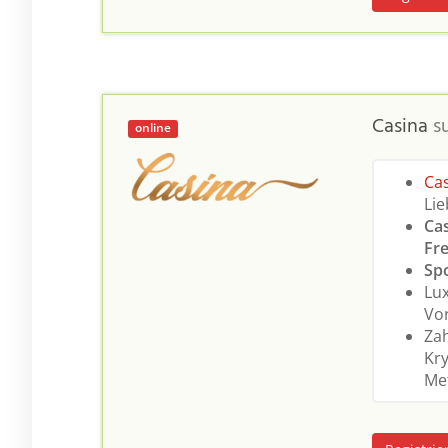
Casina
s
online
Ca
Li
Ca
Fre
Sp
Lu
Vor
Zah
Kr
Me