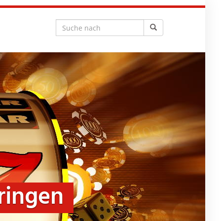
ringen