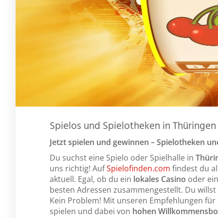
Spielos und Spielotheken in Thüringe
Jetzt spielen und gewinnen – Spielotheken un
Du suchst eine Spielo oder Spielhalle in
Thüri
uns richtig! Auf
Spielofinden.com
findest du a
aktuell. Egal, ob du ein
lokales Casino
oder ei
besten Adressen zusammengestellt. Du willst n
Kein Problem! Mit unseren Empfehlungen für
spielen und dabei von
hohen Willkommensbo