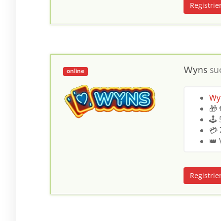
Registri
Wyns
su
online
Wy
🎁 
🕹️
💳 
👑 
Registri