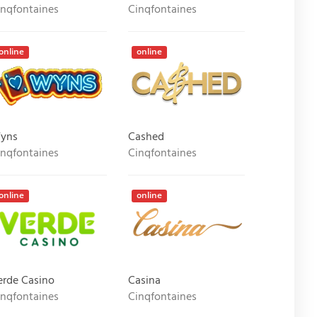
inqfontaines
Cinqfontaines
online
online
yns
Cashed
inqfontaines
Cinqfontaines
online
online
erde Casino
Casina
inqfontaines
Cinqfontaines