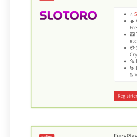
⭐
S
🔥
Fre
🎰
etc
💳 
Cry
🚀 
🎯 
& 
Registri
FieryPla
online