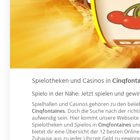
Spielotheken und Casinos in
Cinqfont
Spielo in der Nähe: Jetzt spielen und gewi
Spielhallen und Casinos gehören zu den belie
Cinqfontaines
. Doch die Suche nach der richt
aufwendig sein. Hier kommt unsere Webseite
Spielotheken und Spielos in
Cinqfontaines
und
bietet dir eine Übersicht der 12 besten Onlin
Zuhause aus zu jeder Uhrzeit Geld zu gewinn