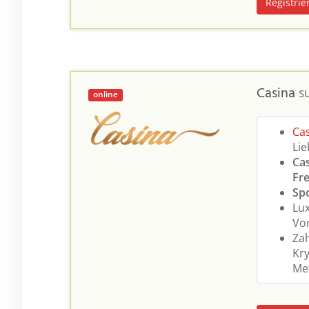
Registri
Casina
s
online
Ca
Li
Ca
Fre
Sp
Lu
Vor
Zah
Kr
Me