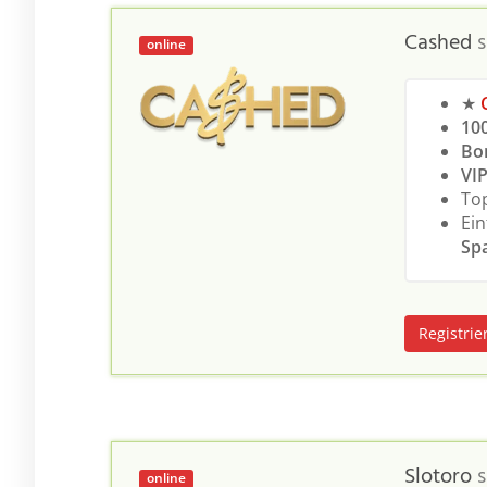
Cashed
s
online
★
10
Bo
VIP
Top
Ei
Sp
Registri
Slotoro
s
online