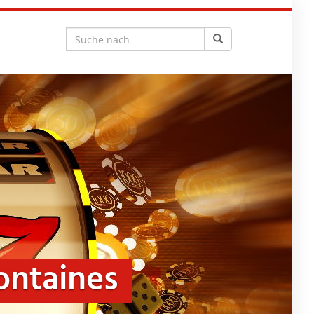
ontaines