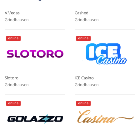
V.Vegas
Cashed
Grindhausen
Grindhausen
online
online
Slotoro
ICE Casino
Grindhausen
Grindhausen
online
online