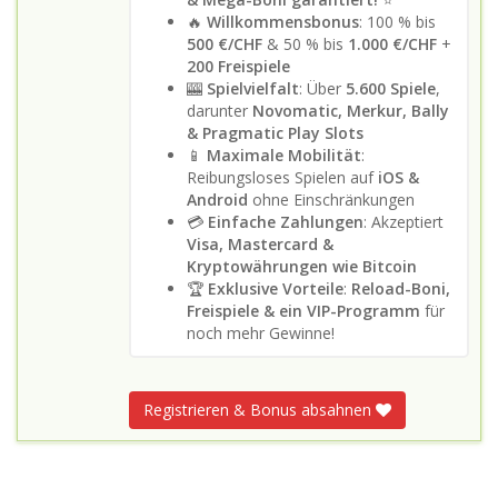
🔥
Willkommensbonus
: 100 % bis
500 €/CHF
& 50 % bis
1.000 €/CHF
+
200 Freispiele
🎰
Spielvielfalt
: Über
5.600 Spiele
,
darunter
Novomatic, Merkur, Bally
& Pragmatic Play Slots
📱
Maximale Mobilität
:
Reibungsloses Spielen auf
iOS &
Android
ohne Einschränkungen
💳
Einfache Zahlungen
: Akzeptiert
Visa, Mastercard &
Kryptowährungen wie Bitcoin
🏆
Exklusive Vorteile
:
Reload-Boni,
Freispiele & ein VIP-Programm
für
noch mehr Gewinne!
Registrieren & Bonus absahnen