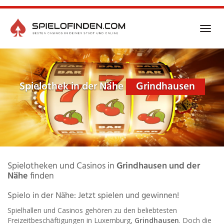
Skip
to
main
Toggl
content
navig
Spielothek in der Nähe
Grindhausen
Spielotheken und Casinos in
Grindhausen und der
Nähe
finden
Spielo in der Nähe: Jetzt spielen und gewinnen!
Spielhallen und Casinos gehören zu den beliebtesten
Freizeitbeschäftigungen in Luxemburg,
Grindhausen
. Doch die