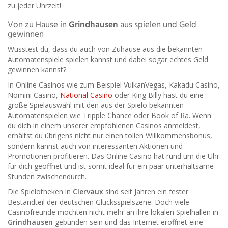
zu jeder Uhrzeit!
Von zu Hause in
Grindhausen
aus spielen und Geld
gewinnen
Wusstest du, dass du auch von Zuhause aus die bekannten
Automatenspiele spielen kannst und dabei sogar echtes Geld
gewinnen kannst?
In Online Casinos wie zum Beispiel VulkanVegas, Kakadu Casino,
Nomini Casino,
National Casino
oder King Billy hast du eine
große Spielauswahl mit den aus der Spielo bekannten
Automatenspielen wie Tripple Chance oder Book of Ra. Wenn
du dich in einem unserer empfohlenen Casinos anmeldest,
erhältst du übrigens nicht nur einen tollen Willkommensbonus,
sondern kannst auch von interessanten Aktionen und
Promotionen profitieren. Das Online Casino hat rund um die Uhr
für dich geöffnet und ist somit ideal für ein paar unterhaltsame
Stunden zwischendurch.
Die Spielotheken in
Clervaux
sind seit Jahren ein fester
Bestandteil der deutschen Glücksspielszene. Doch viele
Casinofreunde möchten nicht mehr an ihre lokalen Spielhallen in
Grindhausen
gebunden sein und das Internet eröffnet eine