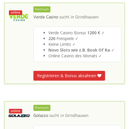
Premium
online
Verde Casino
sucht in
Grindhausen
Verde Casino Bonus
1200 €
✓
220
Freispiele ✓
Keine Limits ✓
Novo Slots wie z.B. Book Of Ra
✓
Online Casino des Monats ✓
Registrieren & Bonus absahnen
Premium
online
Golazzo
sucht in
Grindhausen