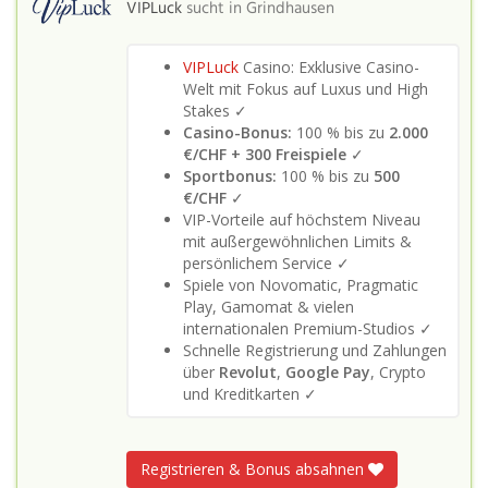
VIPLuck
sucht in
Grindhausen
VIPLuck
Casino: Exklusive Casino-
Welt mit Fokus auf Luxus und High
Stakes ✓
Casino-Bonus:
100 % bis zu
2.000
€/CHF + 300 Freispiele
✓
Sportbonus:
100 % bis zu
500
€/CHF
✓
VIP-Vorteile auf höchstem Niveau
mit außergewöhnlichen Limits &
persönlichem Service ✓
Spiele von Novomatic, Pragmatic
Play, Gamomat & vielen
internationalen Premium-Studios ✓
Schnelle Registrierung und Zahlungen
über
Revolut
,
Google Pay
, Crypto
und Kreditkarten ✓
Registrieren & Bonus absahnen