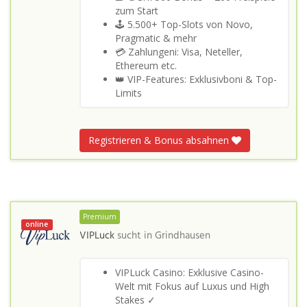
zum Start
🕹️ 5.500+ Top-Slots von Novo,
Pragmatic & mehr
💳 Zahlungeni: Visa, Neteller,
Ethereum etc.
👑 VIP-Features: Exklusivboni & Top-
Limits
Registrieren & Bonus absahnen
Premium
online
VIPLuck
sucht in
Grindhausen
VIPLuck Casino: Exklusive Casino-
Welt mit Fokus auf Luxus und High
Stakes ✓