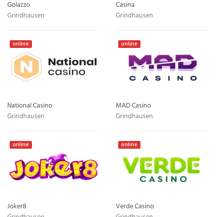
Golazzo
Casina
Grindhausen
Grindhausen
online
online
National Casino
MAD Casino
Grindhausen
Grindhausen
online
online
Joker8
Verde Casino