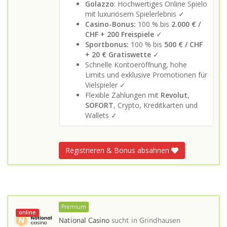
Golazzo
: Hochwertiges Online Spielo
mit luxuriösem Spielerlebnis ✓
Casino-Bonus:
100 % bis
2.000 € /
CHF + 200 Freispiele
✓
Sportbonus:
100 % bis
500 € / CHF
+ 20 € Gratiswette
✓
Schnelle Kontoeröffnung, hohe
Limits und exklusive Promotionen für
Vielspieler ✓
Flexible Zahlungen mit
Revolut
,
SOFORT
, Crypto, Kreditkarten und
Wallets ✓
Registrieren & Bonus absahnen
Premium
online
National Casino
sucht in
Grindhausen