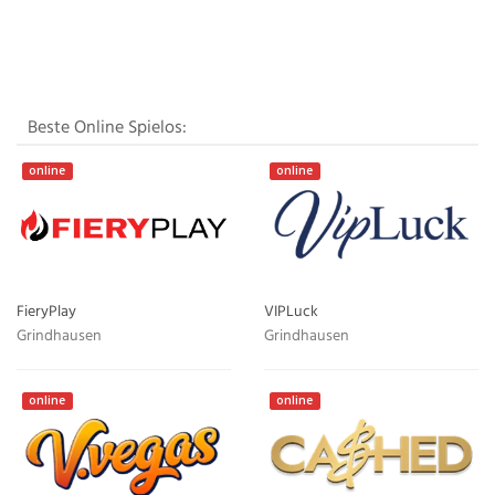
Beste Online Spielos:
online
online
FieryPlay
VIPLuck
Grindhausen
Grindhausen
online
online