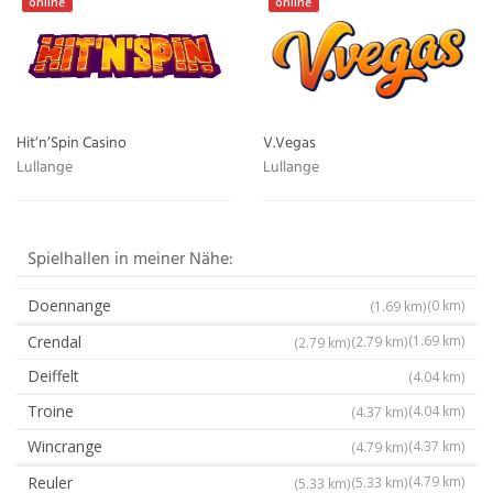
online
online
Hit’n’Spin Casino
V.Vegas
Lullange
Lullange
Spielhallen in meiner Nähe:
Doennange
(0 km)
(1.69 km)
Crendal
(1.69 km)
(2.79 km)
(2.79 km)
Deiffelt
(4.04 km)
Troine
(4.04 km)
(4.37 km)
Wincrange
(4.37 km)
(4.79 km)
Reuler
(4.79 km)
(5.33 km)
(5.33 km)