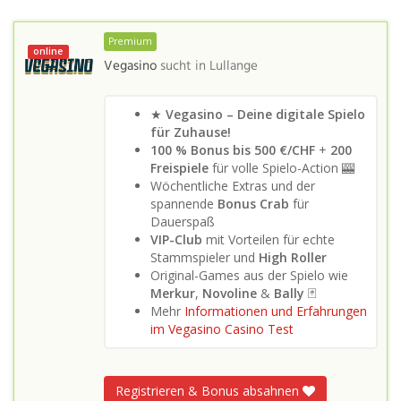
Premium
online
Vegasino
sucht in
Lullange
★
Vegasino – Deine digitale Spielo
für Zuhause!
100 % Bonus bis 500 €/CHF
+
200
Freispiele
für volle Spielo-Action 🎰
Wöchentliche Extras und der
spannende
Bonus Crab
für
Dauerspaß
VIP-Club
mit Vorteilen für echte
Stammspieler und
High Roller
Original-Games aus der Spielo wie
Merkur
,
Novoline
&
Bally
🃏
Mehr
Informationen und Erfahrungen
im Vegasino Casino Test
Registrieren & Bonus absahnen