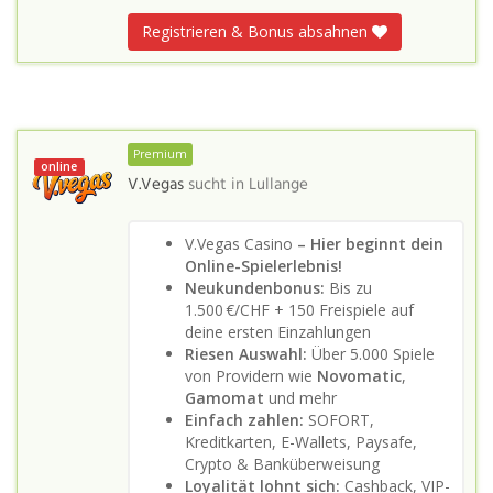
Registrieren & Bonus absahnen
Premium
online
V.Vegas
sucht in
Lullange
V.Vegas Casino
– Hier beginnt dein
Online-Spielerlebnis!
Neukundenbonus:
Bis zu
1.500 €/CHF + 150 Freispiele auf
deine ersten Einzahlungen
Riesen Auswahl:
Über 5.000 Spiele
von Providern wie
Novomatic
,
Gamomat
und mehr
Einfach zahlen:
SOFORT,
Kreditkarten, E-Wallets, Paysafe,
Crypto & Banküberweisung
Loyalität lohnt sich:
Cashback, VIP-