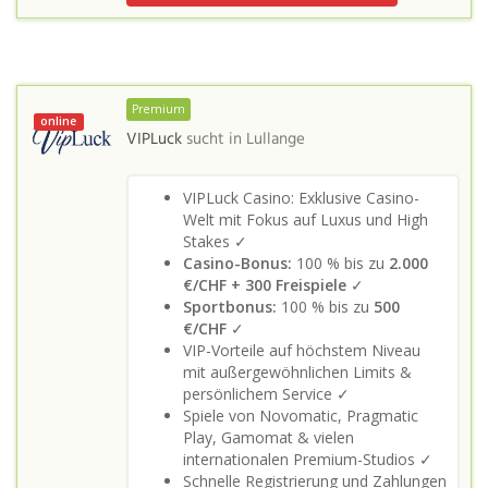
Premium
online
VIPLuck
sucht in
Lullange
VIPLuck Casino: Exklusive Casino-
Welt mit Fokus auf Luxus und High
Stakes ✓
Casino-Bonus:
100 % bis zu
2.000
€/CHF + 300 Freispiele
✓
Sportbonus:
100 % bis zu
500
€/CHF
✓
VIP-Vorteile auf höchstem Niveau
mit außergewöhnlichen Limits &
persönlichem Service ✓
Spiele von Novomatic, Pragmatic
Play, Gamomat & vielen
internationalen Premium-Studios ✓
Schnelle Registrierung und Zahlungen