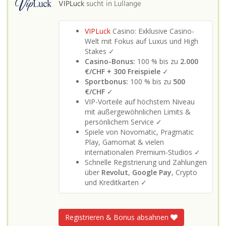
VIPLuck
sucht in
Lullange
VIPLuck
Casino: Exklusive Casino-
Welt mit Fokus auf Luxus und High
Stakes ✓
Casino-Bonus:
100 % bis zu
2.000
€/CHF + 300 Freispiele
✓
Sportbonus:
100 % bis zu
500
€/CHF
✓
VIP-Vorteile auf höchstem Niveau
mit außergewöhnlichen Limits &
persönlichem Service ✓
Spiele von Novomatic, Pragmatic
Play, Gamomat & vielen
internationalen Premium-Studios ✓
Schnelle Registrierung und Zahlungen
über
Revolut
,
Google Pay
, Crypto
und Kreditkarten ✓
Registrieren & Bonus absahnen