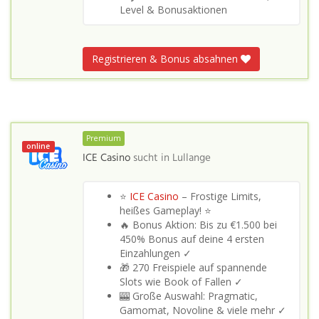
Level & Bonusaktionen
Registrieren & Bonus absahnen
Premium
online
ICE Casino
sucht in
Lullange
⭐
ICE Casino
– Frostige Limits,
heißes Gameplay! ⭐
🔥 Bonus Aktion: Bis zu €1.500 bei
450% Bonus auf deine 4 ersten
Einzahlungen ✓
🎁 270 Freispiele auf spannende
Slots wie Book of Fallen ✓
🎰 Große Auswahl: Pragmatic,
Gamomat, Novoline & viele mehr ✓