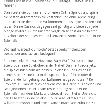
Keine Lust in die Spielothek in
Lullange
,
Clervaux
zu
fahren?
Dann teste die von uns empfohlenen Online Spielos und spiele
die besten Automatenspiele kostenlos und ohne Anmeldung
oder sicher dir den hohen Willkommensbonus. Spielotheken sind
teuer, Online Casinos dagegen sind günstig und bieten dir jede
Menge Vorteile. Durch unseren Vergleich findest du die besten
Angebote der seriösesten und lizenzierten somit sicheren Online
Spielhallen.
Worauf wartest du noch? Jetzt spielofinden.com
besuchen und sofort loslegen!
Sonnenspiele, Merkur, Novoline, Bally Wulf! Du suchst eine
Spielo oder eine Spielothek in der Nähe? Dann entdecke jetzt
auf spielofinden.com die besten Spielhallen und Casinos in
deiner Stadt. Keine Lust in die Spielothek zu fahren oder die
Spielo in der Umgebung von
Lullange
hat geschlossen? Kein
Problem. Du kannst auch bequem von zu Hause aus spielen und
Geld gewinnen. Unser Team testet ständig neue Online
Spielhallen auf dem Markt und bietet dir somit eine Übersicht
der 12 besten Online Spielos. Hol dir also jetzt bis zu 1500 €
Willkommensbonus und spiele ganz einfach von Zuhause zu