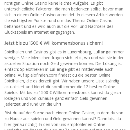
richtigen Online Casino keine leichte Aufgabe. Es gibt
unterschiedliche Faktoren, die man bedenken sollte, bevor man
sich in einem Online Casino anmeldet. In diesem Artikel werden
die wichtigsten Punkte rund um das Thema Online Casino
behandelt und es wird auch auf die Vor- und Nachteile des
Glücksspiels im Internet eingegangen.
Jetzt bis zu 1500 € Willkommensbonus sichern!
Spielhallen und Casinos gibt es in Luxembourg,
Lullange
immer
weniger. Viele Menschen fragen sich jetzt, wo und wie sie in der
aktuellen Situation noch Geld gewinnen können. Die Lösung ist
einfach: Spielotheken in
Lullange
gibt es mittlerweile auch
online! Auf spielofinden.com findest du die besten Online
Spielhallen, die es derzeit gibt. Wir haben unsere Liste ständig
aktualisiert und bietet dir somit immer die 12 besten Online
Spielos. Mit bis zu 1500 € Willkommensbonus kannst du gleich
loslegen und von Zuhause ganz einfach Geld gewinnen –
jederzeit und rund um die Uhr!
Bist du auf der Suche nach einem Online Casino, in dem du von
zu Hause aus spielen und Geld gewinnen kannst? Dann bist du
hier genau richtig! In den von uns empfohlenen Online