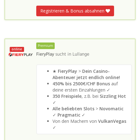
Registrieren & Bonus absahnen
Premium
online
FieryPlay
sucht in
Lullange
★
FieryPlay
>
Dein Casino-
Abenteuer jetzt endlich online!
450% bis 2500€/CHF Bonus
auf
deine ersten Einzahlungen ✓
350 Freispiele
, z.B. bei
Sizzling Hot
✓
Alle beliebten Slots
>
Novomatic
✓
Pragmatic
✓
Von den Machern von
VulkanVegas
✓