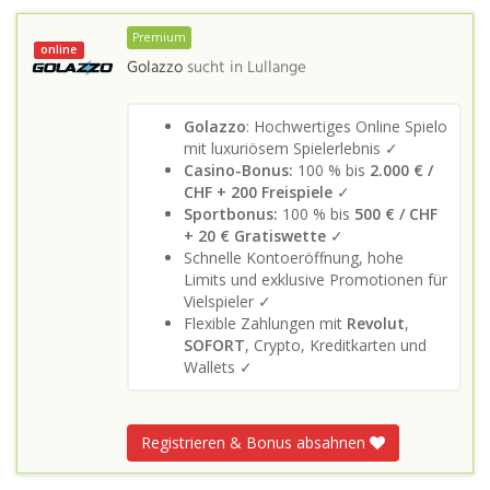
Premium
online
Golazzo
sucht in
Lullange
Golazzo
: Hochwertiges Online Spielo
mit luxuriösem Spielerlebnis ✓
Casino-Bonus:
100 % bis
2.000 € /
CHF + 200 Freispiele
✓
Sportbonus:
100 % bis
500 € / CHF
+ 20 € Gratiswette
✓
Schnelle Kontoeröffnung, hohe
Limits und exklusive Promotionen für
Vielspieler ✓
Flexible Zahlungen mit
Revolut
,
SOFORT
, Crypto, Kreditkarten und
Wallets ✓
Registrieren & Bonus absahnen