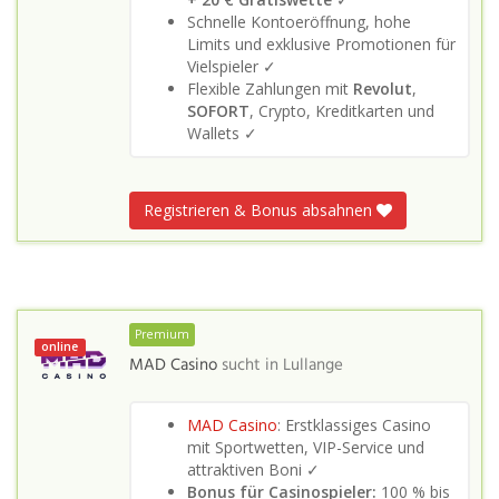
Schnelle Kontoeröffnung, hohe
Limits und exklusive Promotionen für
Vielspieler ✓
Flexible Zahlungen mit
Revolut
,
SOFORT
, Crypto, Kreditkarten und
Wallets ✓
Registrieren & Bonus absahnen
Premium
online
MAD Casino
sucht in
Lullange
MAD Casino
: Erstklassiges Casino
mit Sportwetten, VIP-Service und
attraktiven Boni ✓
Bonus für Casinospieler:
100 % bis