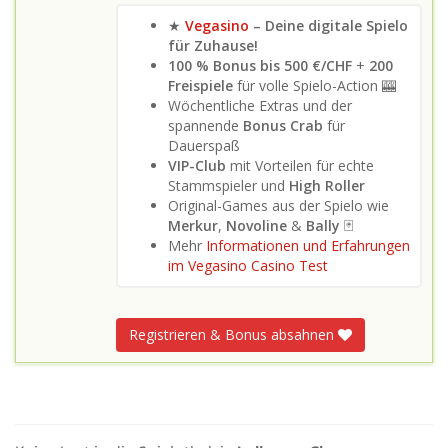
★
Vegasino
– Deine digitale Spielo
für Zuhause!
100 % Bonus bis 500 €/CHF
+
200
Freispiele
für volle Spielo-Action 🎰
Wöchentliche Extras und der
spannende
Bonus Crab
für
Dauerspaß
VIP-Club
mit Vorteilen für echte
Stammspieler und
High Roller
Original-Games aus der Spielo wie
Merkur
,
Novoline
&
Bally
🃏
Mehr
Informationen und Erfahrungen
im Vegasino Casino Test
Registrieren & Bonus absahnen