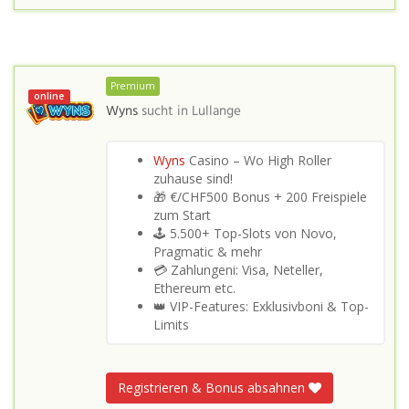
Premium
online
Wyns
sucht in
Lullange
Wyns
Casino – Wo High Roller
zuhause sind!
🎁 €/CHF500 Bonus + 200 Freispiele
zum Start
🕹️ 5.500+ Top-Slots von Novo,
Pragmatic & mehr
💳 Zahlungeni: Visa, Neteller,
Ethereum etc.
👑 VIP-Features: Exklusivboni & Top-
Limits
Registrieren & Bonus absahnen