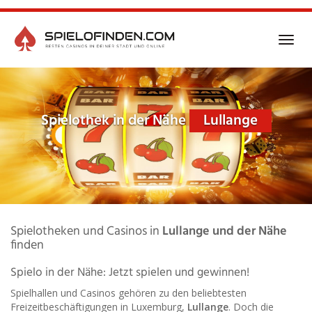
Skip
to
main
Toggl
content
navig
Spielothek in der Nähe
Lullange
Spielotheken und Casinos in
Lullange und der Nähe
finden
Spielo in der Nähe: Jetzt spielen und gewinnen!
Spielhallen und Casinos gehören zu den beliebtesten
Freizeitbeschäftigungen in Luxemburg,
Lullange
. Doch die