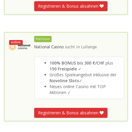
Registrieren & Bonus absahnen
Premium
online
National Casino
sucht in
Lullange
100% BONUS bis 300 €/CHF
plus
150 Freispiele
✓
Großes Spieleangebot inklusive der
Novoline Slots
✓
Neues online Casino mit TOP
Aktionen ✓
Registrieren & Bonus absahnen