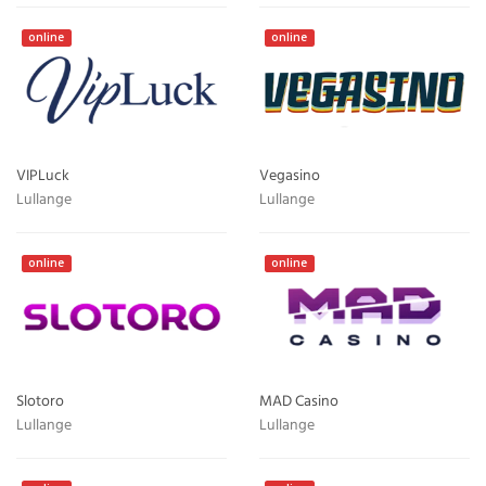
online
online
VIPLuck
Vegasino
Lullange
Lullange
online
online
Slotoro
MAD Casino
Lullange
Lullange