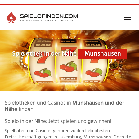
Skip
to
main
Toggl
content
navig
Spielothek in der Nähe
Munshausen
Spielotheken und Casinos in
Munshausen und der
Nähe
finden
Spielo in der Nähe: Jetzt spielen und gewinnen!
Spielhallen und Casinos gehören zu den beliebtesten
Freizeitbeschäftigungen in Luxemburg,
Munshausen
. Doch die