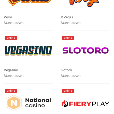
Wyns
V.Vegas
Munshausen
Munshausen
online
online
Vegasino
Slotoro
Munshausen
Munshausen
online
online