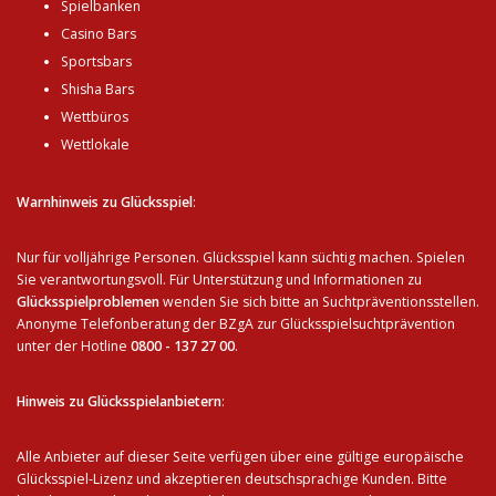
Spielbanken
Casino Bars
Sportsbars
Shisha Bars
Wettbüros
Wettlokale
Warnhinweis zu Glücksspiel
:
Nur für volljährige Personen. Glücksspiel kann süchtig machen. Spielen
Sie verantwortungsvoll. Für Unterstützung und Informationen zu
Glücksspielproblemen
wenden Sie sich bitte an Suchtpräventionsstellen.
Anonyme Telefonberatung der BZgA zur Glücksspielsuchtprävention
unter der Hotline
0800 - 137 27 00
.
Hinweis zu Glücksspielanbietern
:
Alle Anbieter auf dieser Seite verfügen über eine gültige europäische
Glücksspiel-Lizenz und akzeptieren deutschsprachige Kunden. Bitte