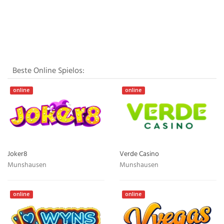
Beste Online Spielos:
online
online
Joker8
Verde Casino
Munshausen
Munshausen
online
online