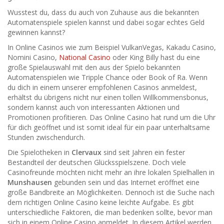
Wusstest du, dass du auch von Zuhause aus die bekannten
Automatenspiele spielen kannst und dabei sogar echtes Geld
gewinnen kannst?
In Online Casinos wie zum Beispiel VulkanVegas, Kakadu Casino,
Nomini Casino,
National Casino
oder King Billy hast du eine
große Spielauswahl mit den aus der Spielo bekannten
Automatenspielen wie Tripple Chance oder Book of Ra. Wenn
du dich in einem unserer empfohlenen Casinos anmeldest,
erhältst du übrigens nicht nur einen tollen Willkommensbonus,
sondern kannst auch von interessanten Aktionen und
Promotionen profitieren. Das Online Casino hat rund um die Uhr
für dich geöffnet und ist somit ideal für ein paar unterhaltsame
Stunden zwischendurch.
Die Spielotheken in
Clervaux
sind seit Jahren ein fester
Bestandteil der deutschen Glücksspielszene. Doch viele
Casinofreunde möchten nicht mehr an ihre lokalen Spielhallen in
Munshausen
gebunden sein und das Internet eröffnet eine
große Bandbreite an Möglichkeiten. Dennoch ist die Suche nach
dem richtigen Online Casino keine leichte Aufgabe. Es gibt
unterschiedliche Faktoren, die man bedenken sollte, bevor man
sich in einem Online Casino anmeldet. In diesem Artikel werden