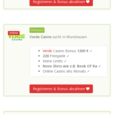
Registrieren & Bonus absahnen
Premium
online
Verde Casino
sucht in
Munshausen
Verde
Casino Bonus
1200 €
✓
220
Freispiele ✓
Keine Limits ✓
Novo Slots wie z.B. Book Of Ra
✓
Online Casino des Monats ✓
Registrieren & Bonus absahnen