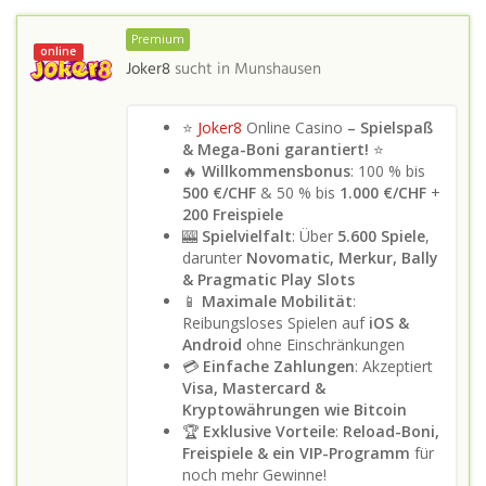
Premium
online
Joker8
sucht in
Munshausen
⭐
Joker8
Online Casino
– Spielspaß
& Mega-Boni garantiert!
⭐
🔥
Willkommensbonus
: 100 % bis
500 €/CHF
& 50 % bis
1.000 €/CHF
+
200 Freispiele
🎰
Spielvielfalt
: Über
5.600 Spiele
,
darunter
Novomatic, Merkur, Bally
& Pragmatic Play Slots
📱
Maximale Mobilität
:
Reibungsloses Spielen auf
iOS &
Android
ohne Einschränkungen
💳
Einfache Zahlungen
: Akzeptiert
Visa, Mastercard &
Kryptowährungen wie Bitcoin
🏆
Exklusive Vorteile
:
Reload-Boni,
Freispiele & ein VIP-Programm
für
noch mehr Gewinne!