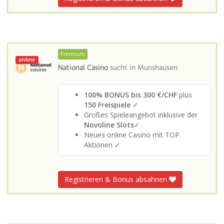
Premium
online
National Casino
sucht in
Munshausen
100% BONUS bis 300 €/CHF
plus
150 Freispiele
✓
Großes Spieleangebot inklusive der
Novoline Slots
✓
Neues online Casino mit TOP
Aktionen ✓
Registrieren & Bonus absahnen