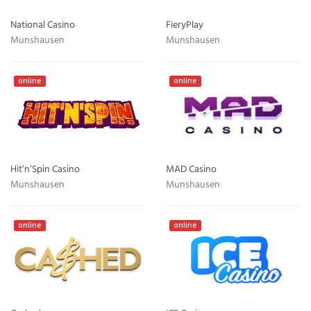
National Casino
FieryPlay
Munshausen
Munshausen
online
online
Hit’n’Spin Casino
MAD Casino
Munshausen
Munshausen
online
online