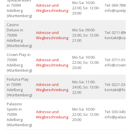
Spielparadies
Mo-Sa: 10:00-
in 73099
Adresse und
Tel: 069-78901
22:00, So: 12:00-
Adelberg
Wegbeschreibung
info@spielpar
20:00
(Württemberg)
Casino
Deluxe in
Mo-Sa: 09:00-
Adresse und
Tel: 0211-8901
73099
23:00, So: 12:00-
Wegbeschreibung
kontakt@casi
Adelberg
21:00
(Württemberg)
Crown Play in
Mo-Sa: 10:00-
73099
Adresse und
Tel: 0711-0123
22:00, So: 12:00-
Adelberg
Wegbeschreibung
info@crownpl
20:00
(Württemberg)
Fortuna Play
Mo-Sa: 11:00-
in 73099
Adresse und
Tel: 0221-2345
24:00, So: 13:00-
Adelberg
Wegbeschreibung
kontakt@fort
22:00
(Württemberg)
Palasino
Spielo in
Mo-Sa: 10:00-
Adresse und
Tel: 030-34567
73099
22:00, So: 12:00-
Wegbeschreibung
info@palasin
Adelberg
20:00
(Württemberg)