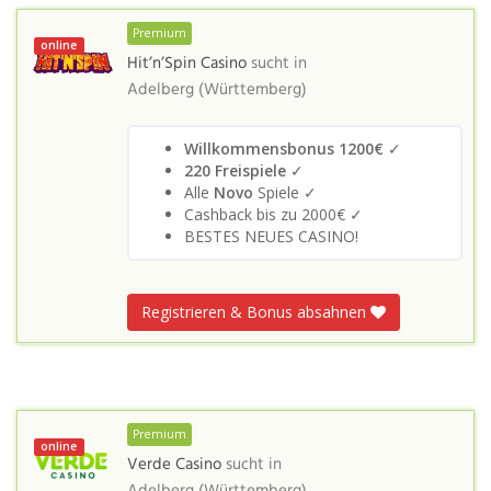
Premium
online
Hit’n’Spin Casino
sucht in
Adelberg (Württemberg)
Willkommensbonus 1200€
✓
220 Freispiele
✓
Alle
Novo
Spiele ✓
Cashback bis zu 2000€ ✓
BESTES NEUES CASINO!
Registrieren & Bonus absahnen
Premium
online
Verde Casino
sucht in