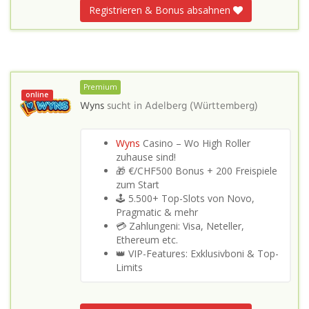
Registrieren & Bonus absahnen
Premium
online
Wyns
sucht in
Adelberg (Württemberg)
Wyns
Casino – Wo High Roller
zuhause sind!
🎁 €/CHF500 Bonus + 200 Freispiele
zum Start
🕹️ 5.500+ Top-Slots von Novo,
Pragmatic & mehr
💳 Zahlungeni: Visa, Neteller,
Ethereum etc.
👑 VIP-Features: Exklusivboni & Top-
Limits