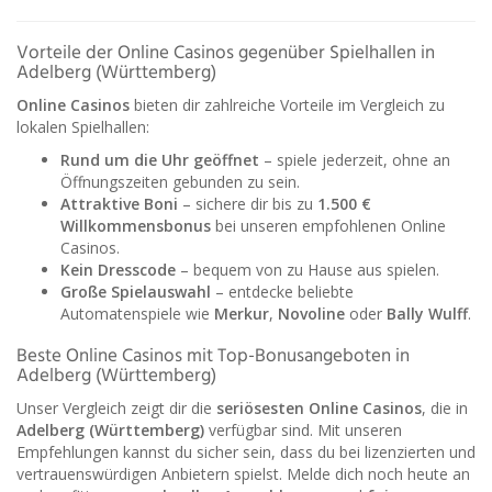
Vorteile der Online Casinos gegenüber Spielhallen in
Adelberg (Württemberg)
Online Casinos
bieten dir zahlreiche Vorteile im Vergleich zu
lokalen Spielhallen:
Rund um die Uhr geöffnet
– spiele jederzeit, ohne an
Öffnungszeiten gebunden zu sein.
Attraktive Boni
– sichere dir bis zu
1.500 €
Willkommensbonus
bei unseren empfohlenen Online
Casinos.
Kein Dresscode
– bequem von zu Hause aus spielen.
Große Spielauswahl
– entdecke beliebte
Automatenspiele wie
Merkur
,
Novoline
oder
Bally Wulff
.
Beste Online Casinos mit Top-Bonusangeboten in
Adelberg (Württemberg)
Unser Vergleich zeigt dir die
seriösesten Online Casinos
, die in
Adelberg (Württemberg)
verfügbar sind. Mit unseren
Empfehlungen kannst du sicher sein, dass du bei lizenzierten und
vertrauenswürdigen Anbietern spielst. Melde dich noch heute an