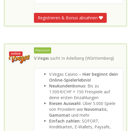
Registrieren & Bonus absahnen
Premium
online
V.Vegas
sucht in
Adelberg (Württemberg)
V.Vegas Casino
– Hier beginnt dein
Online-Spielerlebnis!
Neukundenbonus:
Bis zu
1.500 €/CHF + 150 Freispiele auf
deine ersten Einzahlungen
Riesen Auswahl:
Über 5.000 Spiele
von Providern wie
Novomatic
,
Gamomat
und mehr
Einfach zahlen:
SOFORT,
Kreditkarten, E-Wallets, Paysafe,