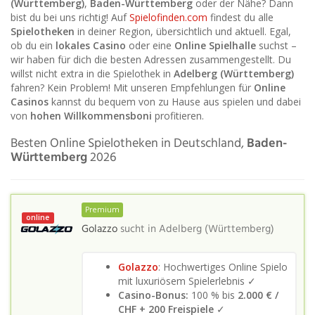
(Württemberg)
,
Baden-Württemberg
oder der Nähe? Dann
bist du bei uns richtig! Auf
Spielofinden.com
findest du alle
Spielotheken
in deiner Region, übersichtlich und aktuell. Egal,
ob du ein
lokales Casino
oder eine
Online Spielhalle
suchst –
wir haben für dich die besten Adressen zusammengestellt. Du
willst nicht extra in die Spielothek in
Adelberg (Württemberg)
fahren? Kein Problem! Mit unseren Empfehlungen für
Online
Casinos
kannst du bequem von zu Hause aus spielen und dabei
von
hohen Willkommensboni
profitieren.
Besten Online Spielotheken in Deutschland,
Baden-
Württemberg
2026
Premium
online
Golazzo
sucht in
Adelberg (Württemberg)
Golazzo
: Hochwertiges Online Spielo
mit luxuriösem Spielerlebnis ✓
Casino-Bonus:
100 % bis
2.000 € /
CHF + 200 Freispiele
✓