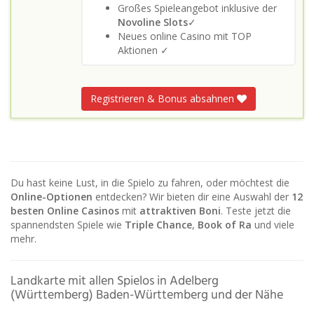
Großes Spieleangebot inklusive der
Novoline Slots
✓
Neues online Casino mit TOP
Aktionen ✓
Registrieren & Bonus absahnen
Du hast keine Lust, in die Spielo zu fahren, oder möchtest die
Online-Optionen
entdecken? Wir bieten dir eine Auswahl der
12
besten Online Casinos
mit
attraktiven Boni
. Teste jetzt die
spannendsten Spiele wie
Triple Chance
,
Book of Ra
und viele
mehr.
Landkarte mit allen Spielos in Adelberg
(Württemberg) Baden-Württemberg und der Nähe