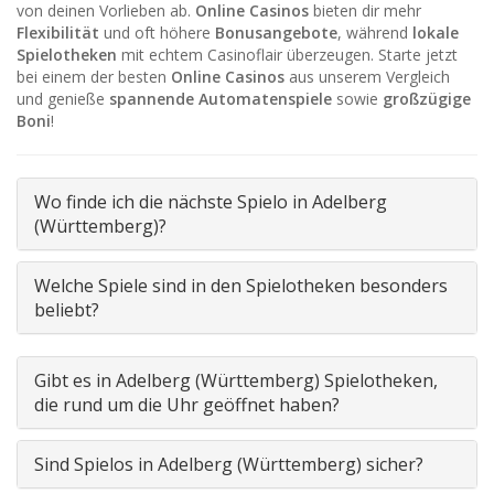
von deinen Vorlieben ab.
Online Casinos
bieten dir mehr
Flexibilität
und oft höhere
Bonusangebote
, während
lokale
Spielotheken
mit echtem Casinoflair überzeugen. Starte jetzt
bei einem der besten
Online Casinos
aus unserem Vergleich
und genieße
spannende Automatenspiele
sowie
großzügige
Boni
!
Wo finde ich die nächste Spielo in Adelberg
(Württemberg)?
Welche Spiele sind in den Spielotheken besonders
beliebt?
Gibt es in Adelberg (Württemberg) Spielotheken,
die rund um die Uhr geöffnet haben?
Sind Spielos in Adelberg (Württemberg) sicher?