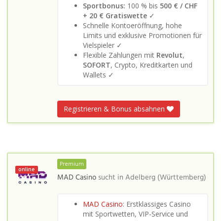
Sportbonus:
100 % bis
500 € / CHF
+ 20 € Gratiswette
✓
Schnelle Kontoeröffnung, hohe
Limits und exklusive Promotionen für
Vielspieler ✓
Flexible Zahlungen mit
Revolut
,
SOFORT
, Crypto, Kreditkarten und
Wallets ✓
Registrieren & Bonus absahnen
Premium
online
MAD Casino
sucht in
Adelberg (Württemberg)
MAD Casino
: Erstklassiges Casino
mit Sportwetten, VIP-Service und