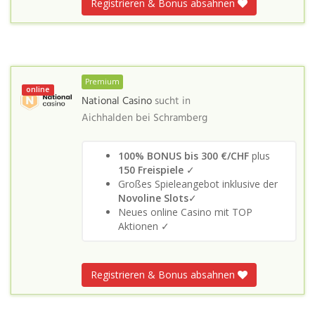
Registrieren & Bonus absahnen
Premium
online
National Casino
sucht in
Aichhalden bei Schramberg
100% BONUS bis 300 €/CHF
plus
150 Freispiele
✓
Großes Spieleangebot inklusive der
Novoline Slots
✓
Neues online Casino mit TOP
Aktionen ✓
Registrieren & Bonus absahnen