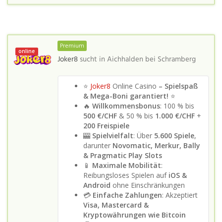
Premium
online
Joker8
sucht in
Aichhalden bei Schramberg
⭐
Joker8
Online Casino
– Spielspaß
& Mega-Boni garantiert!
⭐
🔥
Willkommensbonus
: 100 % bis
500 €/CHF
& 50 % bis
1.000 €/CHF
+
200 Freispiele
🎰
Spielvielfalt
: Über
5.600 Spiele
,
darunter
Novomatic, Merkur, Bally
& Pragmatic Play Slots
📱
Maximale Mobilität
:
Reibungsloses Spielen auf
iOS &
Android
ohne Einschränkungen
💳
Einfache Zahlungen
: Akzeptiert
Visa, Mastercard &
Kryptowährungen wie Bitcoin