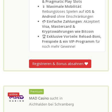
& Pragmatic Play Slots
📱
Maximale Mobilität
:
Reibungsloses Spielen auf
iOS &
Android
ohne Einschränkungen
💳
Einfache Zahlungen
: Akzeptiert
Visa, Mastercard &
Kryptowährungen wie Bitcoin
🏆
Exklusive Vorteile
:
Reload-Boni,
Freispiele & ein VIP-Programm
für
noch mehr Gewinne!
Registrieren & Bonus absahnen
Premium
online
MAD Casino
sucht in
Aichhalden bei Schramberg