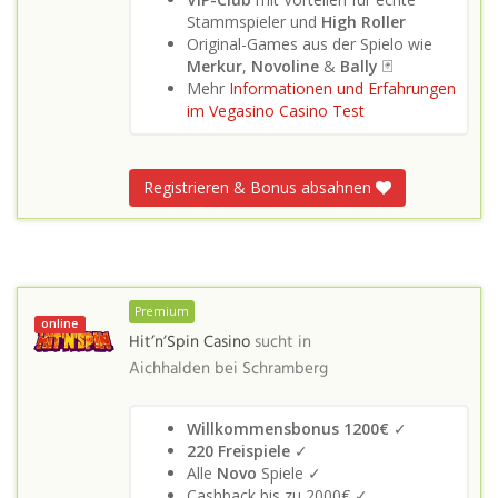
Stammspieler und
High Roller
Original-Games aus der Spielo wie
Merkur
,
Novoline
&
Bally
🃏
Mehr
Informationen und Erfahrungen
im Vegasino Casino Test
Registrieren & Bonus absahnen
Premium
online
Hit’n’Spin Casino
sucht in
Aichhalden bei Schramberg
Willkommensbonus 1200€
✓
220 Freispiele
✓
Alle
Novo
Spiele ✓
Cashback bis zu 2000€ ✓