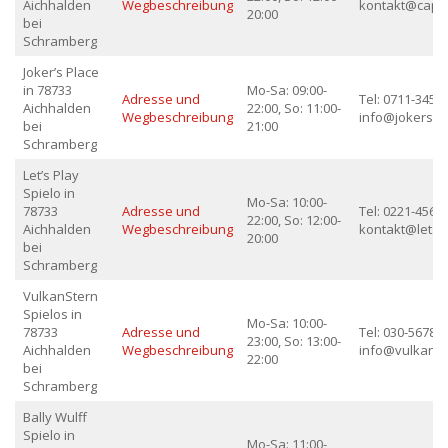
Aichhalden
Wegbeschreibung
kontakt@capit
20:00
bei
Schramberg
Joker’s Place
in 78733
Mo-Sa: 09:00-
Adresse und
Tel: 0711-34567
Aichhalden
22:00, So: 11:00-
Wegbeschreibung
info@jokerspl
bei
21:00
Schramberg
Let’s Play
Spielo in
Mo-Sa: 10:00-
78733
Adresse und
Tel: 0221-45678
22:00, So: 12:00-
Aichhalden
Wegbeschreibung
kontakt@letsp
20:00
bei
Schramberg
VulkanStern
Spielos in
Mo-Sa: 10:00-
78733
Adresse und
Tel: 030-567890
23:00, So: 13:00-
Aichhalden
Wegbeschreibung
info@vulkanst
22:00
bei
Schramberg
Bally Wulff
Spielo in
Mo-Sa: 11:00-