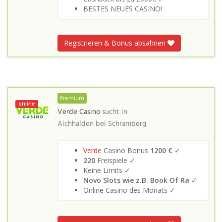
BESTES NEUES CASINO!
Registrieren & Bonus absahnen
Premium
online
Verde Casino
sucht in
Aichhalden bei Schramberg
Verde
Casino Bonus
1200 €
✓
220
Freispiele ✓
Keine Limits ✓
Novo Slots wie z.B. Book Of Ra
✓
Online Casino des Monats ✓