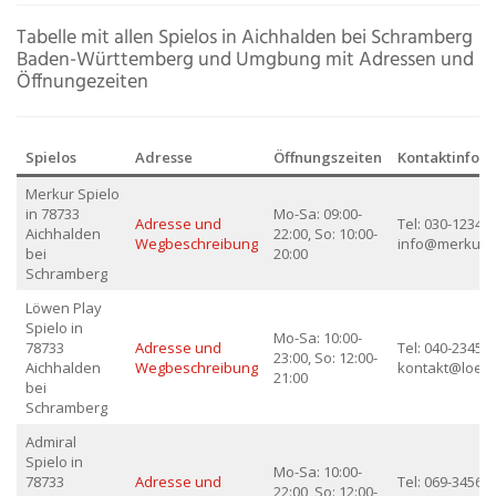
Tabelle mit allen Spielos in Aichhalden bei Schramberg
Baden-Württemberg und Umgbung mit Adressen und
Öffnungezeiten
Spielos
Adresse
Öffnungszeiten
Kontaktinfor
Merkur Spielo
in 78733
Mo-Sa: 09:00-
Adresse und
Tel: 030-123456
Aichhalden
22:00, So: 10:00-
Wegbeschreibung
info@merkur.
bei
20:00
Schramberg
Löwen Play
Spielo in
Mo-Sa: 10:00-
78733
Adresse und
Tel: 040-234567
23:00, So: 12:00-
Aichhalden
Wegbeschreibung
kontakt@loew
21:00
bei
Schramberg
Admiral
Spielo in
Mo-Sa: 10:00-
78733
Adresse und
Tel: 069-345678
22:00, So: 12:00-