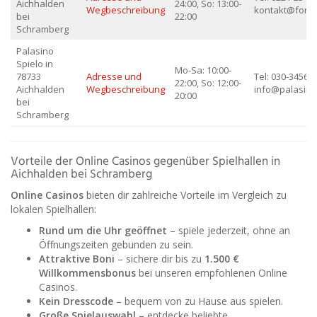
Aichhalden
24:00, So: 13:00-
Wegbeschreibung
kontakt@fortu
bei
22:00
Schramberg
Palasino
Spielo in
Mo-Sa: 10:00-
78733
Adresse und
Tel: 030-345678
22:00, So: 12:00-
Aichhalden
Wegbeschreibung
info@palasino
20:00
bei
Schramberg
Vorteile der Online Casinos gegenüber Spielhallen in
Aichhalden bei Schramberg
Online Casinos
bieten dir zahlreiche Vorteile im Vergleich zu
lokalen Spielhallen:
Rund um die Uhr geöffnet
– spiele jederzeit, ohne an
Öffnungszeiten gebunden zu sein.
Attraktive Boni
– sichere dir bis zu
1.500 €
Willkommensbonus
bei unseren empfohlenen Online
Casinos.
Kein Dresscode
– bequem von zu Hause aus spielen.
Große Spielauswahl
– entdecke beliebte