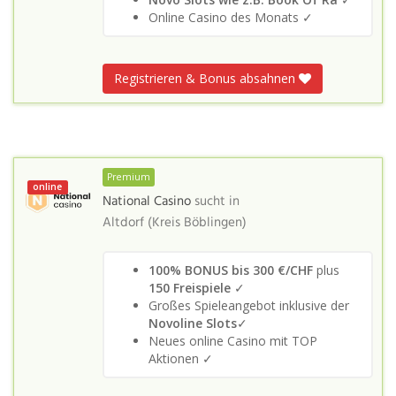
Online Casino des Monats ✓
Registrieren & Bonus absahnen
Premium
online
National Casino
sucht in
Altdorf (Kreis Böblingen)
100% BONUS bis 300 €/CHF
plus
150 Freispiele
✓
Großes Spieleangebot inklusive der
Novoline Slots
✓
Neues online Casino mit TOP
Aktionen ✓