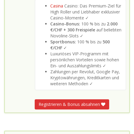
Casina
Casino: Das Premium-Ziel für
High Roller und Liebhaber exklusiver
Casino-Momente ✓
Casino-Bonus:
100 % bis zu
2.000
€/CHF + 300 Freispiele
auf beliebten
Novoline-Slots ✓
Sportbonus:
100 % bis zu
500
€/CHF
✓
Luxuriöses VIP-Programm mit
persönlichen Vorteilen sowie hohen
Ein- und Auszahlungslimits ✓
Zahlungen per Revolut, Google Pay,
Kryptowährungen, Kreditkarten und
weiteren Methoden ✓
Registrieren & Bonus absahnen