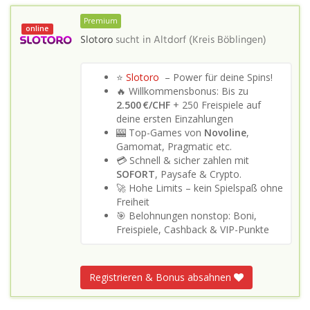
Premium
online
Slotoro
sucht in
Altdorf (Kreis Böblingen)
⭐
Slotoro
– Power für deine Spins!
🔥 Willkommensbonus: Bis zu
2.500 €/CHF
+ 250 Freispiele auf
deine ersten Einzahlungen
🎰 Top-Games von
Novoline
,
Gamomat, Pragmatic etc.
💳 Schnell & sicher zahlen mit
SOFORT
, Paysafe & Crypto.
🚀 Hohe Limits – kein Spielspaß ohne
Freiheit
🎯 Belohnungen nonstop: Boni,
Freispiele, Cashback & VIP-Punkte
Registrieren & Bonus absahnen