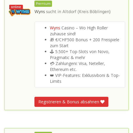
Premium
online
Wyns
sucht in
Altdorf (Kreis Böblingen)
Wyns
Casino – Wo High Roller
zuhause sind!
🎁 €/CHF500 Bonus + 200 Freispiele
zum Start
🕹️ 5.500+ Top-Slots von Novo,
Pragmatic & mehr
💳 Zahlungeni: Visa, Neteller,
Ethereum etc.
👑 VIP-Features: Exklusivboni & Top-
Limits
Registrieren & Bonus absahnen