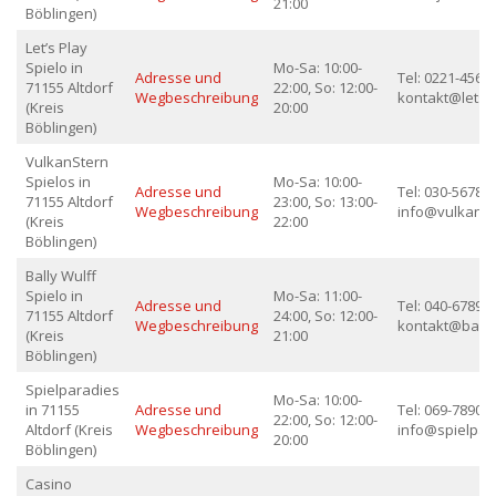
21:00
Böblingen)
Let’s Play
Spielo in
Mo-Sa: 10:00-
Adresse und
Tel: 0221-45678
71155 Altdorf
22:00, So: 12:00-
Wegbeschreibung
kontakt@letsp
(Kreis
20:00
Böblingen)
VulkanStern
Spielos in
Mo-Sa: 10:00-
Adresse und
Tel: 030-567890
71155 Altdorf
23:00, So: 13:00-
Wegbeschreibung
info@vulkanst
(Kreis
22:00
Böblingen)
Bally Wulff
Spielo in
Mo-Sa: 11:00-
Adresse und
Tel: 040-678901
71155 Altdorf
24:00, So: 12:00-
Wegbeschreibung
kontakt@bally
(Kreis
21:00
Böblingen)
Spielparadies
Mo-Sa: 10:00-
in 71155
Adresse und
Tel: 069-789012
22:00, So: 12:00-
Altdorf (Kreis
Wegbeschreibung
info@spielpar
20:00
Böblingen)
Casino