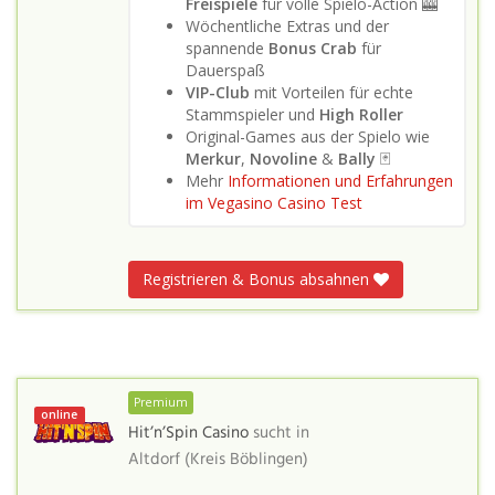
Freispiele
für volle Spielo-Action 🎰
Wöchentliche Extras und der
spannende
Bonus Crab
für
Dauerspaß
VIP-Club
mit Vorteilen für echte
Stammspieler und
High Roller
Original-Games aus der Spielo wie
Merkur
,
Novoline
&
Bally
🃏
Mehr
Informationen und Erfahrungen
im Vegasino Casino Test
Registrieren & Bonus absahnen
Premium
online
Hit’n’Spin Casino
sucht in
Altdorf (Kreis Böblingen)