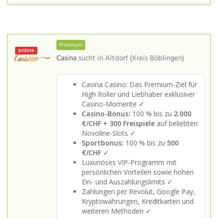
Premium
online
Casina
sucht in
Altdorf (Kreis Böblingen)
Casina Casino: Das Premium-Ziel für
High Roller und Liebhaber exklusiver
Casino-Momente ✓
Casino-Bonus:
100 % bis zu
2.000
€/CHF + 300 Freispiele
auf beliebten
Novoline-Slots ✓
Sportbonus:
100 % bis zu
500
€/CHF
✓
Luxuriöses VIP-Programm mit
persönlichen Vorteilen sowie hohen
Ein- und Auszahlungslimits ✓
Zahlungen per Revolut, Google Pay,
Kryptowährungen, Kreditkarten und
weiteren Methoden ✓