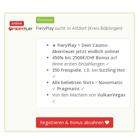
Premium
online
FieryPlay
sucht in
Altdorf (Kreis Böblingen)
★
FieryPlay
>
Dein Casino-
Abenteuer jetzt endlich online!
450% bis 2500€/CHF Bonus
auf
deine ersten Einzahlungen ✓
350 Freispiele
, z.B. bei
Sizzling Hot
✓
Alle beliebten Slots
>
Novomatic
✓
Pragmatic
✓
Von den Machern von
VulkanVegas
✓
Registrieren & Bonus absahnen