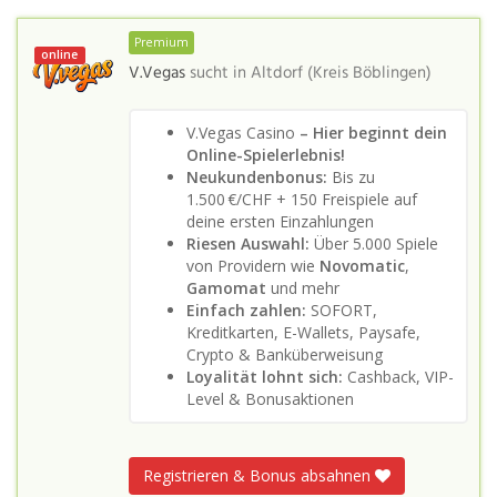
Premium
online
V.Vegas
sucht in
Altdorf (Kreis Böblingen)
V.Vegas Casino
– Hier beginnt dein
Online-Spielerlebnis!
Neukundenbonus:
Bis zu
1.500 €/CHF + 150 Freispiele auf
deine ersten Einzahlungen
Riesen Auswahl:
Über 5.000 Spiele
von Providern wie
Novomatic
,
Gamomat
und mehr
Einfach zahlen:
SOFORT,
Kreditkarten, E-Wallets, Paysafe,
Crypto & Banküberweisung
Loyalität lohnt sich:
Cashback, VIP-
Level & Bonusaktionen
Registrieren & Bonus absahnen