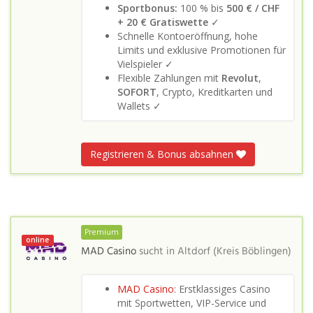
Sportbonus:
100 % bis
500 € / CHF
+ 20 € Gratiswette
✓
Schnelle Kontoeröffnung, hohe
Limits und exklusive Promotionen für
Vielspieler ✓
Flexible Zahlungen mit
Revolut
,
SOFORT
, Crypto, Kreditkarten und
Wallets ✓
Registrieren & Bonus absahnen
Premium
online
MAD Casino
sucht in
Altdorf (Kreis Böblingen)
MAD Casino
: Erstklassiges Casino
mit Sportwetten, VIP-Service und