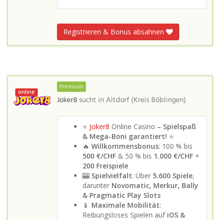
Registrieren & Bonus absahnen
Premium
online
Joker8
sucht in
Altdorf (Kreis Böblingen)
⭐
Joker8
Online Casino
– Spielspaß
& Mega-Boni garantiert!
⭐
🔥
Willkommensbonus
: 100 % bis
500 €/CHF
& 50 % bis
1.000 €/CHF
+
200 Freispiele
🎰
Spielvielfalt
: Über
5.600 Spiele
,
darunter
Novomatic, Merkur, Bally
& Pragmatic Play Slots
📱
Maximale Mobilität
:
Reibungsloses Spielen auf
iOS &