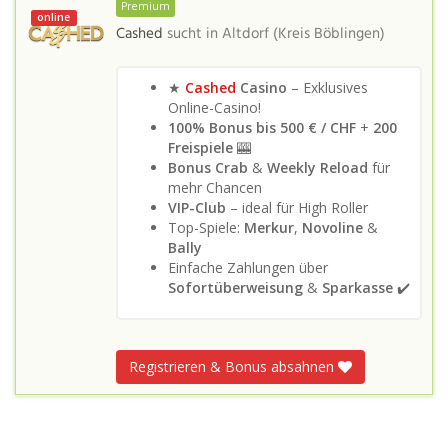
Premium
online
Cashed
sucht in
Altdorf (Kreis Böblingen)
★
Cashed
Casino
– Exklusives
Online-Casino!
100% Bonus bis 500 €
/ CHF
+
200
Freispiele
🎰
Bonus Crab
&
Weekly Reload
für
mehr Chancen
VIP-Club
– ideal für High Roller
Top-Spiele:
Merkur
,
Novoline
&
Bally
Einfache Zahlungen über
Sofortüberweisung
&
Sparkasse
✔️
Registrieren & Bonus absahnen