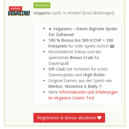
Premium
online
Vegasino
sucht in
Altdorf (Kreis Böblingen)
★
Vegasino – Deine digitale Spielo
für Zuhause!
100 % Bonus bis 500 €/CHF
+
200
Freispiele
für volle Spielo-Action 🎰
Wöchentliche Extras und der
spannende
Bonus Crab
für
Dauerspaß
VIP-Club
mit Vorteilen für echte
Stammspieler und
High Roller
Original-Games aus der Spielo wie
Merkur
,
Novoline
&
Bally
🃏
Mehr
Informationen und Erfahrungen
im Vegasino Casino Test
Registrieren & Bonus absahnen