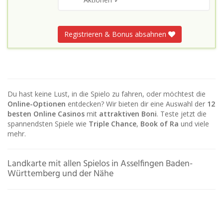
Registrieren & Bonus absahnen
Du hast keine Lust, in die Spielo zu fahren, oder möchtest die
Online-Optionen
entdecken? Wir bieten dir eine Auswahl der
12
besten Online Casinos
mit
attraktiven Boni
. Teste jetzt die
spannendsten Spiele wie
Triple Chance
,
Book of Ra
und viele
mehr.
Landkarte mit allen Spielos in Asselfingen Baden-
Württemberg und der Nähe