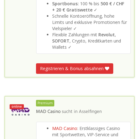
Sportbonus:
100 % bis
500 € / CHF
+ 20 € Gratiswette
✓
Schnelle Kontoeröffnung, hohe
Limits und exklusive Promotionen für
Vielspieler ✓
Flexible Zahlungen mit
Revolut
,
SOFORT
, Crypto, Kreditkarten und
Wallets ✓
Registrieren & Bonus absahnen
Premium
online
MAD Casino
sucht in
Asselfingen
MAD Casino
: Erstklassiges Casino
mit Sportwetten, VIP-Service und