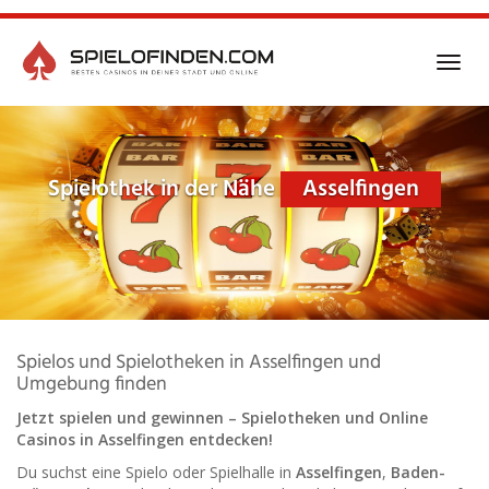
Skip
to
main
Toggl
content
navig
Spielothek in der Nähe
Asselfingen
Spielos und Spielotheken in Asselfingen und
Umgebung finden
Jetzt spielen und gewinnen – Spielotheken und Online
Casinos in Asselfingen entdecken!
Du suchst eine Spielo oder Spielhalle in
Asselfingen
,
Baden-