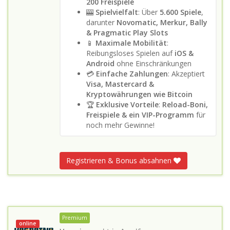
200 Freispiele
🎰
Spielvielfalt
: Über
5.600 Spiele
,
darunter
Novomatic, Merkur, Bally
& Pragmatic Play Slots
📱
Maximale Mobilität
:
Reibungsloses Spielen auf
iOS &
Android
ohne Einschränkungen
💳
Einfache Zahlungen
: Akzeptiert
Visa, Mastercard &
Kryptowährungen wie Bitcoin
🏆
Exklusive Vorteile
:
Reload-Boni,
Freispiele & ein VIP-Programm
für
noch mehr Gewinne!
Registrieren & Bonus absahnen
Premium
online