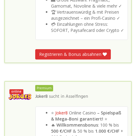
Gamomat, Novoline & viele mehr ✓
🏆 Vertrauenswürdig & mit Preisen
ausgezeichnet – ein Profi‑Casino ✓
💳 Einzahlungen ohne Stress:
SOFORT, Paysafecard oder Crypto ✓
Registrieren & Bonus absahnen
Premium
online
Joker8
sucht in
Asselfingen
⭐
Joker8
Online Casino
– Spielspaß
& Mega-Boni garantiert!
⭐
🔥
Willkommensbonus
: 100 % bis
500 €/CHF
& 50 % bis
1.000 €/CHF
+