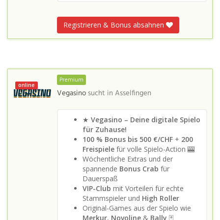
Registrieren & Bonus absahnen
Premium
online
Vegasino
sucht in
Asselfingen
★
Vegasino – Deine digitale Spielo
für Zuhause!
100 % Bonus bis 500 €/CHF
+
200
Freispiele
für volle Spielo-Action 🎰
Wöchentliche Extras und der
spannende
Bonus Crab
für
Dauerspaß
VIP-Club
mit Vorteilen für echte
Stammspieler und
High Roller
Original-Games aus der Spielo wie
Merkur
,
Novoline
&
Bally
🃏