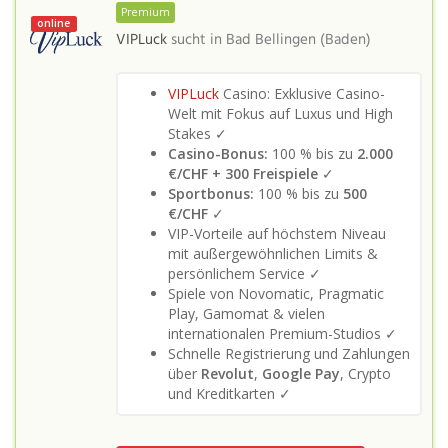
Premium
online
VIPLuck
sucht in
Bad Bellingen (Baden)
VIPLuck
Casino: Exklusive Casino-
Welt mit Fokus auf Luxus und High
Stakes ✓
Casino-Bonus:
100 % bis zu
2.000
€/CHF + 300 Freispiele
✓
Sportbonus:
100 % bis zu
500
€/CHF
✓
VIP-Vorteile auf höchstem Niveau
mit außergewöhnlichen Limits &
persönlichem Service ✓
Spiele von Novomatic, Pragmatic
Play, Gamomat & vielen
internationalen Premium-Studios ✓
Schnelle Registrierung und Zahlungen
über
Revolut
,
Google Pay
, Crypto
und Kreditkarten ✓