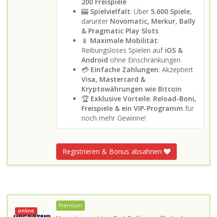
200 Freispiele
🎰
Spielvielfalt
: Über
5.600 Spiele
,
darunter
Novomatic, Merkur, Bally
& Pragmatic Play Slots
📱
Maximale Mobilität
:
Reibungsloses Spielen auf
iOS &
Android
ohne Einschränkungen
💳
Einfache Zahlungen
: Akzeptiert
Visa, Mastercard &
Kryptowährungen wie Bitcoin
🏆
Exklusive Vorteile
:
Reload-Boni,
Freispiele & ein VIP-Programm
für
noch mehr Gewinne!
Registrieren & Bonus absahnen
Premium
online