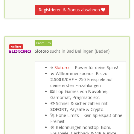
Registrieren & Bonus absahnen
Premium
online
Slotoro
sucht in
Bad Bellingen (Baden)
⭐
Slotoro
– Power für deine Spins!
🔥 Willkommensbonus: Bis zu
2.500 €/CHF
+ 250 Freispiele auf
deine ersten Einzahlungen
🎰 Top-Games von
Novoline
,
Gamomat, Pragmatic etc.
💳 Schnell & sicher zahlen mit
SOFORT
, Paysafe & Crypto.
🚀 Hohe Limits – kein Spielspaß ohne
Freiheit
🎯 Belohnungen nonstop: Boni,
Freispiele, Cashback & VIP-Punkte