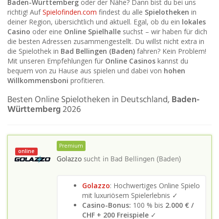
Baden-Württemberg
oder der Nähe? Dann bist du bei uns
richtig! Auf
Spielofinden.com
findest du alle
Spielotheken
in
deiner Region, übersichtlich und aktuell. Egal, ob du ein
lokales
Casino
oder eine
Online Spielhalle
suchst – wir haben für dich
die besten Adressen zusammengestellt. Du willst nicht extra in
die Spielothek in
Bad Bellingen (Baden)
fahren? Kein Problem!
Mit unseren Empfehlungen für
Online Casinos
kannst du
bequem von zu Hause aus spielen und dabei von
hohen
Willkommensboni
profitieren.
Besten Online Spielotheken in Deutschland,
Baden-
Württemberg
2026
Premium
online
Golazzo
sucht in
Bad Bellingen (Baden)
Golazzo
: Hochwertiges Online Spielo
mit luxuriösem Spielerlebnis ✓
Casino-Bonus:
100 % bis
2.000 € /
CHF + 200 Freispiele
✓