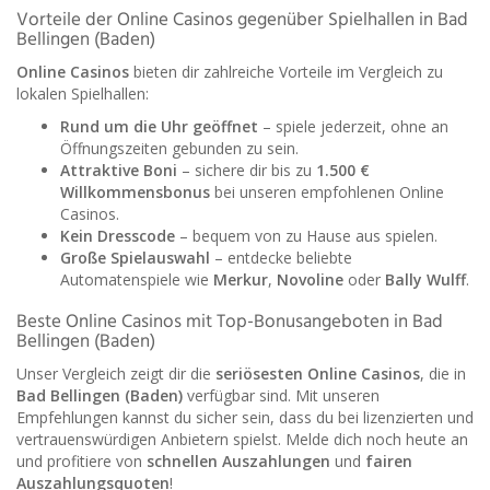
Vorteile der Online Casinos gegenüber Spielhallen in Bad
Bellingen (Baden)
Online Casinos
bieten dir zahlreiche Vorteile im Vergleich zu
lokalen Spielhallen:
Rund um die Uhr geöffnet
– spiele jederzeit, ohne an
Öffnungszeiten gebunden zu sein.
Attraktive Boni
– sichere dir bis zu
1.500 €
Willkommensbonus
bei unseren empfohlenen Online
Casinos.
Kein Dresscode
– bequem von zu Hause aus spielen.
Große Spielauswahl
– entdecke beliebte
Automatenspiele wie
Merkur
,
Novoline
oder
Bally Wulff
.
Beste Online Casinos mit Top-Bonusangeboten in Bad
Bellingen (Baden)
Unser Vergleich zeigt dir die
seriösesten Online Casinos
, die in
Bad Bellingen (Baden)
verfügbar sind. Mit unseren
Empfehlungen kannst du sicher sein, dass du bei lizenzierten und
vertrauenswürdigen Anbietern spielst. Melde dich noch heute an
und profitiere von
schnellen Auszahlungen
und
fairen
Auszahlungsquoten
!