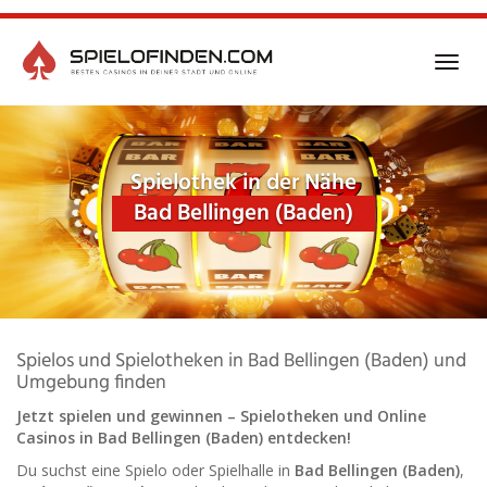
Skip
to
main
Toggl
content
navig
Spielothek in der Nähe
Bad Bellingen (Baden)
Spielos und Spielotheken in Bad Bellingen (Baden) und
Umgebung finden
Jetzt spielen und gewinnen – Spielotheken und Online
Casinos in Bad Bellingen (Baden) entdecken!
Du suchst eine Spielo oder Spielhalle in
Bad Bellingen (Baden)
,