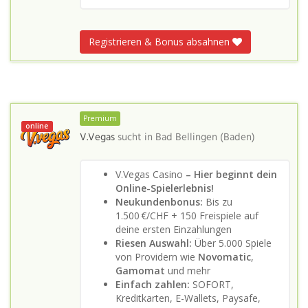
Registrieren & Bonus absahnen
Premium
online
V.Vegas
sucht in
Bad Bellingen (Baden)
V.Vegas Casino
– Hier beginnt dein
Online-Spielerlebnis!
Neukundenbonus:
Bis zu
1.500 €/CHF + 150 Freispiele auf
deine ersten Einzahlungen
Riesen Auswahl:
Über 5.000 Spiele
von Providern wie
Novomatic
,
Gamomat
und mehr
Einfach zahlen:
SOFORT,
Kreditkarten, E-Wallets, Paysafe,