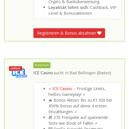
Crypto & Banküberweisung
Loyalität lohnt sich:
Cashback, VIP-
Level & Bonusaktionen
Registrieren & Bonus absahnen
Premium
online
ICE Casino
sucht in
Bad Bellingen (Baden)
⭐
ICE Casino
– Frostige Limits,
heißes Gameplay! ⭐
🔥 Bonus Aktion: Bis zu €1.500 bei
450% Bonus auf deine 4 ersten
Einzahlungen ✓
🎁 270 Freispiele auf spannende
Slots wie Book of Fallen ✓
🎰 Große Auswahl: Pragmatic,