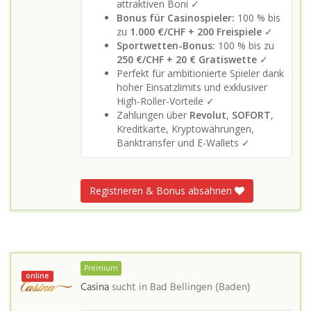
attraktiven Boni ✓
Bonus für Casinospieler:
100 % bis
zu
1.000 €/CHF + 200 Freispiele
✓
Sportwetten-Bonus:
100 % bis zu
250 €/CHF + 20 € Gratiswette
✓
Perfekt für ambitionierte Spieler dank
hoher Einsatzlimits und exklusiver
High-Roller-Vorteile ✓
Zahlungen über
Revolut
,
SOFORT
,
Kreditkarte, Kryptowährungen,
Banktransfer und E-Wallets ✓
Registrieren & Bonus absahnen
Premium
online
Casina
sucht in
Bad Bellingen (Baden)