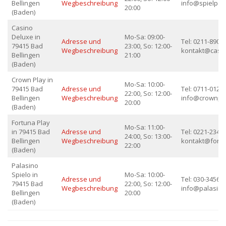
Bellingen
Wegbeschreibung
info@spielpar
20:00
(Baden)
Casino
Deluxe in
Mo-Sa: 09:00-
Adresse und
Tel: 0211-89012
79415 Bad
23:00, So: 12:00-
Wegbeschreibung
kontakt@casi
Bellingen
21:00
(Baden)
Crown Play in
Mo-Sa: 10:00-
79415 Bad
Adresse und
Tel: 0711-01234
22:00, So: 12:00-
Bellingen
Wegbeschreibung
info@crownpl
20:00
(Baden)
Fortuna Play
Mo-Sa: 11:00-
in 79415 Bad
Adresse und
Tel: 0221-23456
24:00, So: 13:00-
Bellingen
Wegbeschreibung
kontakt@fortu
22:00
(Baden)
Palasino
Spielo in
Mo-Sa: 10:00-
Adresse und
Tel: 030-345678
79415 Bad
22:00, So: 12:00-
Wegbeschreibung
info@palasino
Bellingen
20:00
(Baden)