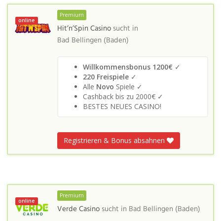
Premium
online
Hit’n’Spin Casino
sucht in
Bad Bellingen (Baden)
Willkommensbonus 1200€
✓
220 Freispiele
✓
Alle
Novo
Spiele ✓
Cashback bis zu 2000€ ✓
BESTES NEUES CASINO!
Registrieren & Bonus absahnen
Premium
online
Verde Casino
sucht in
Bad Bellingen (Baden)