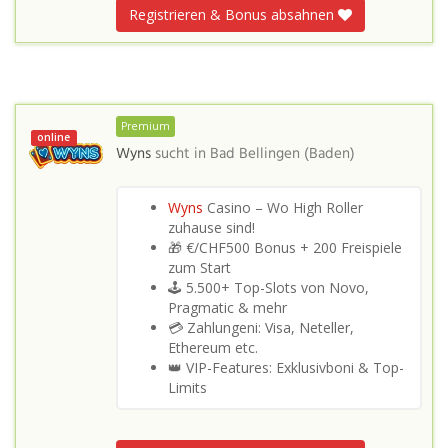
Registrieren & Bonus absahnen
Premium
online
Wyns
sucht in
Bad Bellingen (Baden)
Wyns
Casino – Wo High Roller
zuhause sind!
🎁 €/CHF500 Bonus + 200 Freispiele
zum Start
🕹️ 5.500+ Top-Slots von Novo,
Pragmatic & mehr
💳 Zahlungeni: Visa, Neteller,
Ethereum etc.
👑 VIP-Features: Exklusivboni & Top-
Limits