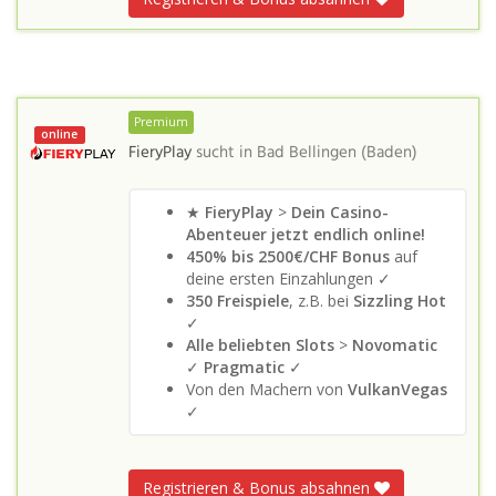
Premium
online
FieryPlay
sucht in
Bad Bellingen (Baden)
★
FieryPlay
>
Dein Casino-
Abenteuer jetzt endlich online!
450% bis 2500€/CHF Bonus
auf
deine ersten Einzahlungen ✓
350 Freispiele
, z.B. bei
Sizzling Hot
✓
Alle beliebten Slots
>
Novomatic
✓
Pragmatic
✓
Von den Machern von
VulkanVegas
✓
Registrieren & Bonus absahnen