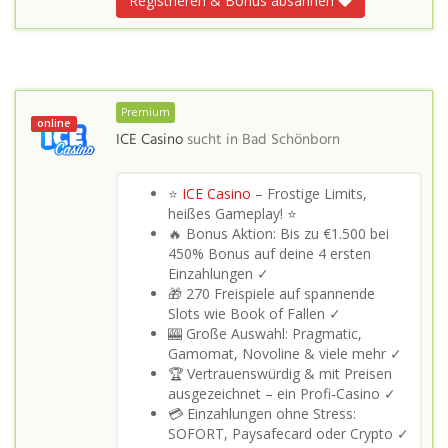
Registrieren & Bonus absahnen
Premium
online
ICE Casino
sucht in
Bad Schönborn
⭐
ICE Casino
– Frostige Limits,
heißes Gameplay! ⭐
🔥 Bonus Aktion: Bis zu €1.500 bei
450% Bonus auf deine 4 ersten
Einzahlungen ✓
🎁 270 Freispiele auf spannende
Slots wie Book of Fallen ✓
🎰 Große Auswahl: Pragmatic,
Gamomat, Novoline & viele mehr ✓
🏆 Vertrauenswürdig & mit Preisen
ausgezeichnet – ein Profi‑Casino ✓
💳 Einzahlungen ohne Stress:
SOFORT, Paysafecard oder Crypto ✓