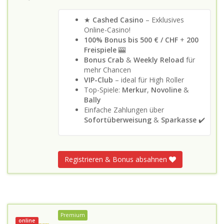
★
Cashed Casino
– Exklusives
Online-Casino!
100% Bonus bis 500 €
/ CHF
+
200
Freispiele
🎰
Bonus Crab
&
Weekly Reload
für
mehr Chancen
VIP-Club
– ideal für High Roller
Top-Spiele:
Merkur
,
Novoline
&
Bally
Einfache Zahlungen über
Sofortüberweisung
&
Sparkasse
✔️
Registrieren & Bonus absahnen
Premium
online