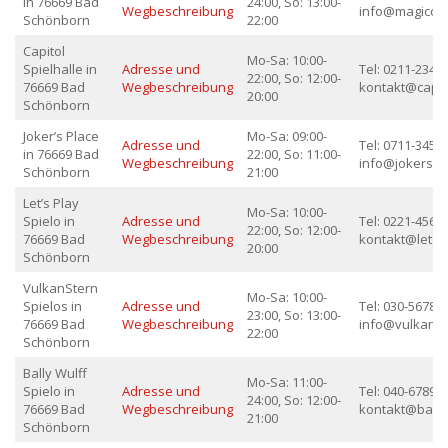
in 76669 Bad
24:00, So: 13:00-
Wegbeschreibung
info@magiccas
Schönborn
22:00
Capitol
Mo-Sa: 10:00-
Spielhalle in
Adresse und
Tel: 0211-23456
22:00, So: 12:00-
76669 Bad
Wegbeschreibung
kontakt@capit
20:00
Schönborn
Joker’s Place
Mo-Sa: 09:00-
Adresse und
Tel: 0711-34567
in 76669 Bad
22:00, So: 11:00-
Wegbeschreibung
info@jokerspl
Schönborn
21:00
Let’s Play
Mo-Sa: 10:00-
Spielo in
Adresse und
Tel: 0221-45678
22:00, So: 12:00-
76669 Bad
Wegbeschreibung
kontakt@letsp
20:00
Schönborn
VulkanStern
Mo-Sa: 10:00-
Spielos in
Adresse und
Tel: 030-567890
23:00, So: 13:00-
76669 Bad
Wegbeschreibung
info@vulkanst
22:00
Schönborn
Bally Wulff
Mo-Sa: 11:00-
Spielo in
Adresse und
Tel: 040-678901
24:00, So: 12:00-
76669 Bad
Wegbeschreibung
kontakt@bally
21:00
Schönborn