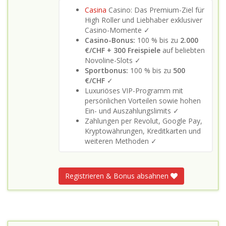
Casina
Casino: Das Premium-Ziel für
High Roller und Liebhaber exklusiver
Casino-Momente ✓
Casino-Bonus:
100 % bis zu
2.000
€/CHF + 300 Freispiele
auf beliebten
Novoline-Slots ✓
Sportbonus:
100 % bis zu
500
€/CHF
✓
Luxuriöses VIP-Programm mit
persönlichen Vorteilen sowie hohen
Ein- und Auszahlungslimits ✓
Zahlungen per Revolut, Google Pay,
Kryptowährungen, Kreditkarten und
weiteren Methoden ✓
Registrieren & Bonus absahnen