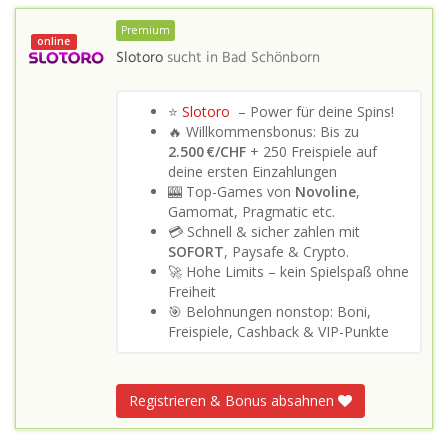
Premium
online
Slotoro
sucht in
Bad Schönborn
⭐
Slotoro
– Power für deine Spins!
🔥 Willkommensbonus: Bis zu
2.500 €/CHF
+ 250 Freispiele auf
deine ersten Einzahlungen
🎰 Top-Games von
Novoline
,
Gamomat, Pragmatic etc.
💳 Schnell & sicher zahlen mit
SOFORT
, Paysafe & Crypto.
🚀 Hohe Limits – kein Spielspaß ohne
Freiheit
🎯 Belohnungen nonstop: Boni,
Freispiele, Cashback & VIP-Punkte
Registrieren & Bonus absahnen