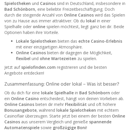
Spielotheken
und
Casinos
sind in Deutschland, insbesondere in
Bad Schönborn
, eine beliebte Freizeitbeschäftigung. Doch
durch die steigende Anzahl von
Online Casinos
wird das Spielen
von zu Hause aus immer attraktiver. Ob du
lokal
in einer
Spielhalle oder
online
spielen möchtest, liegt ganz bei dir. Beide
Optionen haben ihre Vorteile.
Lokale Spielotheken
bieten das
echte Casino-Erlebnis
mit einer einzigartigen Atmosphäre.
Online Casinos
bieten dir dagegen die Möglichkeit,
flexibel
und
ohne Wartezeiten
zu spielen.
Jetzt auf
spielofinden.com
registrieren und die besten
Angebote entdecken!
Zusammenfassung: Online oder lokal – Was ist besser?
Ob du dich für eine
lokale Spielhalle
in
Bad Schönborn
oder
ein
Online Casino
entscheidest, hängt von deinen Vorlieben ab.
Online Casinos
bieten dir mehr
Flexibilität
und oft höhere
Bonusangebote
, während
lokale Spielotheken
mit echtem
Casinoflair überzeugen. Starte jetzt bei einem der besten
Online
Casinos
aus unserem Vergleich und genieße
spannende
Automatenspiele
sowie
großzügige Boni
!