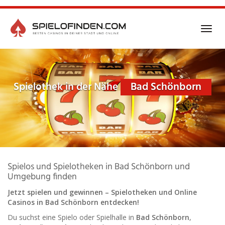
Skip
to
main
Toggl
content
navig
Spielothek in der Nähe
Bad Schönborn
Spielos und Spielotheken in Bad Schönborn und
Umgebung finden
Jetzt spielen und gewinnen – Spielotheken und Online
Casinos in Bad Schönborn entdecken!
Du suchst eine Spielo oder Spielhalle in
Bad Schönborn
,