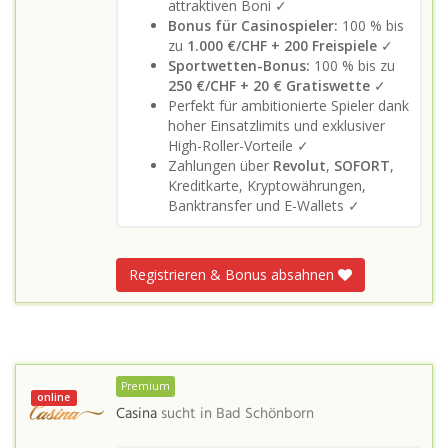
attraktiven Boni ✓
Bonus für Casinospieler:
100 % bis
zu
1.000 €/CHF + 200 Freispiele
✓
Sportwetten-Bonus:
100 % bis zu
250 €/CHF + 20 € Gratiswette
✓
Perfekt für ambitionierte Spieler dank
hoher Einsatzlimits und exklusiver
High-Roller-Vorteile ✓
Zahlungen über
Revolut
,
SOFORT
,
Kreditkarte, Kryptowährungen,
Banktransfer und E-Wallets ✓
Registrieren & Bonus absahnen
Premium
online
Casina
sucht in
Bad Schönborn