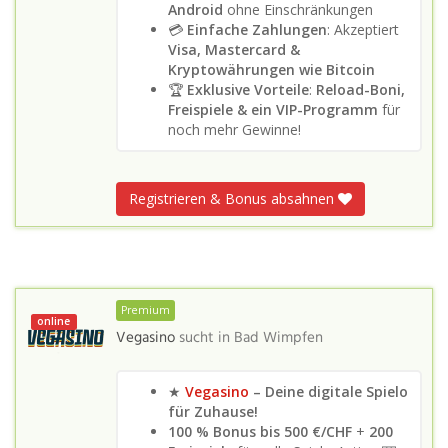
Android
ohne Einschränkungen
💳
Einfache Zahlungen
: Akzeptiert
Visa, Mastercard &
Kryptowährungen wie Bitcoin
🏆
Exklusive Vorteile
:
Reload-Boni,
Freispiele & ein VIP-Programm
für
noch mehr Gewinne!
Registrieren & Bonus absahnen
Premium
online
Vegasino
sucht in
Bad Wimpfen
★
Vegasino
– Deine digitale Spielo
für Zuhause!
100 % Bonus bis 500 €/CHF
+
200