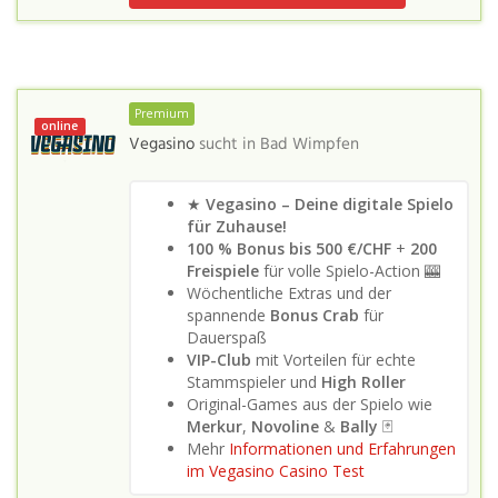
Premium
online
Vegasino
sucht in
Bad Wimpfen
★
Vegasino – Deine digitale Spielo
für Zuhause!
100 % Bonus bis 500 €/CHF
+
200
Freispiele
für volle Spielo-Action 🎰
Wöchentliche Extras und der
spannende
Bonus Crab
für
Dauerspaß
VIP-Club
mit Vorteilen für echte
Stammspieler und
High Roller
Original-Games aus der Spielo wie
Merkur
,
Novoline
&
Bally
🃏
Mehr
Informationen und Erfahrungen
im Vegasino Casino Test