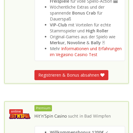
Freispiele
für volle Spielo-Action 🎰
Wöchentliche Extras und der
spannende
Bonus Crab
für
Dauerspaß
VIP-Club
mit Vorteilen für echte
Stammspieler und
High Roller
Original-Games aus der Spielo wie
Merkur
,
Novoline
&
Bally
🃏
Mehr
Informationen und Erfahrungen
im Vegasino Casino Test
Registrieren & Bonus absahnen
Premium
online
Hit’n’Spin Casino
sucht in
Bad Wimpfen
Willkommensbonus 1200€
✓