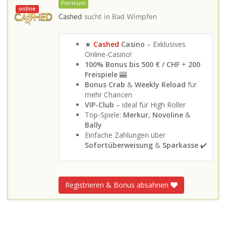
Premium
online
Cashed
sucht in
Bad Wimpfen
★
Cashed
Casino
– Exklusives
Online-Casino!
100% Bonus bis 500 €
/ CHF
+
200
Freispiele
🎰
Bonus Crab
&
Weekly Reload
für
mehr Chancen
VIP-Club
– ideal für High Roller
Top-Spiele:
Merkur
,
Novoline
&
Bally
Einfache Zahlungen über
Sofortüberweisung
&
Sparkasse
✔️
Registrieren & Bonus absahnen