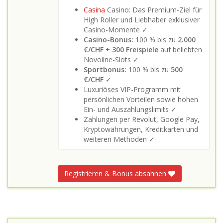
Casina
Casino: Das Premium-Ziel für
High Roller und Liebhaber exklusiver
Casino-Momente ✓
Casino-Bonus:
100 % bis zu
2.000
€/CHF + 300 Freispiele
auf beliebten
Novoline-Slots ✓
Sportbonus:
100 % bis zu
500
€/CHF
✓
Luxuriöses VIP-Programm mit
persönlichen Vorteilen sowie hohen
Ein- und Auszahlungslimits ✓
Zahlungen per Revolut, Google Pay,
Kryptowährungen, Kreditkarten und
weiteren Methoden ✓
Registrieren & Bonus absahnen