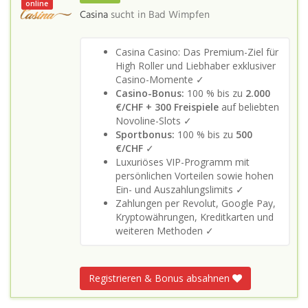
online
Casina
sucht in
Bad Wimpfen
Casina Casino: Das Premium-Ziel für
High Roller und Liebhaber exklusiver
Casino-Momente ✓
Casino-Bonus:
100 % bis zu
2.000
€/CHF + 300 Freispiele
auf beliebten
Novoline-Slots ✓
Sportbonus:
100 % bis zu
500
€/CHF
✓
Luxuriöses VIP-Programm mit
persönlichen Vorteilen sowie hohen
Ein- und Auszahlungslimits ✓
Zahlungen per Revolut, Google Pay,
Kryptowährungen, Kreditkarten und
weiteren Methoden ✓
Registrieren & Bonus absahnen