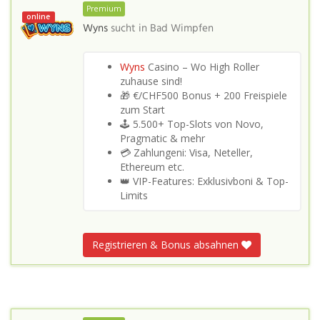
Premium
online
Wyns
sucht in
Bad Wimpfen
Wyns
Casino – Wo High Roller
zuhause sind!
🎁 €/CHF500 Bonus + 200 Freispiele
zum Start
🕹️ 5.500+ Top-Slots von Novo,
Pragmatic & mehr
💳 Zahlungeni: Visa, Neteller,
Ethereum etc.
👑 VIP-Features: Exklusivboni & Top-
Limits
Registrieren & Bonus absahnen