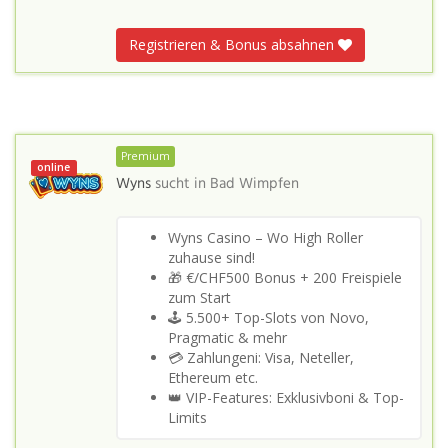
Registrieren & Bonus absahnen
Premium
online
Wyns
sucht in
Bad Wimpfen
Wyns Casino – Wo High Roller
zuhause sind!
🎁 €/CHF500 Bonus + 200 Freispiele
zum Start
🕹️ 5.500+ Top-Slots von Novo,
Pragmatic & mehr
💳 Zahlungeni: Visa, Neteller,
Ethereum etc.
👑 VIP-Features: Exklusivboni & Top-
Limits