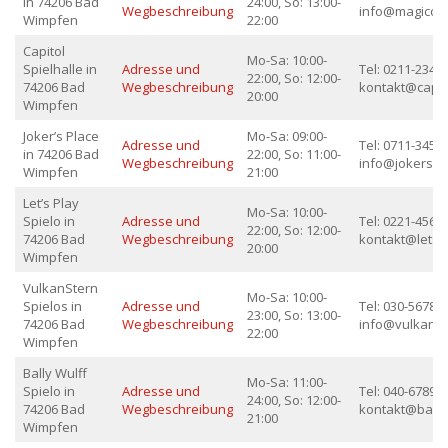
in 74206 Bad
24:00, So: 13:00-
Wegbeschreibung
info@magiccas
Wimpfen
22:00
Capitol
Mo-Sa: 10:00-
Spielhalle in
Adresse und
Tel: 0211-23456
22:00, So: 12:00-
74206 Bad
Wegbeschreibung
kontakt@capit
20:00
Wimpfen
Joker’s Place
Mo-Sa: 09:00-
Adresse und
Tel: 0711-34567
in 74206 Bad
22:00, So: 11:00-
Wegbeschreibung
info@jokerspl
Wimpfen
21:00
Let’s Play
Mo-Sa: 10:00-
Spielo in
Adresse und
Tel: 0221-45678
22:00, So: 12:00-
74206 Bad
Wegbeschreibung
kontakt@letsp
20:00
Wimpfen
VulkanStern
Mo-Sa: 10:00-
Spielos in
Adresse und
Tel: 030-567890
23:00, So: 13:00-
74206 Bad
Wegbeschreibung
info@vulkanst
22:00
Wimpfen
Bally Wulff
Mo-Sa: 11:00-
Spielo in
Adresse und
Tel: 040-678901
24:00, So: 12:00-
74206 Bad
Wegbeschreibung
kontakt@bally
21:00
Wimpfen