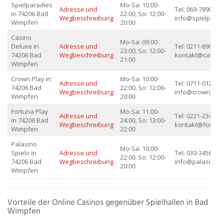
Spielparadies
Mo-Sa: 10:00-
Adresse und
Tel: 069-789012
in 74206 Bad
22:00, So: 12:00-
Wegbeschreibung
info@spielpar
Wimpfen
20:00
Casino
Mo-Sa: 09:00-
Deluxe in
Adresse und
Tel: 0211-89012
23:00, So: 12:00-
74206 Bad
Wegbeschreibung
kontakt@casi
21:00
Wimpfen
Crown Play in
Mo-Sa: 10:00-
Adresse und
Tel: 0711-01234
74206 Bad
22:00, So: 12:00-
Wegbeschreibung
info@crownpl
Wimpfen
20:00
Fortuna Play
Mo-Sa: 11:00-
Adresse und
Tel: 0221-23456
in 74206 Bad
24:00, So: 13:00-
Wegbeschreibung
kontakt@fortu
Wimpfen
22:00
Palasino
Mo-Sa: 10:00-
Spielo in
Adresse und
Tel: 030-345678
22:00, So: 12:00-
74206 Bad
Wegbeschreibung
info@palasino
20:00
Wimpfen
Vorteile der Online Casinos gegenüber Spielhallen in Bad
Wimpfen