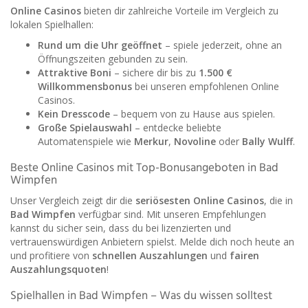
Online Casinos
bieten dir zahlreiche Vorteile im Vergleich zu
lokalen Spielhallen:
Rund um die Uhr geöffnet
– spiele jederzeit, ohne an
Öffnungszeiten gebunden zu sein.
Attraktive Boni
– sichere dir bis zu
1.500 €
Willkommensbonus
bei unseren empfohlenen Online
Casinos.
Kein Dresscode
– bequem von zu Hause aus spielen.
Große Spielauswahl
– entdecke beliebte
Automatenspiele wie
Merkur
,
Novoline
oder
Bally Wulff
.
Beste Online Casinos mit Top-Bonusangeboten in Bad
Wimpfen
Unser Vergleich zeigt dir die
seriösesten Online Casinos
, die in
Bad Wimpfen
verfügbar sind. Mit unseren Empfehlungen
kannst du sicher sein, dass du bei lizenzierten und
vertrauenswürdigen Anbietern spielst. Melde dich noch heute an
und profitiere von
schnellen Auszahlungen
und
fairen
Auszahlungsquoten
!
Spielhallen in Bad Wimpfen – Was du wissen solltest