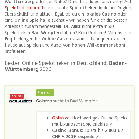
Württemberg
oder der Nähe? Dann bist du bei uns richtig! Auf
Spielofinden.com
findest du alle
Spielotheken
in deiner Region,
übersichtlich und aktuell. Egal, ob du ein
lokales Casino
oder
eine
Online Spielhalle
suchst – wir haben für dich die besten
Adressen zusammengestellt. Du willst nicht extra in die
Spielothek in
Bad Wimpfen
fahren? Kein Problem! Mit unseren
Empfehlungen für
Online Casinos
kannst du bequem von zu
Hause aus spielen und dabei von
hohen Willkommensboni
profitieren.
Besten Online Spielotheken in Deutschland,
Baden-
Württemberg
2026
Premium
online
Golazzo
sucht in
Bad Wimpfen
Golazzo
: Hochwertiges Online Spielo
mit luxuriösem Spielerlebnis ✓
Casino-Bonus:
100 % bis
2.000 € /
CHF + 200 Freispiele
✓