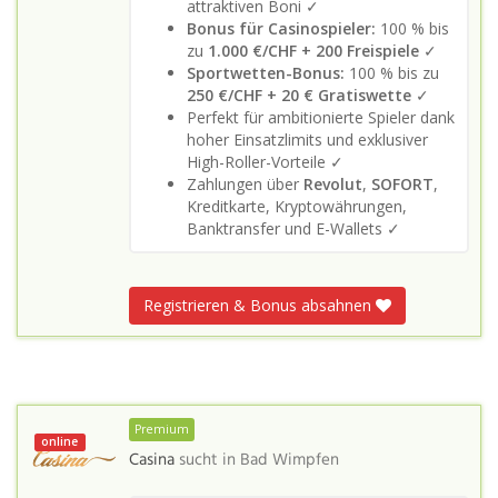
attraktiven Boni ✓
Bonus für Casinospieler:
100 % bis
zu
1.000 €/CHF + 200 Freispiele
✓
Sportwetten-Bonus:
100 % bis zu
250 €/CHF + 20 € Gratiswette
✓
Perfekt für ambitionierte Spieler dank
hoher Einsatzlimits und exklusiver
High-Roller-Vorteile ✓
Zahlungen über
Revolut
,
SOFORT
,
Kreditkarte, Kryptowährungen,
Banktransfer und E-Wallets ✓
Registrieren & Bonus absahnen
Premium
online
Casina
sucht in
Bad Wimpfen