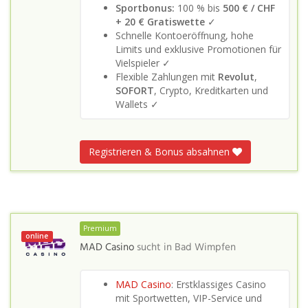
Sportbonus:
100 % bis
500 € / CHF
+ 20 € Gratiswette
✓
Schnelle Kontoeröffnung, hohe
Limits und exklusive Promotionen für
Vielspieler ✓
Flexible Zahlungen mit
Revolut
,
SOFORT
, Crypto, Kreditkarten und
Wallets ✓
Registrieren & Bonus absahnen
Premium
online
MAD Casino
sucht in
Bad Wimpfen
MAD Casino
: Erstklassiges Casino
mit Sportwetten, VIP-Service und