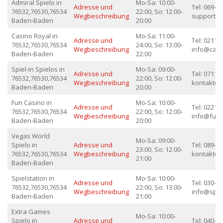
Admiral Spielo in
Mo-Sa: 10:00-
Adresse und
Tel: 069-3
76532,76530,76534
22:00, So: 12:00-
Wegbeschreibung
support@a
Baden-Baden
20:00
Casino Royal in
Mo-Sa: 11:00-
Adresse und
Tel: 0211-
76532,76530,76534
24:00, So: 13:00-
Wegbeschreibung
info@casi
Baden-Baden
22:00
Spiel-In Spielos in
Mo-Sa: 09:00-
Adresse und
Tel: 0711-
76532,76530,76534
22:00, So: 12:00-
Wegbeschreibung
kontakt@s
Baden-Baden
20:00
Fun Casino in
Mo-Sa: 10:00-
Adresse und
Tel: 0221-
76532,76530,76534
22:00, So: 12:00-
Wegbeschreibung
info@fun-
Baden-Baden
20:00
Vegas World
Mo-Sa: 09:00-
Spielo in
Adresse und
Tel: 089-7
23:00, So: 12:00-
76532,76530,76534
Wegbeschreibung
kontakt@v
21:00
Baden-Baden
Spielstation in
Mo-Sa: 10:00-
Adresse und
Tel: 030-8
76532,76530,76534
22:00, So: 13:00-
Wegbeschreibung
info@spiel
Baden-Baden
21:00
Extra Games
Mo-Sa: 10:00-
Spielo in
Adresse und
Tel: 040-9