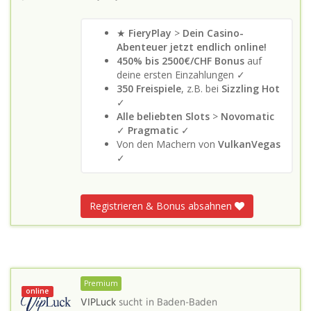
★
FieryPlay
>
Dein Casino-
Abenteuer jetzt endlich online!
450% bis 2500€/CHF Bonus
auf
deine ersten Einzahlungen ✓
350 Freispiele
, z.B. bei
Sizzling Hot
✓
Alle beliebten Slots
>
Novomatic
✓
Pragmatic
✓
Von den Machern von
VulkanVegas
✓
Registrieren & Bonus absahnen
Premium
online
VIPLuck
sucht in
Baden-Baden