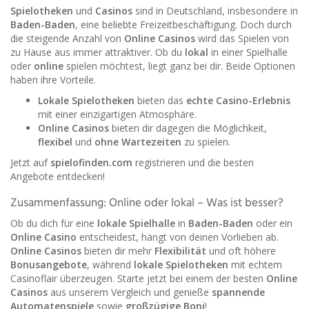
Spielotheken
und
Casinos
sind in Deutschland, insbesondere in
Baden-Baden
, eine beliebte Freizeitbeschäftigung. Doch durch
die steigende Anzahl von
Online Casinos
wird das Spielen von
zu Hause aus immer attraktiver. Ob du
lokal
in einer Spielhalle
oder
online
spielen möchtest, liegt ganz bei dir. Beide Optionen
haben ihre Vorteile.
Lokale Spielotheken
bieten das
echte Casino-Erlebnis
mit einer einzigartigen Atmosphäre.
Online Casinos
bieten dir dagegen die Möglichkeit,
flexibel
und
ohne Wartezeiten
zu spielen.
Jetzt auf
spielofinden.com
registrieren und die besten
Angebote entdecken!
Zusammenfassung: Online oder lokal – Was ist besser?
Ob du dich für eine
lokale Spielhalle
in
Baden-Baden
oder ein
Online Casino
entscheidest, hängt von deinen Vorlieben ab.
Online Casinos
bieten dir mehr
Flexibilität
und oft höhere
Bonusangebote
, während
lokale Spielotheken
mit echtem
Casinoflair überzeugen. Starte jetzt bei einem der besten
Online
Casinos
aus unserem Vergleich und genieße
spannende
Automatenspiele
sowie
großzügige Boni
!