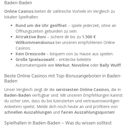
Baden-Baden
Online Casinos
bieten dir zahlreiche Vorteile im Vergleich zu
lokalen Spielhallen:
Rund um die Uhr geöffnet
– spiele jederzeit, ohne an
Öffnungszeiten gebunden zu sein.
Attraktive Boni
– sichere dir bis zu
1.500 €
Willkommensbonus
bei unseren empfohlenen Online
Casinos.
Kein Dresscode
– bequem von zu Hause aus spielen.
Große Spielauswahl
– entdecke beliebte
Automatenspiele wie
Merkur
,
Novoline
oder
Bally Wulff
.
Beste Online Casinos mit Top-Bonusangeboten in Baden-
Baden
Unser Vergleich zeigt dir die
seriösesten Online Casinos
, die in
Baden-Baden
verfügbar sind. Mit unseren Empfehlungen kannst
du sicher sein, dass du bei lizenzierten und vertrauenswürdigen
Anbietern spielst. Melde dich noch heute an und profitiere von
schnellen Auszahlungen
und
fairen Auszahlungsquoten
!
Spielhallen in Baden-Baden – Was du wissen solltest