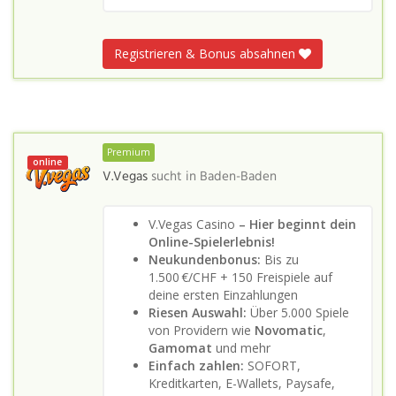
Registrieren & Bonus absahnen
Premium
online
V.Vegas
sucht in
Baden-Baden
V.Vegas Casino
– Hier beginnt dein
Online-Spielerlebnis!
Neukundenbonus:
Bis zu
1.500 €/CHF + 150 Freispiele auf
deine ersten Einzahlungen
Riesen Auswahl:
Über 5.000 Spiele
von Providern wie
Novomatic
,
Gamomat
und mehr
Einfach zahlen:
SOFORT,
Kreditkarten, E-Wallets, Paysafe,