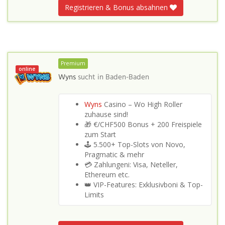
Registrieren & Bonus absahnen
Premium
online
Wyns
sucht in
Baden-Baden
Wyns
Casino – Wo High Roller
zuhause sind!
🎁 €/CHF500 Bonus + 200 Freispiele
zum Start
🕹️ 5.500+ Top-Slots von Novo,
Pragmatic & mehr
💳 Zahlungeni: Visa, Neteller,
Ethereum etc.
👑 VIP-Features: Exklusivboni & Top-
Limits