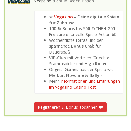
Vegasino
sucht in
Baden-Baden
★
Vegasino
– Deine digitale Spielo
für Zuhause!
100 % Bonus bis 500 €/CHF
+
200
Freispiele
für volle Spielo-Action 🎰
Wöchentliche Extras und der
spannende
Bonus Crab
für
Dauerspaß
VIP-Club
mit Vorteilen für echte
Stammspieler und
High Roller
Original-Games aus der Spielo wie
Merkur
,
Novoline
&
Bally
🃏
Mehr
Informationen und Erfahrungen
im Vegasino Casino Test
Registrieren & Bonus absahnen