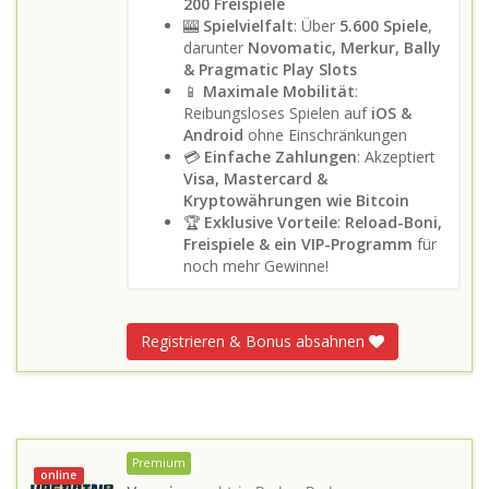
200 Freispiele
🎰
Spielvielfalt
: Über
5.600 Spiele
,
darunter
Novomatic, Merkur, Bally
& Pragmatic Play Slots
📱
Maximale Mobilität
:
Reibungsloses Spielen auf
iOS &
Android
ohne Einschränkungen
💳
Einfache Zahlungen
: Akzeptiert
Visa, Mastercard &
Kryptowährungen wie Bitcoin
🏆
Exklusive Vorteile
:
Reload-Boni,
Freispiele & ein VIP-Programm
für
noch mehr Gewinne!
Registrieren & Bonus absahnen
Premium
online