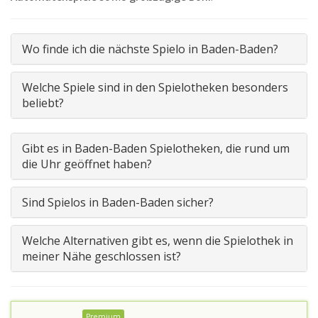
Wo finde ich die nächste Spielo in Baden-Baden?
Welche Spiele sind in den Spielotheken besonders
beliebt?
Gibt es in Baden-Baden Spielotheken, die rund um
die Uhr geöffnet haben?
Sind Spielos in Baden-Baden sicher?
Welche Alternativen gibt es, wenn die Spielothek in
meiner Nähe geschlossen ist?
Premium