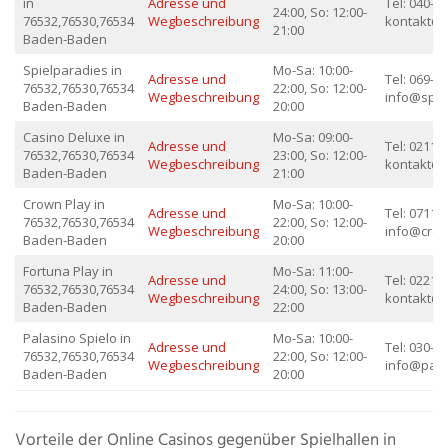
in
Adresse und
Tel: 040-6
24:00, So: 12:00-
76532,76530,76534
Wegbeschreibung
kontakt@b
21:00
Baden-Baden
Spielparadies in
Mo-Sa: 10:00-
Adresse und
Tel: 069-7
76532,76530,76534
22:00, So: 12:00-
Wegbeschreibung
info@spie
Baden-Baden
20:00
Casino Deluxe in
Mo-Sa: 09:00-
Adresse und
Tel: 0211-
76532,76530,76534
23:00, So: 12:00-
Wegbeschreibung
kontakt@c
Baden-Baden
21:00
Crown Play in
Mo-Sa: 10:00-
Adresse und
Tel: 0711-
76532,76530,76534
22:00, So: 12:00-
Wegbeschreibung
info@crow
Baden-Baden
20:00
Fortuna Play in
Mo-Sa: 11:00-
Adresse und
Tel: 0221-
76532,76530,76534
24:00, So: 13:00-
Wegbeschreibung
kontakt@f
Baden-Baden
22:00
Palasino Spielo in
Mo-Sa: 10:00-
Adresse und
Tel: 030-3
76532,76530,76534
22:00, So: 12:00-
Wegbeschreibung
info@pala
Baden-Baden
20:00
Vorteile der Online Casinos gegenüber Spielhallen in