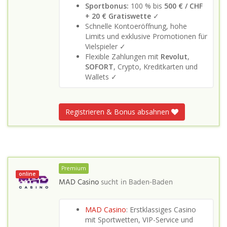
Sportbonus:
100 % bis
500 € / CHF
+ 20 € Gratiswette
✓
Schnelle Kontoeröffnung, hohe
Limits und exklusive Promotionen für
Vielspieler ✓
Flexible Zahlungen mit
Revolut
,
SOFORT
, Crypto, Kreditkarten und
Wallets ✓
Registrieren & Bonus absahnen
Premium
online
MAD Casino
sucht in
Baden-Baden
MAD Casino
: Erstklassiges Casino
mit Sportwetten, VIP-Service und