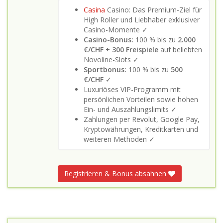
Casina
Casino: Das Premium-Ziel für
High Roller und Liebhaber exklusiver
Casino-Momente ✓
Casino-Bonus:
100 % bis zu
2.000
€/CHF + 300 Freispiele
auf beliebten
Novoline-Slots ✓
Sportbonus:
100 % bis zu
500
€/CHF
✓
Luxuriöses VIP-Programm mit
persönlichen Vorteilen sowie hohen
Ein- und Auszahlungslimits ✓
Zahlungen per Revolut, Google Pay,
Kryptowährungen, Kreditkarten und
weiteren Methoden ✓
Registrieren & Bonus absahnen