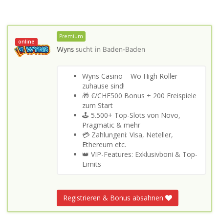
Premium
online
Wyns
sucht in
Baden-Baden
Wyns Casino – Wo High Roller
zuhause sind!
🎁 €/CHF500 Bonus + 200 Freispiele
zum Start
🕹️ 5.500+ Top-Slots von Novo,
Pragmatic & mehr
💳 Zahlungeni: Visa, Neteller,
Ethereum etc.
👑 VIP-Features: Exklusivboni & Top-
Limits
Registrieren & Bonus absahnen