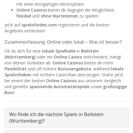
mit einer einzigartigen Atmosphäre.
Online Casinos
bieten dir dagegen die Möglichkeit,
flexibel
und
ohne Wartezeiten
zu spielen.
Jetzt auf
spielofinden.com
registrieren und die besten
Angebote entdecken!
Zusammenfassung: Online oder lokal – Was ist besser?
Ob du dich für eine
lokale Spielhalle
in
Beilstein
(Württemberg)
oder ein
Online Casino
entscheidest, hängt
von deinen Vorlieben ab.
Online Casinos
bieten dir mehr
Flexibilität
und oft höhere
Bonusangebote
, während
lokale
Spielotheken
mit echtem Casinoflair überzeugen. Starte jetzt
bei einem der besten
Online Casinos
aus unserem Vergleich
und genieße
spannende Automatenspiele
sowie
großzügige
Boni
!
Wo finde ich die nächste Spielo in Beilstein
(Württemberg)?