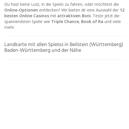
Du hast keine Lust, in die Spielo zu fahren, oder möchtest die
Online-Optionen
entdecken? Wir bieten dir eine Auswahl der
12
besten Online Casinos
mit
attraktiven Boni
. Teste jetzt die
spannendsten Spiele wie
Triple Chance
,
Book of Ra
und viele
mehr.
Landkarte mit allen Spielos in Beilstein (Württemberg)
Baden-Württemberg und der Nähe