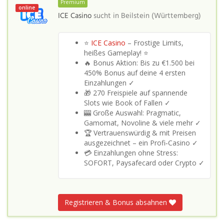
Premium
online
ICE Casino
sucht in
Beilstein (Württemberg)
⭐
ICE Casino
– Frostige Limits,
heißes Gameplay! ⭐
🔥 Bonus Aktion: Bis zu €1.500 bei
450% Bonus auf deine 4 ersten
Einzahlungen ✓
🎁 270 Freispiele auf spannende
Slots wie Book of Fallen ✓
🎰 Große Auswahl: Pragmatic,
Gamomat, Novoline & viele mehr ✓
🏆 Vertrauenswürdig & mit Preisen
ausgezeichnet – ein Profi‑Casino ✓
💳 Einzahlungen ohne Stress:
SOFORT, Paysafecard oder Crypto ✓
Registrieren & Bonus absahnen