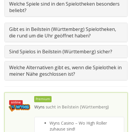
Welche Spiele sind in den Spielotheken besonders
beliebt?
Gibt es in Beilstein (Württemberg) Spielotheken,
die rund um die Uhr geöffnet haben?
Sind Spielos in Beilstein (Württemberg) sicher?
Welche Alternativen gibt es, wenn die Spielothek in
meiner Nähe geschlossen ist?
Premium
online
Wyns
sucht in
Beilstein (Württemberg)
Wyns Casino – Wo High Roller
zuhause sind!