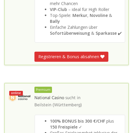
mehr Chancen
VIP-Club
– ideal für High Roller
Top-Spiele:
Merkur
,
Novoline
&
Bally
Einfache Zahlungen über
Sofortüberweisung
&
Sparkasse
✔️
Registrieren & Bonus absahnen
Premium
online
National Casino
sucht in
Beilstein (Württemberg)
100% BONUS bis 300 €/CHF
plus
150 Freispiele
✓
Großes Spieleangebot inklusive der