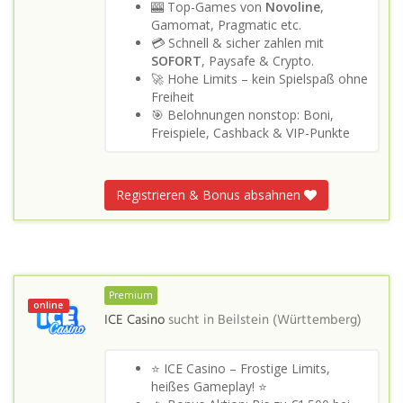
🎰 Top-Games von
Novoline
,
Gamomat, Pragmatic etc.
💳 Schnell & sicher zahlen mit
SOFORT
, Paysafe & Crypto.
🚀 Hohe Limits – kein Spielspaß ohne
Freiheit
🎯 Belohnungen nonstop: Boni,
Freispiele, Cashback & VIP-Punkte
Registrieren & Bonus absahnen
Premium
online
ICE Casino
sucht in
Beilstein (Württemberg)
⭐ ICE Casino – Frostige Limits,
heißes Gameplay! ⭐