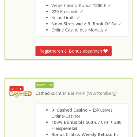
Verde Casino Bonus
1200 €
✓
220
Freispiele ✓
Keine Limits ✓
Novo Slots wie z.B. Book Of Ra
✓
Online Casino des Monats ✓
Registrieren & Bonus absahnen
Premium
online
Cashed
sucht in
Beilstein (Württemberg)
★
Cashed Casino
– Exklusives
Online-Casino!
100% Bonus bis 500 €
/ CHF
+
200
Freispiele
🎰
Bonus Crab
&
Weekly Reload
für