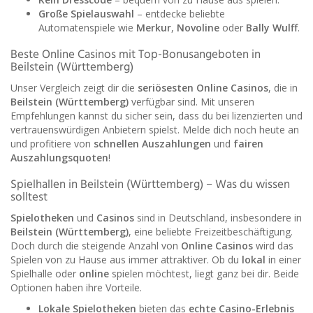
Große Spielauswahl
– entdecke beliebte
Automatenspiele wie
Merkur
,
Novoline
oder
Bally Wulff
.
Beste Online Casinos mit Top-Bonusangeboten in
Beilstein (Württemberg)
Unser Vergleich zeigt dir die
seriösesten Online Casinos
, die in
Beilstein (Württemberg)
verfügbar sind. Mit unseren
Empfehlungen kannst du sicher sein, dass du bei lizenzierten und
vertrauenswürdigen Anbietern spielst. Melde dich noch heute an
und profitiere von
schnellen Auszahlungen
und
fairen
Auszahlungsquoten
!
Spielhallen in Beilstein (Württemberg) – Was du wissen
solltest
Spielotheken
und
Casinos
sind in Deutschland, insbesondere in
Beilstein (Württemberg)
, eine beliebte Freizeitbeschäftigung.
Doch durch die steigende Anzahl von
Online Casinos
wird das
Spielen von zu Hause aus immer attraktiver. Ob du
lokal
in einer
Spielhalle oder
online
spielen möchtest, liegt ganz bei dir. Beide
Optionen haben ihre Vorteile.
Lokale Spielotheken
bieten das
echte Casino-Erlebnis