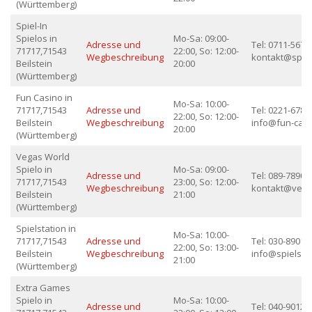
(Württemberg)
Spiel-In
Spielos in
Mo-Sa: 09:00-
Adresse und
Tel: 0711-5678
71717,71543
22:00, So: 12:00-
Wegbeschreibung
kontakt@spiel
Beilstein
20:00
(Württemberg)
Fun Casino in
Mo-Sa: 10:00-
71717,71543
Adresse und
Tel: 0221-6789
22:00, So: 12:00-
Beilstein
Wegbeschreibung
info@fun-casi
20:00
(Württemberg)
Vegas World
Spielo in
Mo-Sa: 09:00-
Adresse und
Tel: 089-78901
71717,71543
23:00, So: 12:00-
Wegbeschreibung
kontakt@vega
Beilstein
21:00
(Württemberg)
Spielstation in
Mo-Sa: 10:00-
71717,71543
Adresse und
Tel: 030-89012
22:00, So: 13:00-
Beilstein
Wegbeschreibung
info@spielsta
21:00
(Württemberg)
Extra Games
Spielo in
Mo-Sa: 10:00-
Adresse und
Tel: 040-90123