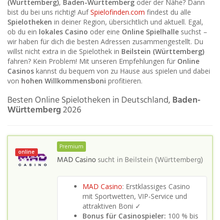
(Württemberg)
,
Baden-Württemberg
oder der Nähe? Dann
bist du bei uns richtig! Auf
Spielofinden.com
findest du alle
Spielotheken
in deiner Region, übersichtlich und aktuell. Egal,
ob du ein
lokales Casino
oder eine
Online Spielhalle
suchst –
wir haben für dich die besten Adressen zusammengestellt. Du
willst nicht extra in die Spielothek in
Beilstein (Württemberg)
fahren? Kein Problem! Mit unseren Empfehlungen für
Online
Casinos
kannst du bequem von zu Hause aus spielen und dabei
von
hohen Willkommensboni
profitieren.
Besten Online Spielotheken in Deutschland,
Baden-
Württemberg
2026
Premium
online
MAD Casino
sucht in
Beilstein (Württemberg)
MAD Casino
: Erstklassiges Casino
mit Sportwetten, VIP-Service und
attraktiven Boni ✓
Bonus für Casinospieler:
100 % bis