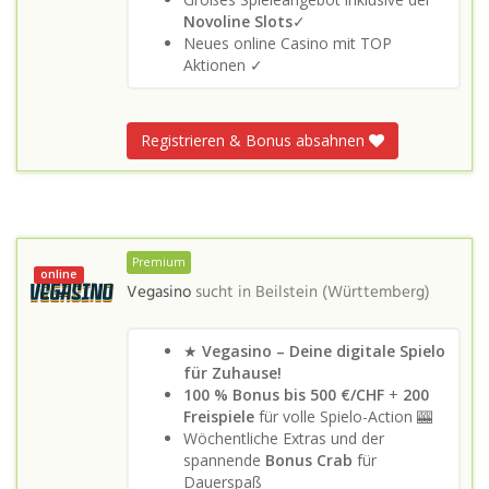
Novoline Slots
✓
Neues online Casino mit TOP
Aktionen ✓
Registrieren & Bonus absahnen
Premium
online
Vegasino
sucht in
Beilstein (Württemberg)
★
Vegasino – Deine digitale Spielo
für Zuhause!
100 % Bonus bis 500 €/CHF
+
200
Freispiele
für volle Spielo-Action 🎰
Wöchentliche Extras und der
spannende
Bonus Crab
für
Dauerspaß