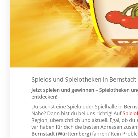
Spielos und Spielotheken in Bernsta
Jetzt spielen und gewinnen – Spielotheken u
entdecken!
Du suchst eine Spielo oder Spielhalle in
Berns
Nähe? Dann bist du bei uns richtig! Auf
Spiel
Region, übersichtlich und aktuell. Egal, ob du 
wir haben für dich die besten Adressen zusamme
Bernstadt (Württemberg)
fahren? Kein Probl