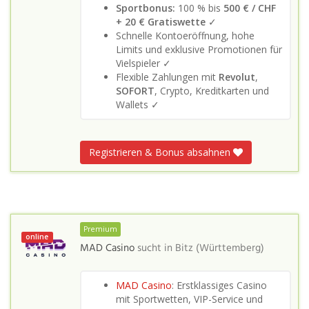
Sportbonus:
100 % bis
500 € / CHF
+ 20 € Gratiswette
✓
Schnelle Kontoeröffnung, hohe
Limits und exklusive Promotionen für
Vielspieler ✓
Flexible Zahlungen mit
Revolut
,
SOFORT
, Crypto, Kreditkarten und
Wallets ✓
Registrieren & Bonus absahnen
Premium
online
MAD Casino
sucht in
Bitz (Württemberg)
MAD Casino
: Erstklassiges Casino
mit Sportwetten, VIP-Service und