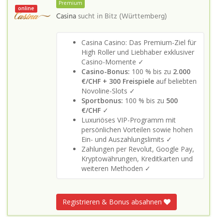
Premium
online
Casina
sucht in
Bitz (Württemberg)
Casina Casino: Das Premium-Ziel für
High Roller und Liebhaber exklusiver
Casino-Momente ✓
Casino-Bonus:
100 % bis zu
2.000
€/CHF + 300 Freispiele
auf beliebten
Novoline-Slots ✓
Sportbonus:
100 % bis zu
500
€/CHF
✓
Luxuriöses VIP-Programm mit
persönlichen Vorteilen sowie hohen
Ein- und Auszahlungslimits ✓
Zahlungen per Revolut, Google Pay,
Kryptowährungen, Kreditkarten und
weiteren Methoden ✓
Registrieren & Bonus absahnen