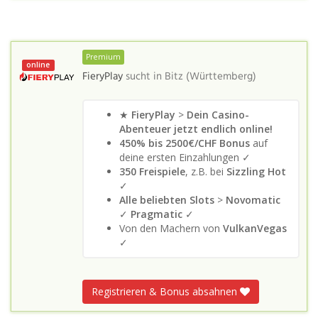
Premium
online
FieryPlay
sucht in
Bitz (Württemberg)
★
FieryPlay
>
Dein Casino-
Abenteuer jetzt endlich online!
450% bis 2500€/CHF Bonus
auf
deine ersten Einzahlungen ✓
350 Freispiele
, z.B. bei
Sizzling Hot
✓
Alle beliebten Slots
>
Novomatic
✓
Pragmatic
✓
Von den Machern von
VulkanVegas
✓
Registrieren & Bonus absahnen