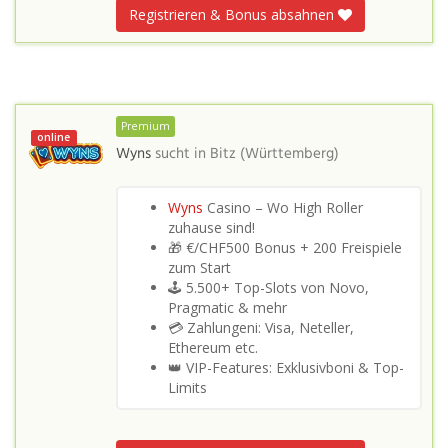
Registrieren & Bonus absahnen
Premium
online
Wyns
sucht in
Bitz (Württemberg)
Wyns
Casino – Wo High Roller
zuhause sind!
🎁 €/CHF500 Bonus + 200 Freispiele
zum Start
🕹️ 5.500+ Top-Slots von Novo,
Pragmatic & mehr
💳 Zahlungeni: Visa, Neteller,
Ethereum etc.
👑 VIP-Features: Exklusivboni & Top-
Limits