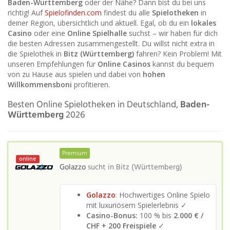
Baden-Württemberg
oder der Nähe? Dann bist du bei uns
richtig! Auf
Spielofinden.com
findest du alle
Spielotheken
in
deiner Region, übersichtlich und aktuell. Egal, ob du ein
lokales
Casino
oder eine
Online Spielhalle
suchst – wir haben für dich
die besten Adressen zusammengestellt. Du willst nicht extra in
die Spielothek in
Bitz (Württemberg)
fahren? Kein Problem! Mit
unseren Empfehlungen für
Online Casinos
kannst du bequem
von zu Hause aus spielen und dabei von
hohen
Willkommensboni
profitieren.
Besten Online Spielotheken in Deutschland,
Baden-
Württemberg
2026
Premium
online
Golazzo
sucht in
Bitz (Württemberg)
Golazzo
: Hochwertiges Online Spielo
mit luxuriösem Spielerlebnis ✓
Casino-Bonus:
100 % bis
2.000 € /
CHF + 200 Freispiele
✓