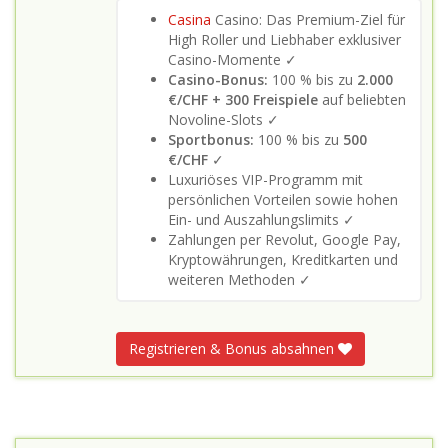
Casina
Casino: Das Premium-Ziel für
High Roller und Liebhaber exklusiver
Casino-Momente ✓
Casino-Bonus:
100 % bis zu
2.000
€/CHF + 300 Freispiele
auf beliebten
Novoline-Slots ✓
Sportbonus:
100 % bis zu
500
€/CHF
✓
Luxuriöses VIP-Programm mit
persönlichen Vorteilen sowie hohen
Ein- und Auszahlungslimits ✓
Zahlungen per Revolut, Google Pay,
Kryptowährungen, Kreditkarten und
weiteren Methoden ✓
Registrieren & Bonus absahnen