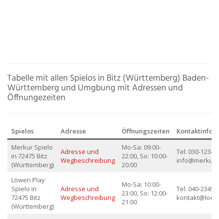
Tabelle mit allen Spielos in Bitz (Württemberg) Baden-
Württemberg und Umgbung mit Adressen und
Öffnungezeiten
Spielos
Adresse
Öffnungszeiten
Kontaktinfor
Merkur Spielo
Mo-Sa: 09:00-
Adresse und
Tel: 030-12345
in 72475 Bitz
22:00, So: 10:00-
Wegbeschreibung
info@merkur.
(Württemberg)
20:00
Löwen Play
Mo-Sa: 10:00-
Spielo in
Adresse und
Tel: 040-23456
23:00, So: 12:00-
72475 Bitz
Wegbeschreibung
kontakt@loew
21:00
(Württemberg)