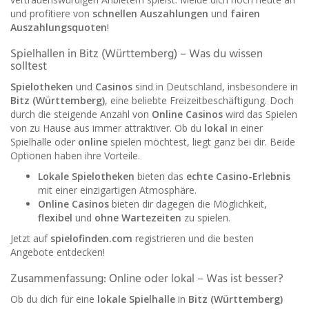
und profitiere von
schnellen Auszahlungen
und
fairen
Auszahlungsquoten
!
Spielhallen in Bitz (Württemberg) – Was du wissen
solltest
Spielotheken
und
Casinos
sind in Deutschland, insbesondere in
Bitz (Württemberg)
, eine beliebte Freizeitbeschäftigung. Doch
durch die steigende Anzahl von
Online Casinos
wird das Spielen
von zu Hause aus immer attraktiver. Ob du
lokal
in einer
Spielhalle oder
online
spielen möchtest, liegt ganz bei dir. Beide
Optionen haben ihre Vorteile.
Lokale Spielotheken
bieten das
echte Casino-Erlebnis
mit einer einzigartigen Atmosphäre.
Online Casinos
bieten dir dagegen die Möglichkeit,
flexibel
und
ohne Wartezeiten
zu spielen.
Jetzt auf
spielofinden.com
registrieren und die besten
Angebote entdecken!
Zusammenfassung: Online oder lokal – Was ist besser?
Ob du dich für eine
lokale Spielhalle
in
Bitz (Württemberg)