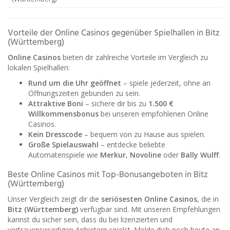
Vorteile der Online Casinos gegenüber Spielhallen in Bitz
(Württemberg)
Online Casinos
bieten dir zahlreiche Vorteile im Vergleich zu
lokalen Spielhallen:
Rund um die Uhr geöffnet
– spiele jederzeit, ohne an
Öffnungszeiten gebunden zu sein.
Attraktive Boni
– sichere dir bis zu
1.500 €
Willkommensbonus
bei unseren empfohlenen Online
Casinos.
Kein Dresscode
– bequem von zu Hause aus spielen.
Große Spielauswahl
– entdecke beliebte
Automatenspiele wie
Merkur
,
Novoline
oder
Bally Wulff
.
Beste Online Casinos mit Top-Bonusangeboten in Bitz
(Württemberg)
Unser Vergleich zeigt dir die
seriösesten Online Casinos
, die in
Bitz (Württemberg)
verfügbar sind. Mit unseren Empfehlungen
kannst du sicher sein, dass du bei lizenzierten und
vertrauenswürdigen Anbietern spielst. Melde dich noch heute an