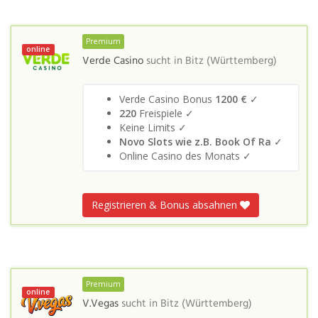
Premium
online
Verde Casino
sucht in
Bitz (Württemberg)
Verde Casino Bonus
1200 €
✓
220
Freispiele ✓
Keine Limits ✓
Novo Slots wie z.B. Book Of Ra
✓
Online Casino des Monats ✓
Registrieren & Bonus absahnen
Premium
online
V.Vegas
sucht in
Bitz (Württemberg)