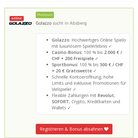
Premium
online
Golazzo
sucht in
Absberg
Golazzo
: Hochwertiges Online Spielo
mit luxuriösem Spielerlebnis ✓
Casino-Bonus:
100 % bis
2.000 € /
CHF + 200 Freispiele
✓
Sportbonus:
100 % bis
500 € / CHF
+ 20 € Gratiswette
✓
Schnelle Kontoeröffnung, hohe
Limits und exklusive Promotionen für
Vielspieler ✓
Flexible Zahlungen mit
Revolut
,
SOFORT
, Crypto, Kreditkarten und
Wallets ✓
Registrieren & Bonus absahnen