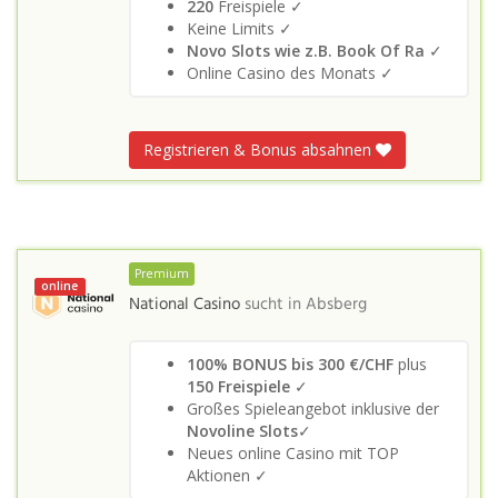
220
Freispiele ✓
Keine Limits ✓
Novo Slots wie z.B. Book Of Ra
✓
Online Casino des Monats ✓
Registrieren & Bonus absahnen
Premium
online
National Casino
sucht in
Absberg
100% BONUS bis 300 €/CHF
plus
150 Freispiele
✓
Großes Spieleangebot inklusive der
Novoline Slots
✓
Neues online Casino mit TOP
Aktionen ✓