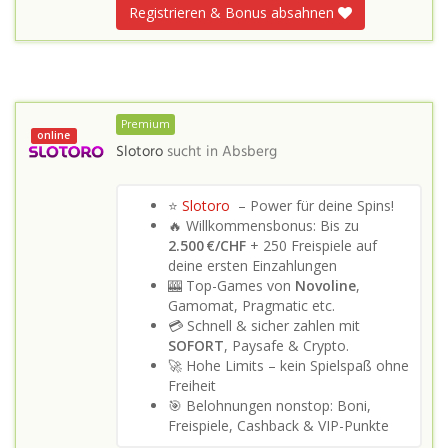
Registrieren & Bonus absahnen
Premium
online
Slotoro
sucht in
Absberg
⭐
Slotoro
– Power für deine Spins!
🔥 Willkommensbonus: Bis zu
2.500 €/CHF
+ 250 Freispiele auf
deine ersten Einzahlungen
🎰 Top-Games von
Novoline
,
Gamomat, Pragmatic etc.
💳 Schnell & sicher zahlen mit
SOFORT
, Paysafe & Crypto.
🚀 Hohe Limits – kein Spielspaß ohne
Freiheit
🎯 Belohnungen nonstop: Boni,
Freispiele, Cashback & VIP-Punkte