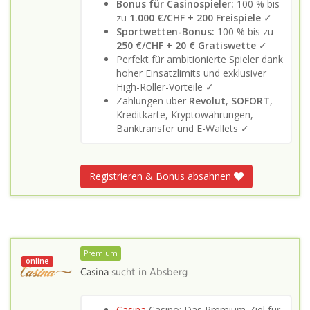
Bonus für Casinospieler:
100 % bis
zu
1.000 €/CHF + 200 Freispiele
✓
Sportwetten-Bonus:
100 % bis zu
250 €/CHF + 20 € Gratiswette
✓
Perfekt für ambitionierte Spieler dank
hoher Einsatzlimits und exklusiver
High-Roller-Vorteile ✓
Zahlungen über
Revolut
,
SOFORT
,
Kreditkarte, Kryptowährungen,
Banktransfer und E-Wallets ✓
Registrieren & Bonus absahnen
Premium
online
Casina
sucht in
Absberg
Casina
Casino: Das Premium-Ziel für