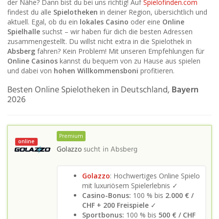
der Nähe? Dann bist du bei uns richtig! Auf
Spielofinden.com
findest du alle
Spielotheken
in deiner Region, übersichtlich und
aktuell. Egal, ob du ein
lokales Casino
oder eine
Online
Spielhalle
suchst – wir haben für dich die besten Adressen
zusammengestellt. Du willst nicht extra in die Spielothek in
Absberg
fahren? Kein Problem! Mit unseren Empfehlungen für
Online Casinos
kannst du bequem von zu Hause aus spielen
und dabei von
hohen Willkommensboni
profitieren.
Besten Online Spielotheken in Deutschland,
Bayern
2026
Premium
online
Golazzo
sucht in
Absberg
Golazzo
: Hochwertiges Online Spielo
mit luxuriösem Spielerlebnis ✓
Casino-Bonus:
100 % bis
2.000 € /
CHF + 200 Freispiele
✓
Sportbonus:
100 % bis
500 € / CHF