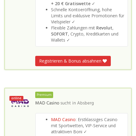
+ 20 € Gratiswette
✓
Schnelle Kontoeröffnung, hohe
Limits und exklusive Promotionen für
Vielspieler ✓
Flexible Zahlungen mit
Revolut
,
SOFORT
, Crypto, Kreditkarten und
Wallets ✓
Registrieren & Bonus absahnen
Premium
online
MAD Casino
sucht in
Absberg
MAD Casino
: Erstklassiges Casino
mit Sportwetten, VIP-Service und
attraktiven Boni ✓