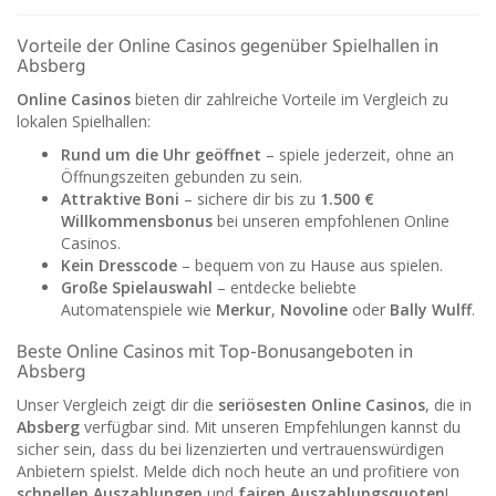
Vorteile der Online Casinos gegenüber Spielhallen in
Absberg
Online Casinos
bieten dir zahlreiche Vorteile im Vergleich zu
lokalen Spielhallen:
Rund um die Uhr geöffnet
– spiele jederzeit, ohne an
Öffnungszeiten gebunden zu sein.
Attraktive Boni
– sichere dir bis zu
1.500 €
Willkommensbonus
bei unseren empfohlenen Online
Casinos.
Kein Dresscode
– bequem von zu Hause aus spielen.
Große Spielauswahl
– entdecke beliebte
Automatenspiele wie
Merkur
,
Novoline
oder
Bally Wulff
.
Beste Online Casinos mit Top-Bonusangeboten in
Absberg
Unser Vergleich zeigt dir die
seriösesten Online Casinos
, die in
Absberg
verfügbar sind. Mit unseren Empfehlungen kannst du
sicher sein, dass du bei lizenzierten und vertrauenswürdigen
Anbietern spielst. Melde dich noch heute an und profitiere von
schnellen Auszahlungen
und
fairen Auszahlungsquoten
!