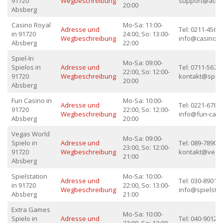
91720
Wegbeschreibung
support@admi
20:00
Absberg
Casino Royal
Mo-Sa: 11:00-
Adresse und
Tel: 0211-45678
in 91720
24:00, So: 13:00-
Wegbeschreibung
info@casino-r
Absberg
22:00
Spiel-In
Mo-Sa: 09:00-
Spielos in
Adresse und
Tel: 0711-56789
22:00, So: 12:00-
91720
Wegbeschreibung
kontakt@spiel-
20:00
Absberg
Fun Casino in
Mo-Sa: 10:00-
Adresse und
Tel: 0221-67890
91720
22:00, So: 12:00-
Wegbeschreibung
info@fun-casi
Absberg
20:00
Vegas World
Mo-Sa: 09:00-
Spielo in
Adresse und
Tel: 089-789012
23:00, So: 12:00-
91720
Wegbeschreibung
kontakt@vega
21:00
Absberg
Spielstation
Mo-Sa: 10:00-
Adresse und
Tel: 030-890123
in 91720
22:00, So: 13:00-
Wegbeschreibung
info@spielstat
Absberg
21:00
Extra Games
Mo-Sa: 10:00-
Spielo in
Adresse und
Tel: 040-901234