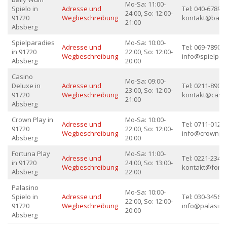
Mo-Sa: 11:00-
Spielo in
Adresse und
Tel: 040-678901
24:00, So: 12:00-
91720
Wegbeschreibung
kontakt@bally
21:00
Absberg
Spielparadies
Mo-Sa: 10:00-
Adresse und
Tel: 069-789012
in 91720
22:00, So: 12:00-
Wegbeschreibung
info@spielpar
Absberg
20:00
Casino
Mo-Sa: 09:00-
Deluxe in
Adresse und
Tel: 0211-89012
23:00, So: 12:00-
91720
Wegbeschreibung
kontakt@casi
21:00
Absberg
Crown Play in
Mo-Sa: 10:00-
Adresse und
Tel: 0711-01234
91720
22:00, So: 12:00-
Wegbeschreibung
info@crownpl
Absberg
20:00
Fortuna Play
Mo-Sa: 11:00-
Adresse und
Tel: 0221-23456
in 91720
24:00, So: 13:00-
Wegbeschreibung
kontakt@fortu
Absberg
22:00
Palasino
Mo-Sa: 10:00-
Spielo in
Adresse und
Tel: 030-345678
22:00, So: 12:00-
91720
Wegbeschreibung
info@palasino
20:00
Absberg