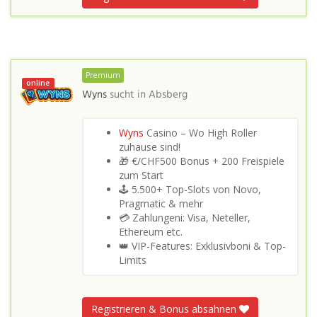
Premium
online
Wyns
sucht in
Absberg
Wyns
Casino – Wo High Roller
zuhause sind!
🎁 €/CHF500 Bonus + 200 Freispiele
zum Start
🕹️ 5.500+ Top-Slots von Novo,
Pragmatic & mehr
💳 Zahlungeni: Visa, Neteller,
Ethereum etc.
👑 VIP-Features: Exklusivboni & Top-
Limits
Registrieren & Bonus absahnen