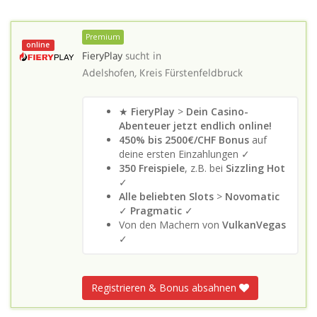
Premium
online
FieryPlay
sucht in
Adelshofen, Kreis Fürstenfeldbruck
★
FieryPlay
>
Dein Casino-
Abenteuer jetzt endlich online!
450% bis 2500€/CHF Bonus
auf
deine ersten Einzahlungen ✓
350 Freispiele
, z.B. bei
Sizzling Hot
✓
Alle beliebten Slots
>
Novomatic
✓
Pragmatic
✓
Von den Machern von
VulkanVegas
✓
Registrieren & Bonus absahnen