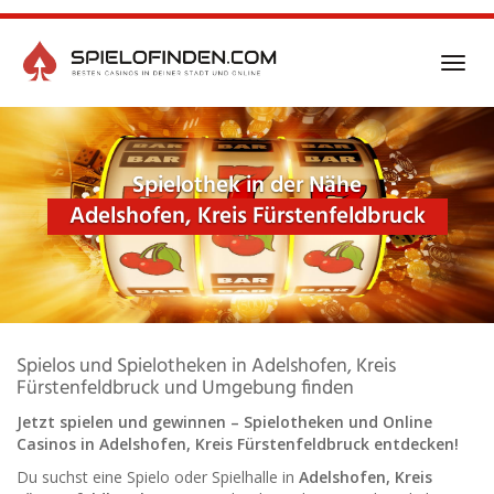
Skip
to
main
Toggl
content
navig
Spielothek in der Nähe
Adelshofen, Kreis Fürstenfeldbruck
Spielos und Spielotheken in Adelshofen, Kreis
Fürstenfeldbruck und Umgebung finden
Jetzt spielen und gewinnen – Spielotheken und Online
Casinos in Adelshofen, Kreis Fürstenfeldbruck entdecken!
Du suchst eine Spielo oder Spielhalle in
Adelshofen, Kreis