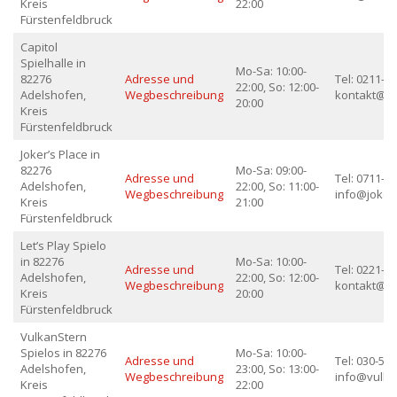
Kreis
22:00
Fürstenfeldbruck
Capitol
Spielhalle in
Mo-Sa: 10:00-
82276
Adresse und
Tel: 0211-2
22:00, So: 12:00-
Adelshofen,
Wegbeschreibung
kontakt@ca
20:00
Kreis
Fürstenfeldbruck
Joker’s Place in
82276
Mo-Sa: 09:00-
Adresse und
Tel: 0711-3
Adelshofen,
22:00, So: 11:00-
Wegbeschreibung
info@joker
Kreis
21:00
Fürstenfeldbruck
Let’s Play Spielo
in 82276
Mo-Sa: 10:00-
Adresse und
Tel: 0221-4
Adelshofen,
22:00, So: 12:00-
Wegbeschreibung
kontakt@le
Kreis
20:00
Fürstenfeldbruck
VulkanStern
Spielos in 82276
Mo-Sa: 10:00-
Adresse und
Tel: 030-567
Adelshofen,
23:00, So: 13:00-
Wegbeschreibung
info@vulka
Kreis
22:00