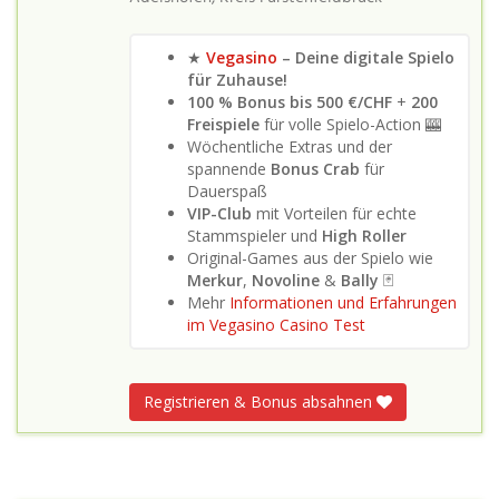
★
Vegasino
– Deine digitale Spielo
für Zuhause!
100 % Bonus bis 500 €/CHF
+
200
Freispiele
für volle Spielo-Action 🎰
Wöchentliche Extras und der
spannende
Bonus Crab
für
Dauerspaß
VIP-Club
mit Vorteilen für echte
Stammspieler und
High Roller
Original-Games aus der Spielo wie
Merkur
,
Novoline
&
Bally
🃏
Mehr
Informationen und Erfahrungen
im Vegasino Casino Test
Registrieren & Bonus absahnen