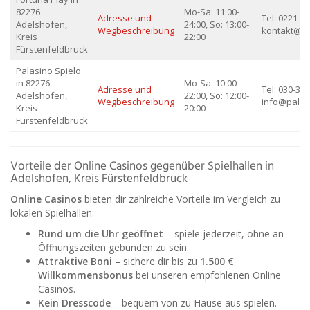
82276
Mo-Sa: 11:00-
Adresse und
Tel: 0221-2
Adelshofen,
24:00, So: 13:00-
Wegbeschreibung
kontakt@fo
Kreis
22:00
Fürstenfeldbruck
Palasino Spielo
in 82276
Mo-Sa: 10:00-
Adresse und
Tel: 030-345
Adelshofen,
22:00, So: 12:00-
Wegbeschreibung
info@palas
Kreis
20:00
Fürstenfeldbruck
Vorteile der Online Casinos gegenüber Spielhallen in
Adelshofen, Kreis Fürstenfeldbruck
Online Casinos
bieten dir zahlreiche Vorteile im Vergleich zu
lokalen Spielhallen:
Rund um die Uhr geöffnet
– spiele jederzeit, ohne an
Öffnungszeiten gebunden zu sein.
Attraktive Boni
– sichere dir bis zu
1.500 €
Willkommensbonus
bei unseren empfohlenen Online
Casinos.
Kein Dresscode
– bequem von zu Hause aus spielen.