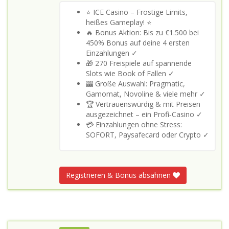
⭐ ICE Casino – Frostige Limits,
heißes Gameplay! ⭐
🔥 Bonus Aktion: Bis zu €1.500 bei
450% Bonus auf deine 4 ersten
Einzahlungen ✓
🎁 270 Freispiele auf spannende
Slots wie Book of Fallen ✓
🎰 Große Auswahl: Pragmatic,
Gamomat, Novoline & viele mehr ✓
🏆 Vertrauenswürdig & mit Preisen
ausgezeichnet – ein Profi‑Casino ✓
💳 Einzahlungen ohne Stress:
SOFORT, Paysafecard oder Crypto ✓
Registrieren & Bonus absahnen