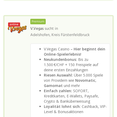
Premium
online
V.Vegas
sucht in
Adelshofen, Kreis Fürstenfeldbruck
V.Vegas Casino
– Hier beginnt dein
Online-Spielerlebnis!
Neukundenbonus:
Bis zu
1.500 €/CHF + 150 Freispiele auf
deine ersten Einzahlungen
Riesen Auswahl:
Über 5.000 Spiele
von Providern wie
Novomatic
,
Gamomat
und mehr
Einfach zahlen:
SOFORT,
Kreditkarten, E-Wallets, Paysafe,
Crypto & Banküberweisung
Loyalität lohnt sich:
Cashback, VIP-
Level & Bonusaktionen