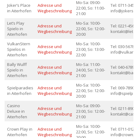
Mo-Sa: 09:00-
Joker’s Place
Adresse und
Tel: 0711-34567
22:00, So: 11:00-
in Aiterhofen
Wegbeschreibung
info@jokerspl
21:00
Let’s Play
Mo-Sa: 10:00-
Adresse und
Tel: 0221-45678
Spielo in
22:00, So: 12:00-
Wegbeschreibung
kontakt@letsp
Aiterhofen
20:00
VulkanStern
Mo-Sa: 10:00-
Adresse und
Tel: 030-567890
Spielos in
23:00, So: 13:00-
Wegbeschreibung
info@vulkanst
Aiterhofen
22:00
Bally Wulff
Mo-Sa: 11:00-
Adresse und
Tel: 040-678901
Spielo in
24:00, So: 12:00-
Wegbeschreibung
kontakt@bally
Aiterhofen
21:00
Mo-Sa: 10:00-
Spielparadies
Adresse und
Tel: 069-789012
22:00, So: 12:00-
in Aiterhofen
Wegbeschreibung
info@spielpar
20:00
Casino
Mo-Sa: 09:00-
Adresse und
Tel: 0211-89012
Deluxe in
23:00, So: 12:00-
Wegbeschreibung
kontakt@casi
Aiterhofen
21:00
Mo-Sa: 10:00-
Crown Play in
Adresse und
Tel: 0711-01234
22:00, So: 12:00-
Aiterhofen
Wegbeschreibung
info@crownpl
20:00