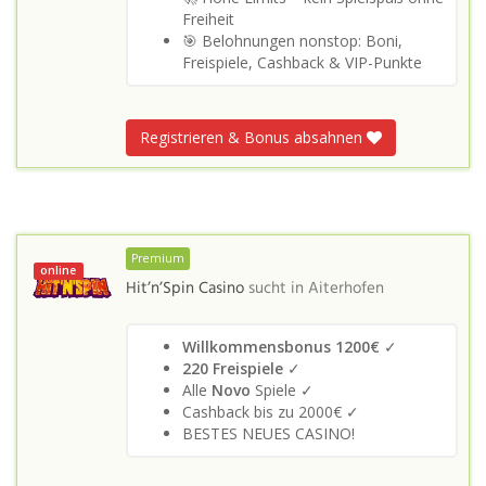
Freiheit
🎯 Belohnungen nonstop: Boni,
Freispiele, Cashback & VIP-Punkte
Registrieren & Bonus absahnen
Premium
online
Hit’n’Spin Casino
sucht in
Aiterhofen
Willkommensbonus 1200€
✓
220 Freispiele
✓
Alle
Novo
Spiele ✓
Cashback bis zu 2000€ ✓
BESTES NEUES CASINO!