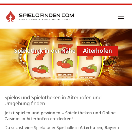
Skip
to
main
Toggl
content
navig
Spielothek in der Nähe
Aiterhofen
Spielos und Spielotheken in Aiterhofen und
Umgebung finden
Jetzt spielen und gewinnen – Spielotheken und Online
Casinos in Aiterhofen entdecken!
Du suchst eine Spielo oder Spielhalle in
Aiterhofen
,
Bayern