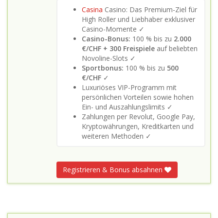
Casina
Casino: Das Premium-Ziel für
High Roller und Liebhaber exklusiver
Casino-Momente ✓
Casino-Bonus:
100 % bis zu
2.000
€/CHF + 300 Freispiele
auf beliebten
Novoline-Slots ✓
Sportbonus:
100 % bis zu
500
€/CHF
✓
Luxuriöses VIP-Programm mit
persönlichen Vorteilen sowie hohen
Ein- und Auszahlungslimits ✓
Zahlungen per Revolut, Google Pay,
Kryptowährungen, Kreditkarten und
weiteren Methoden ✓
Registrieren & Bonus absahnen