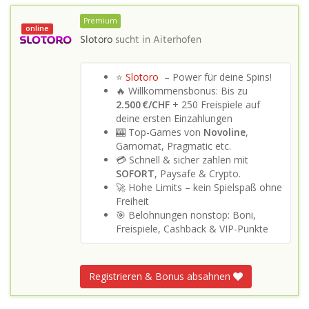
Premium
online
Slotoro
sucht in
Aiterhofen
⭐
Slotoro
– Power für deine Spins!
🔥 Willkommensbonus: Bis zu
2.500 €/CHF
+ 250 Freispiele auf
deine ersten Einzahlungen
🎰 Top-Games von
Novoline
,
Gamomat, Pragmatic etc.
💳 Schnell & sicher zahlen mit
SOFORT
, Paysafe & Crypto.
🚀 Hohe Limits – kein Spielspaß ohne
Freiheit
🎯 Belohnungen nonstop: Boni,
Freispiele, Cashback & VIP-Punkte
Registrieren & Bonus absahnen