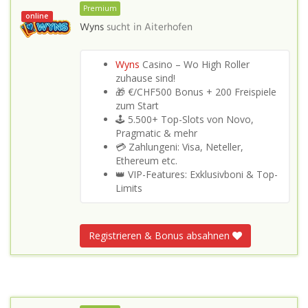
Premium
online
Wyns
sucht in
Aiterhofen
Wyns
Casino – Wo High Roller
zuhause sind!
🎁 €/CHF500 Bonus + 200 Freispiele
zum Start
🕹️ 5.500+ Top-Slots von Novo,
Pragmatic & mehr
💳 Zahlungeni: Visa, Neteller,
Ethereum etc.
👑 VIP-Features: Exklusivboni & Top-
Limits
Registrieren & Bonus absahnen