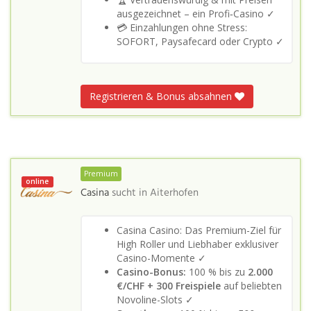
ausgezeichnet – ein Profi‑Casino ✓
💳 Einzahlungen ohne Stress:
SOFORT, Paysafecard oder Crypto ✓
Registrieren & Bonus absahnen
Premium
online
Casina
sucht in
Aiterhofen
Casina Casino: Das Premium-Ziel für
High Roller und Liebhaber exklusiver
Casino-Momente ✓
Casino-Bonus:
100 % bis zu
2.000
€/CHF + 300 Freispiele
auf beliebten
Novoline-Slots ✓