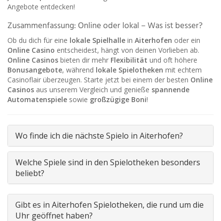
Angebote entdecken!
Zusammenfassung: Online oder lokal – Was ist besser?
Ob du dich für eine
lokale Spielhalle
in
Aiterhofen
oder ein
Online Casino
entscheidest, hängt von deinen Vorlieben ab.
Online Casinos
bieten dir mehr
Flexibilität
und oft höhere
Bonusangebote
, während
lokale Spielotheken
mit echtem
Casinoflair überzeugen. Starte jetzt bei einem der besten
Online
Casinos
aus unserem Vergleich und genieße
spannende
Automatenspiele
sowie
großzügige Boni
!
Wo finde ich die nächste Spielo in Aiterhofen?
Welche Spiele sind in den Spielotheken besonders
beliebt?
Gibt es in Aiterhofen Spielotheken, die rund um die
Uhr geöffnet haben?