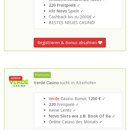
220 Freispiele
✓
Alle
Novo
Spiele ✓
Cashback bis zu 2000€ ✓
BESTES NEUES CASINO!
Registrieren & Bonus absahnen
Premium
online
Verde Casino
sucht in
Aiterhofen
Verde
Casino Bonus
1200 €
✓
220
Freispiele ✓
Keine Limits ✓
Novo Slots wie z.B. Book Of Ra
✓
Online Casino des Monats ✓