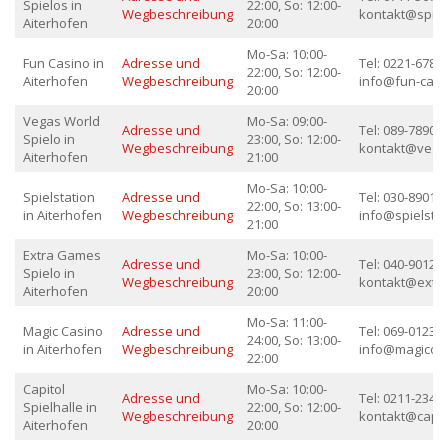
Spielos in
22:00, So: 12:00-
Wegbeschreibung
kontakt@spiel-
Aiterhofen
20:00
Mo-Sa: 10:00-
Fun Casino in
Adresse und
Tel: 0221-67890
22:00, So: 12:00-
Aiterhofen
Wegbeschreibung
info@fun-casi
20:00
Vegas World
Mo-Sa: 09:00-
Adresse und
Tel: 089-789012
Spielo in
23:00, So: 12:00-
Wegbeschreibung
kontakt@vega
Aiterhofen
21:00
Mo-Sa: 10:00-
Spielstation
Adresse und
Tel: 030-890123
22:00, So: 13:00-
in Aiterhofen
Wegbeschreibung
info@spielstat
21:00
Extra Games
Mo-Sa: 10:00-
Adresse und
Tel: 040-901234
Spielo in
23:00, So: 12:00-
Wegbeschreibung
kontakt@extr
Aiterhofen
20:00
Mo-Sa: 11:00-
Magic Casino
Adresse und
Tel: 069-012345
24:00, So: 13:00-
in Aiterhofen
Wegbeschreibung
info@magiccas
22:00
Capitol
Mo-Sa: 10:00-
Adresse und
Tel: 0211-23456
Spielhalle in
22:00, So: 12:00-
Wegbeschreibung
kontakt@capit
Aiterhofen
20:00