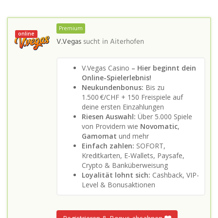
Premium
online
V.Vegas
sucht in
Aiterhofen
V.Vegas Casino
– Hier beginnt dein
Online-Spielerlebnis!
Neukundenbonus:
Bis zu
1.500 €/CHF + 150 Freispiele auf
deine ersten Einzahlungen
Riesen Auswahl:
Über 5.000 Spiele
von Providern wie
Novomatic
,
Gamomat
und mehr
Einfach zahlen:
SOFORT,
Kreditkarten, E-Wallets, Paysafe,
Crypto & Banküberweisung
Loyalität lohnt sich:
Cashback, VIP-
Level & Bonusaktionen