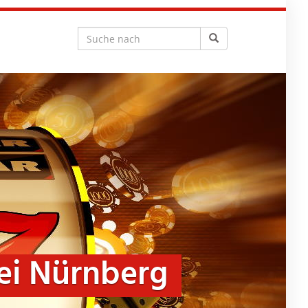
ei Nürnberg