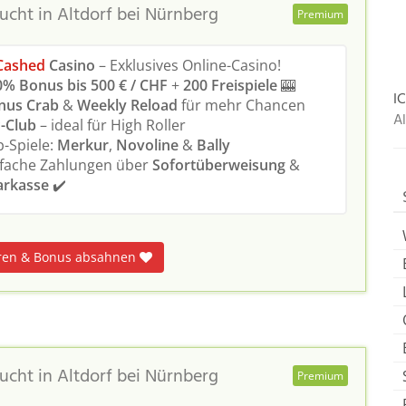
ucht in
Altdorf bei Nürnberg
Premium
Cashed
Casino
– Exklusives Online-Casino!
0% Bonus bis 500 €
/ CHF
+
200 Freispiele
🎰
I
nus Crab
&
Weekly Reload
für mehr Chancen
A
-Club
– ideal für High Roller
-Spiele:
Merkur
,
Novoline
&
Bally
nfache Zahlungen über
Sofortüberweisung
&
arkasse
✔️
eren & Bonus absahnen
ucht in
Altdorf bei Nürnberg
Premium