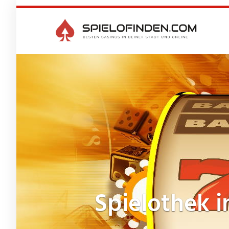
Skip
to
main
content
Spielothek 