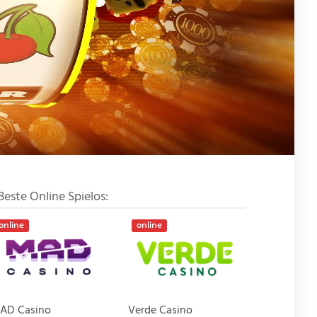
Beste Online Spielos:
online
online
AD Casino
Verde Casino