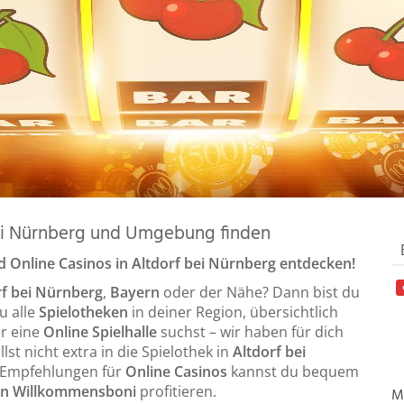
bei Nürnberg und Umgebung finden
d Online Casinos in Altdorf bei Nürnberg entdecken!
rf bei Nürnberg
,
Bayern
oder der Nähe? Dann bist du
u alle
Spielotheken
in deiner Region, übersichtlich
r eine
Online Spielhalle
suchst – wir haben für dich
st nicht extra in die Spielothek in
Altdorf bei
 Empfehlungen für
Online Casinos
kannst du bequem
n Willkommensboni
profitieren.
M