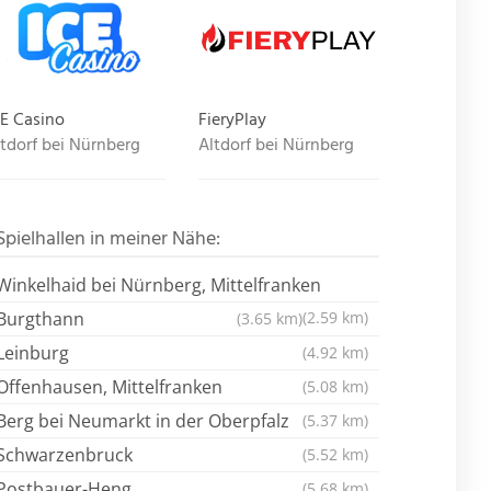
CE Casino
FieryPlay
ltdorf bei Nürnberg
Altdorf bei Nürnberg
Spielhallen in meiner Nähe:
Winkelhaid bei Nürnberg, Mittelfranken
Burgthann
(2.59 km)
(3.65 km)
Leinburg
(4.92 km)
Offenhausen, Mittelfranken
(5.08 km)
Berg bei Neumarkt in der Oberpfalz
(5.37 km)
Schwarzenbruck
(5.52 km)
Postbauer-Heng
(5.68 km)