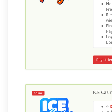
Ne
Fre
Ri
wi
Ein
Pa
Loy
Bo
Registri
ICE Casi
online
⭐
I