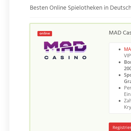
Besten Online Spielotheken in Deutsc
MAD Cas
online
MA
VIP
Bon
200
Sp
Gr
Per
Ein
Za
Kr
Registri