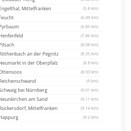
Engelthal, Mittelfranken
(5.8 km)
Feucht
(6.49 km)
Pyrbaum
(6.85 km)
Henfenfeld
(7.86 km)
Pilsach
(8.08 km)
Röthenbach an der Pegnitz
(8.35 km)
Neumarkt in der Oberpfalz
(8.8 km)
Ottensoos
(8.93 km)
Reichenschwand
(9 km)
Schwaig bei Nürnberg
(9.01 km)
Neunkirchen am Sand
(9.11 km)
Rückersdorf, Mittelfranken
(9.14 km)
Happurg
(9.2 km)