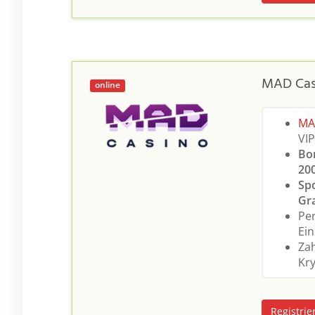
MAD Cas
online
MA
VIP
Bon
200
Sp
Gr
Per
Ein
Za
Kr
Registri