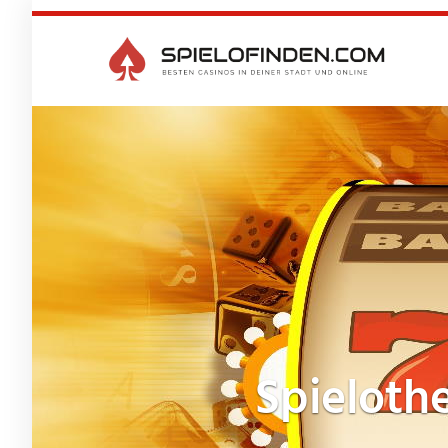
Skip
to
main
content
Spieloth