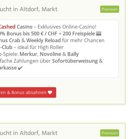
ucht in
Altdorf, Markt
Premium
Cashed
Casino
– Exklusives Online-Casino!
0% Bonus bis 500 €
/ CHF
+
200 Freispiele
🎰
nus Crab
&
Weekly Reload
für mehr Chancen
-Club
– ideal für High Roller
-Spiele:
Merkur
,
Novoline
&
Bally
nfache Zahlungen über
Sofortüberweisung
&
arkasse
✔️
eren & Bonus absahnen
ucht in
Altdorf, Markt
Premium