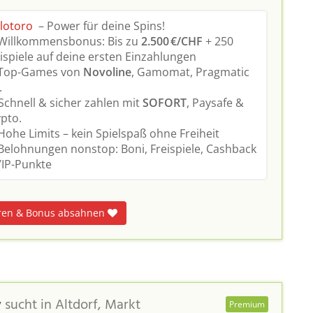
lotoro
– Power für deine Spins!
 Willkommensbonus: Bis zu
2.500 €/CHF
+ 250
ispiele auf deine ersten Einzahlungen
 Top-Games von
Novoline
, Gamomat, Pragmatic
.
Schnell & sicher zahlen mit
SOFORT
, Paysafe &
pto.
Hohe Limits – kein Spielspaß ohne Freiheit
Belohnungen nonstop: Boni, Freispiele, Cashback
VIP-Punkte
eren & Bonus absahnen
y
sucht in
Altdorf, Markt
Premium