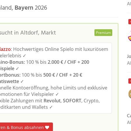
Al
hland,
Bayern
2026
sucht in
Altdorf, Markt
Premium
lazzo
: Hochwertiges Online Spielo mit luxuriösem
elerlebnis ✓
J
sino-Bonus:
100 % bis
2.000 € / CHF + 200
Al
ispiele
✓
ortbonus:
100 % bis
500 € / CHF + 20 €
atiswette
✓
nelle Kontoeröffnung, hohe Limits und exklusive
motionen für Vielspieler ✓
xible Zahlungen mit
Revolut
,
SOFORT
, Crypto,
ditkarten und Wallets ✓
C
Al
eren & Bonus absahnen