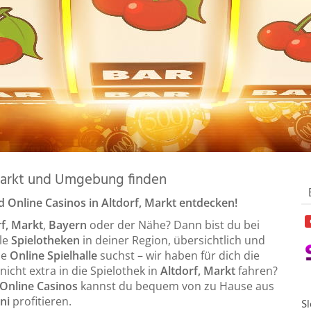
 Markt und Umgebung finden
d Online Casinos in Altdorf, Markt entdecken!
rf, Markt
,
Bayern
oder der Nähe? Dann bist du bei
lle
Spielotheken
in deiner Region, übersichtlich und
ne
Online Spielhalle
suchst – wir haben für dich die
icht extra in die Spielothek in
Altdorf, Markt
fahren?
Online Casinos
kannst du bequem von zu Hause aus
ni
profitieren.
S