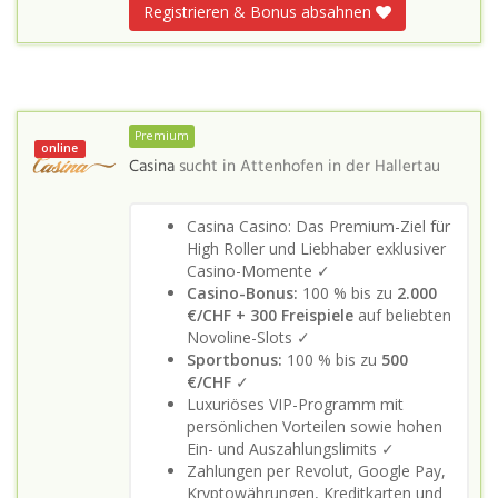
Registrieren & Bonus absahnen
Premium
online
Casina
sucht in
Attenhofen in der Hallertau
Casina Casino: Das Premium-Ziel für
High Roller und Liebhaber exklusiver
Casino-Momente ✓
Casino-Bonus:
100 % bis zu
2.000
€/CHF + 300 Freispiele
auf beliebten
Novoline-Slots ✓
Sportbonus:
100 % bis zu
500
€/CHF
✓
Luxuriöses VIP-Programm mit
persönlichen Vorteilen sowie hohen
Ein- und Auszahlungslimits ✓
Zahlungen per Revolut, Google Pay,
Kryptowährungen, Kreditkarten und