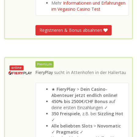
Mehr
Informationen und Erfahrungen
im Vegasino Casino Test
Registrieren & Bonus absahnen
Premium
online
FieryPlay
sucht in
Attenhofen in der Hallertau
★
FieryPlay
>
Dein Casino-
Abenteuer jetzt endlich online!
450% bis 2500€/CHF Bonus
auf
deine ersten Einzahlungen ✓
350 Freispiele
, z.B. bei
Sizzling Hot
✓
Alle beliebten Slots
>
Novomatic
✓
Pragmatic
✓