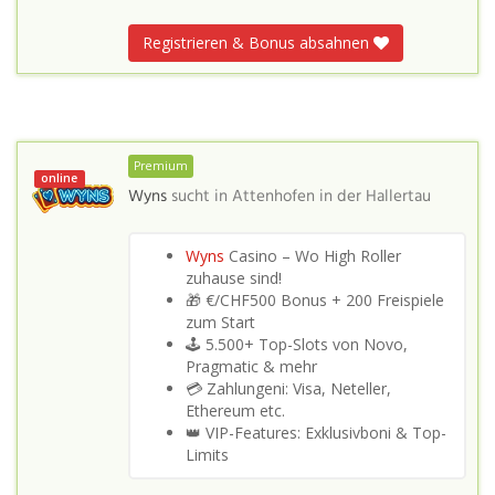
Registrieren & Bonus absahnen
Premium
online
Wyns
sucht in
Attenhofen in der Hallertau
Wyns
Casino – Wo High Roller
zuhause sind!
🎁 €/CHF500 Bonus + 200 Freispiele
zum Start
🕹️ 5.500+ Top-Slots von Novo,
Pragmatic & mehr
💳 Zahlungeni: Visa, Neteller,
Ethereum etc.
👑 VIP-Features: Exklusivboni & Top-
Limits