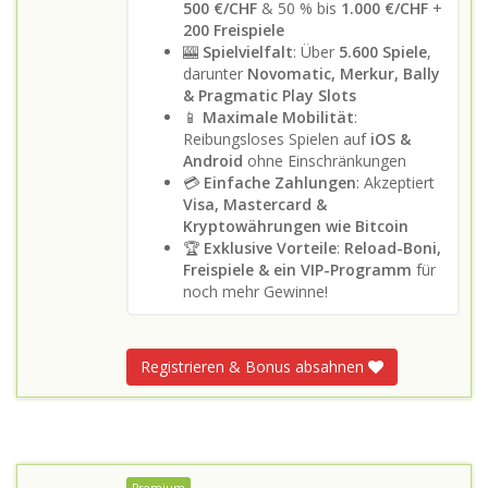
500 €/CHF
& 50 % bis
1.000 €/CHF
+
200 Freispiele
🎰
Spielvielfalt
: Über
5.600 Spiele
,
darunter
Novomatic, Merkur, Bally
& Pragmatic Play Slots
📱
Maximale Mobilität
:
Reibungsloses Spielen auf
iOS &
Android
ohne Einschränkungen
💳
Einfache Zahlungen
: Akzeptiert
Visa, Mastercard &
Kryptowährungen wie Bitcoin
🏆
Exklusive Vorteile
:
Reload-Boni,
Freispiele & ein VIP-Programm
für
noch mehr Gewinne!
Registrieren & Bonus absahnen