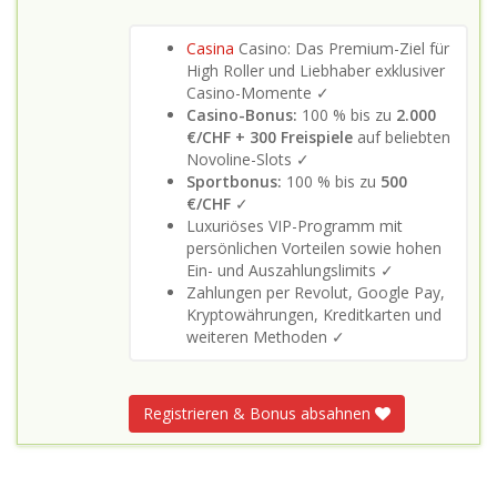
Casina
Casino: Das Premium-Ziel für
High Roller und Liebhaber exklusiver
Casino-Momente ✓
Casino-Bonus:
100 % bis zu
2.000
€/CHF + 300 Freispiele
auf beliebten
Novoline-Slots ✓
Sportbonus:
100 % bis zu
500
€/CHF
✓
Luxuriöses VIP-Programm mit
persönlichen Vorteilen sowie hohen
Ein- und Auszahlungslimits ✓
Zahlungen per Revolut, Google Pay,
Kryptowährungen, Kreditkarten und
weiteren Methoden ✓
Registrieren & Bonus absahnen