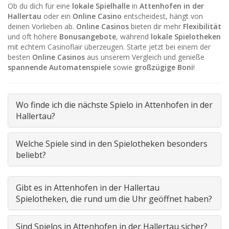
Ob du dich für eine
lokale Spielhalle
in
Attenhofen in der
Hallertau
oder ein
Online Casino
entscheidest, hängt von
deinen Vorlieben ab.
Online Casinos
bieten dir mehr
Flexibilität
und oft höhere
Bonusangebote
, während
lokale Spielotheken
mit echtem Casinoflair überzeugen. Starte jetzt bei einem der
besten
Online Casinos
aus unserem Vergleich und genieße
spannende Automatenspiele
sowie
großzügige Boni
!
Wo finde ich die nächste Spielo in Attenhofen in der
Hallertau?
Welche Spiele sind in den Spielotheken besonders
beliebt?
Gibt es in Attenhofen in der Hallertau
Spielotheken, die rund um die Uhr geöffnet haben?
Sind Spielos in Attenhofen in der Hallertau sicher?