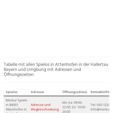
Tabelle mit allen Spielos in Attenhofen in der Hallertau
Bayern und Umgbung mit Adressen und
Öffnungezeiten
Spielos
Adresse
Öffnungszeiten
Kontaktinfor
Merkur Spielo
Mo-Sa: 09:00-
in 84091
Adresse und
Tel: 030-123456
22:00, So: 10:00-
Attenhofen in
Wegbeschreibung
info@merkur.
20:00