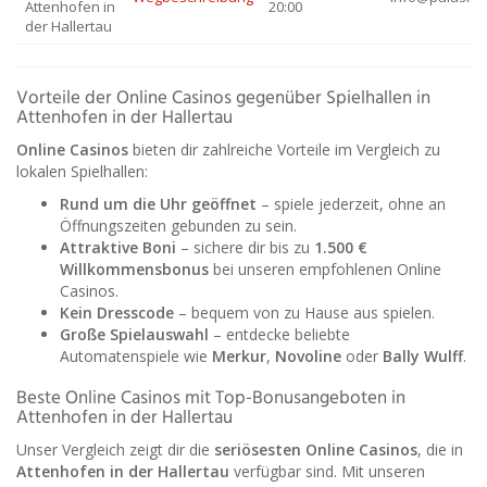
Attenhofen in
20:00
der Hallertau
Vorteile der Online Casinos gegenüber Spielhallen in
Attenhofen in der Hallertau
Online Casinos
bieten dir zahlreiche Vorteile im Vergleich zu
lokalen Spielhallen:
Rund um die Uhr geöffnet
– spiele jederzeit, ohne an
Öffnungszeiten gebunden zu sein.
Attraktive Boni
– sichere dir bis zu
1.500 €
Willkommensbonus
bei unseren empfohlenen Online
Casinos.
Kein Dresscode
– bequem von zu Hause aus spielen.
Große Spielauswahl
– entdecke beliebte
Automatenspiele wie
Merkur
,
Novoline
oder
Bally Wulff
.
Beste Online Casinos mit Top-Bonusangeboten in
Attenhofen in der Hallertau
Unser Vergleich zeigt dir die
seriösesten Online Casinos
, die in
Attenhofen in der Hallertau
verfügbar sind. Mit unseren