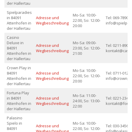
der Hallertau
Spielparadies
Mo-Sa: 10:00-
in 84091
Adresse und
Tel: 069-789012
22:00, So: 12:00-
Attenhofen in
Wegbeschreibung
info@spielpar
20:00
der Hallertau
Casino
Deluxe in
Mo-Sa: 09:00-
Adresse und
Tel: 0211-89012
84091
23:00, So: 12:00-
Wegbeschreibung
kontakt@casi
Attenhofen in
21:00
der Hallertau
Crown Play in
Mo-Sa: 10:00-
84091
Adresse und
Tel: 0711-01234
22:00, So: 12:00-
Attenhofen in
Wegbeschreibung
info@crownpl
20:00
der Hallertau
Fortuna Play
Mo-Sa: 11:00-
in 84091
Adresse und
Tel: 0221-23456
24:00, So: 13:00-
Attenhofen in
Wegbeschreibung
kontakt@fortu
22:00
der Hallertau
Palasino
Spielo in
Mo-Sa: 10:00-
Adresse und
Tel: 030-345678
84091
22:00, So: 12:00-
Wegbeschreibung
info@palasino