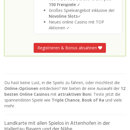
150 Freispiele
✓
Großes Spieleangebot inklusive der
Novoline Slots
✓
Neues online Casino mit TOP
Aktionen ✓
Registrieren & Bonus absahnen
Du hast keine Lust, in die Spielo zu fahren, oder möchtest die
Online-Optionen
entdecken? Wir bieten dir eine Auswahl der
12
besten Online Casinos
mit
attraktiven Boni
. Teste jetzt die
spannendsten Spiele wie
Triple Chance
,
Book of Ra
und viele
mehr.
Landkarte mit allen Spielos in Attenhofen in der
Hallertau Bayern und der Nähe