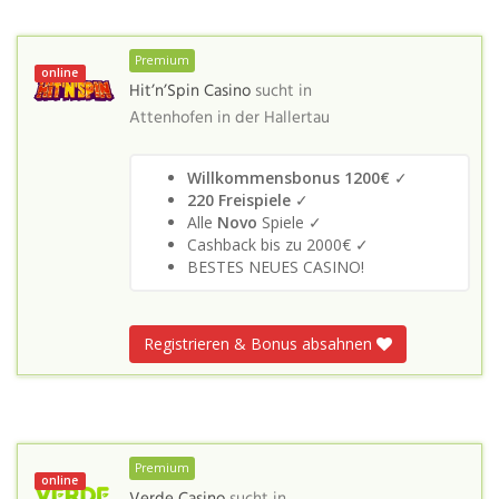
Premium
online
Hit’n’Spin Casino
sucht in
Attenhofen in der Hallertau
Willkommensbonus 1200€
✓
220 Freispiele
✓
Alle
Novo
Spiele ✓
Cashback bis zu 2000€ ✓
BESTES NEUES CASINO!
Registrieren & Bonus absahnen
Premium
online