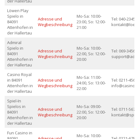
der Hallertau
Löwen Play
Spielo in
Mo-Sa: 10:00-
Adresse und
Tel: 040-234567
84091
23:00, So: 12:00-
Wegbeschreibung
kontakt@loew
Attenhofen in
21:00
der Hallertau
Admiral
Spielo in
Mo-Sa: 10:00-
Adresse und
Tel: 069-345678
84091
22:00, So: 12:00-
Wegbeschreibung
support@admi
Attenhofen in
20:00
der Hallertau
Casino Royal
Mo-Sa: 11:00-
in 84091
Adresse und
Tel: 0211-45678
24:00, So: 13:00-
Attenhofen in
Wegbeschreibung
info@casino-r
22:00
der Hallertau
Spiel-In
Spielos in
Mo-Sa: 09:00-
Adresse und
Tel: 0711-56789
84091
22:00, So: 12:00-
Wegbeschreibung
kontakt@spiel-
Attenhofen in
20:00
der Hallertau
Fun Casino in
Mo-Sa: 10:00-
84091
Adresse und
Tel: 0221-67890