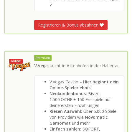
✓
Registrieren & Bonus absahnen
Premium
online
V.Vegas
sucht in
Attenhofen in der Hallertau
V.Vegas Casino
– Hier beginnt dein
Online-Spielerlebnis!
Neukundenbonus:
Bis zu
1.500 €/CHF + 150 Freispiele auf
deine ersten Einzahlungen
Riesen Auswahl:
Über 5.000 Spiele
von Providern wie
Novomatic
,
Gamomat
und mehr
Einfach zahlen:
SOFORT,