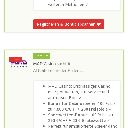
weiteren Methoden ✓
Registrieren & Bonus absahnen
Premium
online
MAD Casino
sucht in
Attenhofen in der Hallertau
MAD Casino: Erstklassiges Casino
mit Sportwetten, VIP-Service und
attraktiven Boni ✓
Bonus für Casinospieler:
100 % bis
zu
1.000 €/CHF + 200 Freispiele
✓
Sportwetten-Bonus:
100 % bis zu
250 €/CHF + 20 € Gratiswette
✓
Perfekt für ambitionierte Spieler dank