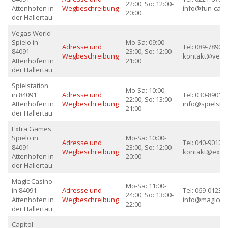
22:00, So: 12:00-
Attenhofen in
Wegbeschreibung
info@fun-casi
20:00
der Hallertau
Vegas World
Spielo in
Mo-Sa: 09:00-
Adresse und
Tel: 089-789012
84091
23:00, So: 12:00-
Wegbeschreibung
kontakt@vega
Attenhofen in
21:00
der Hallertau
Spielstation
Mo-Sa: 10:00-
in 84091
Adresse und
Tel: 030-890123
22:00, So: 13:00-
Attenhofen in
Wegbeschreibung
info@spielstat
21:00
der Hallertau
Extra Games
Spielo in
Mo-Sa: 10:00-
Adresse und
Tel: 040-901234
84091
23:00, So: 12:00-
Wegbeschreibung
kontakt@extr
Attenhofen in
20:00
der Hallertau
Magic Casino
Mo-Sa: 11:00-
in 84091
Adresse und
Tel: 069-012345
24:00, So: 13:00-
Attenhofen in
Wegbeschreibung
info@magiccas
22:00
der Hallertau
Capitol