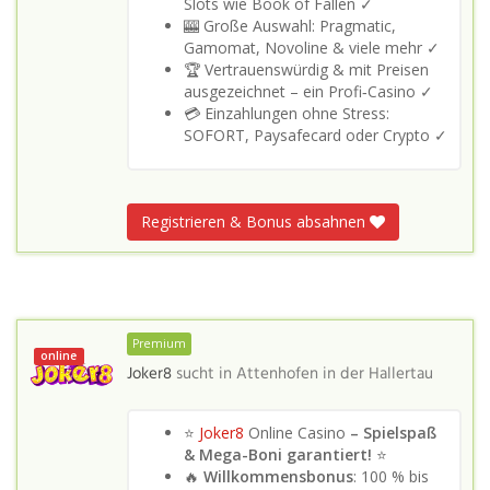
Slots wie Book of Fallen ✓
🎰 Große Auswahl: Pragmatic,
Gamomat, Novoline & viele mehr ✓
🏆 Vertrauenswürdig & mit Preisen
ausgezeichnet – ein Profi‑Casino ✓
💳 Einzahlungen ohne Stress:
SOFORT, Paysafecard oder Crypto ✓
Registrieren & Bonus absahnen
Premium
online
Joker8
sucht in
Attenhofen in der Hallertau
⭐
Joker8
Online Casino
– Spielspaß
& Mega-Boni garantiert!
⭐
🔥
Willkommensbonus
: 100 % bis