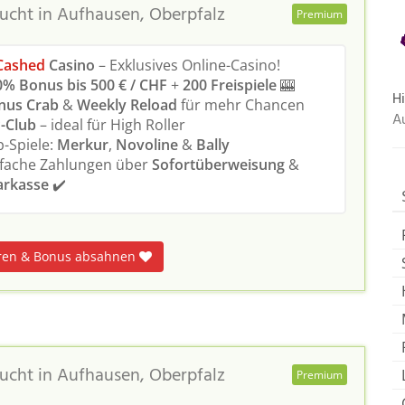
ucht in
Aufhausen, Oberpfalz
Premium
Cashed
Casino
– Exklusives Online-Casino!
0% Bonus bis 500 €
/ CHF
+
200 Freispiele
🎰
Hi
nus Crab
&
Weekly Reload
für mehr Chancen
A
-Club
– ideal für High Roller
-Spiele:
Merkur
,
Novoline
&
Bally
nfache Zahlungen über
Sofortüberweisung
&
arkasse
✔️
eren & Bonus absahnen
ucht in
Aufhausen, Oberpfalz
Premium