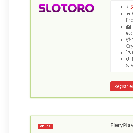
⭐
S
🔥
Fre
🎰
etc
💳 
Cry
🚀 
🎯 
& 
Registri
FieryPla
online