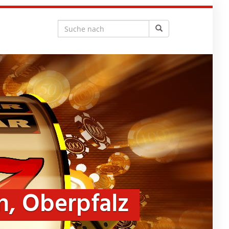
, Oberpfalz