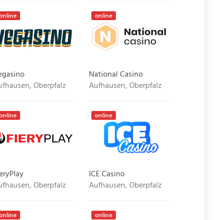
online
online
egasino
National Casino
ufhausen, Oberpfalz
Aufhausen, Oberpfalz
online
online
eryPlay
ICE Casino
ufhausen, Oberpfalz
Aufhausen, Oberpfalz
online
online