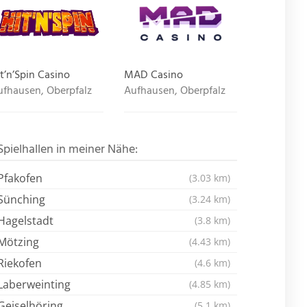
t’n’Spin Casino
MAD Casino
ufhausen, Oberpfalz
Aufhausen, Oberpfalz
Spielhallen in meiner Nähe:
Pfakofen
(3.03 km)
Sünching
(3.24 km)
Hagelstadt
(3.8 km)
Mötzing
(4.43 km)
Riekofen
(4.6 km)
Laberweinting
(4.85 km)
Geiselhöring
(5.1 km)