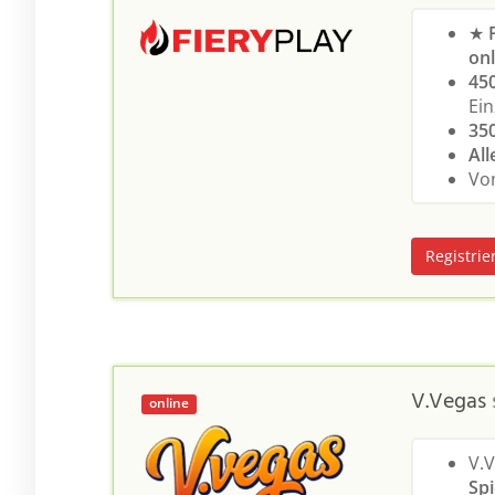
★
onl
45
Ei
350
All
Vo
Registri
V.Vegas
online
V.
Spi