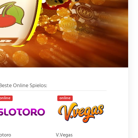
Beste Online Spielos:
online
online
lotoro
V.Vegas