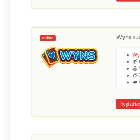
Wyns
su
online
Wy
🎁 
🕹️
💳 
👑 
Registri