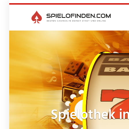
Skip
to
main
content
Spielothek i