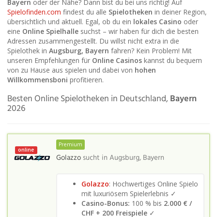
Bayern
oder der Nähe? Dann bist du bei uns richtig! Auf
Spielofinden.com
findest du alle
Spielotheken
in deiner Region,
übersichtlich und aktuell. Egal, ob du ein
lokales Casino
oder
eine
Online Spielhalle
suchst – wir haben für dich die besten
Adressen zusammengestellt. Du willst nicht extra in die
Spielothek in
Augsburg, Bayern
fahren? Kein Problem! Mit
unseren Empfehlungen für
Online Casinos
kannst du bequem
von zu Hause aus spielen und dabei von
hohen
Willkommensboni
profitieren.
Besten Online Spielotheken in Deutschland,
Bayern
2026
Premium
online
Golazzo
sucht in
Augsburg, Bayern
Golazzo
: Hochwertiges Online Spielo
mit luxuriösem Spielerlebnis ✓
Casino-Bonus:
100 % bis
2.000 € /
CHF + 200 Freispiele
✓