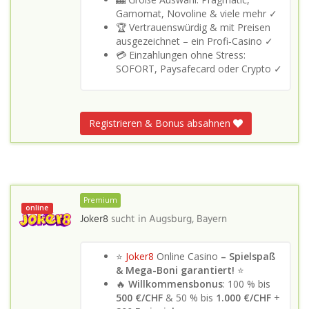
Gamomat, Novoline & viele mehr ✓
🏆 Vertrauenswürdig & mit Preisen
ausgezeichnet – ein Profi‑Casino ✓
💳 Einzahlungen ohne Stress:
SOFORT, Paysafecard oder Crypto ✓
Registrieren & Bonus absahnen
Premium
online
Joker8
sucht in
Augsburg, Bayern
⭐
Joker8
Online Casino
– Spielspaß
& Mega-Boni garantiert!
⭐
🔥
Willkommensbonus
: 100 % bis
500 €/CHF
& 50 % bis
1.000 €/CHF
+