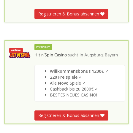
Registrieren & Bonus absahnen
Premium
online
Hit’n’Spin Casino
sucht in
Augsburg, Bayern
Willkommensbonus 1200€
✓
220 Freispiele
✓
Alle
Novo
Spiele ✓
Cashback bis zu 2000€ ✓
BESTES NEUES CASINO!
Registrieren & Bonus absahnen