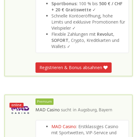
Sportbonus:
100 % bis
500 € / CHF
+ 20 € Gratiswette
✓
Schnelle Kontoeröffnung, hohe
Limits und exklusive Promotionen für
Vielspieler ✓
Flexible Zahlungen mit
Revolut
,
SOFORT
, Crypto, Kreditkarten und
Wallets ✓
Registrieren & Bonus absahnen
Premium
online
MAD Casino
sucht in
Augsburg, Bayern
MAD Casino
: Erstklassiges Casino
mit Sportwetten, VIP-Service und