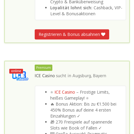
Crypto & Banküberweisung
Loyalität lohnt sich:
Cashback, VIP-
Level & Bonusaktionen
Registrieren & Bonus absahnen
Premium
online
ICE Casino
sucht in
Augsburg, Bayern
⭐
ICE Casino
– Frostige Limits,
heißes Gameplay! ⭐
🔥 Bonus Aktion: Bis zu €1.500 bei
450% Bonus auf deine 4 ersten
Einzahlungen ✓
🎁 270 Freispiele auf spannende
Slots wie Book of Fallen ✓
🎰 Große Auswahl: Pragmatic,