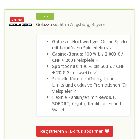
Premium
online
Golazzo
sucht in
Augsburg, Bayern
Golazzo
: Hochwertiges Online Spielo
mit luxuriösem Spielerlebnis ✓
Casino-Bonus:
100 % bis
2.000 € /
CHF + 200 Freispiele
✓
Sportbonus:
100 % bis
500 € / CHF
+ 20 € Gratiswette
✓
Schnelle Kontoeröffnung, hohe
Limits und exklusive Promotionen für
Vielspieler ✓
Flexible Zahlungen mit
Revolut
,
SOFORT
, Crypto, Kreditkarten und
Wallets ✓
Registrieren & Bonus absahnen