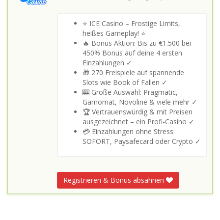
⭐ ICE Casino – Frostige Limits,
heißes Gameplay! ⭐
🔥 Bonus Aktion: Bis zu €1.500 bei
450% Bonus auf deine 4 ersten
Einzahlungen ✓
🎁 270 Freispiele auf spannende
Slots wie Book of Fallen ✓
🎰 Große Auswahl: Pragmatic,
Gamomat, Novoline & viele mehr ✓
🏆 Vertrauenswürdig & mit Preisen
ausgezeichnet – ein Profi‑Casino ✓
💳 Einzahlungen ohne Stress:
SOFORT, Paysafecard oder Crypto ✓
Registrieren & Bonus absahnen