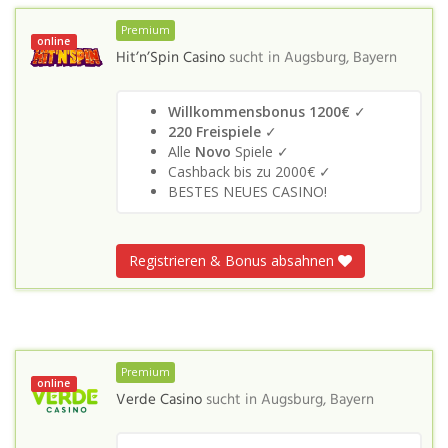
Premium
online
Hit’n’Spin Casino
sucht in
Augsburg, Bayern
Willkommensbonus 1200€
✓
220 Freispiele
✓
Alle
Novo
Spiele ✓
Cashback bis zu 2000€ ✓
BESTES NEUES CASINO!
Registrieren & Bonus absahnen
Premium
online
Verde Casino
sucht in
Augsburg, Bayern