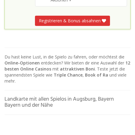
Registrieren & Bonus absahnen
Du hast keine Lust, in die Spielo zu fahren, oder möchtest die
Online-Optionen
entdecken? Wir bieten dir eine Auswahl der
12
besten Online Casinos
mit
attraktiven Boni
. Teste jetzt die
spannendsten Spiele wie
Triple Chance
,
Book of Ra
und viele
mehr.
Landkarte mit allen Spielos in Augsburg, Bayern
Bayern und der Nähe