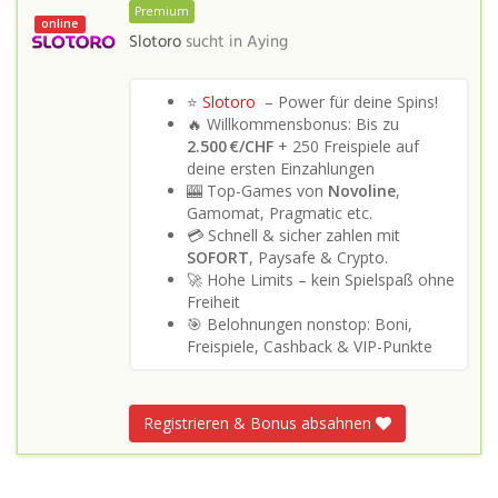
Premium
online
Slotoro
sucht in
Aying
⭐
Slotoro
– Power für deine Spins!
🔥 Willkommensbonus: Bis zu
2.500 €/CHF
+ 250 Freispiele auf
deine ersten Einzahlungen
🎰 Top-Games von
Novoline
,
Gamomat, Pragmatic etc.
💳 Schnell & sicher zahlen mit
SOFORT
, Paysafe & Crypto.
🚀 Hohe Limits – kein Spielspaß ohne
Freiheit
🎯 Belohnungen nonstop: Boni,
Freispiele, Cashback & VIP-Punkte
Registrieren & Bonus absahnen