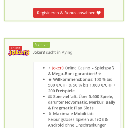
Registrieren & Bonus absahnen
Premium
online
Joker8
sucht in
Aying
⭐
Joker8
Online Casino
– Spielspaß
& Mega-Boni garantiert!
⭐
🔥
Willkommensbonus
: 100 % bis
500 €/CHF
& 50 % bis
1.000 €/CHF
+
200 Freispiele
🎰
Spielvielfalt
: Über
5.600 Spiele
,
darunter
Novomatic, Merkur, Bally
& Pragmatic Play Slots
📱
Maximale Mobilität
:
Reibungsloses Spielen auf
iOS &
Android
ohne Einschränkungen