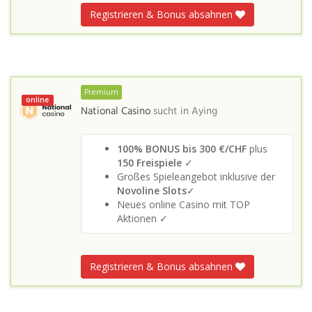
Registrieren & Bonus absahnen
Premium
online
National Casino
sucht in
Aying
100% BONUS bis 300 €/CHF
plus
150 Freispiele
✓
Großes Spieleangebot inklusive der
Novoline Slots
✓
Neues online Casino mit TOP
Aktionen ✓
Registrieren & Bonus absahnen