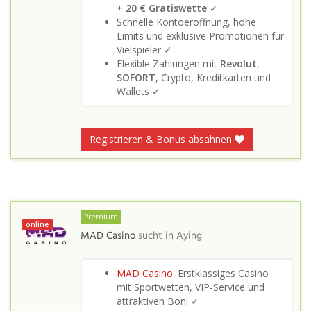
+ 20 € Gratiswette
✓
Schnelle Kontoeröffnung, hohe
Limits und exklusive Promotionen für
Vielspieler ✓
Flexible Zahlungen mit
Revolut
,
SOFORT
, Crypto, Kreditkarten und
Wallets ✓
Registrieren & Bonus absahnen
Premium
online
MAD Casino
sucht in
Aying
MAD Casino
: Erstklassiges Casino
mit Sportwetten, VIP-Service und
attraktiven Boni ✓