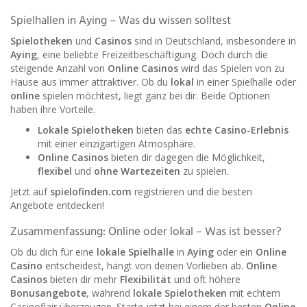
Spielhallen in Aying – Was du wissen solltest
Spielotheken
und
Casinos
sind in Deutschland, insbesondere in
Aying
, eine beliebte Freizeitbeschäftigung. Doch durch die
steigende Anzahl von
Online Casinos
wird das Spielen von zu
Hause aus immer attraktiver. Ob du
lokal
in einer Spielhalle oder
online
spielen möchtest, liegt ganz bei dir. Beide Optionen
haben ihre Vorteile.
Lokale Spielotheken
bieten das
echte Casino-Erlebnis
mit einer einzigartigen Atmosphäre.
Online Casinos
bieten dir dagegen die Möglichkeit,
flexibel
und
ohne Wartezeiten
zu spielen.
Jetzt auf
spielofinden.com
registrieren und die besten
Angebote entdecken!
Zusammenfassung: Online oder lokal – Was ist besser?
Ob du dich für eine
lokale Spielhalle
in
Aying
oder ein
Online
Casino
entscheidest, hängt von deinen Vorlieben ab.
Online
Casinos
bieten dir mehr
Flexibilität
und oft höhere
Bonusangebote
, während
lokale Spielotheken
mit echtem
Casinoflair überzeugen. Starte jetzt bei einem der besten
Online