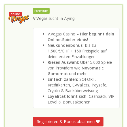
Premium
online
V.Vegas
sucht in
Aying
V.Vegas Casino
– Hier beginnt dein
Online-Spielerlebnis!
Neukundenbonus:
Bis zu
1.500 €/CHF + 150 Freispiele auf
deine ersten Einzahlungen
Riesen Auswahl:
Über 5.000 Spiele
von Providern wie
Novomatic
,
Gamomat
und mehr
Einfach zahlen:
SOFORT,
Kreditkarten, E-Wallets, Paysafe,
Crypto & Banküberweisung
Loyalität lohnt sich:
Cashback, VIP-
Level & Bonusaktionen
Registrieren & Bonus absahnen