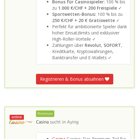
Bonus für Casinospieler:
100 % bis
zu
1.000 €/CHF + 200 Freispiele
✓
Sportwetten-Bonus:
100 % bis zu
250 €/CHF + 20 € Gratiswette
✓
Perfekt für ambitionierte Spieler dank
hoher Einsatzlimits und exklusiver
High-Roller-Vorteile ✓
Zahlungen über
Revolut
,
SOFORT
,
Kreditkarte, Kryptowährungen,
Banktransfer und E-Wallets ✓
Registrieren & Bonus absahnen
Premium
online
Casina
sucht in
Aying
Casina
Casino: Das Premium-Ziel für