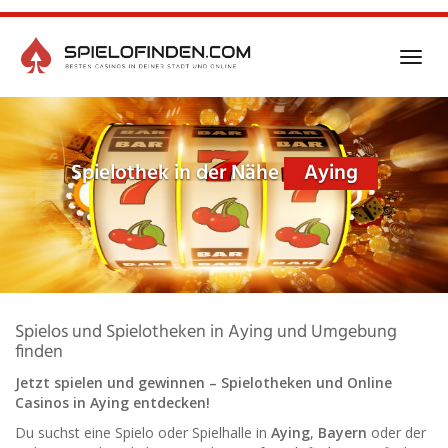
Skip
to
main
Toggl
content
navig
Spielothek in der Nähe
Aying
Spielos und Spielotheken in Aying und Umgebung
finden
Jetzt spielen und gewinnen – Spielotheken und Online
Casinos in Aying entdecken!
Du suchst eine Spielo oder Spielhalle in
Aying
,
Bayern
oder der