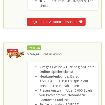
👑 VIP-Features: Exklusivboni & Top-
Limits
Registrieren & Bonus absahnen
Premium
online
V.Vegas
sucht in
Aying
V.Vegas Casino
– Hier beginnt dein
Online-Spielerlebnis!
Neukundenbonus:
Bis zu
1.500 €/CHF + 150 Freispiele auf
deine ersten Einzahlungen
Riesen Auswahl:
Über 5.000 Spiele
von Providern wie
Novomatic
,
Gamomat
und mehr
Einfach zahlen:
SOFORT,