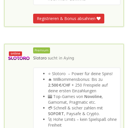
Registrieren & Bonus absahnen
Premium
online
Slotoro
sucht in
Aying
⭐ Slotoro – Power für deine Spins!
🔥 Willkommensbonus: Bis zu
2.500 €/CHF
+ 250 Freispiele auf
deine ersten Einzahlungen
🎰 Top-Games von
Novoline
,
Gamomat, Pragmatic etc.
💳 Schnell & sicher zahlen mit
SOFORT
, Paysafe & Crypto.
🚀 Hohe Limits – kein Spielspaß ohne
Freiheit