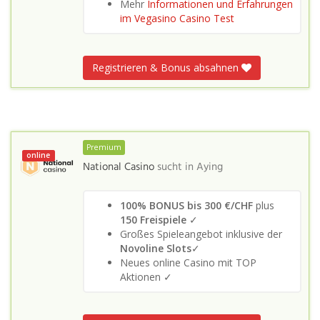
Mehr
Informationen und Erfahrungen
im Vegasino Casino Test
Registrieren & Bonus absahnen
Premium
online
National Casino
sucht in
Aying
100% BONUS bis 300 €/CHF
plus
150 Freispiele
✓
Großes Spieleangebot inklusive der
Novoline Slots
✓
Neues online Casino mit TOP
Aktionen ✓