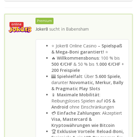
Premium
online
Joker8
sucht in
Babensham
⭐ Joker8 Online Casino
– Spielspaß
& Mega-Boni garantiert!
⭐
🔥
Willkommensbonus
: 100 % bis
500 €/CHF
& 50 % bis
1.000 €/CHF
+
200 Freispiele
🎰
Spielvielfalt
: Über
5.600 Spiele
,
darunter
Novomatic, Merkur, Bally
& Pragmatic Play Slots
📱
Maximale Mobilität
:
Reibungsloses Spielen auf
iOS &
Android
ohne Einschränkungen
💳
Einfache Zahlungen
: Akzeptiert
Visa, Mastercard &
Kryptowährungen wie Bitcoin
🏆
Exklusive Vorteile
:
Reload-Boni,