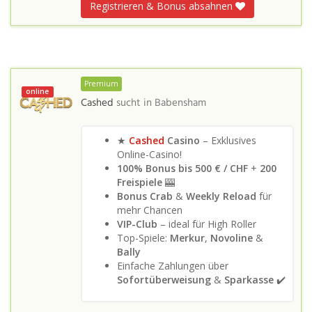
Registrieren & Bonus absahnen
Premium
online
Cashed
sucht in
Babensham
★
Cashed
Casino
– Exklusives
Online-Casino!
100% Bonus bis 500 €
/ CHF
+
200
Freispiele
🎰
Bonus Crab
&
Weekly Reload
für
mehr Chancen
VIP-Club
– ideal für High Roller
Top-Spiele:
Merkur
,
Novoline
&
Bally
Einfache Zahlungen über
Sofortüberweisung
&
Sparkasse
✔️