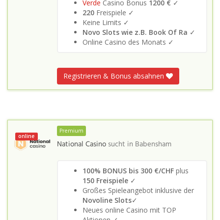
Verde
Casino Bonus
1200 €
✓
220
Freispiele ✓
Keine Limits ✓
Novo Slots wie z.B. Book Of Ra
✓
Online Casino des Monats ✓
Registrieren & Bonus absahnen
Premium
online
National Casino
sucht in
Babensham
100% BONUS bis 300 €/CHF
plus
150 Freispiele
✓
Großes Spieleangebot inklusive der
Novoline Slots
✓
Neues online Casino mit TOP
Aktionen ✓