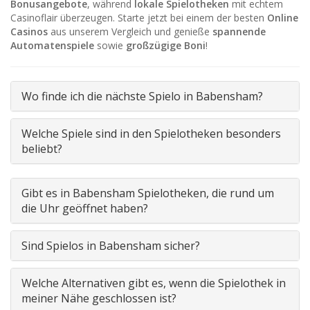
Bonusangebote
, während
lokale Spielotheken
mit echtem
Casinoflair überzeugen. Starte jetzt bei einem der besten
Online
Casinos
aus unserem Vergleich und genieße
spannende
Automatenspiele
sowie
großzügige Boni
!
Wo finde ich die nächste Spielo in Babensham?
Welche Spiele sind in den Spielotheken besonders
beliebt?
Gibt es in Babensham Spielotheken, die rund um
die Uhr geöffnet haben?
Sind Spielos in Babensham sicher?
Welche Alternativen gibt es, wenn die Spielothek in
meiner Nähe geschlossen ist?