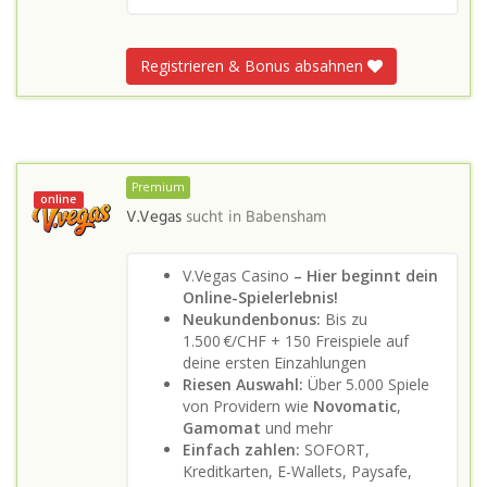
Registrieren & Bonus absahnen
Premium
online
V.Vegas
sucht in
Babensham
V.Vegas Casino
– Hier beginnt dein
Online-Spielerlebnis!
Neukundenbonus:
Bis zu
1.500 €/CHF + 150 Freispiele auf
deine ersten Einzahlungen
Riesen Auswahl:
Über 5.000 Spiele
von Providern wie
Novomatic
,
Gamomat
und mehr
Einfach zahlen:
SOFORT,
Kreditkarten, E-Wallets, Paysafe,