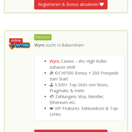
Registrieren & Bonus absahnen
Premium
online
Wyns
sucht in
Babensham
Wyns
Casino – Wo High Roller
zuhause sind!
🎁 €/CHF500 Bonus + 200 Freispiele
zum Start
🕹️ 5.500+ Top-Slots von Novo,
Pragmatic & mehr
💳 Zahlungeni: Visa, Neteller,
Ethereum etc.
👑 VIP-Features: Exklusivboni & Top-
Limits