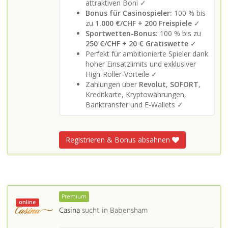
attraktiven Boni ✓
Bonus für Casinospieler:
100 % bis
zu
1.000 €/CHF + 200 Freispiele
✓
Sportwetten-Bonus:
100 % bis zu
250 €/CHF + 20 € Gratiswette
✓
Perfekt für ambitionierte Spieler dank
hoher Einsatzlimits und exklusiver
High-Roller-Vorteile ✓
Zahlungen über
Revolut
,
SOFORT
,
Kreditkarte, Kryptowährungen,
Banktransfer und E-Wallets ✓
Registrieren & Bonus absahnen
Premium
online
Casina
sucht in
Babensham