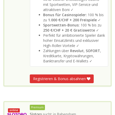
mit Sportwetten, VIP-Service und
attraktiven Boni ✓
Bonus für Casinospieler:
100 % bis
zu
1.000 €/CHF + 200 Freispiele
✓
Sportwetten-Bonus:
100 % bis zu
250 €/CHF + 20 € Gratiswette
✓
Perfekt für ambitionierte Spieler dank
hoher Einsatzlimits und exklusiver
High-Roller-Vorteile ✓
Zahlungen über
Revolut
,
SOFORT
,
Kreditkarte, Kryptowährungen,
Banktransfer und E-Wallets ✓
Registrieren & Bonus absahnen
Premium
online
Slotoro
sucht in
Babensham