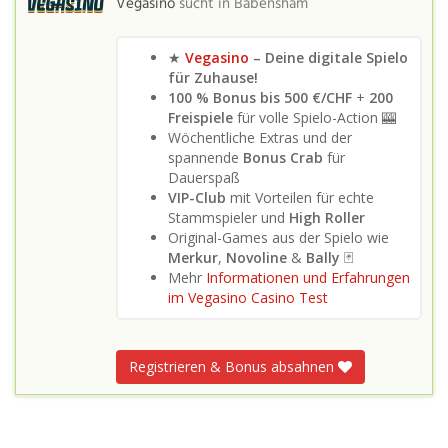
Vegasino
sucht in
Babensham
★
Vegasino
– Deine digitale Spielo
für Zuhause!
100 % Bonus bis 500 €/CHF
+
200
Freispiele
für volle Spielo-Action 🎰
Wöchentliche Extras und der
spannende
Bonus Crab
für
Dauerspaß
VIP-Club
mit Vorteilen für echte
Stammspieler und
High Roller
Original-Games aus der Spielo wie
Merkur
,
Novoline
&
Bally
🃏
Mehr
Informationen und Erfahrungen
im Vegasino Casino Test
Registrieren & Bonus absahnen