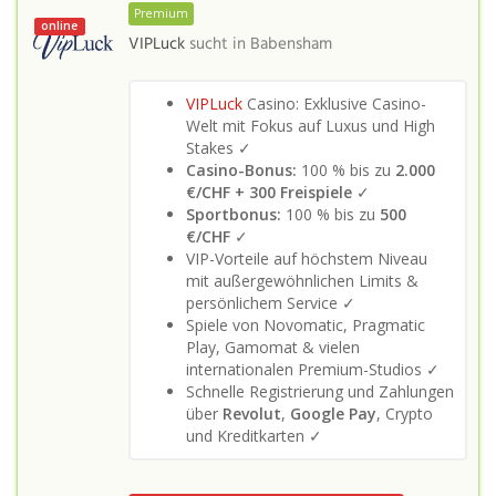
Premium
online
VIPLuck
sucht in
Babensham
VIPLuck
Casino: Exklusive Casino-
Welt mit Fokus auf Luxus und High
Stakes ✓
Casino-Bonus:
100 % bis zu
2.000
€/CHF + 300 Freispiele
✓
Sportbonus:
100 % bis zu
500
€/CHF
✓
VIP-Vorteile auf höchstem Niveau
mit außergewöhnlichen Limits &
persönlichem Service ✓
Spiele von Novomatic, Pragmatic
Play, Gamomat & vielen
internationalen Premium-Studios ✓
Schnelle Registrierung und Zahlungen
über
Revolut
,
Google Pay
, Crypto
und Kreditkarten ✓