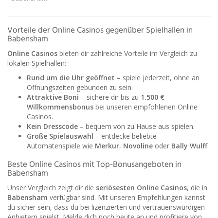
Vorteile der Online Casinos gegenüber Spielhallen in
Babensham
Online Casinos
bieten dir zahlreiche Vorteile im Vergleich zu
lokalen Spielhallen:
Rund um die Uhr geöffnet
– spiele jederzeit, ohne an
Öffnungszeiten gebunden zu sein.
Attraktive Boni
– sichere dir bis zu
1.500 €
Willkommensbonus
bei unseren empfohlenen Online
Casinos.
Kein Dresscode
– bequem von zu Hause aus spielen.
Große Spielauswahl
– entdecke beliebte
Automatenspiele wie
Merkur
,
Novoline
oder
Bally Wulff
.
Beste Online Casinos mit Top-Bonusangeboten in
Babensham
Unser Vergleich zeigt dir die
seriösesten Online Casinos
, die in
Babensham
verfügbar sind. Mit unseren Empfehlungen kannst
du sicher sein, dass du bei lizenzierten und vertrauenswürdigen
Anbietern spielst. Melde dich noch heute an und profitiere von