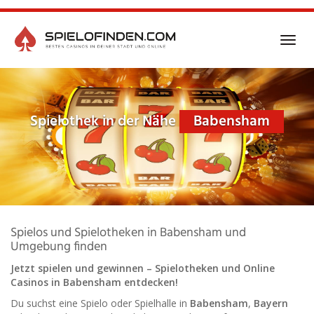
Skip
to
main
Toggl
content
navig
Spielothek in der Nähe
Babensham
Spielos und Spielotheken in Babensham und
Umgebung finden
Jetzt spielen und gewinnen – Spielotheken und Online
Casinos in Babensham entdecken!
Du suchst eine Spielo oder Spielhalle in
Babensham
,
Bayern