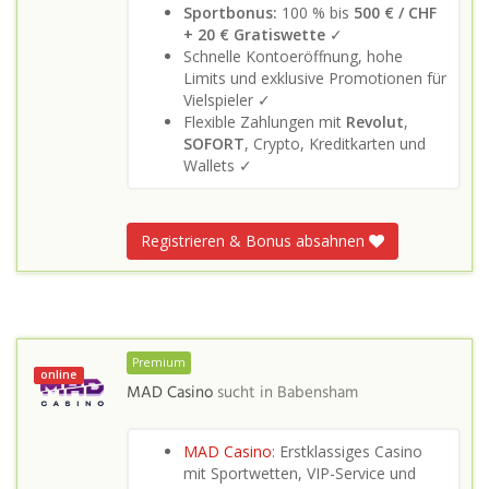
Sportbonus:
100 % bis
500 € / CHF
+ 20 € Gratiswette
✓
Schnelle Kontoeröffnung, hohe
Limits und exklusive Promotionen für
Vielspieler ✓
Flexible Zahlungen mit
Revolut
,
SOFORT
, Crypto, Kreditkarten und
Wallets ✓
Registrieren & Bonus absahnen
Premium
online
MAD Casino
sucht in
Babensham
MAD Casino
: Erstklassiges Casino
mit Sportwetten, VIP-Service und