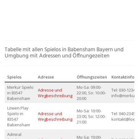
Tabelle mit allen Spielos in Babensham Bayern und
Umgbung mit Adressen und Öffnungezeiten
Spielos
Adresse
Öffnungszeiten
Kontaktinfor
Merkur Spielo
Mo-Sa: 09:00-
Adresse und
Tel: 030-123456
in 83547
22:00, So: 10:00-
Wegbeschreibung
info@merkur.
Babensham
20:00
Löwen Play
Mo-Sa: 10:00-
Spielo in
Adresse und
Tel: 040-234567
23:00, So: 12:00-
83547
Wegbeschreibung
kontakt@loew
21:00
Babensham
Admiral
Mo-Sa: 10:00-