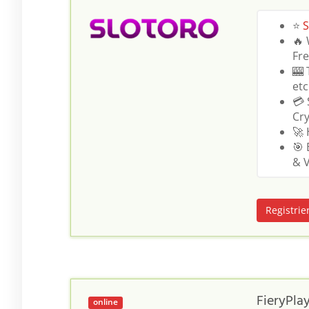
⭐
S
🔥
Fre
🎰
etc
💳 
Cry
🚀 
🎯 
& 
Registri
FieryPla
online