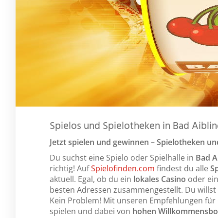
Spielos und Spielotheken in Bad Aibl
Jetzt spielen und gewinnen – Spielotheken un
Du suchst eine Spielo oder Spielhalle in
Bad A
richtig! Auf
Spielofinden.com
findest du alle
S
aktuell. Egal, ob du ein
lokales Casino
oder ei
besten Adressen zusammengestellt. Du willst n
Kein Problem! Mit unseren Empfehlungen für
spielen und dabei von
hohen Willkommensbo