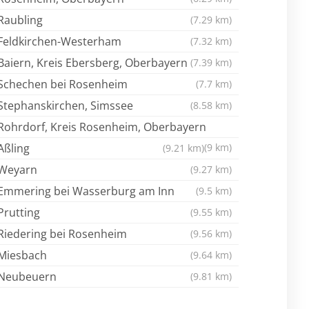
Raubling
(7.29 km)
Feldkirchen-Westerham
(7.32 km)
Baiern, Kreis Ebersberg, Oberbayern
(7.39 km)
Schechen bei Rosenheim
(7.7 km)
Stephanskirchen, Simssee
(8.58 km)
Rohrdorf, Kreis Rosenheim, Oberbayern
Aßling
(9 km)
(9.21 km)
Weyarn
(9.27 km)
Emmering bei Wasserburg am Inn
(9.5 km)
Prutting
(9.55 km)
Riedering bei Rosenheim
(9.56 km)
Miesbach
(9.64 km)
Neubeuern
(9.81 km)