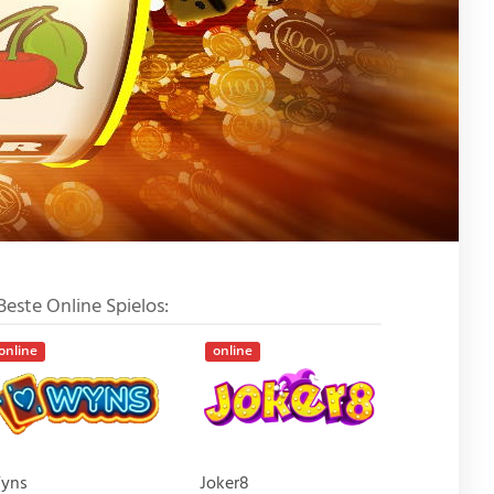
Beste Online Spielos:
online
online
yns
Joker8