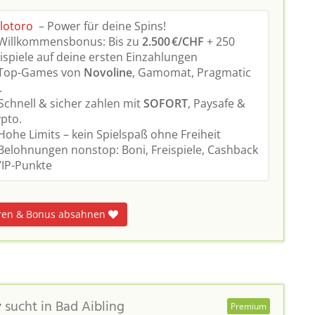
lotoro
– Power für deine Spins!
 Willkommensbonus: Bis zu
2.500 €/CHF
+ 250
ispiele auf deine ersten Einzahlungen
 Top-Games von
Novoline
, Gamomat, Pragmatic
.
Schnell & sicher zahlen mit
SOFORT
, Paysafe &
pto.
Hohe Limits – kein Spielspaß ohne Freiheit
Belohnungen nonstop: Boni, Freispiele, Cashback
VIP-Punkte
eren & Bonus absahnen
y
sucht in
Bad Aibling
Premium