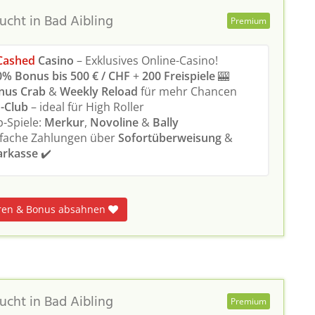
ucht in
Bad Aibling
Premium
Cashed
Casino
– Exklusives Online-Casino!
0% Bonus bis 500 €
/ CHF
+
200 Freispiele
🎰
nus Crab
&
Weekly Reload
für mehr Chancen
-Club
– ideal für High Roller
-Spiele:
Merkur
,
Novoline
&
Bally
nfache Zahlungen über
Sofortüberweisung
&
arkasse
✔️
eren & Bonus absahnen
ucht in
Bad Aibling
Premium