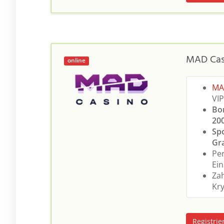
MAD Cas
online
MA
VIP
Bon
200
Sp
Gr
Per
Ein
Za
Kr
Registri