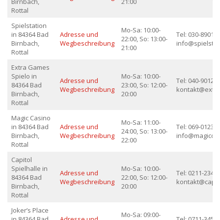
Birnbach,
21:00
Rottal
Spielstation
Mo-Sa: 10:00-
in 84364 Bad
Adresse und
Tel: 030-890123
22:00, So: 13:00-
Birnbach,
Wegbeschreibung
info@spielstat
21:00
Rottal
Extra Games
Spielo in
Mo-Sa: 10:00-
Adresse und
Tel: 040-901234
84364 Bad
23:00, So: 12:00-
Wegbeschreibung
kontakt@extr
Birnbach,
20:00
Rottal
Magic Casino
Mo-Sa: 11:00-
in 84364 Bad
Adresse und
Tel: 069-012345
24:00, So: 13:00-
Birnbach,
Wegbeschreibung
info@magiccas
22:00
Rottal
Capitol
Spielhalle in
Mo-Sa: 10:00-
Adresse und
Tel: 0211-23456
84364 Bad
22:00, So: 12:00-
Wegbeschreibung
kontakt@capit
Birnbach,
20:00
Rottal
Joker’s Place
Mo-Sa: 09:00-
in 84364 Bad
Adresse und
Tel: 0711-34567