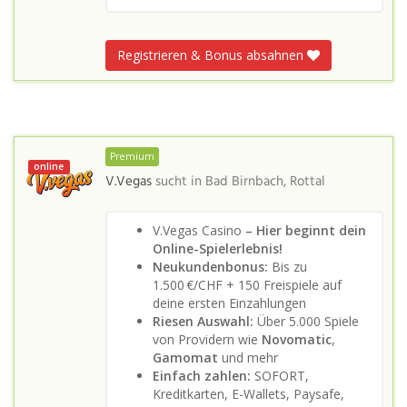
Registrieren & Bonus absahnen
Premium
online
V.Vegas
sucht in
Bad Birnbach, Rottal
V.Vegas Casino
– Hier beginnt dein
Online-Spielerlebnis!
Neukundenbonus:
Bis zu
1.500 €/CHF + 150 Freispiele auf
deine ersten Einzahlungen
Riesen Auswahl:
Über 5.000 Spiele
von Providern wie
Novomatic
,
Gamomat
und mehr
Einfach zahlen:
SOFORT,
Kreditkarten, E-Wallets, Paysafe,