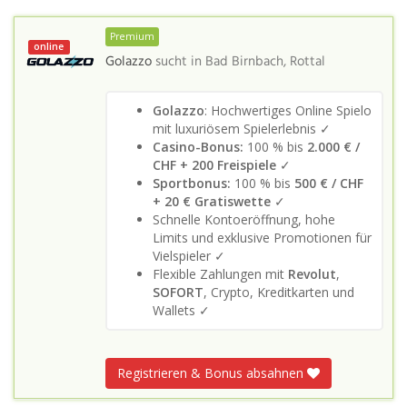
Premium
online
Golazzo
sucht in
Bad Birnbach, Rottal
Golazzo
: Hochwertiges Online Spielo
mit luxuriösem Spielerlebnis ✓
Casino-Bonus:
100 % bis
2.000 € /
CHF + 200 Freispiele
✓
Sportbonus:
100 % bis
500 € / CHF
+ 20 € Gratiswette
✓
Schnelle Kontoeröffnung, hohe
Limits und exklusive Promotionen für
Vielspieler ✓
Flexible Zahlungen mit
Revolut
,
SOFORT
, Crypto, Kreditkarten und
Wallets ✓
Registrieren & Bonus absahnen