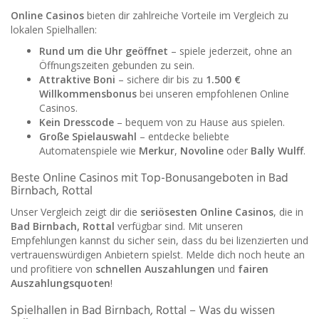
Online Casinos
bieten dir zahlreiche Vorteile im Vergleich zu
lokalen Spielhallen:
Rund um die Uhr geöffnet
– spiele jederzeit, ohne an
Öffnungszeiten gebunden zu sein.
Attraktive Boni
– sichere dir bis zu
1.500 €
Willkommensbonus
bei unseren empfohlenen Online
Casinos.
Kein Dresscode
– bequem von zu Hause aus spielen.
Große Spielauswahl
– entdecke beliebte
Automatenspiele wie
Merkur
,
Novoline
oder
Bally Wulff
.
Beste Online Casinos mit Top-Bonusangeboten in Bad
Birnbach, Rottal
Unser Vergleich zeigt dir die
seriösesten Online Casinos
, die in
Bad Birnbach, Rottal
verfügbar sind. Mit unseren
Empfehlungen kannst du sicher sein, dass du bei lizenzierten und
vertrauenswürdigen Anbietern spielst. Melde dich noch heute an
und profitiere von
schnellen Auszahlungen
und
fairen
Auszahlungsquoten
!
Spielhallen in Bad Birnbach, Rottal – Was du wissen