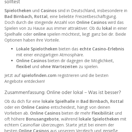
solltest
Spielotheken
und
Casinos
sind in Deutschland, insbesondere in
Bad Birnbach, Rottal
, eine beliebte Freizeitbeschäftigung.
Doch durch die steigende Anzahl von
Online Casinos
wird das
Spielen von zu Hause aus immer attraktiver. Ob du
lokal
in einer
Spielhalle oder
online
spielen möchtest, liegt ganz bei dir. Beide
Optionen haben ihre Vorteile.
Lokale Spielotheken
bieten das
echte Casino-Erlebnis
mit einer einzigartigen Atmosphäre.
Online Casinos
bieten dir dagegen die Möglichkeit,
flexibel
und
ohne Wartezeiten
zu spielen.
Jetzt auf
spielofinden.com
registrieren und die besten
Angebote entdecken!
Zusammenfassung: Online oder lokal – Was ist besser?
Ob du dich für eine
lokale Spielhalle
in
Bad Birnbach, Rottal
oder ein
Online Casino
entscheidest, hängt von deinen
Vorlieben ab.
Online Casinos
bieten dir mehr
Flexibilität
und
oft höhere
Bonusangebote
, während
lokale Spielotheken
mit
echtem Casinoflair überzeugen. Starte jetzt bei einem der
besten
Online Casinos
aus unserem Vergleich und genieße