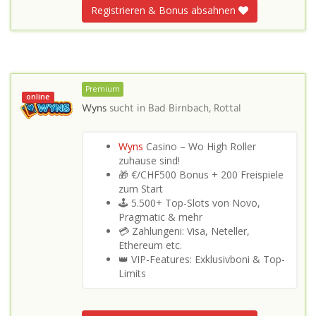
Registrieren & Bonus absahnen
Premium
online
Wyns
sucht in
Bad Birnbach, Rottal
Wyns
Casino – Wo High Roller
zuhause sind!
🎁 €/CHF500 Bonus + 200 Freispiele
zum Start
🕹️ 5.500+ Top-Slots von Novo,
Pragmatic & mehr
💳 Zahlungeni: Visa, Neteller,
Ethereum etc.
👑 VIP-Features: Exklusivboni & Top-
Limits