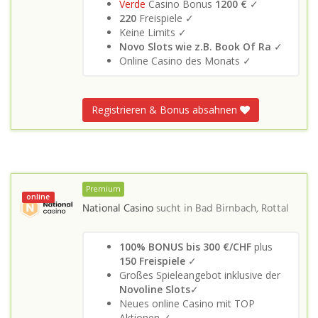
Verde
Casino Bonus
1200 €
✓
220
Freispiele ✓
Keine Limits ✓
Novo Slots wie z.B. Book Of Ra
✓
Online Casino des Monats ✓
Registrieren & Bonus absahnen
Premium
online
National Casino
sucht in
Bad Birnbach, Rottal
100% BONUS bis 300 €/CHF
plus
150 Freispiele
✓
Großes Spieleangebot inklusive der
Novoline Slots
✓
Neues online Casino mit TOP
Aktionen ✓