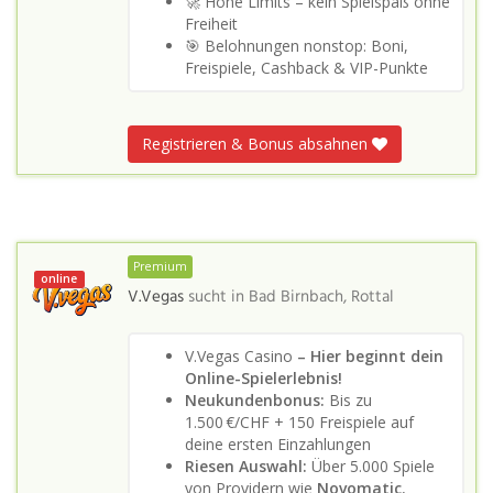
🚀 Hohe Limits – kein Spielspaß ohne
Freiheit
🎯 Belohnungen nonstop: Boni,
Freispiele, Cashback & VIP-Punkte
Registrieren & Bonus absahnen
Premium
online
V.Vegas
sucht in
Bad Birnbach, Rottal
V.Vegas Casino
– Hier beginnt dein
Online-Spielerlebnis!
Neukundenbonus:
Bis zu
1.500 €/CHF + 150 Freispiele auf
deine ersten Einzahlungen
Riesen Auswahl:
Über 5.000 Spiele
von Providern wie
Novomatic
,