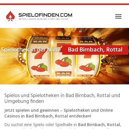
Skip
to
main
Toggl
content
navig
Spielothek in der Nähe
Bad Birnbach, Rottal
Spielos und Spielotheken in Bad Birnbach, Rottal und
Umgebung finden
Jetzt spielen und gewinnen – Spielotheken und Online
Casinos in Bad Birnbach, Rottal entdecken!
Du suchst eine Spielo oder Spielhalle in
Bad Birnbach, Rottal
,