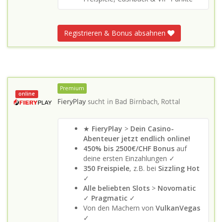
Registrieren & Bonus absahnen
Premium
online
FieryPlay
sucht in
Bad Birnbach, Rottal
★
FieryPlay
>
Dein Casino-
Abenteuer jetzt endlich online!
450% bis 2500€/CHF Bonus
auf
deine ersten Einzahlungen ✓
350 Freispiele
, z.B. bei
Sizzling Hot
✓
Alle beliebten Slots
>
Novomatic
✓
Pragmatic
✓
Von den Machern von
VulkanVegas
✓