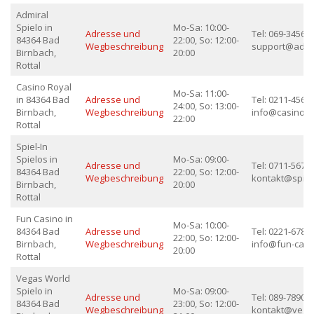
Admiral
Spielo in
Mo-Sa: 10:00-
Adresse und
Tel: 069-345678
84364 Bad
22:00, So: 12:00-
Wegbeschreibung
support@admi
Birnbach,
20:00
Rottal
Casino Royal
Mo-Sa: 11:00-
in 84364 Bad
Adresse und
Tel: 0211-45678
24:00, So: 13:00-
Birnbach,
Wegbeschreibung
info@casino-r
22:00
Rottal
Spiel-In
Spielos in
Mo-Sa: 09:00-
Adresse und
Tel: 0711-56789
84364 Bad
22:00, So: 12:00-
Wegbeschreibung
kontakt@spiel-
Birnbach,
20:00
Rottal
Fun Casino in
Mo-Sa: 10:00-
84364 Bad
Adresse und
Tel: 0221-67890
22:00, So: 12:00-
Birnbach,
Wegbeschreibung
info@fun-casi
20:00
Rottal
Vegas World
Spielo in
Mo-Sa: 09:00-
Adresse und
Tel: 089-789012
84364 Bad
23:00, So: 12:00-
Wegbeschreibung
kontakt@vega