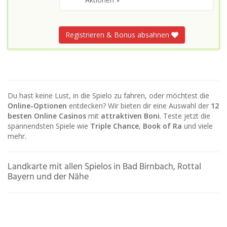
Registrieren & Bonus absahnen
Du hast keine Lust, in die Spielo zu fahren, oder möchtest die
Online-Optionen
entdecken? Wir bieten dir eine Auswahl der
12
besten Online Casinos
mit
attraktiven Boni
. Teste jetzt die
spannendsten Spiele wie
Triple Chance
,
Book of Ra
und viele
mehr.
Landkarte mit allen Spielos in Bad Birnbach, Rottal
Bayern und der Nähe