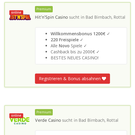
Premium
online
Hit’n’Spin Casino
sucht in
Bad Birnbach, Rottal
Willkommensbonus 1200€
✓
220 Freispiele
✓
Alle
Novo
Spiele ✓
Cashback bis zu 2000€ ✓
BESTES NEUES CASINO!
Registrieren & Bonus absahnen
Premium
online
Verde Casino
sucht in
Bad Birnbach, Rottal