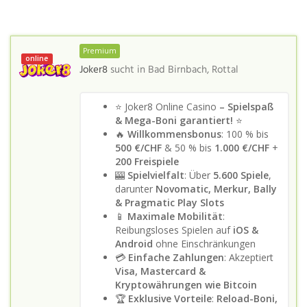
Premium
online
Joker8
sucht in
Bad Birnbach, Rottal
⭐ Joker8 Online Casino
– Spielspaß
& Mega-Boni garantiert!
⭐
🔥
Willkommensbonus
: 100 % bis
500 €/CHF
& 50 % bis
1.000 €/CHF
+
200 Freispiele
🎰
Spielvielfalt
: Über
5.600 Spiele
,
darunter
Novomatic, Merkur, Bally
& Pragmatic Play Slots
📱
Maximale Mobilität
:
Reibungsloses Spielen auf
iOS &
Android
ohne Einschränkungen
💳
Einfache Zahlungen
: Akzeptiert
Visa, Mastercard &
Kryptowährungen wie Bitcoin
🏆
Exklusive Vorteile
:
Reload-Boni,