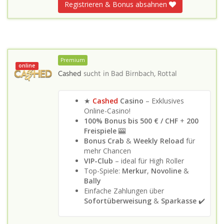
Registrieren & Bonus absahnen
Premium
online
Cashed
sucht in
Bad Birnbach, Rottal
★
Cashed
Casino
– Exklusives
Online-Casino!
100% Bonus bis 500 €
/ CHF
+
200
Freispiele
🎰
Bonus Crab
&
Weekly Reload
für
mehr Chancen
VIP-Club
– ideal für High Roller
Top-Spiele:
Merkur
,
Novoline
&
Bally
Einfache Zahlungen über
Sofortüberweisung
&
Sparkasse
✔️