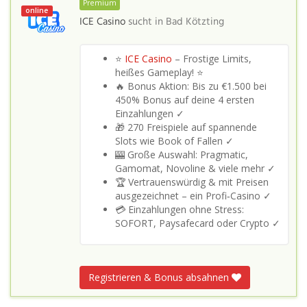
Premium
online
ICE Casino
sucht in
Bad Kötzting
⭐
ICE Casino
– Frostige Limits,
heißes Gameplay! ⭐
🔥 Bonus Aktion: Bis zu €1.500 bei
450% Bonus auf deine 4 ersten
Einzahlungen ✓
🎁 270 Freispiele auf spannende
Slots wie Book of Fallen ✓
🎰 Große Auswahl: Pragmatic,
Gamomat, Novoline & viele mehr ✓
🏆 Vertrauenswürdig & mit Preisen
ausgezeichnet – ein Profi‑Casino ✓
💳 Einzahlungen ohne Stress:
SOFORT, Paysafecard oder Crypto ✓
Registrieren & Bonus absahnen