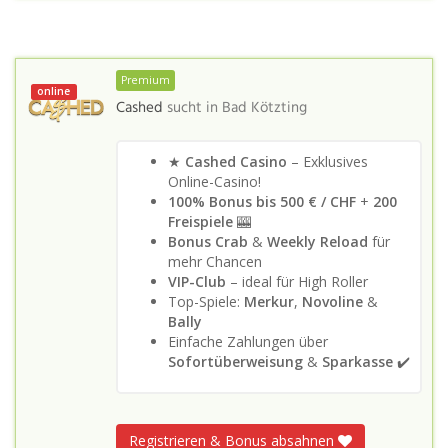
Premium
online
Cashed
sucht in
Bad Kötzting
★
Cashed Casino
– Exklusives
Online-Casino!
100% Bonus bis 500 €
/ CHF
+
200
Freispiele
🎰
Bonus Crab
&
Weekly Reload
für
mehr Chancen
VIP-Club
– ideal für High Roller
Top-Spiele:
Merkur
,
Novoline
&
Bally
Einfache Zahlungen über
Sofortüberweisung
&
Sparkasse
✔️
Registrieren & Bonus absahnen