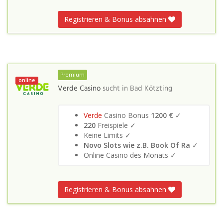
Registrieren & Bonus absahnen
Premium
online
Verde Casino
sucht in
Bad Kötzting
Verde
Casino Bonus
1200 €
✓
220
Freispiele ✓
Keine Limits ✓
Novo Slots wie z.B. Book Of Ra
✓
Online Casino des Monats ✓
Registrieren & Bonus absahnen