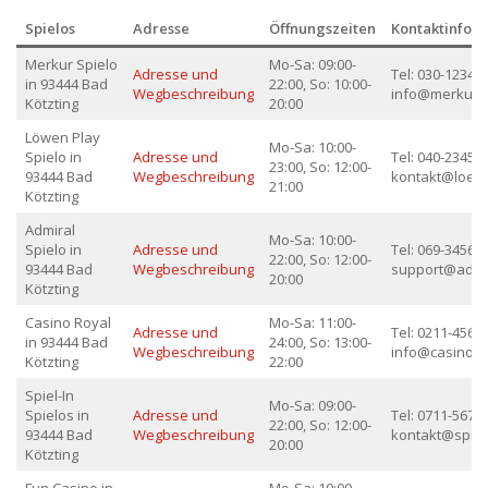
Spielos
Adresse
Öffnungszeiten
Kontaktinfor
Merkur Spielo
Mo-Sa: 09:00-
Adresse und
Tel: 030-123456
in 93444 Bad
22:00, So: 10:00-
Wegbeschreibung
info@merkur.
Kötzting
20:00
Löwen Play
Mo-Sa: 10:00-
Spielo in
Adresse und
Tel: 040-234567
23:00, So: 12:00-
93444 Bad
Wegbeschreibung
kontakt@loew
21:00
Kötzting
Admiral
Mo-Sa: 10:00-
Spielo in
Adresse und
Tel: 069-345678
22:00, So: 12:00-
93444 Bad
Wegbeschreibung
support@admi
20:00
Kötzting
Casino Royal
Mo-Sa: 11:00-
Adresse und
Tel: 0211-45678
in 93444 Bad
24:00, So: 13:00-
Wegbeschreibung
info@casino-r
Kötzting
22:00
Spiel-In
Mo-Sa: 09:00-
Spielos in
Adresse und
Tel: 0711-56789
22:00, So: 12:00-
93444 Bad
Wegbeschreibung
kontakt@spiel-
20:00
Kötzting