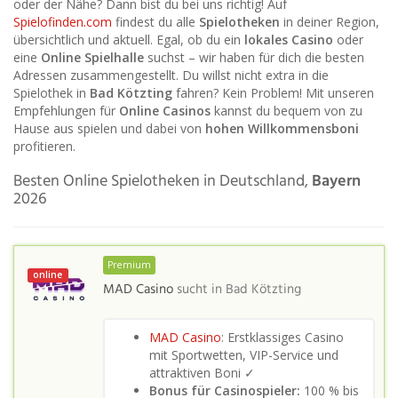
oder der Nähe? Dann bist du bei uns richtig! Auf
Spielofinden.com
findest du alle
Spielotheken
in deiner Region,
übersichtlich und aktuell. Egal, ob du ein
lokales Casino
oder
eine
Online Spielhalle
suchst – wir haben für dich die besten
Adressen zusammengestellt. Du willst nicht extra in die
Spielothek in
Bad Kötzting
fahren? Kein Problem! Mit unseren
Empfehlungen für
Online Casinos
kannst du bequem von zu
Hause aus spielen und dabei von
hohen Willkommensboni
profitieren.
Besten Online Spielotheken in Deutschland,
Bayern
2026
Premium
online
MAD Casino
sucht in
Bad Kötzting
MAD Casino
: Erstklassiges Casino
mit Sportwetten, VIP-Service und
attraktiven Boni ✓
Bonus für Casinospieler:
100 % bis