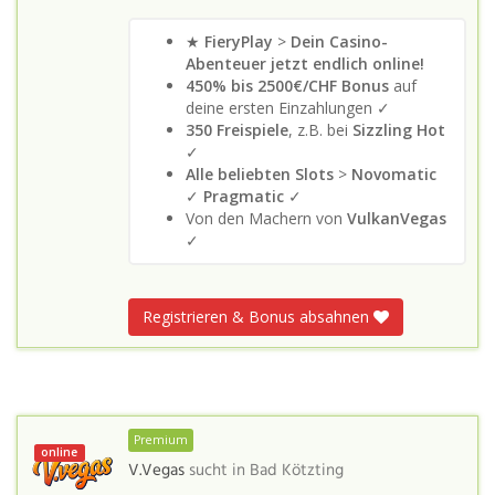
★
FieryPlay
>
Dein Casino-
Abenteuer jetzt endlich online!
450% bis 2500€/CHF Bonus
auf
deine ersten Einzahlungen ✓
350 Freispiele
, z.B. bei
Sizzling Hot
✓
Alle beliebten Slots
>
Novomatic
✓
Pragmatic
✓
Von den Machern von
VulkanVegas
✓
Registrieren & Bonus absahnen
Premium
online
V.Vegas
sucht in
Bad Kötzting