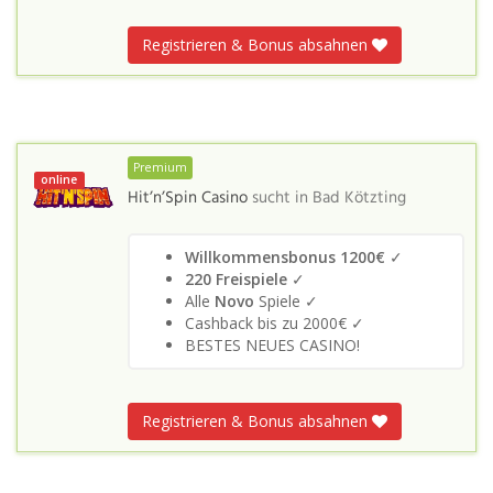
Registrieren & Bonus absahnen
Premium
online
Hit’n’Spin Casino
sucht in
Bad Kötzting
Willkommensbonus 1200€
✓
220 Freispiele
✓
Alle
Novo
Spiele ✓
Cashback bis zu 2000€ ✓
BESTES NEUES CASINO!
Registrieren & Bonus absahnen