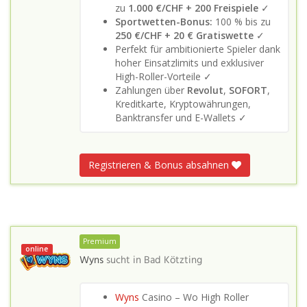
zu
1.000 €/CHF + 200 Freispiele
✓
Sportwetten-Bonus:
100 % bis zu
250 €/CHF + 20 € Gratiswette
✓
Perfekt für ambitionierte Spieler dank
hoher Einsatzlimits und exklusiver
High-Roller-Vorteile ✓
Zahlungen über
Revolut
,
SOFORT
,
Kreditkarte, Kryptowährungen,
Banktransfer und E-Wallets ✓
Registrieren & Bonus absahnen
Premium
online
Wyns
sucht in
Bad Kötzting
Wyns
Casino – Wo High Roller