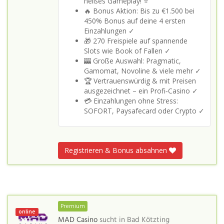
heißes Gameplay! ⭐
🔥 Bonus Aktion: Bis zu €1.500 bei
450% Bonus auf deine 4 ersten
Einzahlungen ✓
🎁 270 Freispiele auf spannende
Slots wie Book of Fallen ✓
🎰 Große Auswahl: Pragmatic,
Gamomat, Novoline & viele mehr ✓
🏆 Vertrauenswürdig & mit Preisen
ausgezeichnet – ein Profi‑Casino ✓
💳 Einzahlungen ohne Stress:
SOFORT, Paysafecard oder Crypto ✓
Registrieren & Bonus absahnen
Premium
online
MAD Casino
sucht in
Bad Kötzting