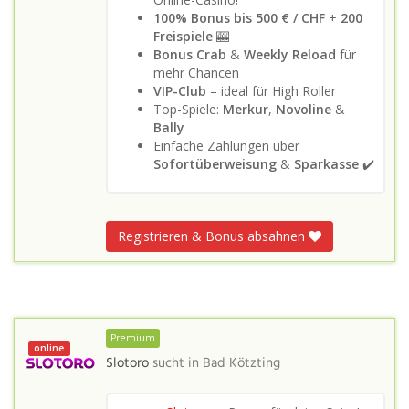
100% Bonus bis 500 €
/ CHF
+
200
Freispiele
🎰
Bonus Crab
&
Weekly Reload
für
mehr Chancen
VIP-Club
– ideal für High Roller
Top-Spiele:
Merkur
,
Novoline
&
Bally
Einfache Zahlungen über
Sofortüberweisung
&
Sparkasse
✔️
Registrieren & Bonus absahnen
Premium
online
Slotoro
sucht in
Bad Kötzting