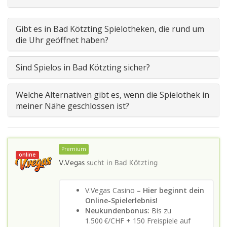
Gibt es in Bad Kötzting Spielotheken, die rund um
die Uhr geöffnet haben?
Sind Spielos in Bad Kötzting sicher?
Welche Alternativen gibt es, wenn die Spielothek in
meiner Nähe geschlossen ist?
Premium
online
V.Vegas
sucht in
Bad Kötzting
V.Vegas Casino
– Hier beginnt dein
Online-Spielerlebnis!
Neukundenbonus:
Bis zu
1.500 €/CHF + 150 Freispiele auf