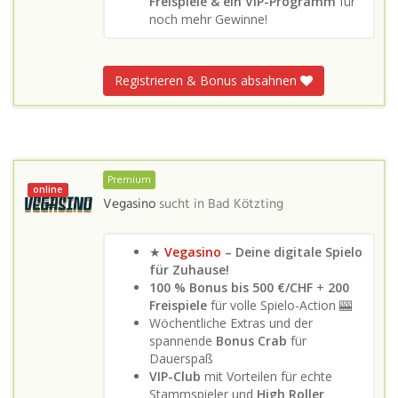
Freispiele & ein VIP-Programm
für
noch mehr Gewinne!
Registrieren & Bonus absahnen
Premium
online
Vegasino
sucht in
Bad Kötzting
★
Vegasino
– Deine digitale Spielo
für Zuhause!
100 % Bonus bis 500 €/CHF
+
200
Freispiele
für volle Spielo-Action 🎰
Wöchentliche Extras und der
spannende
Bonus Crab
für
Dauerspaß
VIP-Club
mit Vorteilen für echte
Stammspieler und
High Roller