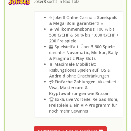
Joker8
sucht in
Bad Tölz
⭐ Joker8 Online Casino
– Spielspaß
& Mega-Boni garantiert!
⭐
🔥
Willkommensbonus
: 100 % bis
500 €/CHF
& 50 % bis
1.000 €/CHF
+
200 Freispiele
🎰
Spielvielfalt
: Über
5.600 Spiele
,
darunter
Novomatic, Merkur, Bally
& Pragmatic Play Slots
📱
Maximale Mobilität
:
Reibungsloses Spielen auf
iOS &
Android
ohne Einschränkungen
💳
Einfache Zahlungen
: Akzeptiert
Visa, Mastercard &
Kryptowährungen wie Bitcoin
🏆
Exklusive Vorteile
:
Reload-Boni,
Freispiele & ein VIP-Programm
für
noch mehr Gewinne!