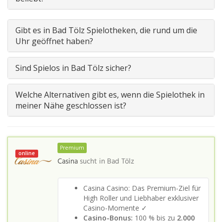
Gibt es in Bad Tölz Spielotheken, die rund um die
Uhr geöffnet haben?
Sind Spielos in Bad Tölz sicher?
Welche Alternativen gibt es, wenn die Spielothek in
meiner Nähe geschlossen ist?
Premium
online
Casina
sucht in
Bad Tölz
Casina Casino: Das Premium-Ziel für
High Roller und Liebhaber exklusiver
Casino-Momente ✓
Casino-Bonus:
100 % bis zu
2.000