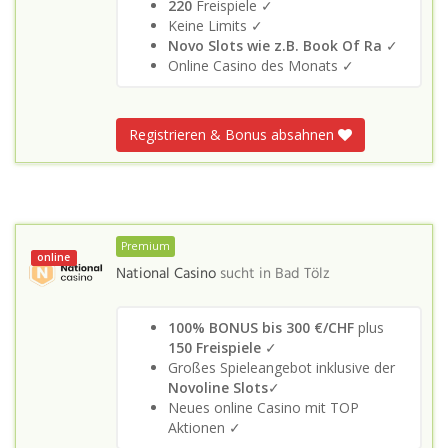
220
Freispiele ✓
Keine Limits ✓
Novo Slots wie z.B. Book Of Ra
✓
Online Casino des Monats ✓
Registrieren & Bonus absahnen
Premium
online
National Casino
sucht in
Bad Tölz
100% BONUS bis 300 €/CHF
plus
150 Freispiele
✓
Großes Spieleangebot inklusive der
Novoline Slots
✓
Neues online Casino mit TOP
Aktionen ✓