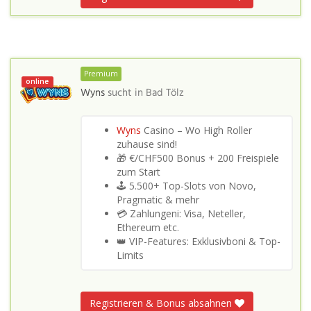
Premium
online
Wyns
sucht in
Bad Tölz
Wyns
Casino – Wo High Roller
zuhause sind!
🎁 €/CHF500 Bonus + 200 Freispiele
zum Start
🕹️ 5.500+ Top-Slots von Novo,
Pragmatic & mehr
💳 Zahlungeni: Visa, Neteller,
Ethereum etc.
👑 VIP-Features: Exklusivboni & Top-
Limits
Registrieren & Bonus absahnen