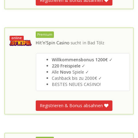
Registrieren & Bonus absahnen
Premium
online
Hit’n’Spin Casino
sucht in
Bad Tölz
Willkommensbonus 1200€
✓
220 Freispiele
✓
Alle
Novo
Spiele ✓
Cashback bis zu 2000€ ✓
BESTES NEUES CASINO!
Registrieren & Bonus absahnen