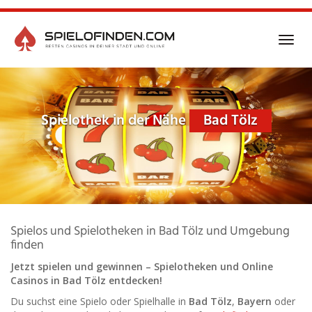
Skip
to
main
Toggl
content
navig
Spielothek in der Nähe
Bad Tölz
Spielos und Spielotheken in Bad Tölz und Umgebung
finden
Jetzt spielen und gewinnen – Spielotheken und Online
Casinos in Bad Tölz entdecken!
Du suchst eine Spielo oder Spielhalle in
Bad Tölz
,
Bayern
oder