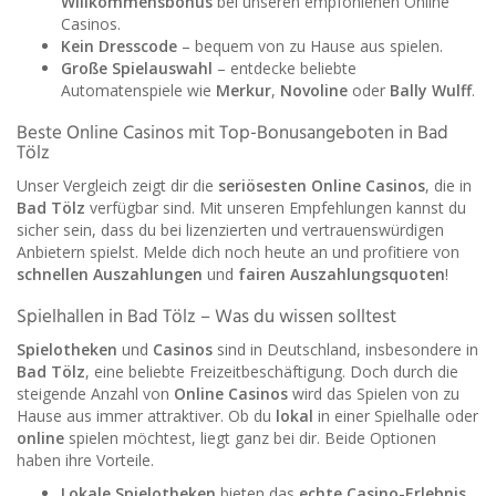
Willkommensbonus
bei unseren empfohlenen Online
Casinos.
Kein Dresscode
– bequem von zu Hause aus spielen.
Große Spielauswahl
– entdecke beliebte
Automatenspiele wie
Merkur
,
Novoline
oder
Bally Wulff
.
Beste Online Casinos mit Top-Bonusangeboten in Bad
Tölz
Unser Vergleich zeigt dir die
seriösesten Online Casinos
, die in
Bad Tölz
verfügbar sind. Mit unseren Empfehlungen kannst du
sicher sein, dass du bei lizenzierten und vertrauenswürdigen
Anbietern spielst. Melde dich noch heute an und profitiere von
schnellen Auszahlungen
und
fairen Auszahlungsquoten
!
Spielhallen in Bad Tölz – Was du wissen solltest
Spielotheken
und
Casinos
sind in Deutschland, insbesondere in
Bad Tölz
, eine beliebte Freizeitbeschäftigung. Doch durch die
steigende Anzahl von
Online Casinos
wird das Spielen von zu
Hause aus immer attraktiver. Ob du
lokal
in einer Spielhalle oder
online
spielen möchtest, liegt ganz bei dir. Beide Optionen
haben ihre Vorteile.
Lokale Spielotheken
bieten das
echte Casino-Erlebnis