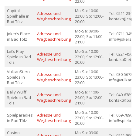
22:00
Capitol
Mo-Sa: 10:00-
Adresse und
Tel: 0211-23456
Spielhalle in
22:00, So: 12:00-
Wegbeschreibung
kontakt@capit
Bad Tölz
20:00
Mo-Sa: 09:00-
Joker’s Place
Adresse und
Tel: 0711-34567
22:00, So: 11:00-
in Bad Tölz
Wegbeschreibung
info@jokerspl
21:00
Let’s Play
Mo-Sa: 10:00-
Adresse und
Tel: 0221-45678
Spielo in Bad
22:00, So: 12:00-
Wegbeschreibung
kontakt@letsp
Tölz
20:00
VulkanStern
Mo-Sa: 10:00-
Adresse und
Tel: 030-567890
Spielos in
23:00, So: 13:00-
Wegbeschreibung
info@vulkanst
Bad Tölz
22:00
Bally Wulff
Mo-Sa: 11:00-
Adresse und
Tel: 040-678901
Spielo in Bad
24:00, So: 12:00-
Wegbeschreibung
kontakt@bally
Tölz
21:00
Mo-Sa: 10:00-
Spielparadies
Adresse und
Tel: 069-789012
22:00, So: 12:00-
in Bad Tölz
Wegbeschreibung
info@spielpar
20:00
Casino
Mo-Sa: 09:00-
Adresse und
Tel: 0211-89012