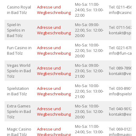
Mo-Sa: 11:00-
Casino Royal
Adresse und
Tel: 0211-45678
24:00, So: 13:00-
in Bad Tölz
Wegbeschreibung
info@casino-r
22:00
Spiel-In
Mo-Sa: 09:00-
Adresse und
Tel: 0711-56789
Spielos in
22:00, So: 12:00-
Wegbeschreibung
kontakt@spiel-
Bad Tölz
20:00
Mo-Sa: 10:00-
Fun Casino in
Adresse und
Tel: 0221-67890
22:00, So: 12:00-
Bad Tölz
Wegbeschreibung
info@fun-casi
20:00
Vegas World
Mo-Sa: 09:00-
Adresse und
Tel: 089-789012
Spielo in Bad
23:00, So: 12:00-
Wegbeschreibung
kontakt@vega
Tölz
21:00
Mo-Sa: 10:00-
Spielstation
Adresse und
Tel: 030-890123
22:00, So: 13:00-
in Bad Tölz
Wegbeschreibung
info@spielstat
21:00
Extra Games
Mo-Sa: 10:00-
Adresse und
Tel: 040-901234
Spielo in Bad
23:00, So: 12:00-
Wegbeschreibung
kontakt@extr
Tölz
20:00
Mo-Sa: 11:00-
Magic Casino
Adresse und
Tel: 069-012345
24:00, So: 13:00-
in Bad Tölz
Wegbeschreibung
info@magiccas