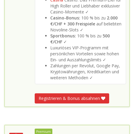
High Roller und Liebhaber exklusiver
Casino-Momente ✓
Casino-Bonus:
100 % bis zu
2.000
€/CHF + 300 Freispiele
auf beliebten
Novoline-Slots ✓
Sportbonus:
100 % bis zu
500
€/CHF
✓
Luxuriöses VIP-Programm mit
persönlichen Vorteilen sowie hohen
Ein- und Auszahlungslimits ✓
Zahlungen per Revolut, Google Pay,
Kryptowährungen, Kreditkarten und
weiteren Methoden ✓
Registrieren & Bonus absahnen
Premium