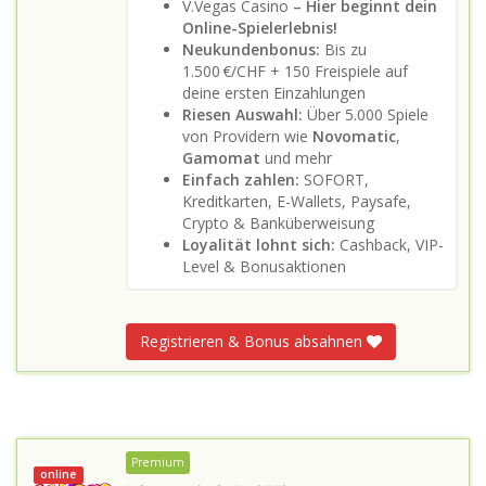
V.Vegas Casino
– Hier beginnt dein
Online-Spielerlebnis!
Neukundenbonus:
Bis zu
1.500 €/CHF + 150 Freispiele auf
deine ersten Einzahlungen
Riesen Auswahl:
Über 5.000 Spiele
von Providern wie
Novomatic
,
Gamomat
und mehr
Einfach zahlen:
SOFORT,
Kreditkarten, E-Wallets, Paysafe,
Crypto & Banküberweisung
Loyalität lohnt sich:
Cashback, VIP-
Level & Bonusaktionen
Registrieren & Bonus absahnen
Premium
online