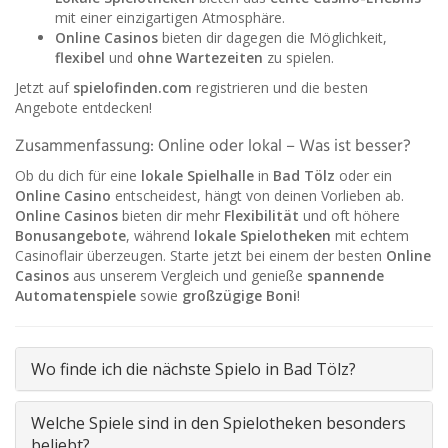
mit einer einzigartigen Atmosphäre.
Online Casinos
bieten dir dagegen die Möglichkeit,
flexibel
und
ohne Wartezeiten
zu spielen.
Jetzt auf
spielofinden.com
registrieren und die besten
Angebote entdecken!
Zusammenfassung: Online oder lokal – Was ist besser?
Ob du dich für eine
lokale Spielhalle
in
Bad Tölz
oder ein
Online Casino
entscheidest, hängt von deinen Vorlieben ab.
Online Casinos
bieten dir mehr
Flexibilität
und oft höhere
Bonusangebote
, während
lokale Spielotheken
mit echtem
Casinoflair überzeugen. Starte jetzt bei einem der besten
Online
Casinos
aus unserem Vergleich und genieße
spannende
Automatenspiele
sowie
großzügige Boni
!
Wo finde ich die nächste Spielo in Bad Tölz?
Welche Spiele sind in den Spielotheken besonders
beliebt?