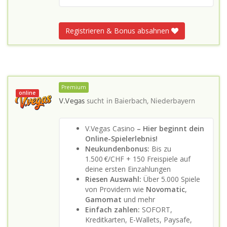
Registrieren & Bonus absahnen
Premium
online
V.Vegas
sucht in
Baierbach, Niederbayern
V.Vegas Casino
– Hier beginnt dein
Online-Spielerlebnis!
Neukundenbonus:
Bis zu
1.500 €/CHF + 150 Freispiele auf
deine ersten Einzahlungen
Riesen Auswahl:
Über 5.000 Spiele
von Providern wie
Novomatic
,
Gamomat
und mehr
Einfach zahlen:
SOFORT,
Kreditkarten, E-Wallets, Paysafe,