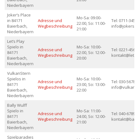
Niederbayern
Joker’s Place
Mo-Sa: 09:00-
in 84171
Adresse und
Tel: 0711-34567
22:00, So: 11:00-
Baierbach,
Wegbeschreibung
info@jokerspl
21:00
Niederbayern
Let’s Play
Spielo in
Mo-Sa: 10:00-
Adresse und
Tel: 0221-45678
84171
22:00, So: 12:00-
Wegbeschreibung
kontakt@letsp
Baierbach,
20:00
Niederbayern
VulkanStern
Spielos in
Mo-Sa: 10:00-
Adresse und
Tel: 030-567890
84171
23:00, So: 13:00-
Wegbeschreibung
info@vulkanst
Baierbach,
22:00
Niederbayern
Bally Wulff
Spielo in
Mo-Sa: 11:00-
Adresse und
Tel: 040-678901
84171
24:00, So: 12:00-
Wegbeschreibung
kontakt@bally
Baierbach,
21:00
Niederbayern
Spielparadies