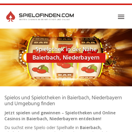
Skip
to
main
Toggl
content
navig
Spielothek in der Nähe
Baierbach, Niederbayern
Spielos und Spielotheken in Baierbach, Niederbayern
und Umgebung finden
Jetzt spielen und gewinnen – Spielotheken und Online
Casinos in Baierbach, Niederbayern entdecken!
Du suchst eine Spielo oder Spielhalle in
Baierbach,