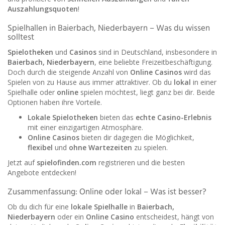
Auszahlungsquoten
!
Spielhallen in Baierbach, Niederbayern – Was du wissen
solltest
Spielotheken
und
Casinos
sind in Deutschland, insbesondere in
Baierbach, Niederbayern
, eine beliebte Freizeitbeschäftigung.
Doch durch die steigende Anzahl von
Online Casinos
wird das
Spielen von zu Hause aus immer attraktiver. Ob du
lokal
in einer
Spielhalle oder
online
spielen möchtest, liegt ganz bei dir. Beide
Optionen haben ihre Vorteile.
Lokale Spielotheken
bieten das
echte Casino-Erlebnis
mit einer einzigartigen Atmosphäre.
Online Casinos
bieten dir dagegen die Möglichkeit,
flexibel
und
ohne Wartezeiten
zu spielen.
Jetzt auf
spielofinden.com
registrieren und die besten
Angebote entdecken!
Zusammenfassung: Online oder lokal – Was ist besser?
Ob du dich für eine
lokale Spielhalle
in
Baierbach,
Niederbayern
oder ein
Online Casino
entscheidest, hängt von