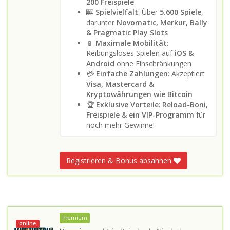
200 Freispiele
🎰
Spielvielfalt
: Über
5.600 Spiele
,
darunter
Novomatic, Merkur, Bally
& Pragmatic Play Slots
📱
Maximale Mobilität
:
Reibungsloses Spielen auf
iOS &
Android
ohne Einschränkungen
💳
Einfache Zahlungen
: Akzeptiert
Visa, Mastercard &
Kryptowährungen wie Bitcoin
🏆
Exklusive Vorteile
:
Reload-Boni,
Freispiele & ein VIP-Programm
für
noch mehr Gewinne!
Registrieren & Bonus absahnen
Premium
online