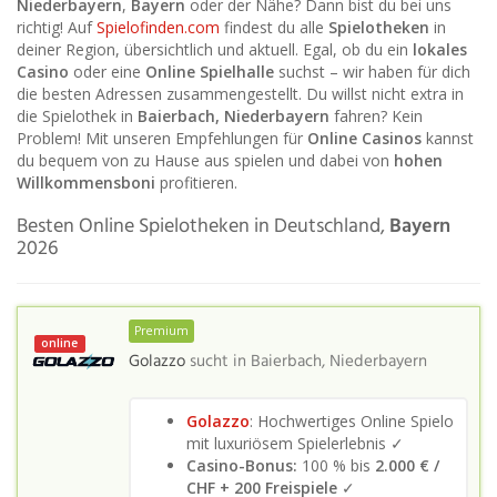
Niederbayern
,
Bayern
oder der Nähe? Dann bist du bei uns
richtig! Auf
Spielofinden.com
findest du alle
Spielotheken
in
deiner Region, übersichtlich und aktuell. Egal, ob du ein
lokales
Casino
oder eine
Online Spielhalle
suchst – wir haben für dich
die besten Adressen zusammengestellt. Du willst nicht extra in
die Spielothek in
Baierbach, Niederbayern
fahren? Kein
Problem! Mit unseren Empfehlungen für
Online Casinos
kannst
du bequem von zu Hause aus spielen und dabei von
hohen
Willkommensboni
profitieren.
Besten Online Spielotheken in Deutschland,
Bayern
2026
Premium
online
Golazzo
sucht in
Baierbach, Niederbayern
Golazzo
: Hochwertiges Online Spielo
mit luxuriösem Spielerlebnis ✓
Casino-Bonus:
100 % bis
2.000 € /
CHF + 200 Freispiele
✓