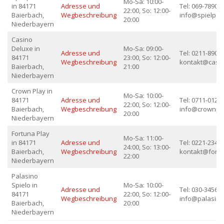
Mo-Sa: 10:00-
in 84171
Adresse und
Tel: 069-789012
22:00, So: 12:00-
Baierbach,
Wegbeschreibung
info@spielpar
20:00
Niederbayern
Casino
Deluxe in
Mo-Sa: 09:00-
Adresse und
Tel: 0211-89012
84171
23:00, So: 12:00-
Wegbeschreibung
kontakt@casi
Baierbach,
21:00
Niederbayern
Crown Play in
Mo-Sa: 10:00-
84171
Adresse und
Tel: 0711-01234
22:00, So: 12:00-
Baierbach,
Wegbeschreibung
info@crownpl
20:00
Niederbayern
Fortuna Play
Mo-Sa: 11:00-
in 84171
Adresse und
Tel: 0221-23456
24:00, So: 13:00-
Baierbach,
Wegbeschreibung
kontakt@fortu
22:00
Niederbayern
Palasino
Spielo in
Mo-Sa: 10:00-
Adresse und
Tel: 030-345678
84171
22:00, So: 12:00-
Wegbeschreibung
info@palasino
Baierbach,
20:00
Niederbayern