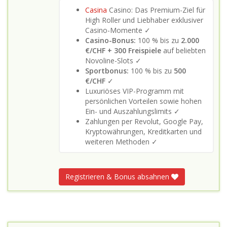
Casina
Casino: Das Premium-Ziel für
High Roller und Liebhaber exklusiver
Casino-Momente ✓
Casino-Bonus:
100 % bis zu
2.000
€/CHF + 300 Freispiele
auf beliebten
Novoline-Slots ✓
Sportbonus:
100 % bis zu
500
€/CHF
✓
Luxuriöses VIP-Programm mit
persönlichen Vorteilen sowie hohen
Ein- und Auszahlungslimits ✓
Zahlungen per Revolut, Google Pay,
Kryptowährungen, Kreditkarten und
weiteren Methoden ✓
Registrieren & Bonus absahnen