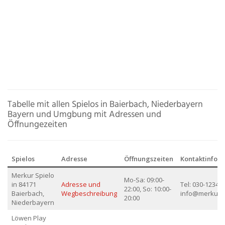
Tabelle mit allen Spielos in Baierbach, Niederbayern
Bayern und Umgbung mit Adressen und
Öffnungezeiten
Spielos
Adresse
Öffnungszeiten
Kontaktinfor
Merkur Spielo
Mo-Sa: 09:00-
in 84171
Adresse und
Tel: 030-123456
22:00, So: 10:00-
Baierbach,
Wegbeschreibung
info@merkur.
20:00
Niederbayern
Löwen Play