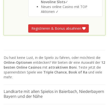
Novoline Slots
✓
Neues online Casino mit TOP
Aktionen ✓
Registrieren & Bonus absahnen
Du hast keine Lust, in die Spielo zu fahren, oder möchtest die
Online-Optionen
entdecken? Wir bieten dir eine Auswahl der
12
besten Online Casinos
mit
attraktiven Boni
. Teste jetzt die
spannendsten Spiele wie
Triple Chance
,
Book of Ra
und viele
mehr.
Landkarte mit allen Spielos in Baierbach, Niederbayern
Bayern und der Nähe