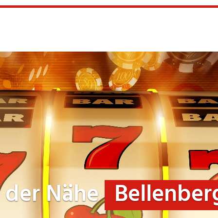
n der Nähe
Bellenber