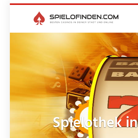
Skip
to
main
content
Spielothek i