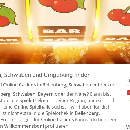
erg, Schwaben und Umgebung finden
nd Online Casinos in Bellenberg, Schwaben entdecken!
nberg, Schwaben
,
Bayern
oder der Nähe? Dann bist
st du alle
Spielotheken
in deiner Region, übersichtlich
r eine
Online Spielhalle
suchst – wir haben für dich
st nicht extra in die Spielothek in
Bellenberg,
n Empfehlungen für
Online Casinos
kannst du bequem
n Willkommensboni
profitieren.
V