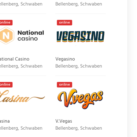
ellenberg, Schwaben
Bellenberg, Schwaben
online
online
ational Casino
Vegasino
ellenberg, Schwaben
Bellenberg, Schwaben
online
online
asina
V.Vegas
ellenberg, Schwaben
Bellenberg, Schwaben