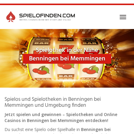
Skip
to
main
Toggl
content
navig
Spielothek in der Nähe
Benningen bei Memmingen
Spielos und Spielotheken in Benningen bei
Memmingen und Umgebung finden
Jetzt spielen und gewinnen – Spielotheken und Online
Casinos in Benningen bei Memmingen entdecken!
Du suchst eine Spielo oder Spielhalle in
Benningen bei