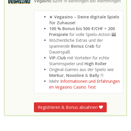
Vegasino
sucht in
Benningen bei Memmingen
★
Vegasino – Deine digitale Spielo
für Zuhause!
100 % Bonus bis 500 €/CHF
+
200
Freispiele
für volle Spielo-Action 🎰
Wöchentliche Extras und der
spannende
Bonus Crab
für
Dauerspaß
VIP-Club
mit Vorteilen für echte
Stammspieler und
High Roller
Original-Games aus der Spielo wie
Merkur
,
Novoline
&
Bally
🃏
Mehr
Informationen und Erfahrungen
im Vegasino Casino Test
Registrieren & Bonus absahnen