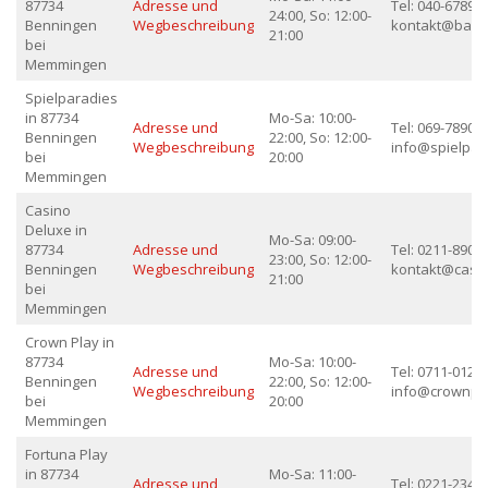
87734
Adresse und
Tel: 040-678901
24:00, So: 12:00-
Benningen
Wegbeschreibung
kontakt@bally
21:00
bei
Memmingen
Spielparadies
in 87734
Mo-Sa: 10:00-
Adresse und
Tel: 069-789012
Benningen
22:00, So: 12:00-
Wegbeschreibung
info@spielpar
bei
20:00
Memmingen
Casino
Deluxe in
Mo-Sa: 09:00-
87734
Adresse und
Tel: 0211-89012
23:00, So: 12:00-
Benningen
Wegbeschreibung
kontakt@casi
21:00
bei
Memmingen
Crown Play in
87734
Mo-Sa: 10:00-
Adresse und
Tel: 0711-01234
Benningen
22:00, So: 12:00-
Wegbeschreibung
info@crownpl
bei
20:00
Memmingen
Fortuna Play
in 87734
Mo-Sa: 11:00-
Adresse und
Tel: 0221-23456