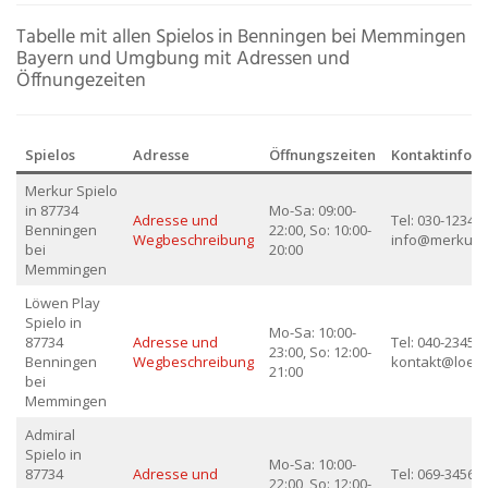
Tabelle mit allen Spielos in Benningen bei Memmingen
Bayern und Umgbung mit Adressen und
Öffnungezeiten
Spielos
Adresse
Öffnungszeiten
Kontaktinfor
Merkur Spielo
in 87734
Mo-Sa: 09:00-
Adresse und
Tel: 030-123456
Benningen
22:00, So: 10:00-
Wegbeschreibung
info@merkur.
bei
20:00
Memmingen
Löwen Play
Spielo in
Mo-Sa: 10:00-
87734
Adresse und
Tel: 040-234567
23:00, So: 12:00-
Benningen
Wegbeschreibung
kontakt@loew
21:00
bei
Memmingen
Admiral
Spielo in
Mo-Sa: 10:00-
87734
Adresse und
Tel: 069-345678
22:00, So: 12:00-