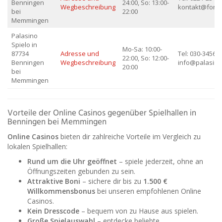
Benningen
24:00, So: 13:00-
Wegbeschreibung
kontakt@fortu
bei
22:00
Memmingen
Palasino
Spielo in
Mo-Sa: 10:00-
87734
Adresse und
Tel: 030-345678
22:00, So: 12:00-
Benningen
Wegbeschreibung
info@palasino
20:00
bei
Memmingen
Vorteile der Online Casinos gegenüber Spielhallen in
Benningen bei Memmingen
Online Casinos
bieten dir zahlreiche Vorteile im Vergleich zu
lokalen Spielhallen:
Rund um die Uhr geöffnet
– spiele jederzeit, ohne an
Öffnungszeiten gebunden zu sein.
Attraktive Boni
– sichere dir bis zu
1.500 €
Willkommensbonus
bei unseren empfohlenen Online
Casinos.
Kein Dresscode
– bequem von zu Hause aus spielen.
Große Spielauswahl
– entdecke beliebte