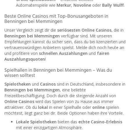
Automatenspiele wie
Merkur
,
Novoline
oder
Bally Wulff
.
Beste Online Casinos mit Top-Bonusangeboten in
Benningen bei Memmingen
Unser Vergleich zeigt dir die
seriösesten Online Casinos
, die in
Benningen bei Memmingen
verfügbar sind. Mit unseren
Empfehlungen kannst du sicher sein, dass du bei lizenzierten und
vertrauenswürdigen Anbietern spielst. Melde dich noch heute an
und profitiere von
schnellen Auszahlungen
und
fairen
Auszahlungsquoten
!
Spielhallen in Benningen bei Memmingen – Was du
wissen solltest
Spielotheken
und
Casinos
sind in Deutschland, insbesondere in
Benningen bei Memmingen
, eine beliebte
Freizeitbeschäftigung. Doch durch die steigende Anzahl von
Online Casinos
wird das Spielen von zu Hause aus immer
attraktiver. Ob du
lokal
in einer Spielhalle oder
online
spielen
möchtest, liegt ganz bei dir. Beide Optionen haben ihre Vorteile.
Lokale Spielotheken
bieten das
echte Casino-Erlebnis
mit einer einzigartigen Atmosphäre.