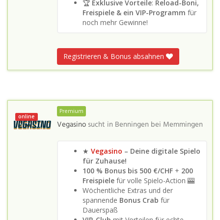
🏆
Exklusive Vorteile
:
Reload-Boni,
Freispiele & ein VIP-Programm
für
noch mehr Gewinne!
Registrieren & Bonus absahnen
Premium
online
Vegasino
sucht in
Benningen bei Memmingen
★
Vegasino
– Deine digitale Spielo
für Zuhause!
100 % Bonus bis 500 €/CHF
+
200
Freispiele
für volle Spielo-Action 🎰
Wöchentliche Extras und der
spannende
Bonus Crab
für
Dauerspaß
VIP-Club
mit Vorteilen für echte