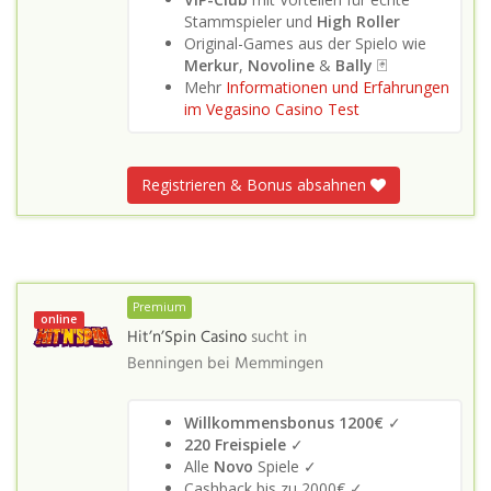
Stammspieler und
High Roller
Original-Games aus der Spielo wie
Merkur
,
Novoline
&
Bally
🃏
Mehr
Informationen und Erfahrungen
im Vegasino Casino Test
Registrieren & Bonus absahnen
Premium
online
Hit’n’Spin Casino
sucht in
Benningen bei Memmingen
Willkommensbonus 1200€
✓
220 Freispiele
✓
Alle
Novo
Spiele ✓
Cashback bis zu 2000€ ✓