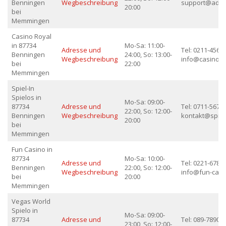
Benningen
Wegbeschreibung
support@admi
20:00
bei
Memmingen
Casino Royal
in 87734
Mo-Sa: 11:00-
Adresse und
Tel: 0211-45678
Benningen
24:00, So: 13:00-
Wegbeschreibung
info@casino-r
bei
22:00
Memmingen
Spiel-In
Spielos in
Mo-Sa: 09:00-
87734
Adresse und
Tel: 0711-56789
22:00, So: 12:00-
Benningen
Wegbeschreibung
kontakt@spiel-
20:00
bei
Memmingen
Fun Casino in
87734
Mo-Sa: 10:00-
Adresse und
Tel: 0221-67890
Benningen
22:00, So: 12:00-
Wegbeschreibung
info@fun-casi
bei
20:00
Memmingen
Vegas World
Spielo in
Mo-Sa: 09:00-
87734
Adresse und
Tel: 089-789012
23:00, So: 12:00-