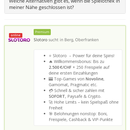
Welche Alternativen gibt es, wenn die Spielothek in
meiner Nähe geschlossen ist?
Premium
online
Slotoro
sucht in
Berg, Oberfranken
⭐ Slotoro – Power für deine Spins!
🔥 Willkommensbonus: Bis zu
2.500 €/CHF
+ 250 Freispiele auf
deine ersten Einzahlungen
🎰 Top-Games von
Novoline
,
Gamomat, Pragmatic etc.
💳 Schnell & sicher zahlen mit
SOFORT
, Paysafe & Crypto.
🚀 Hohe Limits – kein Spielspaß ohne
Freiheit
🎯 Belohnungen nonstop: Boni,
Freispiele, Cashback & VIP-Punkte