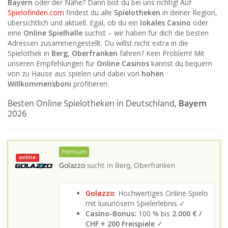
Bayern
oder der Nähe? Dann bist du bei uns richtig! Auf
Spielofinden.com
findest du alle
Spielotheken
in deiner Region,
übersichtlich und aktuell. Egal, ob du ein
lokales Casino
oder
eine
Online Spielhalle
suchst – wir haben für dich die besten
Adressen zusammengestellt. Du willst nicht extra in die
Spielothek in
Berg, Oberfranken
fahren? Kein Problem! Mit
unseren Empfehlungen für
Online Casinos
kannst du bequem
von zu Hause aus spielen und dabei von
hohen
Willkommensboni
profitieren.
Besten Online Spielotheken in Deutschland,
Bayern
2026
Premium
online
Golazzo
sucht in
Berg, Oberfranken
Golazzo
: Hochwertiges Online Spielo
mit luxuriösem Spielerlebnis ✓
Casino-Bonus:
100 % bis
2.000 € /
CHF + 200 Freispiele
✓