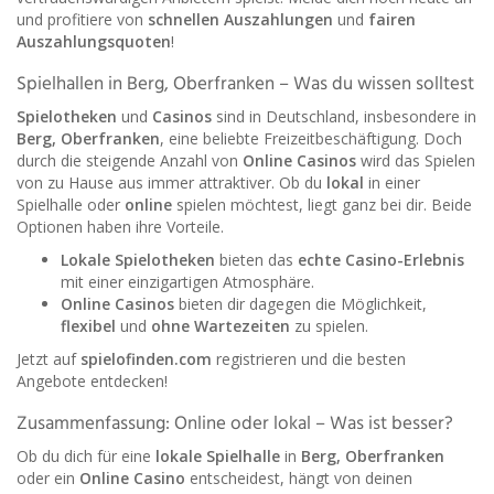
und profitiere von
schnellen Auszahlungen
und
fairen
Auszahlungsquoten
!
Spielhallen in Berg, Oberfranken – Was du wissen solltest
Spielotheken
und
Casinos
sind in Deutschland, insbesondere in
Berg, Oberfranken
, eine beliebte Freizeitbeschäftigung. Doch
durch die steigende Anzahl von
Online Casinos
wird das Spielen
von zu Hause aus immer attraktiver. Ob du
lokal
in einer
Spielhalle oder
online
spielen möchtest, liegt ganz bei dir. Beide
Optionen haben ihre Vorteile.
Lokale Spielotheken
bieten das
echte Casino-Erlebnis
mit einer einzigartigen Atmosphäre.
Online Casinos
bieten dir dagegen die Möglichkeit,
flexibel
und
ohne Wartezeiten
zu spielen.
Jetzt auf
spielofinden.com
registrieren und die besten
Angebote entdecken!
Zusammenfassung: Online oder lokal – Was ist besser?
Ob du dich für eine
lokale Spielhalle
in
Berg, Oberfranken
oder ein
Online Casino
entscheidest, hängt von deinen