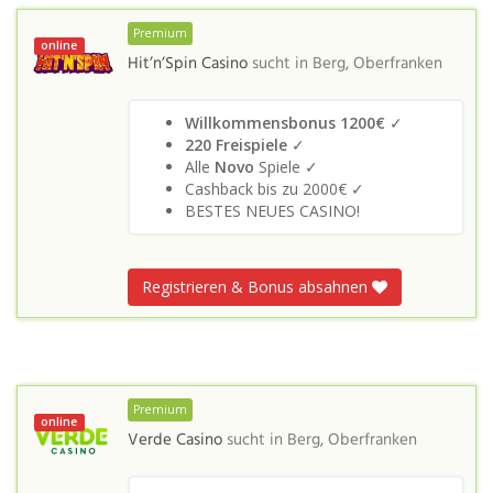
Premium
online
Hit’n’Spin Casino
sucht in
Berg, Oberfranken
Willkommensbonus 1200€
✓
220 Freispiele
✓
Alle
Novo
Spiele ✓
Cashback bis zu 2000€ ✓
BESTES NEUES CASINO!
Registrieren & Bonus absahnen
Premium
online
Verde Casino
sucht in
Berg, Oberfranken