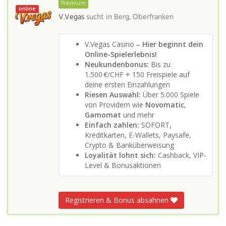
Premium
online
V.Vegas
sucht in
Berg, Oberfranken
V.Vegas Casino
– Hier beginnt dein
Online-Spielerlebnis!
Neukundenbonus:
Bis zu
1.500 €/CHF + 150 Freispiele auf
deine ersten Einzahlungen
Riesen Auswahl:
Über 5.000 Spiele
von Providern wie
Novomatic
,
Gamomat
und mehr
Einfach zahlen:
SOFORT,
Kreditkarten, E-Wallets, Paysafe,
Crypto & Banküberweisung
Loyalität lohnt sich:
Cashback, VIP-
Level & Bonusaktionen
Registrieren & Bonus absahnen