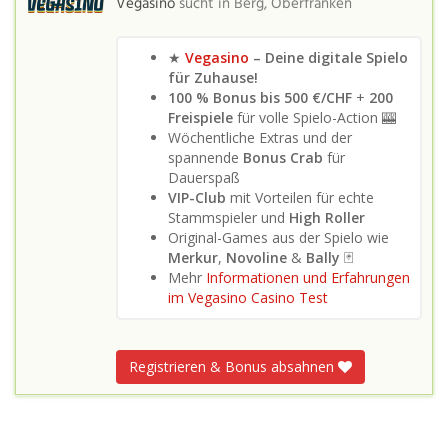
Vegasino
sucht in
Berg, Oberfranken
★
Vegasino
– Deine digitale Spielo
für Zuhause!
100 % Bonus bis 500 €/CHF
+
200
Freispiele
für volle Spielo-Action 🎰
Wöchentliche Extras und der
spannende
Bonus Crab
für
Dauerspaß
VIP-Club
mit Vorteilen für echte
Stammspieler und
High Roller
Original-Games aus der Spielo wie
Merkur
,
Novoline
&
Bally
🃏
Mehr
Informationen und Erfahrungen
im Vegasino Casino Test
Registrieren & Bonus absahnen