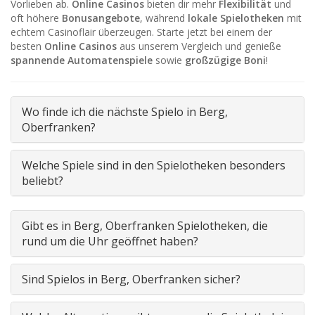
Vorlieben ab.
Online Casinos
bieten dir mehr
Flexibilität
und
oft höhere
Bonusangebote
, während
lokale Spielotheken
mit
echtem Casinoflair überzeugen. Starte jetzt bei einem der
besten
Online Casinos
aus unserem Vergleich und genieße
spannende Automatenspiele
sowie
großzügige Boni
!
Wo finde ich die nächste Spielo in Berg,
Oberfranken?
Welche Spiele sind in den Spielotheken besonders
beliebt?
Gibt es in Berg, Oberfranken Spielotheken, die
rund um die Uhr geöffnet haben?
Sind Spielos in Berg, Oberfranken sicher?