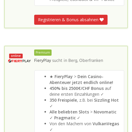
Registrieren & Bonus absahnen
Premium
online
FieryPlay
sucht in
Berg, Oberfranken
★
FieryPlay
>
Dein Casino-
Abenteuer jetzt endlich online!
450% bis 2500€/CHF Bonus
auf
deine ersten Einzahlungen ✓
350 Freispiele
, z.B. bei
Sizzling Hot
✓
Alle beliebten Slots
>
Novomatic
✓
Pragmatic
✓
Von den Machern von
VulkanVegas
✓