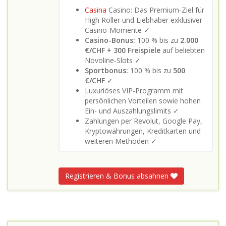
Casina
Casino: Das Premium-Ziel für
High Roller und Liebhaber exklusiver
Casino-Momente ✓
Casino-Bonus:
100 % bis zu
2.000
€/CHF + 300 Freispiele
auf beliebten
Novoline-Slots ✓
Sportbonus:
100 % bis zu
500
€/CHF
✓
Luxuriöses VIP-Programm mit
persönlichen Vorteilen sowie hohen
Ein- und Auszahlungslimits ✓
Zahlungen per Revolut, Google Pay,
Kryptowährungen, Kreditkarten und
weiteren Methoden ✓
Registrieren & Bonus absahnen