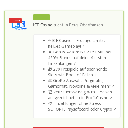
Premium
online
ICE Casino
sucht in
Berg, Oberfranken
⭐ ICE Casino – Frostige Limits,
heißes Gameplay! ⭐
🔥 Bonus Aktion: Bis zu €1.500 bei
450% Bonus auf deine 4 ersten
Einzahlungen ✓
🎁 270 Freispiele auf spannende
Slots wie Book of Fallen ✓
🎰 Große Auswahl: Pragmatic,
Gamomat, Novoline & viele mehr ✓
🏆 Vertrauenswürdig & mit Preisen
ausgezeichnet – ein Profi‑Casino ✓
💳 Einzahlungen ohne Stress:
SOFORT, Paysafecard oder Crypto ✓