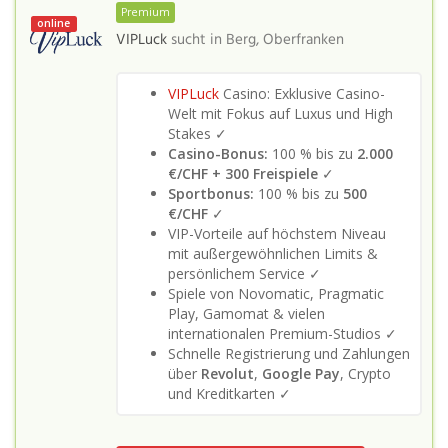
Premium
online
VIPLuck
sucht in
Berg, Oberfranken
VIPLuck
Casino: Exklusive Casino-
Welt mit Fokus auf Luxus und High
Stakes ✓
Casino-Bonus:
100 % bis zu
2.000
€/CHF + 300 Freispiele
✓
Sportbonus:
100 % bis zu
500
€/CHF
✓
VIP-Vorteile auf höchstem Niveau
mit außergewöhnlichen Limits &
persönlichem Service ✓
Spiele von Novomatic, Pragmatic
Play, Gamomat & vielen
internationalen Premium-Studios ✓
Schnelle Registrierung und Zahlungen
über
Revolut
,
Google Pay
, Crypto
und Kreditkarten ✓