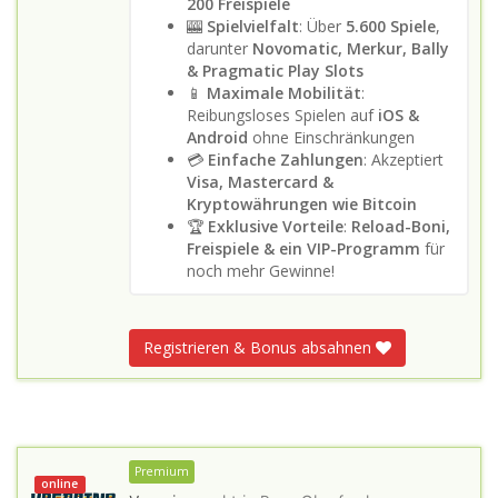
200 Freispiele
🎰
Spielvielfalt
: Über
5.600 Spiele
,
darunter
Novomatic, Merkur, Bally
& Pragmatic Play Slots
📱
Maximale Mobilität
:
Reibungsloses Spielen auf
iOS &
Android
ohne Einschränkungen
💳
Einfache Zahlungen
: Akzeptiert
Visa, Mastercard &
Kryptowährungen wie Bitcoin
🏆
Exklusive Vorteile
:
Reload-Boni,
Freispiele & ein VIP-Programm
für
noch mehr Gewinne!
Registrieren & Bonus absahnen
Premium
online