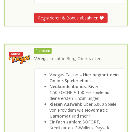
Registrieren & Bonus absahnen
Premium
online
V.Vegas
sucht in
Berg, Oberfranken
V.Vegas Casino
– Hier beginnt dein
Online-Spielerlebnis!
Neukundenbonus:
Bis zu
1.500 €/CHF + 150 Freispiele auf
deine ersten Einzahlungen
Riesen Auswahl:
Über 5.000 Spiele
von Providern wie
Novomatic
,
Gamomat
und mehr
Einfach zahlen:
SOFORT,
Kreditkarten, E-Wallets, Paysafe,