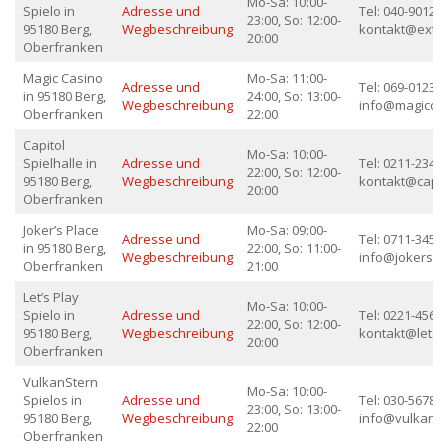
Mo-Sa: 10:00-
Spielo in
Adresse und
Tel: 040-901234
23:00, So: 12:00-
95180 Berg,
Wegbeschreibung
kontakt@extr
20:00
Oberfranken
Magic Casino
Mo-Sa: 11:00-
Adresse und
Tel: 069-012345
in 95180 Berg,
24:00, So: 13:00-
Wegbeschreibung
info@magiccas
Oberfranken
22:00
Capitol
Mo-Sa: 10:00-
Spielhalle in
Adresse und
Tel: 0211-23456
22:00, So: 12:00-
95180 Berg,
Wegbeschreibung
kontakt@capit
20:00
Oberfranken
Joker’s Place
Mo-Sa: 09:00-
Adresse und
Tel: 0711-34567
in 95180 Berg,
22:00, So: 11:00-
Wegbeschreibung
info@jokerspl
Oberfranken
21:00
Let’s Play
Mo-Sa: 10:00-
Spielo in
Adresse und
Tel: 0221-45678
22:00, So: 12:00-
95180 Berg,
Wegbeschreibung
kontakt@letsp
20:00
Oberfranken
VulkanStern
Mo-Sa: 10:00-
Spielos in
Adresse und
Tel: 030-567890
23:00, So: 13:00-
95180 Berg,
Wegbeschreibung
info@vulkanst
22:00
Oberfranken