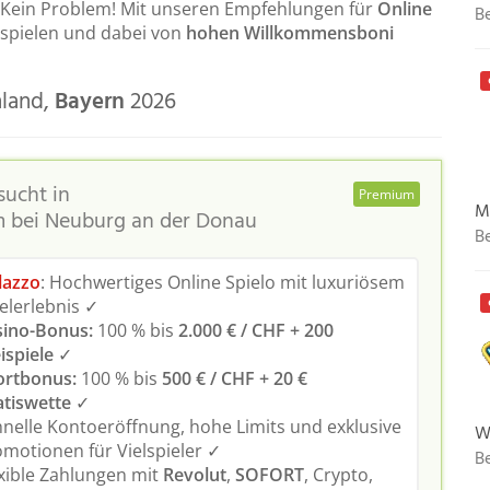
 Kein Problem! Mit unseren Empfehlungen für
Online
B
spielen und dabei von
hohen Willkommensboni
hland,
Bayern
2026
sucht in
Premium
M
 bei Neuburg an der Donau
B
lazzo
: Hochwertiges Online Spielo mit luxuriösem
elerlebnis ✓
sino-Bonus:
100 % bis
2.000 € / CHF + 200
ispiele
✓
ortbonus:
100 % bis
500 € / CHF + 20 €
atiswette
✓
nelle Kontoeröffnung, hohe Limits und exklusive
W
motionen für Vielspieler ✓
B
xible Zahlungen mit
Revolut
,
SOFORT
, Crypto,