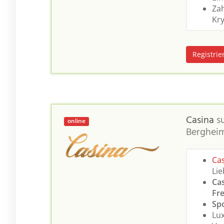
Za
Kr
Registri
Casina
s
online
Bergheim
Ca
Li
Ca
Fre
Sp
Lu