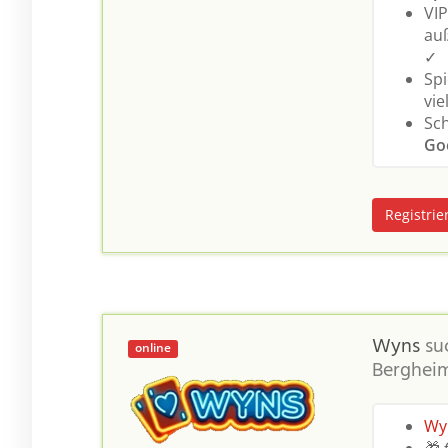
VIP
au
✓
Sp
vie
Sc
Go
Registri
Wyns
su
online
Bergheim
Wy