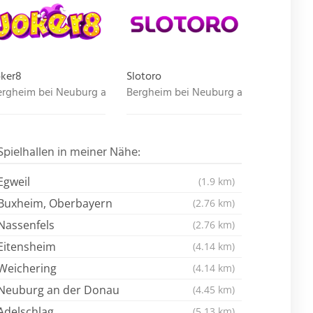
oker8
Slotoro
ergheim bei Neuburg an der Donau
Bergheim bei Neuburg an der Donau
Spielhallen in meiner Nähe:
Egweil
(1.9 km)
Buxheim, Oberbayern
(2.76 km)
Nassenfels
(2.76 km)
Eitensheim
(4.14 km)
Weichering
(4.14 km)
Neuburg an der Donau
(4.45 km)
Adelschlag
(5.13 km)