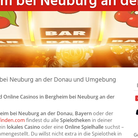
im bei Neuburg an de
m bei Neuburg an der Donau und Umgebung
nd Online Casinos in Bergheim bei Neuburg an der
eim bei Neuburg an der Donau
,
Bayern
oder der
ofinden.com
findest du alle
Spielotheken
in deiner
ein
lokales Casino
oder eine
Online Spielhalle
suchst –
ngestellt. Du willst nicht extra in die Spielothek in
G