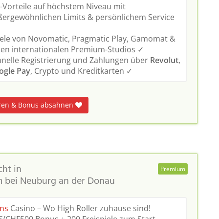
-Vorteile auf höchstem Niveau mit
ßergewöhnlichen Limits & persönlichem Service
iele von Novomatic, Pragmatic Play, Gamomat &
len internationalen Premium-Studios ✓
hnelle Registrierung und Zahlungen über
Revolut
,
ogle Pay
, Crypto und Kreditkarten ✓
eren & Bonus absahnen
cht in
Premium
 bei Neuburg an der Donau
ns
Casino – Wo High Roller zuhause sind!