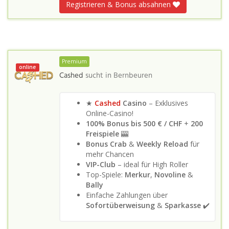
Registrieren & Bonus absahnen
Premium
online
Cashed
sucht in
Bernbeuren
★
Cashed
Casino
– Exklusives
Online-Casino!
100% Bonus bis 500 €
/ CHF
+
200
Freispiele
🎰
Bonus Crab
&
Weekly Reload
für
mehr Chancen
VIP-Club
– ideal für High Roller
Top-Spiele:
Merkur
,
Novoline
&
Bally
Einfache Zahlungen über
Sofortüberweisung
&
Sparkasse
✔️