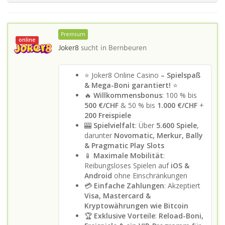
Premium
online
Joker8
sucht in
Bernbeuren
⭐ Joker8 Online Casino
– Spielspaß
& Mega-Boni garantiert!
⭐
🔥
Willkommensbonus
: 100 % bis
500 €/CHF
& 50 % bis
1.000 €/CHF
+
200 Freispiele
🎰
Spielvielfalt
: Über
5.600 Spiele
,
darunter
Novomatic, Merkur, Bally
& Pragmatic Play Slots
📱
Maximale Mobilität
:
Reibungsloses Spielen auf
iOS &
Android
ohne Einschränkungen
💳
Einfache Zahlungen
: Akzeptiert
Visa, Mastercard &
Kryptowährungen wie Bitcoin
🏆
Exklusive Vorteile
:
Reload-Boni,