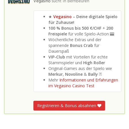
Vegasino
sucht in
Bernbeuren
★
Vegasino
– Deine digitale Spielo
für Zuhause!
100 % Bonus bis 500 €/CHF
+
200
Freispiele
für volle Spielo-Action 🎰
Wöchentliche Extras und der
spannende
Bonus Crab
für
Dauerspaß
VIP-Club
mit Vorteilen für echte
Stammspieler und
High Roller
Original-Games aus der Spielo wie
Merkur
,
Novoline
&
Bally
🃏
Mehr
Informationen und Erfahrungen
im Vegasino Casino Test
Registrieren & Bonus absahnen