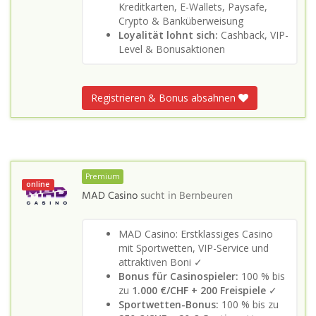
Kreditkarten, E-Wallets, Paysafe,
Crypto & Banküberweisung
Loyalität lohnt sich:
Cashback, VIP-
Level & Bonusaktionen
Registrieren & Bonus absahnen
Premium
online
MAD Casino
sucht in
Bernbeuren
MAD Casino: Erstklassiges Casino
mit Sportwetten, VIP-Service und
attraktiven Boni ✓
Bonus für Casinospieler:
100 % bis
zu
1.000 €/CHF + 200 Freispiele
✓
Sportwetten-Bonus:
100 % bis zu