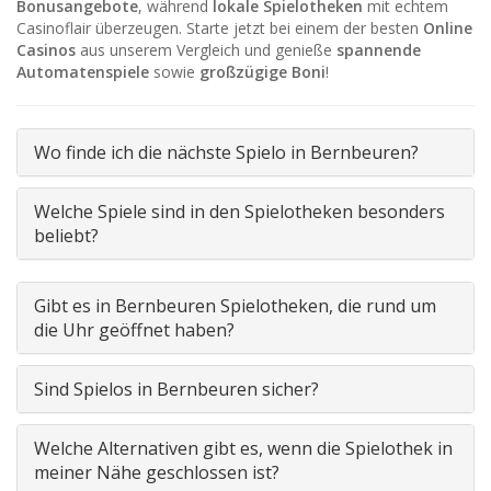
Bonusangebote
, während
lokale Spielotheken
mit echtem
Casinoflair überzeugen. Starte jetzt bei einem der besten
Online
Casinos
aus unserem Vergleich und genieße
spannende
Automatenspiele
sowie
großzügige Boni
!
Wo finde ich die nächste Spielo in Bernbeuren?
Welche Spiele sind in den Spielotheken besonders
beliebt?
Gibt es in Bernbeuren Spielotheken, die rund um
die Uhr geöffnet haben?
Sind Spielos in Bernbeuren sicher?
Welche Alternativen gibt es, wenn die Spielothek in
meiner Nähe geschlossen ist?