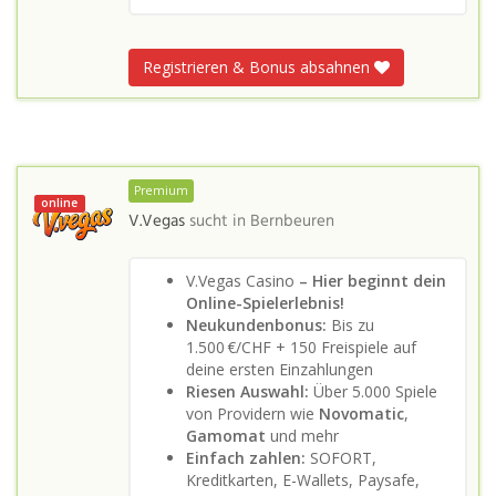
Registrieren & Bonus absahnen
Premium
online
V.Vegas
sucht in
Bernbeuren
V.Vegas Casino
– Hier beginnt dein
Online-Spielerlebnis!
Neukundenbonus:
Bis zu
1.500 €/CHF + 150 Freispiele auf
deine ersten Einzahlungen
Riesen Auswahl:
Über 5.000 Spiele
von Providern wie
Novomatic
,
Gamomat
und mehr
Einfach zahlen:
SOFORT,
Kreditkarten, E-Wallets, Paysafe,