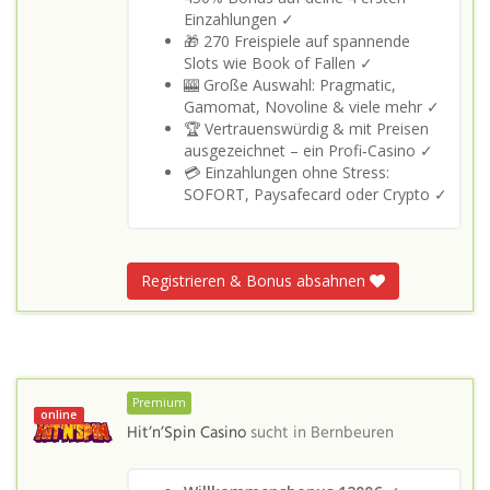
Einzahlungen ✓
🎁 270 Freispiele auf spannende
Slots wie Book of Fallen ✓
🎰 Große Auswahl: Pragmatic,
Gamomat, Novoline & viele mehr ✓
🏆 Vertrauenswürdig & mit Preisen
ausgezeichnet – ein Profi‑Casino ✓
💳 Einzahlungen ohne Stress:
SOFORT, Paysafecard oder Crypto ✓
Registrieren & Bonus absahnen
Premium
online
Hit’n’Spin Casino
sucht in
Bernbeuren