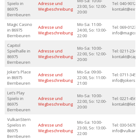
Mo-Sa: 10:00-
Spielo in
Adresse und
Tel: 040-901234
23:00, So: 12:00-
86975
Wegbeschreibung
kontakt@extr
20:00
Bernbeuren
Magic Casino
Mo-Sa: 11:00-
Adresse und
Tel: 069-012345
in 86975
24:00, So: 13:00-
Wegbeschreibung
info@magiccas
Bernbeuren
22:00
Capitol
Mo-Sa: 10:00-
Spielhalle in
Adresse und
Tel: 0211-23456
22:00, So: 12:00-
86975
Wegbeschreibung
kontakt@capit
20:00
Bernbeuren
Joker’s Place
Mo-Sa: 09:00-
Adresse und
Tel: 0711-34567
in 86975
22:00, So: 11:00-
Wegbeschreibung
info@jokerspl
Bernbeuren
21:00
Let’s Play
Mo-Sa: 10:00-
Spielo in
Adresse und
Tel: 0221-45678
22:00, So: 12:00-
86975
Wegbeschreibung
kontakt@letsp
20:00
Bernbeuren
VulkanStern
Mo-Sa: 10:00-
Spielos in
Adresse und
Tel: 030-567890
23:00, So: 13:00-
86975
Wegbeschreibung
info@vulkanst
22:00
Bernbeuren