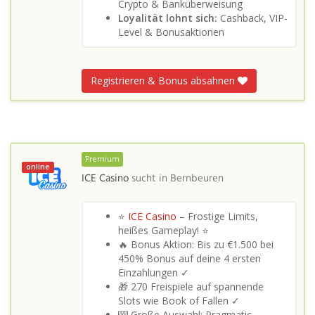
Crypto & Banküberweisung
Loyalität lohnt sich:
Cashback, VIP-
Level & Bonusaktionen
Registrieren & Bonus absahnen
Premium
online
ICE Casino
sucht in
Bernbeuren
⭐
ICE Casino
– Frostige Limits,
heißes Gameplay! ⭐
🔥 Bonus Aktion: Bis zu €1.500 bei
450% Bonus auf deine 4 ersten
Einzahlungen ✓
🎁 270 Freispiele auf spannende
Slots wie Book of Fallen ✓
🎰 Große Auswahl: Pragmatic,