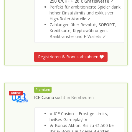
250 €/CHF + 20 € Gratiswette
✓
Perfekt für ambitionierte Spieler dank
hoher Einsatzlimits und exklusiver
High-Roller-Vorteile ✓
Zahlungen über
Revolut
,
SOFORT
,
Kreditkarte, Kryptowährungen,
Banktransfer und E-Wallets ✓
Registrieren & Bonus absahnen
Premium
online
ICE Casino
sucht in
Bernbeuren
⭐ ICE Casino – Frostige Limits,
heißes Gameplay! ⭐
🔥 Bonus Aktion: Bis zu €1.500 bei
450% Bonus auf deine 4 ersten