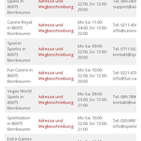
Spielo in
Adresse und
Tel: 069-345678
22:00, So: 12:00-
86975
Wegbeschreibung
support@admi
20:00
Bernbeuren
Casino Royal
Mo-Sa: 11:00-
Adresse und
Tel: 0211-45678
in 86975
24:00, So: 13:00-
Wegbeschreibung
info@casino-r
Bernbeuren
22:00
Spiel-In
Mo-Sa: 09:00-
Spielos in
Adresse und
Tel: 0711-56789
22:00, So: 12:00-
86975
Wegbeschreibung
kontakt@spiel-
20:00
Bernbeuren
Fun Casino in
Mo-Sa: 10:00-
Adresse und
Tel: 0221-67890
86975
22:00, So: 12:00-
Wegbeschreibung
info@fun-casi
Bernbeuren
20:00
Vegas World
Mo-Sa: 09:00-
Spielo in
Adresse und
Tel: 089-789012
23:00, So: 12:00-
86975
Wegbeschreibung
kontakt@vega
21:00
Bernbeuren
Spielstation
Mo-Sa: 10:00-
Adresse und
Tel: 030-890123
in 86975
22:00, So: 13:00-
Wegbeschreibung
info@spielstat
Bernbeuren
21:00
Extra Games