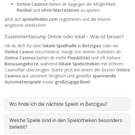
Online Casinos
bieten dir dagegen die Möglichkeit,
flexibel
und
ohne Wartezeiten
zu spielen.
Jetzt auf
spielofinden.com
registrieren und die besten
Angebote entdecken!
Zusammenfassung: Online oder lokal – Was ist besser?
Ob du dich für eine
lokale Spielhalle
in
Betzigau
oder ein
Online Casino
entscheidest, hängt von deinen Vorlieben ab.
Online Casinos
bieten dir mehr
Flexibilität
und oft höhere
Bonusangebote
, während
lokale Spielotheken
mit echtem
Casinoflair überzeugen. Starte jetzt bei einem der besten
Online
Casinos
aus unserem Vergleich und genieße
spannende
Automatenspiele
sowie
großzügige Boni
!
Wo finde ich die nächste Spielo in Betzigau?
Welche Spiele sind in den Spielotheken besonders
beliebt?