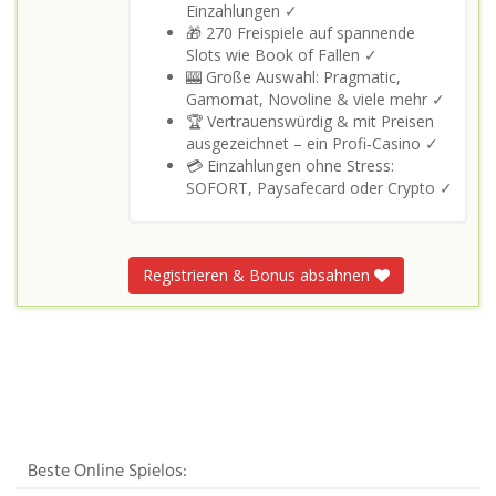
Einzahlungen ✓
🎁 270 Freispiele auf spannende
Slots wie Book of Fallen ✓
🎰 Große Auswahl: Pragmatic,
Gamomat, Novoline & viele mehr ✓
🏆 Vertrauenswürdig & mit Preisen
ausgezeichnet – ein Profi‑Casino ✓
💳 Einzahlungen ohne Stress:
SOFORT, Paysafecard oder Crypto ✓
Registrieren & Bonus absahnen
Beste Online Spielos: