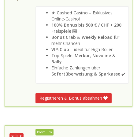
★
Cashed Casino
– Exklusives
Online-Casino!
100% Bonus bis 500 €
/ CHF
+
200
Freispiele
🎰
Bonus Crab
&
Weekly Reload
für
mehr Chancen
VIP-Club
– ideal für High Roller
Top-Spiele:
Merkur
,
Novoline
&
Bally
Einfache Zahlungen über
Sofortüberweisung
&
Sparkasse
✔️
Registrieren & Bonus absahnen
Premium
online