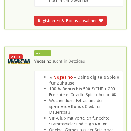
noch mehr Gewinne!
Registrieren & Bonus absahnen
Premium
online
Vegasino
sucht in
Betzigau
★
Vegasino
– Deine digitale Spielo
für Zuhause!
100 % Bonus bis 500 €/CHF
+
200
Freispiele
für volle Spielo-Action 🎰
Wöchentliche Extras und der
spannende
Bonus Crab
für
Dauerspaß
VIP-Club
mit Vorteilen für echte
Stammspieler und
High Roller
Original-Games aus der Spielo wie