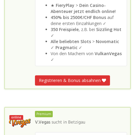
★
FieryPlay
>
Dein Casino-
Abenteuer jetzt endlich online!
450% bis 2500€/CHF Bonus
auf
deine ersten Einzahlungen ✓
350 Freispiele
, z.B. bei
Sizzling Hot
✓
Alle beliebten Slots
>
Novomatic
✓
Pragmatic
✓
Von den Machern von
VulkanVegas
✓
Registrieren & Bonus absahnen
Premium
online
V.Vegas
sucht in
Betzigau