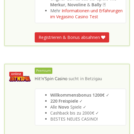
Merkur
,
Novoline
&
Bally
🃏
Mehr
Informationen und Erfahrungen
im Vegasino Casino Test
Registrieren & Bonus absahnen
Premium
online
Hit’n’Spin Casino
sucht in
Betzigau
Willkommensbonus 1200€
✓
220 Freispiele
✓
Alle
Novo
Spiele ✓
Cashback bis zu 2000€ ✓
BESTES NEUES CASINO!