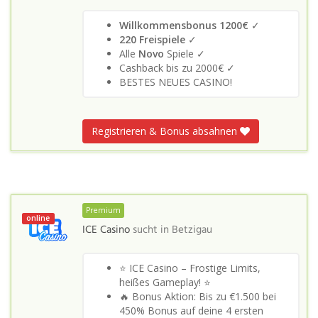
Willkommensbonus 1200€
✓
220 Freispiele
✓
Alle
Novo
Spiele ✓
Cashback bis zu 2000€ ✓
BESTES NEUES CASINO!
Registrieren & Bonus absahnen
Premium
online
ICE Casino
sucht in
Betzigau
⭐ ICE Casino – Frostige Limits,
heißes Gameplay! ⭐
🔥 Bonus Aktion: Bis zu €1.500 bei
450% Bonus auf deine 4 ersten