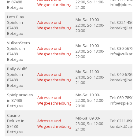
in 87488
22:00, So: 11:00-
Wegbeschreibung
info@jokerspl
Betzigau
21:00
Let’s Play
Mo-Sa: 10:00-
Spielo in
Adresse und
Tel: 0221-45678
22:00, So: 12:00-
87488
Wegbeschreibung
kontakt@letsp
20:00
Betzigau
VulkanStern
Mo-Sa: 10:00-
Spielos in
Adresse und
Tel: 030-567890
23:00, So: 13:00-
87488
Wegbeschreibung
info@vulkanst
22:00
Betzigau
Bally Wulff
Mo-Sa: 11:00-
Spielo in
Adresse und
Tel: 040-678901
24:00, So: 12:00-
87488
Wegbeschreibung
kontakt@bally
21:00
Betzigau
Spielparadies
Mo-Sa: 10:00-
Adresse und
Tel: 069-789012
in 87488
22:00, So: 12:00-
Wegbeschreibung
info@spielpar
Betzigau
20:00
Casino
Mo-Sa: 09:00-
Deluxe in
Adresse und
Tel: 0211-89012
23:00, So: 12:00-
87488
Wegbeschreibung
kontakt@casi
21:00
Betzigau