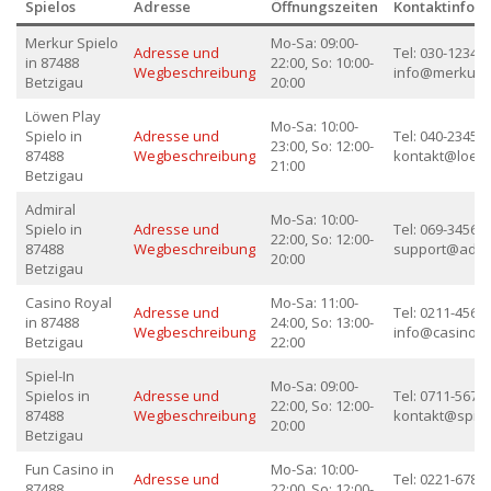
Spielos
Adresse
Öffnungszeiten
Kontaktinfor
Merkur Spielo
Mo-Sa: 09:00-
Adresse und
Tel: 030-123456
in 87488
22:00, So: 10:00-
Wegbeschreibung
info@merkur.
Betzigau
20:00
Löwen Play
Mo-Sa: 10:00-
Spielo in
Adresse und
Tel: 040-234567
23:00, So: 12:00-
87488
Wegbeschreibung
kontakt@loew
21:00
Betzigau
Admiral
Mo-Sa: 10:00-
Spielo in
Adresse und
Tel: 069-345678
22:00, So: 12:00-
87488
Wegbeschreibung
support@admi
20:00
Betzigau
Casino Royal
Mo-Sa: 11:00-
Adresse und
Tel: 0211-45678
in 87488
24:00, So: 13:00-
Wegbeschreibung
info@casino-r
Betzigau
22:00
Spiel-In
Mo-Sa: 09:00-
Spielos in
Adresse und
Tel: 0711-56789
22:00, So: 12:00-
87488
Wegbeschreibung
kontakt@spiel-
20:00
Betzigau
Fun Casino in
Mo-Sa: 10:00-
Adresse und
Tel: 0221-67890
87488
22:00, So: 12:00-