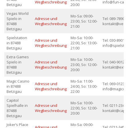
Wegbeschreibung
info@fun-casi
Betzigau
20:00
Vegas World
Mo-Sa: 09:00-
Spielo in
Adresse und
Tel: 089-789012
23:00, So: 12:00-
87488
Wegbeschreibung
kontakt@vega
21:00
Betzigau
Spielstation
Mo-Sa: 10:00-
Adresse und
Tel: 030-890123
in 87488
22:00, So: 13:00-
Wegbeschreibung
info@spielstat
Betzigau
21:00
Extra Games
Mo-Sa: 10:00-
Spielo in
Adresse und
Tel: 040-901234
23:00, So: 12:00-
87488
Wegbeschreibung
kontakt@extr
20:00
Betzigau
Magic Casino
Mo-Sa: 11:00-
Adresse und
Tel: 069-012345
in 87488
24:00, So: 13:00-
Wegbeschreibung
info@magiccas
Betzigau
22:00
Capitol
Mo-Sa: 10:00-
Spielhalle in
Adresse und
Tel: 0211-23456
22:00, So: 12:00-
87488
Wegbeschreibung
kontakt@capit
20:00
Betzigau
Joker’s Place
Mo-Sa: 09:00-
Adresse und
Tel: 0711-34567