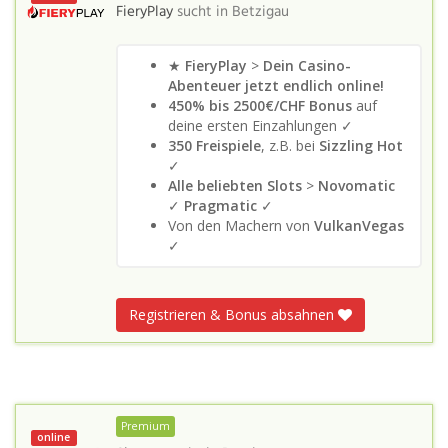
FieryPlay
sucht in
Betzigau
★
FieryPlay
>
Dein Casino-
Abenteuer jetzt endlich online!
450% bis 2500€/CHF Bonus
auf
deine ersten Einzahlungen ✓
350 Freispiele
, z.B. bei
Sizzling Hot
✓
Alle beliebten Slots
>
Novomatic
✓
Pragmatic
✓
Von den Machern von
VulkanVegas
✓
Registrieren & Bonus absahnen
Premium
online