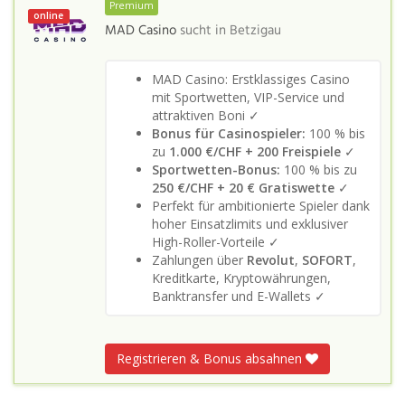
Premium
online
MAD Casino
sucht in
Betzigau
MAD Casino: Erstklassiges Casino
mit Sportwetten, VIP-Service und
attraktiven Boni ✓
Bonus für Casinospieler:
100 % bis
zu
1.000 €/CHF + 200 Freispiele
✓
Sportwetten-Bonus:
100 % bis zu
250 €/CHF + 20 € Gratiswette
✓
Perfekt für ambitionierte Spieler dank
hoher Einsatzlimits und exklusiver
High-Roller-Vorteile ✓
Zahlungen über
Revolut
,
SOFORT
,
Kreditkarte, Kryptowährungen,
Banktransfer und E-Wallets ✓
Registrieren & Bonus absahnen