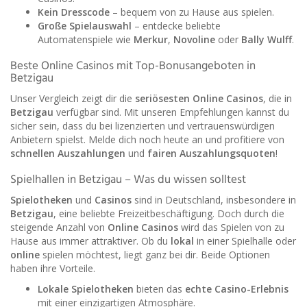
Kein Dresscode
– bequem von zu Hause aus spielen.
Große Spielauswahl
– entdecke beliebte
Automatenspiele wie
Merkur
,
Novoline
oder
Bally Wulff
.
Beste Online Casinos mit Top-Bonusangeboten in
Betzigau
Unser Vergleich zeigt dir die
seriösesten Online Casinos
, die in
Betzigau
verfügbar sind. Mit unseren Empfehlungen kannst du
sicher sein, dass du bei lizenzierten und vertrauenswürdigen
Anbietern spielst. Melde dich noch heute an und profitiere von
schnellen Auszahlungen
und
fairen Auszahlungsquoten
!
Spielhallen in Betzigau – Was du wissen solltest
Spielotheken
und
Casinos
sind in Deutschland, insbesondere in
Betzigau
, eine beliebte Freizeitbeschäftigung. Doch durch die
steigende Anzahl von
Online Casinos
wird das Spielen von zu
Hause aus immer attraktiver. Ob du
lokal
in einer Spielhalle oder
online
spielen möchtest, liegt ganz bei dir. Beide Optionen
haben ihre Vorteile.
Lokale Spielotheken
bieten das
echte Casino-Erlebnis
mit einer einzigartigen Atmosphäre.