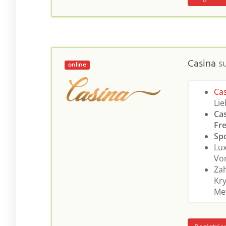
Casina
s
online
Ca
Li
Ca
Fre
Sp
Lu
Vor
Zah
Kr
Me