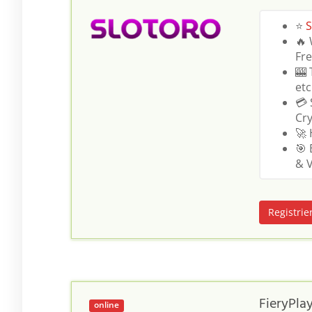
⭐
S
🔥
Fre
🎰
etc
💳 
Cry
🚀 
🎯 
& 
Registri
FieryPla
online