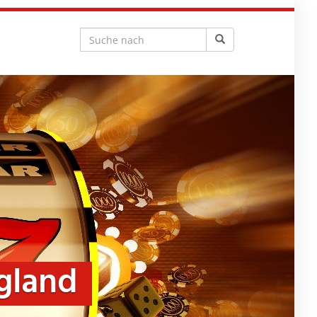
gland