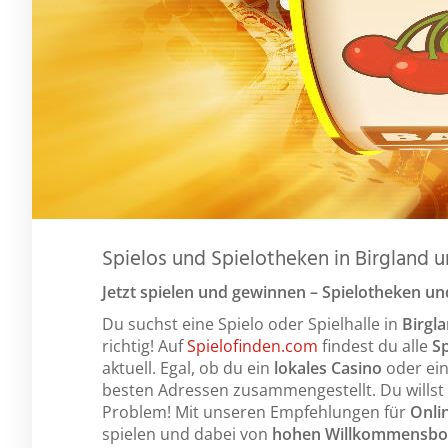
Spielos und Spielotheken in Birgland
Jetzt spielen und gewinnen – Spielotheken un
Du suchst eine Spielo oder Spielhalle in
Birgl
richtig! Auf
Spielofinden.com
findest du alle
S
aktuell. Egal, ob du ein
lokales Casino
oder ei
besten Adressen zusammengestellt. Du willst n
Problem! Mit unseren Empfehlungen für
Onli
spielen und dabei von
hohen Willkommensbo