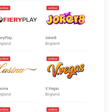
online
online
eryPlay
Joker8
irgland
Birgland
online
online
asina
V.Vegas
irgland
Birgland
online
online