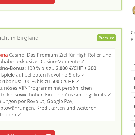
C
ucht in
Birgland
Premium
B
sina
Casino: Das Premium-Ziel für High Roller und
ebhaber exklusiver Casino-Momente ✓
sino-Bonus:
100 % bis zu
2.000 €/CHF + 300
ispiele
auf beliebten Novoline-Slots ✓
ortbonus:
100 % bis zu
500 €/CHF
✓
xuriöses VIP-Programm mit persönlichen
teilen sowie hohen Ein- und Auszahlungslimits ✓
lungen per Revolut, Google Pay,
yptowährungen, Kreditkarten und weiteren
thoden ✓