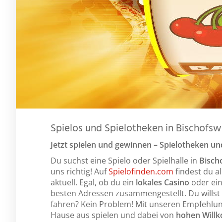
Spielos und Spielotheken in Bischof
Jetzt spielen und gewinnen – Spielotheken un
Du suchst eine Spielo oder Spielhalle in
Bisch
uns richtig! Auf
Spielofinden.com
findest du a
aktuell. Egal, ob du ein
lokales Casino
oder ei
besten Adressen zusammengestellt. Du willst n
fahren? Kein Problem! Mit unseren Empfehlu
Hause aus spielen und dabei von
hohen Will