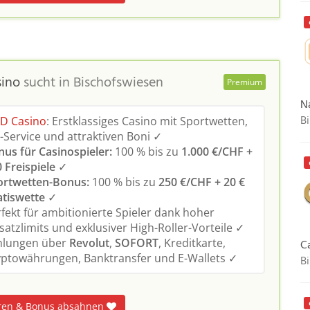
ino
sucht in
Bischofswiesen
Premium
N
B
D Casino
: Erstklassiges Casino mit Sportwetten,
-Service und attraktiven Boni ✓
us für Casinospieler:
100 % bis zu
1.000 €/CHF +
 Freispiele
✓
ortwetten-Bonus:
100 % bis zu
250 €/CHF + 20 €
atiswette
✓
fekt für ambitionierte Spieler dank hoher
satzlimits und exklusiver High-Roller-Vorteile ✓
hlungen über
Revolut
,
SOFORT
, Kreditkarte,
C
yptowährungen, Banktransfer und E-Wallets ✓
B
eren & Bonus absahnen