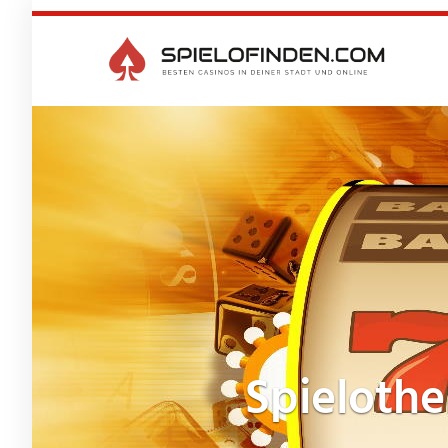
Skip
to
main
content
Spielothe