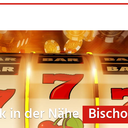
k in der Nähe
Bischo