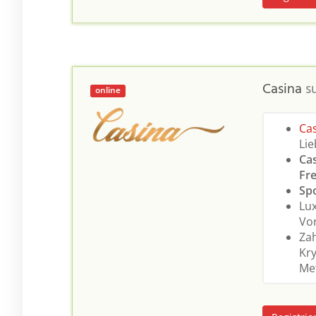
Casina
s
online
Ca
Li
Ca
Fre
Sp
Lu
Vor
Zah
Kr
Me