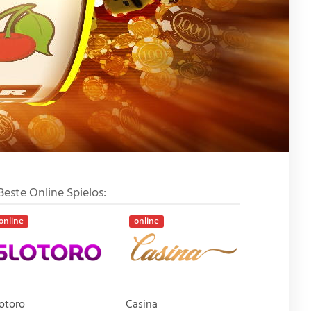
Beste Online Spielos:
online
online
lotoro
Casina