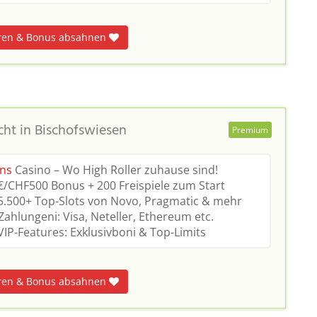
eren & Bonus absahnen
cht in
Bischofswiesen
Premium
ns
Casino – Wo High Roller zuhause sind!
€/CHF500 Bonus + 200 Freispiele zum Start
 5.500+ Top-Slots von Novo, Pragmatic & mehr
Zahlungeni: Visa, Neteller, Ethereum etc.
VIP-Features: Exklusivboni & Top-Limits
eren & Bonus absahnen