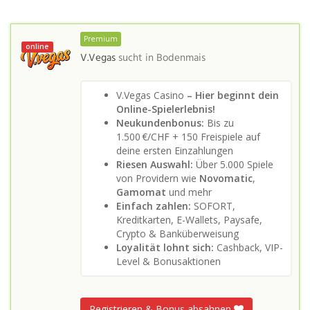
Premium
online
V.Vegas
sucht in
Bodenmais
V.Vegas Casino
– Hier beginnt dein
Online-Spielerlebnis!
Neukundenbonus:
Bis zu
1.500 €/CHF + 150 Freispiele auf
deine ersten Einzahlungen
Riesen Auswahl:
Über 5.000 Spiele
von Providern wie
Novomatic
,
Gamomat
und mehr
Einfach zahlen:
SOFORT,
Kreditkarten, E-Wallets, Paysafe,
Crypto & Banküberweisung
Loyalität lohnt sich:
Cashback, VIP-
Level & Bonusaktionen
Registrieren & Bonus absahnen