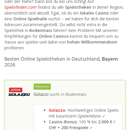
oder der Nähe? Dann bist du bei uns richtig! Auf
Spielofinden.com
findest du alle
Spielotheken
in deiner Region,
übersichtlich und aktuell. Egal, ob du ein
lokales Casino
oder
eine
Online Spielhalle
suchst – wir haben für dich die besten
Adressen zusammengestellt. Du willst nicht extra in die
Spielothek in
Bodenmais
fahren? Kein Problem! Mit unseren
Empfehlungen für
Online Casinos
kannst du bequem von zu
Hause aus spielen und dabei von
hohen Willkommensboni
profitieren.
Besten Online Spielotheken in Deutschland,
Bayern
2026
Premium
online
Golazzo
sucht in
Bodenmais
Golazzo
: Hochwertiges Online Spielo
mit luxuriösem Spielerlebnis ✓
Casino-Bonus:
100 % bis
2.000 € /
CHF + 200 Freispiele
✓