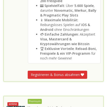
200 Freispiele
🎰
Spielvielfalt
: Über
5.600 Spiele
,
darunter
Novomatic, Merkur, Bally
& Pragmatic Play Slots
📱
Maximale Mobilität
:
Reibungsloses Spielen auf
iOS &
Android
ohne Einschränkungen
💳
Einfache Zahlungen
: Akzeptiert
Visa, Mastercard &
Kryptowährungen wie Bitcoin
🏆
Exklusive Vorteile
:
Reload-Boni,
Freispiele & ein VIP-Programm
für
noch mehr Gewinne!
Registrieren & Bonus absahnen
Premium
online