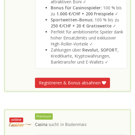
attraktiven Boni ✓
Bonus für Casinospieler:
100 % bis
zu
1.000 €/CHF + 200 Freispiele
✓
Sportwetten-Bonus:
100 % bis zu
250 €/CHF + 20 € Gratiswette
✓
Perfekt für ambitionierte Spieler dank
hoher Einsatzlimits und exklusiver
High-Roller-Vorteile ✓
Zahlungen über
Revolut
,
SOFORT
,
Kreditkarte, Kryptowährungen,
Banktransfer und E-Wallets ✓
Registrieren & Bonus absahnen
Premium
online
Casina
sucht in
Bodenmais