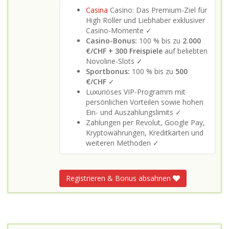
Casina
Casino: Das Premium-Ziel für
High Roller und Liebhaber exklusiver
Casino-Momente ✓
Casino-Bonus:
100 % bis zu
2.000
€/CHF + 300 Freispiele
auf beliebten
Novoline-Slots ✓
Sportbonus:
100 % bis zu
500
€/CHF
✓
Luxuriöses VIP-Programm mit
persönlichen Vorteilen sowie hohen
Ein- und Auszahlungslimits ✓
Zahlungen per Revolut, Google Pay,
Kryptowährungen, Kreditkarten und
weiteren Methoden ✓
Registrieren & Bonus absahnen