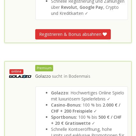
Schnelle Registrierung und Zahlungen
über
Revolut
,
Google Pay
, Crypto
und Kreditkarten ✓
Registrieren & Bonus absahnen
Premium
online
Golazzo
sucht in
Bodenmais
Golazzo
: Hochwertiges Online Spielo
mit luxuriösem Spielerlebnis ✓
Casino-Bonus:
100 % bis
2.000 € /
CHF + 200 Freispiele
✓
Sportbonus:
100 % bis
500 € / CHF
+ 20 € Gratiswette
✓
Schnelle Kontoeröffnung, hohe
Limits und exklusive Promotionen für