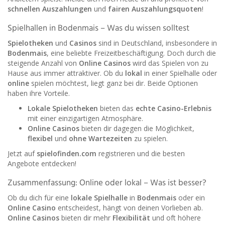
schnellen Auszahlungen
und
fairen Auszahlungsquoten
!
Spielhallen in Bodenmais – Was du wissen solltest
Spielotheken
und
Casinos
sind in Deutschland, insbesondere in
Bodenmais
, eine beliebte Freizeitbeschäftigung. Doch durch die
steigende Anzahl von
Online Casinos
wird das Spielen von zu
Hause aus immer attraktiver. Ob du
lokal
in einer Spielhalle oder
online
spielen möchtest, liegt ganz bei dir. Beide Optionen
haben ihre Vorteile.
Lokale Spielotheken
bieten das
echte Casino-Erlebnis
mit einer einzigartigen Atmosphäre.
Online Casinos
bieten dir dagegen die Möglichkeit,
flexibel
und
ohne Wartezeiten
zu spielen.
Jetzt auf
spielofinden.com
registrieren und die besten
Angebote entdecken!
Zusammenfassung: Online oder lokal – Was ist besser?
Ob du dich für eine
lokale Spielhalle
in
Bodenmais
oder ein
Online Casino
entscheidest, hängt von deinen Vorlieben ab.
Online Casinos
bieten dir mehr
Flexibilität
und oft höhere