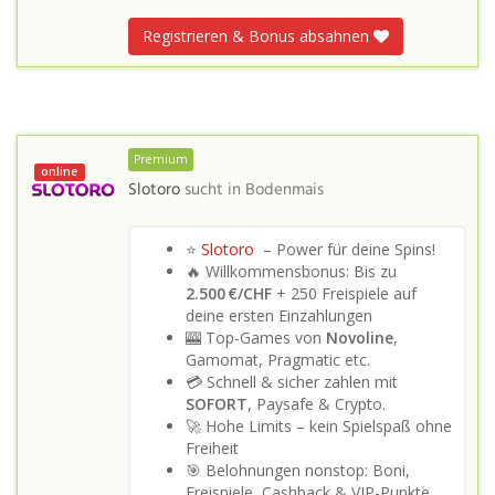
Registrieren & Bonus absahnen
Premium
online
Slotoro
sucht in
Bodenmais
⭐
Slotoro
– Power für deine Spins!
🔥 Willkommensbonus: Bis zu
2.500 €/CHF
+ 250 Freispiele auf
deine ersten Einzahlungen
🎰 Top-Games von
Novoline
,
Gamomat, Pragmatic etc.
💳 Schnell & sicher zahlen mit
SOFORT
, Paysafe & Crypto.
🚀 Hohe Limits – kein Spielspaß ohne
Freiheit
🎯 Belohnungen nonstop: Boni,
Freispiele, Cashback & VIP-Punkte