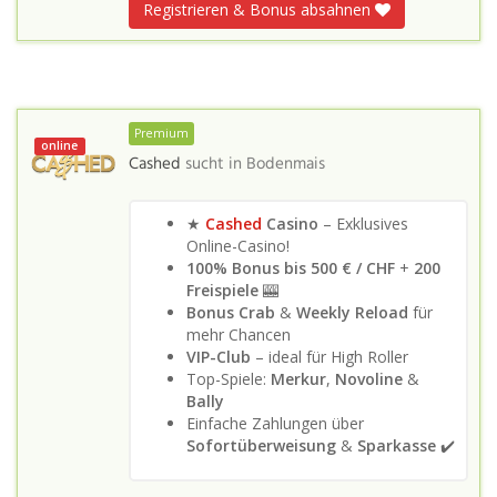
Registrieren & Bonus absahnen
Premium
online
Cashed
sucht in
Bodenmais
★
Cashed
Casino
– Exklusives
Online-Casino!
100% Bonus bis 500 €
/ CHF
+
200
Freispiele
🎰
Bonus Crab
&
Weekly Reload
für
mehr Chancen
VIP-Club
– ideal für High Roller
Top-Spiele:
Merkur
,
Novoline
&
Bally
Einfache Zahlungen über
Sofortüberweisung
&
Sparkasse
✔️