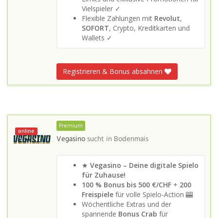
Vielspieler ✓
Flexible Zahlungen mit
Revolut
,
SOFORT
, Crypto, Kreditkarten und
Wallets ✓
Registrieren & Bonus absahnen
Premium
online
Vegasino
sucht in
Bodenmais
★
Vegasino – Deine digitale Spielo
für Zuhause!
100 % Bonus bis 500 €/CHF
+
200
Freispiele
für volle Spielo-Action 🎰
Wöchentliche Extras und der
spannende
Bonus Crab
für