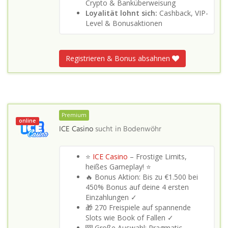
Crypto & Banküberweisung
Loyalität lohnt sich:
Cashback, VIP-
Level & Bonusaktionen
Registrieren & Bonus absahnen
Premium
online
ICE Casino
sucht in
Bodenwöhr
⭐
ICE Casino
– Frostige Limits,
heißes Gameplay! ⭐
🔥 Bonus Aktion: Bis zu €1.500 bei
450% Bonus auf deine 4 ersten
Einzahlungen ✓
🎁 270 Freispiele auf spannende
Slots wie Book of Fallen ✓
🎰 Große Auswahl: Pragmatic,