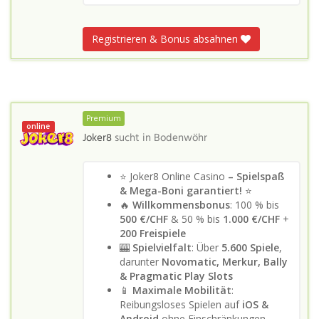
Registrieren & Bonus absahnen
Premium
online
Joker8
sucht in
Bodenwöhr
⭐ Joker8 Online Casino
– Spielspaß
& Mega-Boni garantiert!
⭐
🔥
Willkommensbonus
: 100 % bis
500 €/CHF
& 50 % bis
1.000 €/CHF
+
200 Freispiele
🎰
Spielvielfalt
: Über
5.600 Spiele
,
darunter
Novomatic, Merkur, Bally
& Pragmatic Play Slots
📱
Maximale Mobilität
:
Reibungsloses Spielen auf
iOS &
Android
ohne Einschränkungen