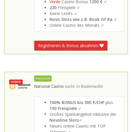
Verde
Casino Bonus
1200 €
✓
220
Freispiele ✓
Keine Limits ✓
Novo Slots wie z.B. Book Of Ra
✓
Online Casino des Monats ✓
Registrieren & Bonus absahnen
Premium
online
National Casino
sucht in
Bodenwöhr
100% BONUS bis 300 €/CHF
plus
150 Freispiele
✓
Großes Spieleangebot inklusive der
Novoline Slots
✓
Neues online Casino mit TOP
Aktionen ✓