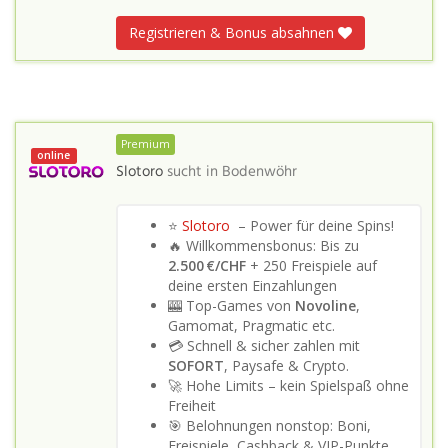
Registrieren & Bonus absahnen
Premium
online
Slotoro
sucht in
Bodenwöhr
⭐
Slotoro
– Power für deine Spins!
🔥 Willkommensbonus: Bis zu
2.500 €/CHF
+ 250 Freispiele auf
deine ersten Einzahlungen
🎰 Top-Games von
Novoline
,
Gamomat, Pragmatic etc.
💳 Schnell & sicher zahlen mit
SOFORT
, Paysafe & Crypto.
🚀 Hohe Limits – kein Spielspaß ohne
Freiheit
🎯 Belohnungen nonstop: Boni,
Freispiele, Cashback & VIP-Punkte