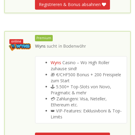
Registrieren & Bonus absahnen
Premium
online
Wyns
sucht in
Bodenwöhr
Wyns
Casino – Wo High Roller
zuhause sind!
🎁 €/CHF500 Bonus + 200 Freispiele
zum Start
🕹️ 5.500+ Top-Slots von Novo,
Pragmatic & mehr
💳 Zahlungeni: Visa, Neteller,
Ethereum etc.
👑 VIP-Features: Exklusivboni & Top-
Limits