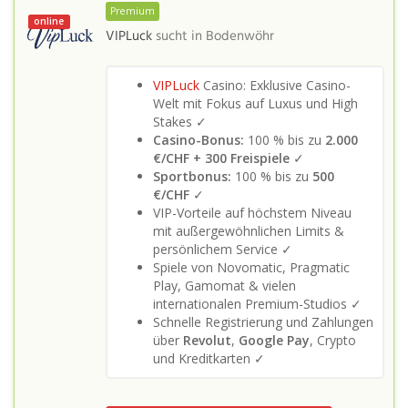
Premium
online
VIPLuck
sucht in
Bodenwöhr
VIPLuck
Casino: Exklusive Casino-
Welt mit Fokus auf Luxus und High
Stakes ✓
Casino-Bonus:
100 % bis zu
2.000
€/CHF + 300 Freispiele
✓
Sportbonus:
100 % bis zu
500
€/CHF
✓
VIP-Vorteile auf höchstem Niveau
mit außergewöhnlichen Limits &
persönlichem Service ✓
Spiele von Novomatic, Pragmatic
Play, Gamomat & vielen
internationalen Premium-Studios ✓
Schnelle Registrierung und Zahlungen
über
Revolut
,
Google Pay
, Crypto
und Kreditkarten ✓