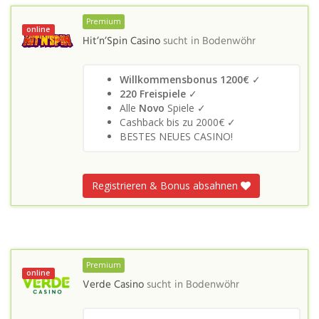
Premium
online
Hit’n’Spin Casino
sucht in
Bodenwöhr
Willkommensbonus 1200€
✓
220 Freispiele
✓
Alle
Novo
Spiele ✓
Cashback bis zu 2000€ ✓
BESTES NEUES CASINO!
Registrieren & Bonus absahnen
Premium
online
Verde Casino
sucht in
Bodenwöhr