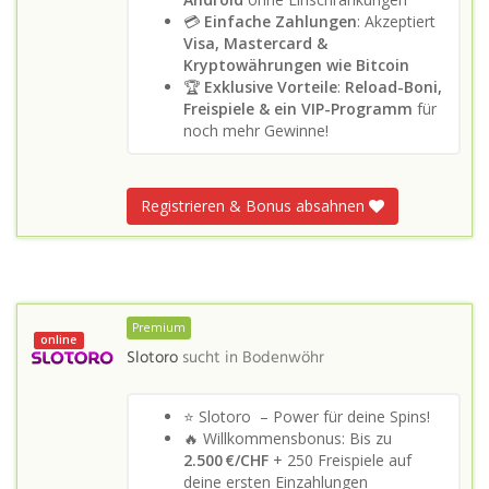
💳
Einfache Zahlungen
: Akzeptiert
Visa, Mastercard &
Kryptowährungen wie Bitcoin
🏆
Exklusive Vorteile
:
Reload-Boni,
Freispiele & ein VIP-Programm
für
noch mehr Gewinne!
Registrieren & Bonus absahnen
Premium
online
Slotoro
sucht in
Bodenwöhr
⭐ Slotoro – Power für deine Spins!
🔥 Willkommensbonus: Bis zu
2.500 €/CHF
+ 250 Freispiele auf
deine ersten Einzahlungen