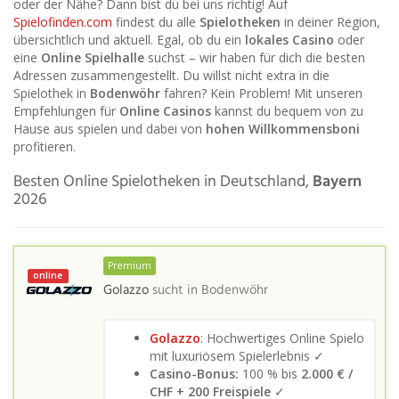
oder der Nähe? Dann bist du bei uns richtig! Auf
Spielofinden.com
findest du alle
Spielotheken
in deiner Region,
übersichtlich und aktuell. Egal, ob du ein
lokales Casino
oder
eine
Online Spielhalle
suchst – wir haben für dich die besten
Adressen zusammengestellt. Du willst nicht extra in die
Spielothek in
Bodenwöhr
fahren? Kein Problem! Mit unseren
Empfehlungen für
Online Casinos
kannst du bequem von zu
Hause aus spielen und dabei von
hohen Willkommensboni
profitieren.
Besten Online Spielotheken in Deutschland,
Bayern
2026
Premium
online
Golazzo
sucht in
Bodenwöhr
Golazzo
: Hochwertiges Online Spielo
mit luxuriösem Spielerlebnis ✓
Casino-Bonus:
100 % bis
2.000 € /
CHF + 200 Freispiele
✓