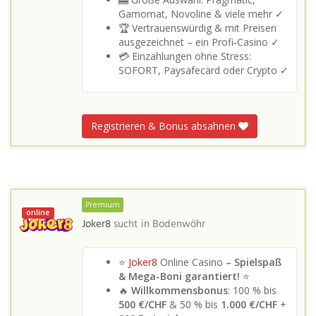
Gamomat, Novoline & viele mehr ✓
🏆 Vertrauenswürdig & mit Preisen
ausgezeichnet – ein Profi‑Casino ✓
💳 Einzahlungen ohne Stress:
SOFORT, Paysafecard oder Crypto ✓
Registrieren & Bonus absahnen
Premium
online
Joker8
sucht in
Bodenwöhr
⭐
Joker8
Online Casino
– Spielspaß
& Mega-Boni garantiert!
⭐
🔥
Willkommensbonus
: 100 % bis
500 €/CHF
& 50 % bis
1.000 €/CHF
+