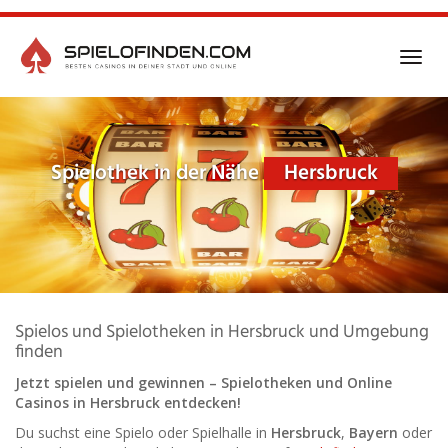
Skip
to
main
Toggl
content
navig
Spielothek in der Nähe
Hersbruck
Spielos und Spielotheken in Hersbruck und Umgebung
finden
Jetzt spielen und gewinnen – Spielotheken und Online
Casinos in Hersbruck entdecken!
Du suchst eine Spielo oder Spielhalle in
Hersbruck
,
Bayern
oder