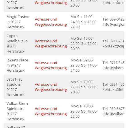
23:00, So: 12:00-
91217
Wegbeschreibung
kontakt@extr
20:00
Hersbruck
Magic Casino
Mo-Sa: 11:00-
Adresse und
Tel: 069-012345
in 91217
24:00, So: 13:00-
Wegbeschreibung
info@magiccas
Hersbruck
22:00
Capitol
Mo-Sa: 10:00-
Spielhalle in
Adresse und
Tel: 0211-23456
22:00, So: 12:00-
91217
Wegbeschreibung
kontakt@capit
20:00
Hersbruck
Joker’s Place
Mo-Sa: 09:00-
Adresse und
Tel: 0711-34567
in 91217
22:00, So: 11:00-
Wegbeschreibung
info@jokerspl
Hersbruck
21:00
Let’s Play
Mo-Sa: 10:00-
Spielo in
Adresse und
Tel: 0221-45678
22:00, So: 12:00-
91217
Wegbeschreibung
kontakt@letsp
20:00
Hersbruck
VulkanStern
Mo-Sa: 10:00-
Spielos in
Adresse und
Tel: 030-567890
23:00, So: 13:00-
91217
Wegbeschreibung
info@vulkanst
22:00
Hersbruck
Bally Wulff