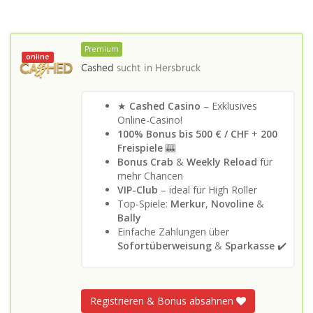
Premium
online
Cashed
sucht in
Hersbruck
★
Cashed Casino
– Exklusives
Online-Casino!
100% Bonus bis 500 €
/ CHF
+
200
Freispiele
🎰
Bonus Crab
&
Weekly Reload
für
mehr Chancen
VIP-Club
– ideal für High Roller
Top-Spiele:
Merkur
,
Novoline
&
Bally
Einfache Zahlungen über
Sofortüberweisung
&
Sparkasse
✔️
Registrieren & Bonus absahnen