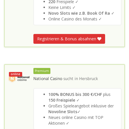
220
Freispiele ✓
Keine Limits ✓
Novo Slots wie z.B. Book Of Ra
✓
Online Casino des Monats ✓
Registrieren & Bonus absahnen
Premium
online
National Casino
sucht in
Hersbruck
100% BONUS bis 300 €/CHF
plus
150 Freispiele
✓
Großes Spieleangebot inklusive der
Novoline Slots
✓
Neues online Casino mit TOP
Aktionen ✓