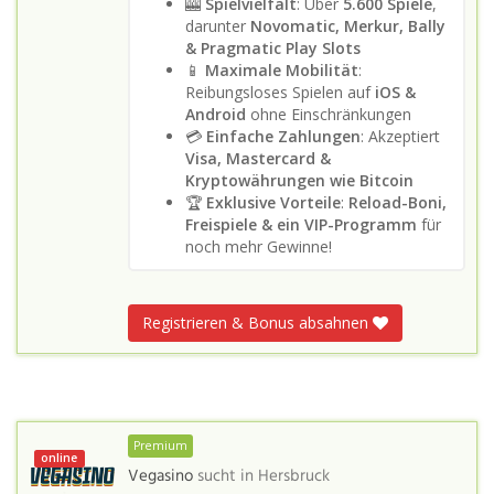
🎰
Spielvielfalt
: Über
5.600 Spiele
,
darunter
Novomatic, Merkur, Bally
& Pragmatic Play Slots
📱
Maximale Mobilität
:
Reibungsloses Spielen auf
iOS &
Android
ohne Einschränkungen
💳
Einfache Zahlungen
: Akzeptiert
Visa, Mastercard &
Kryptowährungen wie Bitcoin
🏆
Exklusive Vorteile
:
Reload-Boni,
Freispiele & ein VIP-Programm
für
noch mehr Gewinne!
Registrieren & Bonus absahnen
Premium
online
Vegasino
sucht in
Hersbruck