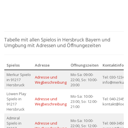
Tabelle mit allen Spielos in Hersbruck Bayern und
Umgbung mit Adressen und Öffnungezeiten
Spielos
Adresse
Öffnungszeiten
Kontaktinfor
Merkur Spielo
Mo-Sa: 09:00-
Adresse und
Tel: 030-123456
in 91217
22:00, So: 10:00-
Wegbeschreibung
info@merkur.
Hersbruck
20:00
Löwen Play
Mo-Sa: 10:00-
Spielo in
Adresse und
Tel: 040-234567
23:00, So: 12:00-
91217
Wegbeschreibung
kontakt@loew
21:00
Hersbruck
Admiral
Mo-Sa: 10:00-
Spielo in
Adresse und
Tel: 069-345678
22:00, So: 12:00-