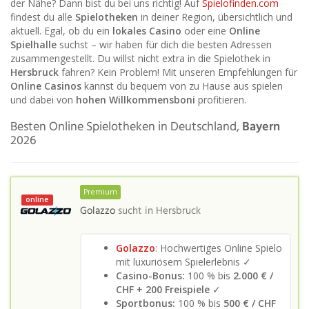
der Nähe? Dann bist du bei uns richtig! Auf
Spielofinden.com
findest du alle
Spielotheken
in deiner Region, übersichtlich und
aktuell. Egal, ob du ein
lokales Casino
oder eine
Online
Spielhalle
suchst – wir haben für dich die besten Adressen
zusammengestellt. Du willst nicht extra in die Spielothek in
Hersbruck
fahren? Kein Problem! Mit unseren Empfehlungen für
Online Casinos
kannst du bequem von zu Hause aus spielen
und dabei von
hohen Willkommensboni
profitieren.
Besten Online Spielotheken in Deutschland,
Bayern
2026
Premium
online
Golazzo
sucht in
Hersbruck
Golazzo
: Hochwertiges Online Spielo
mit luxuriösem Spielerlebnis ✓
Casino-Bonus:
100 % bis
2.000 € /
CHF + 200 Freispiele
✓
Sportbonus:
100 % bis
500 € / CHF