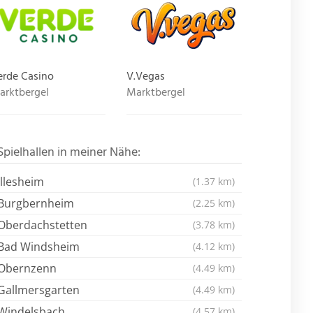
erde Casino
V.Vegas
arktbergel
Marktbergel
Spielhallen in meiner Nähe:
Illesheim
(1.37 km)
Burgbernheim
(2.25 km)
Oberdachstetten
(3.78 km)
Bad Windsheim
(4.12 km)
Obernzenn
(4.49 km)
Gallmersgarten
(4.49 km)
Windelsbach
(4.57 km)