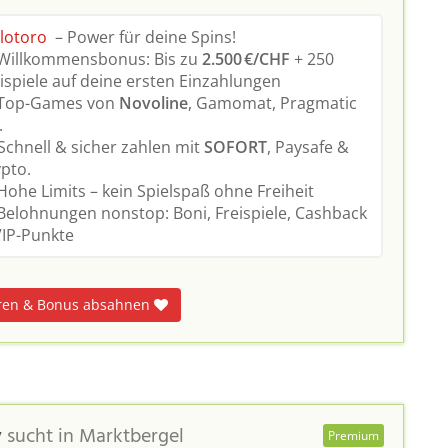
lotoro
– Power für deine Spins!
 Willkommensbonus: Bis zu
2.500 €/CHF
+ 250
ispiele auf deine ersten Einzahlungen
 Top-Games von
Novoline
, Gamomat, Pragmatic
.
Schnell & sicher zahlen mit
SOFORT
, Paysafe &
pto.
Hohe Limits – kein Spielspaß ohne Freiheit
Belohnungen nonstop: Boni, Freispiele, Cashback
VIP-Punkte
eren & Bonus absahnen
y
sucht in
Marktbergel
Premium