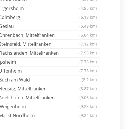
Ergersheim
(4.85 km)
Colmberg
(6.18 km)
Geslau
(6.49 km)
Ohrenbach, Mittelfranken
(6.84 km)
Steinsfeld, Mittelfranken
(7.12 km)
Flachslanden, Mittelfranken
(7.58 km)
Ipsheim
(7.78 km)
Uffenheim
(7.78 km)
Buch am Wald
(8.2 km)
Neusitz, Mittelfranken
(8.87 km)
Adelshofen, Mittelfranken
(9.06 km)
Weigenheim
(9.23 km)
Markt Nordheim
(9.24 km)