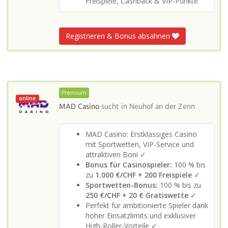
Freispiele, Cashback & VIP-Punkte
Registrieren & Bonus absahnen
Premium
online
MAD Casino
sucht in
Neuhof an der Zenn
MAD Casino: Erstklassiges Casino
mit Sportwetten, VIP-Service und
attraktiven Boni ✓
Bonus für Casinospieler:
100 % bis
zu
1.000 €/CHF + 200 Freispiele
✓
Sportwetten-Bonus:
100 % bis zu
250 €/CHF + 20 € Gratiswette
✓
Perfekt für ambitionierte Spieler dank
hoher Einsatzlimits und exklusiver
High-Roller-Vorteile ✓