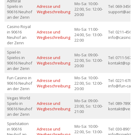
Admiral
Mo-Sa: 10:00-
Spielo in
Adresse und
Tel: 069-345678
22:00, So: 12:00-
90616 Neuhof
Wegbeschreibung
support@admi
20:00
an der Zenn
Casino Royal
Mo-Sa: 11:00-
in 90616
Adresse und
Tel: 0211-45678
24:00, So: 13:00-
Neuhof an
Wegbeschreibung
info@casino-r
22:00
der Zenn
Spiel-In
Mo-Sa: 09:00-
Spielos in
Adresse und
Tel: 0711-56789
22:00, So: 12:00-
90616 Neuhof
Wegbeschreibung
kontakt@spiel-
20:00
an der Zenn
Fun Casino in
Mo-Sa: 10:00-
Adresse und
Tel: 0221-67890
90616 Neuhof
22:00, So: 12:00-
Wegbeschreibung
info@fun-casi
an der Zenn
20:00
Vegas World
Mo-Sa: 09:00-
Spielo in
Adresse und
Tel: 089-789012
23:00, So: 12:00-
90616 Neuhof
Wegbeschreibung
kontakt@vega
21:00
an der Zenn
Spielstation
Mo-Sa: 10:00-
in 90616
Adresse und
Tel: 030-890123
22:00, So: 13:00-
Neuhof an
Wegbeschreibung
info@spielstat