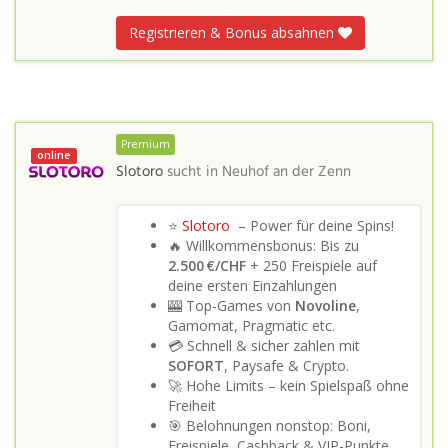
Registrieren & Bonus absahnen
Premium
online
Slotoro
sucht in
Neuhof an der Zenn
⭐
Slotoro
– Power für deine Spins!
🔥 Willkommensbonus: Bis zu
2.500 €/CHF
+ 250 Freispiele auf
deine ersten Einzahlungen
🎰 Top-Games von
Novoline
,
Gamomat, Pragmatic etc.
💳 Schnell & sicher zahlen mit
SOFORT
, Paysafe & Crypto.
🚀 Hohe Limits – kein Spielspaß ohne
Freiheit
🎯 Belohnungen nonstop: Boni,
Freispiele, Cashback & VIP-Punkte