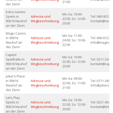
21:00
der Zenn
Extra Games
Mo-Sa: 10:00-
Spielo in
Adresse und
Tel: 040-901234
23:00, So: 12:00-
90616 Neuhof
Wegbeschreibung
kontakt@extr
20:00
an der Zenn
Magic Casino
Mo-Sa: 11:00-
in 90616
Adresse und
Tel: 069-012345
24:00, So: 13:00-
Neuhof an
Wegbeschreibung
info@magiccas
22:00
der Zenn
Capitol
Mo-Sa: 10:00-
Spielhalle in
Adresse und
Tel: 0211-23456
22:00, So: 12:00-
90616 Neuhof
Wegbeschreibung
kontakt@capit
20:00
an der Zenn
Joker’s Place
Mo-Sa: 09:00-
in 90616
Adresse und
Tel: 0711-34567
22:00, So: 11:00-
Neuhof an
Wegbeschreibung
info@jokerspl
21:00
der Zenn
Let’s Play
Mo-Sa: 10:00-
Spielo in
Adresse und
Tel: 0221-45678
22:00, So: 12:00-
90616 Neuhof
Wegbeschreibung
kontakt@letsp
20:00
an der Zenn